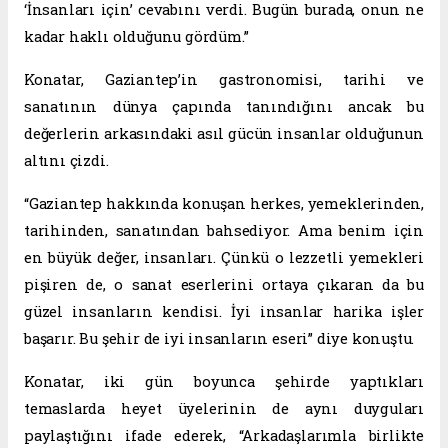
‘İnsanları için’ cevabını verdi. Bugün burada, onun ne
kadar haklı olduğunu gördüm.”
Konatar, Gaziantep’in gastronomisi, tarihi ve
sanatının dünya çapında tanındığını ancak bu
değerlerin arkasındaki asıl gücün insanlar olduğunun
altını çizdi.
“Gaziantep hakkında konuşan herkes, yemeklerinden,
tarihinden, sanatından bahsediyor. Ama benim için
en büyük değer, insanları. Çünkü o lezzetli yemekleri
pişiren de, o sanat eserlerini ortaya çıkaran da bu
güzel insanların kendisi. İyi insanlar harika işler
başarır. Bu şehir de iyi insanların eseri” diye konuştu.
Konatar, iki gün boyunca şehirde yaptıkları
temaslarda heyet üyelerinin de aynı duyguları
paylaştığını ifade ederek, “Arkadaşlarımla birlikte