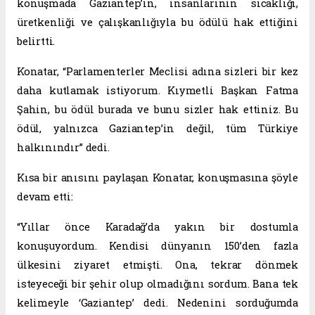
konuşmada Gaziantep’in, insanlarının sıcaklığı,
üretkenliği ve çalışkanlığıyla bu ödülü hak ettiğini
belirtti.
Konatar, “Parlamenterler Meclisi adına sizleri bir kez
daha kutlamak istiyorum. Kıymetli Başkan Fatma
Şahin, bu ödül burada ve bunu sizler hak ettiniz. Bu
ödül, yalnızca Gaziantep’in değil, tüm Türkiye
halkınındır” dedi.
Kısa bir anısını paylaşan Konatar, konuşmasına şöyle
devam etti:
“Yıllar önce Karadağ’da yakın bir dostumla
konuşuyordum. Kendisi dünyanın 150’den fazla
ülkesini ziyaret etmişti. Ona, tekrar dönmek
isteyeceği bir şehir olup olmadığını sordum. Bana tek
kelimeyle ‘Gaziantep’ dedi. Nedenini sorduğumda