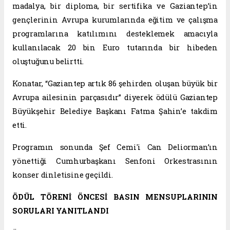
madalya, bir diploma, bir sertifika ve Gaziantep’in
gençlerinin Avrupa kurumlarında eğitim ve çalışma
programlarına katılımını desteklemek amacıyla
kullanılacak 20 bin Euro tutarında bir hibeden
oluştuğunu belirtti.
Konatar, “Gaziantep artık 86 şehirden oluşan büyük bir
Avrupa ailesinin parçasıdır” diyerek ödülü Gaziantep
Büyükşehir Belediye Başkanı Fatma Şahin’e takdim
etti.
Programın sonunda Şef Cemi'i Can Deliorman’ın
yönettiği Cumhurbaşkanı Senfoni Orkestrasının
konser dinletisine geçildi.
ÖDÜL TÖRENİ ÖNCESİ BASIN MENSUPLARININ
SORULARI YANITLANDI