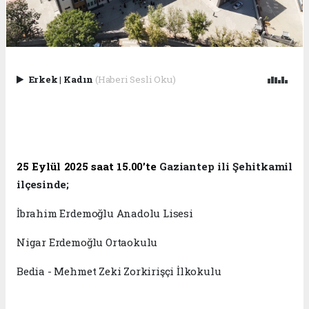
Erkek
|
Kadın
(Haberi Sesli Oku)
25 Eylül 2025 saat 15.00’te
Gaziantep ili Şehitkamil
ilçesinde;
İbrahim Erdemoğlu Anadolu Lisesi
Nigar Erdemoğlu Ortaokulu
Bedia - Mehmet Zeki Zorkirişçi İlkokulu