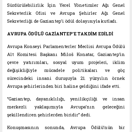
Sürdürülebilirlik İçin Yerel Yönetimler Ağı Genel
Sekreterlik Ofisi ve Avrupa Şehirler Ağı Genel
Sekreterliği de Gaziantep’i ödül dolayısıyla kutladı.
AVRUPA ÖDÜLÜ GAZİANTEP’E TAKDİM EDİLDİ
Avrupa Konseyi Parlamenterler Meclisi Avrupa Ödülü
Alt Komitesi Başkanı Miloš Konatar, Gaziantep’in
çevre yatırımları, sosyal uyum projeleri, iklim
değişikliğiyle mücadele politikaları ve göç
sürecindeki insani duruşuyla 21. yüzyılın örnek
Avrupa şehirlerinden biri haline geldiğini ifade etti.
“Gaziantep, dayanıklılığı, yenilikçiliği ve insan
merkezli yaklaşımıyla Avrupa’nın geleceğini
şekillendiren şehirlerden biridir” dedi.
Konuşmasının sonunda, Avrupa Ödülü’nün bir