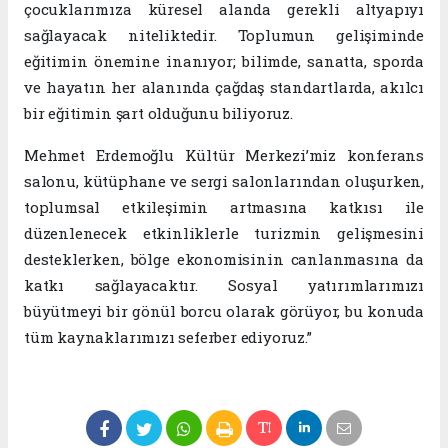
çocuklarımıza küresel alanda gerekli altyapıyı
sağlayacak niteliktedir.
Toplumun gelişiminde
eğitimin önemine inanıyor; bilimde, sanatta, sporda
ve hayatın her alanında çağdaş standartlarda, akılcı
bir eğitimin şart olduğunu biliyoruz.
Mehmet Erdemoğlu Kültür Merkezi’miz konferans
salonu, kütüphane ve sergi salonlarından oluşurken,
toplumsal etkileşimin artmasına katkısı ile
düzenlenecek etkinliklerle turizmin gelişmesini
desteklerken, bölge ekonomisinin canlanmasına da
katkı sağlayacaktır.
Sosyal yatırımlarımızı
büyütmeyi bir gönül borcu olarak görüyor, bu konuda
tüm kaynaklarımızı seferber ediyoruz.”