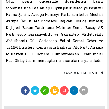
Ödül töreni öncesinde düzenlenen basın
toplantısında, Gaziantep Büyükşehir Belediye Başkanı
Fatma Şahin, Avrupa Konseyi Parlamenterler Meclisi
Avrupa Ödülü Alt Komitesi Başkanı Miloš Konatar,
Dışişleri Bakan Yardımcısı Mehmet Kemal Bozay, AK
Parti Grup Başkanvekili ve Gaziantep Milletvekili
Abdulhamit Gül, Gaziantep Valisi Kemal Çeber ve
TBMM Dışişleri Komisyonu Başkanı, AK Parti Ankara
Milletvekili, 1. Dönem Cumhurbaşkanı Yardımcısı
Fuat Oktay basın mensuplarının sorularını yanıtladı.
GAZIANTEP HABERİ