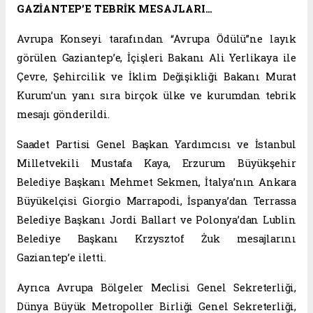
GAZİANTEP’E TEBRİK MESAJLARI…
Avrupa Konseyi tarafından “Avrupa Ödülü”ne layık
görülen Gaziantep’e, İçişleri Bakanı Ali Yerlikaya ile
Çevre, Şehircilik ve İklim Değişikliği Bakanı Murat
Kurum’un yanı sıra birçok ülke ve kurumdan tebrik
mesajı gönderildi.
Saadet Partisi Genel Başkan Yardımcısı ve İstanbul
Milletvekili Mustafa Kaya, Erzurum Büyükşehir
Belediye Başkanı Mehmet Sekmen, İtalya’nın Ankara
Büyükelçisi Giorgio Marrapodi, İspanya’dan Terrassa
Belediye Başkanı Jordi Ballart ve Polonya’dan Lublin
Belediye Başkanı Krzysztof Żuk mesajlarını
Gaziantep’e iletti.
Ayrıca Avrupa Bölgeler Meclisi Genel Sekreterliği,
Dünya Büyük Metropoller Birliği Genel Sekreterliği,