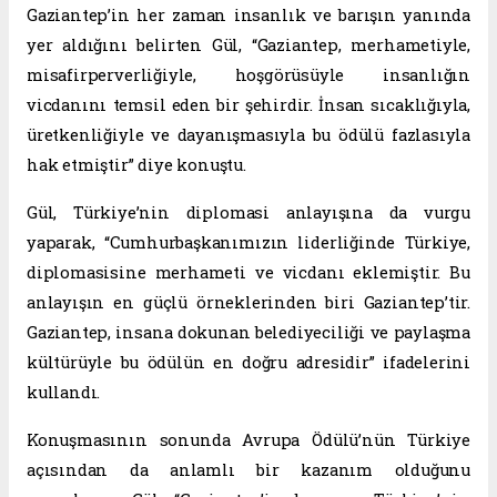
Gaziantep’in her zaman insanlık ve barışın yanında
yer aldığını belirten Gül, “Gaziantep, merhametiyle,
misafirperverliğiyle, hoşgörüsüyle insanlığın
vicdanını temsil eden bir şehirdir. İnsan sıcaklığıyla,
üretkenliğiyle ve dayanışmasıyla bu ödülü fazlasıyla
hak etmiştir” diye konuştu.
Gül, Türkiye’nin diplomasi anlayışına da vurgu
yaparak, “Cumhurbaşkanımızın liderliğinde Türkiye,
diplomasisine merhameti ve vicdanı eklemiştir. Bu
anlayışın en güçlü örneklerinden biri Gaziantep’tir.
Gaziantep, insana dokunan belediyeciliği ve paylaşma
kültürüyle bu ödülün en doğru adresidir” ifadelerini
kullandı.
Konuşmasının sonunda Avrupa Ödülü’nün Türkiye
açısından da anlamlı bir kazanım olduğunu