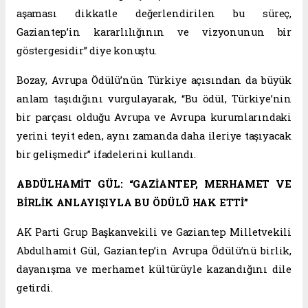
aşaması dikkatle değerlendirilen bu süreç,
Gaziantep’in kararlılığının ve vizyonunun bir
göstergesidir” diye konuştu.
Bozay, Avrupa Ödülü’nün Türkiye açısından da büyük
anlam taşıdığını vurgulayarak, “Bu ödül, Türkiye’nin
bir parçası olduğu Avrupa ve Avrupa kurumlarındaki
yerini teyit eden, aynı zamanda daha ileriye taşıyacak
bir gelişmedir” ifadelerini kullandı.
ABDÜLHAMİT GÜL: “GAZİANTEP, MERHAMET VE
BİRLİK ANLAYIŞIYLA BU ÖDÜLÜ HAK ETTİ”
AK Parti Grup Başkanvekili ve Gaziantep Milletvekili
Abdulhamit Gül, Gaziantep’in Avrupa Ödülü’nü birlik,
dayanışma ve merhamet kültürüyle kazandığını dile
getirdi.