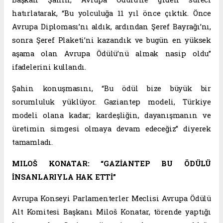
hatırlatarak, “Bu yolculuğa 11 yıl önce çıktık. Önce
Avrupa Diploması’nı aldık, ardından Şeref Bayrağı’nı,
sonra Şeref Plaketi’ni kazandık ve bugün en yüksek
aşama olan Avrupa Ödülü’nü almak nasip oldu”
ifadelerini kullandı.
Şahin konuşmasını, “Bu ödül bize büyük bir
sorumluluk yüklüyor. Gaziantep modeli, Türkiye
modeli olana kadar; kardeşliğin, dayanışmanın ve
üretimin simgesi olmaya devam edeceğiz” diyerek
tamamladı.
MILOŠ KONATAR: “GAZİANTEP BU ÖDÜLÜ
İNSANLARIYLA HAK ETTİ”
Avrupa Konseyi Parlamenterler Meclisi Avrupa Ödülü
Alt Komitesi Başkanı Miloš Konatar, törende yaptığı