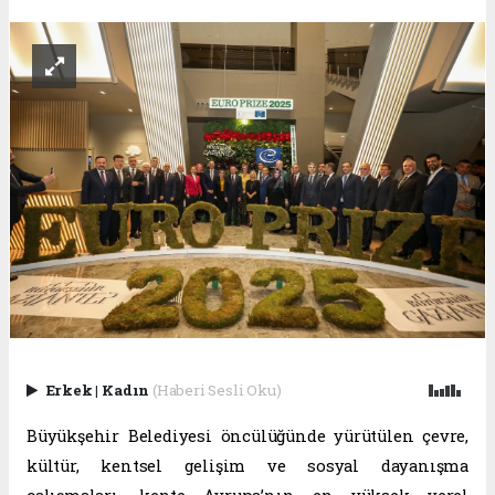
Erkek
|
Kadın
(Haberi Sesli Oku)
Büyükşehir Belediyesi öncülüğünde yürütülen çevre,
kültür, kentsel gelişim ve sosyal dayanışma