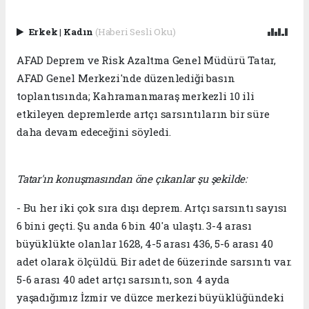
Erkek
|
Kadın
(Haberi Sesli Oku)
AFAD Deprem ve Risk Azaltma Genel Müdürü Tatar,
AFAD Genel Merkezi'nde düzenlediği basın
toplantısında; Kahramanmaraş merkezli 10 ili
etkileyen depremlerde artçı sarsıntıların bir süre
daha devam edeceğini söyledi.
Tatar'ın konuşmasından öne çıkanlar şu şekilde:
- Bu her iki çok sıra dışı deprem. Artçı sarsıntı sayısı
6 bini geçti. Şu anda 6 bin 40'a ulaştı. 3-4 arası
büyüklükte olanlar 1628, 4-5 arası 436, 5-6 arası 40
adet olarak ölçüldü. Bir adet de 6üzerinde sarsıntı var.
5-6 arası 40 adet artçı sarsıntı, son 4 ayda
yaşadığımız İzmir ve düzce merkezi büyüklüğündeki