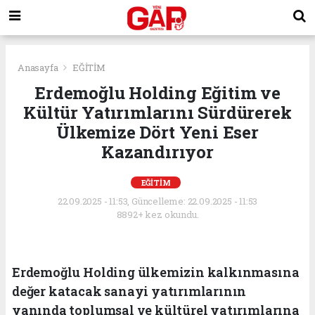
Anasayfa
EĞİTİM
Erdemoğlu Holding Eğitim ve
Kültür Yatırımlarını Sürdürerek
Ülkemize Dört Yeni Eser
Kazandırıyor
EĞİTİM
22.09.2025 - 11:53, Güncelleme: 22.09.2025 - 11:53
8892+ kez okundu.
Erdemoğlu Holding ülkemizin kalkınmasına
değer katacak sanayi yatırımlarının
yanında toplumsal ve kültürel yatırımlarına