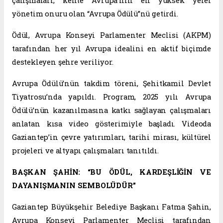
çalışmaları, kente Avrupa’nın en yüksek yerel
yönetim onuru olan “Avrupa Ödülü”nü getirdi.
Ödül, Avrupa Konseyi Parlamenter Meclisi (AKPM)
tarafından her yıl Avrupa idealini en aktif biçimde
destekleyen şehre veriliyor.
Avrupa Ödülü’nün takdim töreni, Şehitkamil Devlet
Tiyatrosu’nda yapıldı. Program, 2025 yılı Avrupa
Ödülü’nün kazanılmasına katkı sağlayan çalışmaları
anlatan kısa video gösterimiyle başladı. Videoda
Gaziantep’in çevre yatırımları, tarihi mirası, kültürel
projeleri ve altyapı çalışmaları tanıtıldı.
BAŞKAN ŞAHİN: “BU ÖDÜL, KARDEŞLİĞİN VE
DAYANIŞMANIN SEMBOLÜDÜR”
Gaziantep Büyükşehir Belediye Başkanı Fatma Şahin,
Avrupa Konseyi Parlamenter Meclisi tarafından