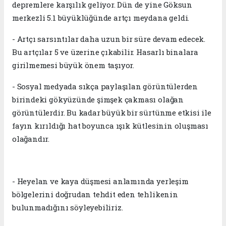
depremlere karşılık geliyor. Dün de yine Göksun
merkezli 5.1 büyüklüğünde artçı meydana geldi.
- Artçı sarsıntılar daha uzun bir süre devam edecek.
Bu artçılar 5 ve üzerine çıkabilir. Hasarlı binalara
girilmemesi büyük önem taşıyor.
- Sosyal medyada sıkça paylaşılan görüntülerden
birindeki gökyüzünde şimşek çakması olağan
görüntülerdir. Bu kadar büyük bir sürtünme etkisi ile
fayın kırıldığı hat boyunca ışık kütlesinin oluşması
olağandır.
- Heyelan ve kaya düşmesi anlamında yerleşim
bölgelerini doğrudan tehdit eden tehlikenin
bulunmadığını söyleyebiliriz.