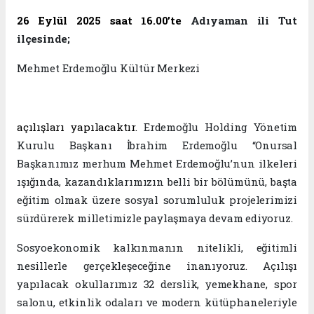
26 Eylül 2025 saat 16.00’te
Adıyaman ili Tut
ilçesinde;
Mehmet Erdemoğlu Kültür Merkezi
açılışları yapılacaktır.
Erdemoğlu Holding Yönetim
Kurulu Başkanı İbrahim Erdemoğlu “Onursal
Başkanımız merhum Mehmet Erdemoğlu’nun ilkeleri
ışığında, kazandıklarımızın belli bir bölümünü, başta
eğitim olmak üzere sosyal sorumluluk projelerimizi
sürdürerek milletimizle paylaşmaya devam ediyoruz.
Sosyoekonomik kalkınmanın nitelikli, eğitimli
nesillerle gerçekleşeceğine inanıyoruz. Açılışı
yapılacak okullarımız 32 derslik, yemekhane, spor
salonu, etkinlik odaları ve modern kütüphaneleriyle