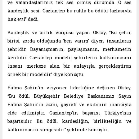
ve vatandaşlarımız tek ses olmuş durumda. O ses
kardeşlik sesi. Gaziantep bu ruhla bu ödülü fazlasıyla
hak etti” dedi.
Kardeşlik ve birlik vurgusu yapan Oktay, “Bu şehir,
birisi zorda olduğunda ‘ben varım’ diyen insanların
şehridir. Dayanışmanın, paylaşmanın, merhametin
kentidir. Gaziantep modeli, şehirlerin kalkınmasını
insanı merkeze alan bir anlayışla gerçekleştiren
örnek bir modeldir” diye konuştu.
Fatma Şahin’in vizyoner liderliğine değinen Oktay,
“Bu ödül, Büyükşehir Belediye Başkanımız Sayın
Fatma Şahin’in azmi, gayreti ve ekibinin inancıyla
elde edilmiştir. Gaziantep’in başarısı Türkiye’nin
başarısıdır. Bu ödül, kardeşliğin, birlikteliğin ve
kalkınmanın simgesidir” şeklinde konuştu.