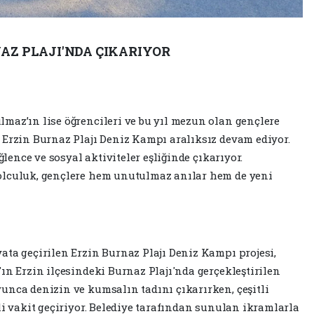
AZ PLAJI'NDA ÇIKARIYOR
maz’ın lise öğrencileri ve bu yıl mezun olan gençlere
 Erzin Burnaz Plajı Deniz Kampı aralıksız devam ediyor.
ğlence ve sosyal aktiviteler eşliğinde çıkarıyor.
olculuk, gençlere hem unutulmaz anılar hem de yeni
ata geçirilen Erzin Burnaz Plajı Deniz Kampı projesi,
ın Erzin ilçesindeki Burnaz Plajı'nda gerçekleştirilen
unca denizin ve kumsalın tadını çıkarırken, çeşitli
li vakit geçiriyor. Belediye tarafından sunulan ikramlarla