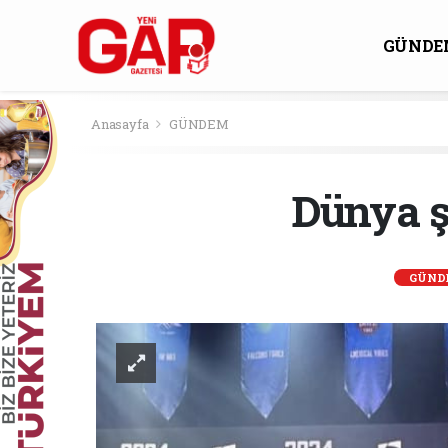
GÜNDE
KÜLTÜ
Anasayfa
GÜNDEM
Dünya ş
GÜND