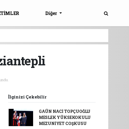
ETİMLER
Diğer
iantepli
undu.
İlginizi Çekebilir
GAÜN NACİ TOPÇUOĞLU
MESLEK YÜKSEKOKULU
MEZUNİYET COŞKUSU