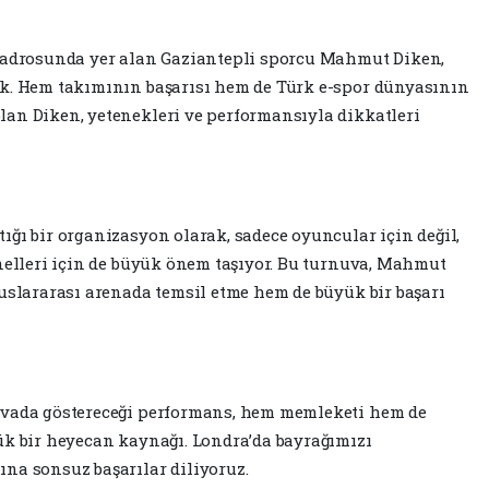
 kadrosunda yer alan Gaziantepli sporcu Mahmut Diken,
ek. Hem takımının başarısı hem de Türk e-spor dünyasının
an Diken, yetenekleri ve performansıyla dikkatleri
ığı bir organizasyon olarak, sadece oyuncular için değil,
onelleri için de büyük önem taşıyor. Bu turnuva, Mahmut
luslararası arenada temsil etme hem de büyük bir başarı
uvada göstereceği performans, hem memleketi hem de
ük bir heyecan kaynağı. Londra’da bayrağımızı
na sonsuz başarılar diliyoruz.