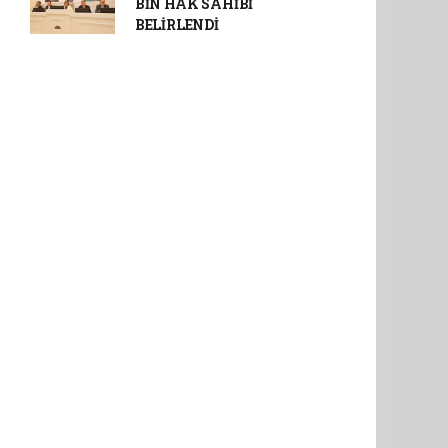
BİN HAK SAHİBİ
BELİRLENDİ