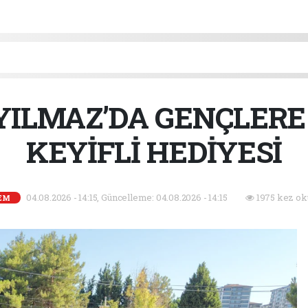
ILMAZ’DA GENÇLERE
KEYİFLİ HEDİYESİ
04.08.2026 - 14:15, Güncelleme: 04.08.2026 - 14:15
1975 kez ok
EM