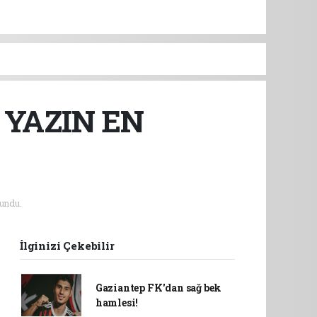
 YAZIN EN
undu.
İlginizi Çekebilir
Gaziantep FK'dan sağ bek
hamlesi!