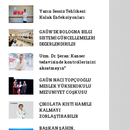
Yazın Sessiz Tehlikesi:
Kulak Enfeksiyonları
GAÜN’DE BOLOGNA BİLGİ
SİSTEMİ GÜNCELLEMELERİ
DEĞERLENDİRİLDİ
Uzm. Dr. Şeran: Kanser
tedavisinde kontrollerinizi
aksatmayın"
GAÜN NACİ TOPÇUOĞLU
MESLEK YÜKSEKOKULU
MEZUNİYET COŞKUSU
ÇİKOLATA KİSTİ HAMİLE
KALMAYI
ZORLAŞTIRABİLİR
BAŞKAN ŞAHİN,