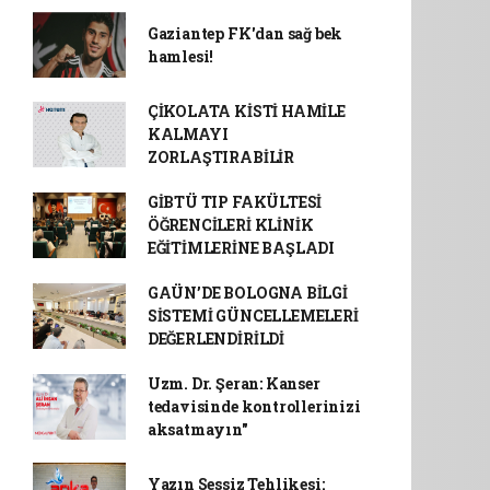
Gaziantep FK'dan sağ bek
hamlesi!
ÇİKOLATA KİSTİ HAMİLE
KALMAYI
ZORLAŞTIRABİLİR
GİBTÜ TIP FAKÜLTESİ
ÖĞRENCİLERİ KLİNİK
EĞİTİMLERİNE BAŞLADI
GAÜN’DE BOLOGNA BİLGİ
SİSTEMİ GÜNCELLEMELERİ
DEĞERLENDİRİLDİ
Uzm. Dr. Şeran: Kanser
tedavisinde kontrollerinizi
aksatmayın"
Yazın Sessiz Tehlikesi: