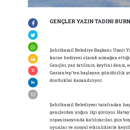
GENÇLER YAZIN TADINI BURN
Şehitkamil Belediye Başkanı Umut Yıl
karne hediyesi olarak armağan ettiği
Gençler, yaz tatilinin keyfini deniz, e
Gaziantep'ten başlayan günübirlik y
dostluklar kazandırıyor.
Şehitkamil Belediyesi tarafından hay
gençlerden yoğun ilgi görüyor. Hatay'
organizasyonda katılımcılar, gün boy
oyunlar ve sosyal etkinliklerle keyif