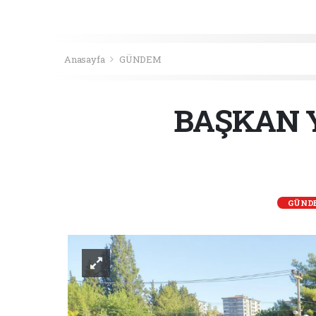
Anasayfa
GÜNDEM
BAŞKAN Y
GÜND