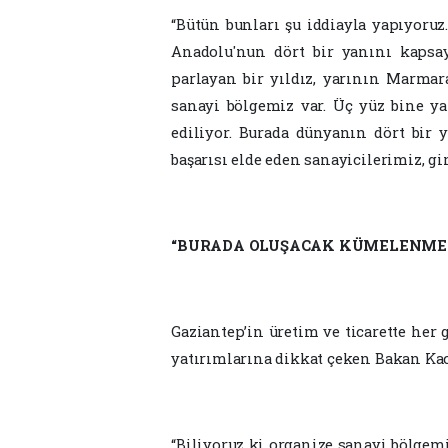
“Bütün bunları şu iddiayla yapıyoruz.
Anadolu'nun dört bir yanını kapsay
parlayan bir yıldız, yarının Marmara
sanayi bölgemiz var. Üç yüz bine y
ediliyor. Burada dünyanın dört bir 
başarısı elde eden sanayicilerimiz, gi
“BURADA OLUŞACAK KÜMELENME 
Gaziantep’in üretim ve ticarette he
yatırımlarına dikkat çeken Bakan Kac
“Biliyoruz ki organize sanayi bölge