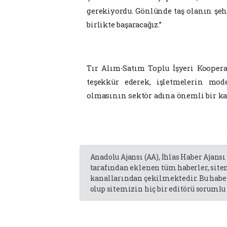
gerekiyordu. Gönlünde taş olanın şeh
birlikte başaracağız.”
Tır Alım-Satım Toplu İşyeri Kooper
teşekkür ederek, işletmelerin mod
olmasının sektör adına önemli bir ka
Anadolu Ajansı (AA), İhlas Haber Ajansı
tarafından eklenen tüm haberler, sit
kanallarından çekilmektedir. Bu haber
olup sitemizin hiç bir editörü sorumlu 