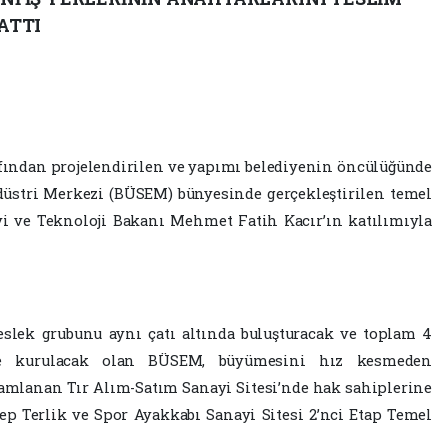
 ATTI
afından projelendirilen ve yapımı belediyenin öncülüğünde
üstri Merkezi (BÜSEM) bünyesinde gerçekleştirilen temel
yi ve Teknoloji Bakanı Mehmet Fatih Kacır’ın katılımıyla
meslek grubunu aynı çatı altında buluşturacak ve toplam 4
ne kurulacak olan BÜSEM, büyümesini hız kesmeden
mlanan Tır Alım-Satım Sanayi Sitesi’nde hak sahiplerine
tep Terlik ve Spor Ayakkabı Sanayi Sitesi 2’nci Etap Temel