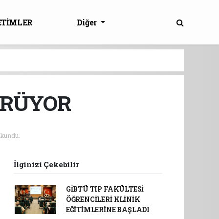
ETİMLER
Diğer
ÜRÜYOR
kundu.
İlginizi Çekebilir
GİBTÜ TIP FAKÜLTESİ
ÖĞRENCİLERİ KLİNİK
EĞİTİMLERİNE BAŞLADI