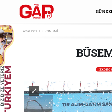
GÜNDE
KÜLTÜ
Anasayfa
EKONOMİ
BÜSEM
EKONO