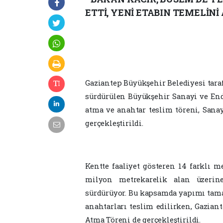
ETTİ, YENİ ETABIN TEMELİNİ
Gaziantep Büyükşehir Belediyesi tar
sürdürülen Büyükşehir Sanayi ve End
atma ve anahtar teslim töreni, Sana
gerçekleştirildi.
Kentte faaliyet gösteren 14 farklı 
milyon metrekarelik alan üzeri
sürdürüyor. Bu kapsamda yapımı tama
anahtarları teslim edilirken, Gazian
Atma Töreni de gerçekleştirildi.