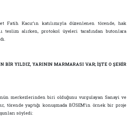
t Fatih Kacır’ın katılımıyla düzenlenen törende, hak
nı teslim alırken, protokol üyeleri tarafından butonlara
dı.
 BİR YILDIZ, YARININ MARMARASI VAR; İŞTE O ŞEHİR
ünün merkezlerinden biri olduğunu vurgulayan Sanayi ve
ır, törende yaptığı konuşmada BÜSEM’in örnek bir proje
şunları söyledi: