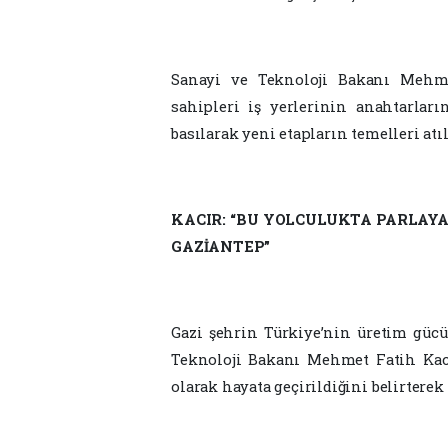
Sanayi ve Teknoloji Bakanı Mehme
sahipleri iş yerlerinin anahtarları
basılarak yeni etapların temelleri atıl
KACIR: “BU YOLCULUKTA PARLAYAN
GAZİANTEP”
Gazi şehrin Türkiye’nin üretim güc
Teknoloji Bakanı Mehmet Fatih Kac
olarak hayata geçirildiğini belirterek 