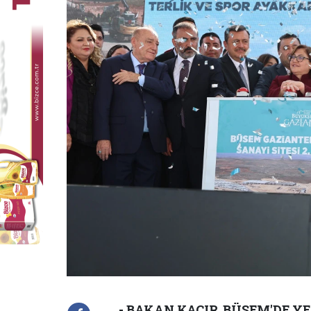
- BAKAN KACIR, BÜSEM'DE Y