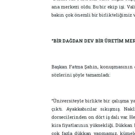
ana merkezi oldu. Bu bir ekip işi. V
bakın çok önemli bir birlikteliğimiz va
“BİR DAĞDAN DEV BİR ÜRETİM ME
Başkan Fatma Şahin, konuşmasının 
sözlerini şöyle tamamladı:
“Üniversiteyle birlikte bir çalışma y
çıktı. Ayakkabıcılar sıkışmış. Nakl
dorsecilerinden on dört iş dalı var. 
kira fiyatlarının yüksekliği. Dükkan 
çok fazla dükkan yapmamız, kümele