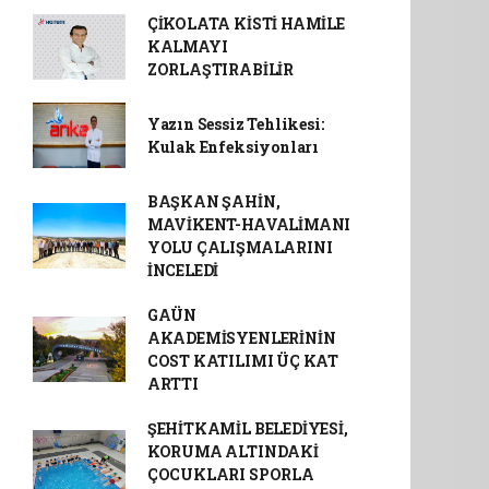
ÇİKOLATA KİSTİ HAMİLE
KALMAYI
ZORLAŞTIRABİLİR
Yazın Sessiz Tehlikesi:
Kulak Enfeksiyonları
BAŞKAN ŞAHİN,
MAVİKENT-HAVALİMANI
YOLU ÇALIŞMALARINI
İNCELEDİ
GAÜN
AKADEMİSYENLERİNİN
COST KATILIMI ÜÇ KAT
ARTTI
ŞEHİTKAMİL BELEDİYESİ,
KORUMA ALTINDAKİ
ÇOCUKLARI SPORLA