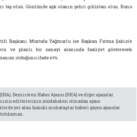
ri taş olun. Gönlünde aşk olanın şehri gülistan olun. Bunu
atifi Başkanı Mustafa Yağmurlu ise Başkan Fatma Şahin’e
ern ve planlı bir sanayi alanında faaliyet gösterecek
zanım olduğunu ifade etti.
 (İHA), Demirören Haber Ajansı (DHA) ve diğer ajanslar
emizin editörlerinin müdahalesi olmadan ajans
lerde yer alan hukuki muhataplar haberi geçen ajanslar
tutulamaz...