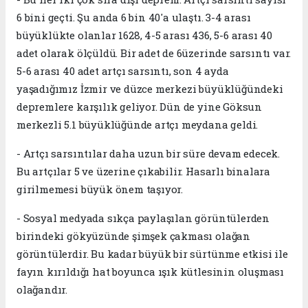
6 bini geçti. Şu anda 6 bin 40'a ulaştı. 3-4 arası
büyüklükte olanlar 1628, 4-5 arası 436, 5-6 arası 40
adet olarak ölçüldü. Bir adet de 6üzerinde sarsıntı var.
5-6 arası 40 adet artçı sarsıntı, son 4 ayda
yaşadığımız İzmir ve düzce merkezi büyüklüğündeki
depremlere karşılık geliyor. Dün de yine Göksun
merkezli 5.1 büyüklüğünde artçı meydana geldi.
- Artçı sarsıntılar daha uzun bir süre devam edecek.
Bu artçılar 5 ve üzerine çıkabilir. Hasarlı binalara
girilmemesi büyük önem taşıyor.
- Sosyal medyada sıkça paylaşılan görüntülerden
birindeki gökyüzünde şimşek çakması olağan
görüntülerdir. Bu kadar büyük bir sürtünme etkisi ile
fayın kırıldığı hat boyunca ışık kütlesinin oluşması
olağandır.