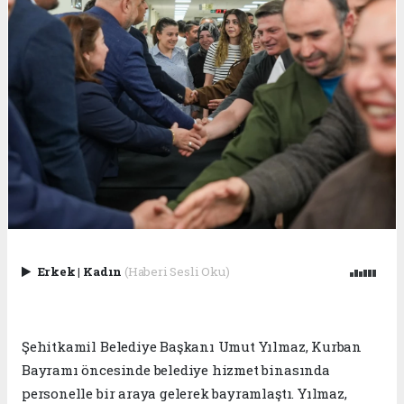
Erkek
|
Kadın
(Haberi Sesli Oku)
Şehitkamil Belediye Başkanı Umut Yılmaz, Kurban
Bayramı öncesinde belediye hizmet binasında
personelle bir araya gelerek bayramlaştı. Yılmaz,