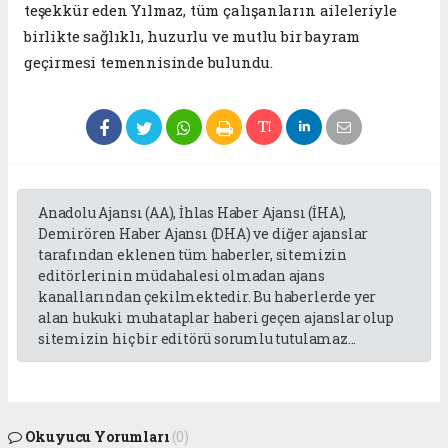
teşekkür eden Yılmaz, tüm çalışanların aileleriyle
birlikte sağlıklı, huzurlu ve mutlu bir bayram
geçirmesi temennisinde bulundu.
Anadolu Ajansı (AA), İhlas Haber Ajansı (İHA),
Demirören Haber Ajansı (DHA) ve diğer ajanslar
tarafından eklenen tüm haberler, sitemizin
editörlerinin müdahalesi olmadan ajans
kanallarından çekilmektedir. Bu haberlerde yer
alan hukuki muhataplar haberi geçen ajanslar olup
sitemizin hiç bir editörü sorumlu tutulamaz...
Okuyucu Yorumları
(0)