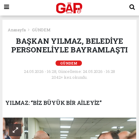
Anasayfa
GÜNDEM
BAŞKAN YILMAZ, BELEDİYE
PERSONELİYLE BAYRAMLAŞTI
GÜNDEM
24.05.2026 - 16:28, Güncelleme: 24.05.2026 - 16:28
2042+ kez okundu.
YILMAZ: “BİZ BÜYÜK BİR AİLEYİZ”