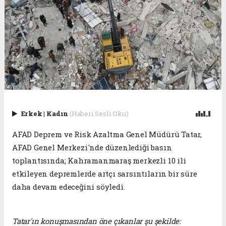
Erkek
|
Kadın
(Haberi Sesli Oku)
AFAD Deprem ve Risk Azaltma Genel Müdürü Tatar,
AFAD Genel Merkezi'nde düzenlediği basın
toplantısında; Kahramanmaraş merkezli 10 ili
etkileyen depremlerde artçı sarsıntıların bir süre
daha devam edeceğini söyledi.
Tatar'ın konuşmasından öne çıkanlar şu şekilde: