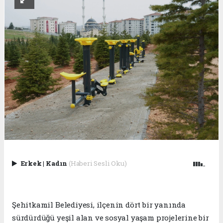
Erkek
|
Kadın
(Haberi Sesli Oku)
Şehitkamil Belediyesi, ilçenin dört bir yanında
sürdürdüğü yeşil alan ve sosyal yaşam projelerine bir