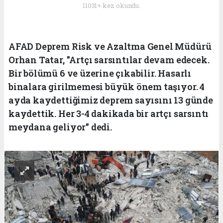
11031+ kez okundu.
AFAD Deprem Risk ve Azaltma Genel Müdürü
Orhan Tatar, "Artçı sarsıntılar devam edecek.
Bir bölümü 6 ve üzerine çıkabilir. Hasarlı
binalara girilmemesi büyük önem taşıyor. 4
ayda kaydettiğimiz deprem sayısını 13 günde
kaydettik. Her 3-4 dakikada bir artçı sarsıntı
meydana geliyor" dedi.