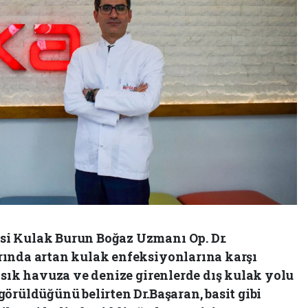
i Kulak Burun Boğaz Uzmanı Op. Dr.
rında artan kulak enfeksiyonlarına karşı
 sık havuza ve denize girenlerde dış kulak yolu
örüldüğünü belirten Dr.Başaran, basit gibi