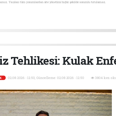
sunuz. Yazılan tüm yorumlardan site yönetimi hiçbir şekilde sorumlu tutulamaz.
iz Tehlikesi: Kulak Enf
02.08.2026 - 12:50, Güncelleme: 02.08.2026 - 12:50
3804 kez oku
K