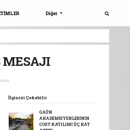
ETİMLER
Diğer
 MESAJI
undu.
İlginizi Çekebilir
GAÜN
AKADEMİSYENLERİNİN
COST KATILIMI ÜÇ KAT