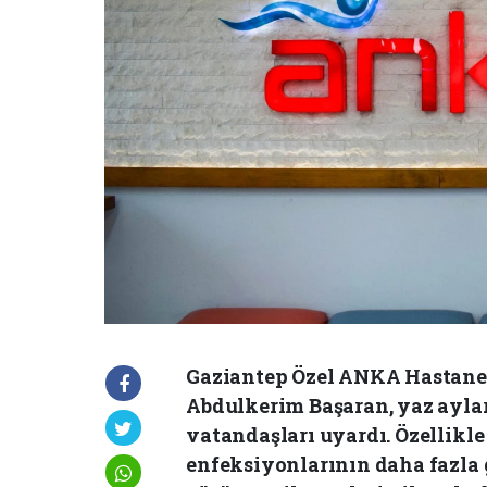
Gaziantep Özel ANKA Hastanes
Abdulkerim Başaran, yaz ayla
vatandaşları uyardı. Özellikle
enfeksiyonlarının daha fazla g