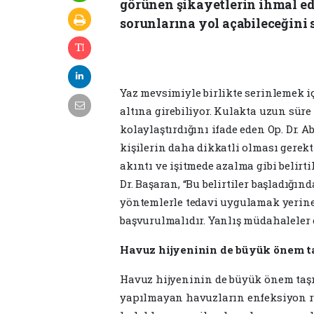
görünen şikayetlerin ihmal edi
sorunlarına yol açabileceğini 
Yaz mevsimiyle birlikte serinlemek iç
altına girebiliyor. Kulakta uzun sür
kolaylaştırdığını ifade eden Op. Dr. 
kişilerin daha dikkatli olması gerekti
akıntı ve işitmede azalma gibi belirt
Dr. Başaran, “Bu belirtiler başladığ
yöntemlerle tedavi uygulamak yerin
başvurulmalıdır. Yanlış müdahaleler 
Havuz hijyeninin de büyük önem ta
Havuz hijyeninin de büyük önem taşıd
yapılmayan havuzların enfeksiyon ris