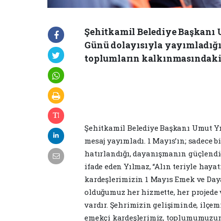
Şehitkamil Belediye Başkanı
Günü dolayısıyla yayımladığı 
toplumların kalkınmasındaki 
Şehitkamil Belediye Başkanı Umut Yı
mesaj yayımladı. 1 Mayıs’ın; sadece 
hatırlandığı, dayanışmanın güçlendi
ifade eden Yılmaz, “Alın teriyle haya
kardeşlerimizin 1 Mayıs Emek ve Da
olduğumuz her hizmette, her projede v
vardır. Şehrimizin gelişiminde, ilç
emekçi kardeşlerimiz, toplumumuzun 