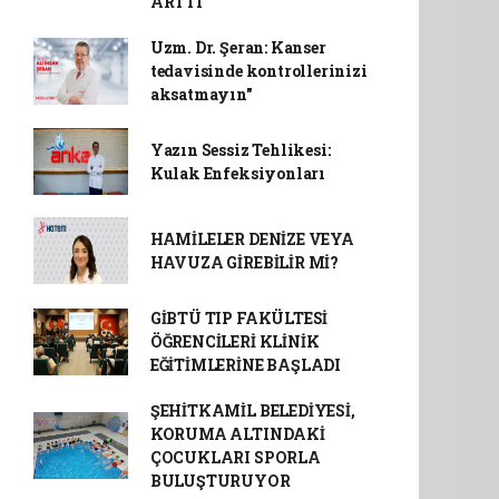
ARTTI
Uzm. Dr. Şeran: Kanser
tedavisinde kontrollerinizi
aksatmayın"
Yazın Sessiz Tehlikesi:
Kulak Enfeksiyonları
HAMİLELER DENİZE VEYA
HAVUZA GİREBİLİR Mİ?
GİBTÜ TIP FAKÜLTESİ
ÖĞRENCİLERİ KLİNİK
EĞİTİMLERİNE BAŞLADI
ŞEHİTKAMİL BELEDİYESİ,
KORUMA ALTINDAKİ
ÇOCUKLARI SPORLA
BULUŞTURUYOR