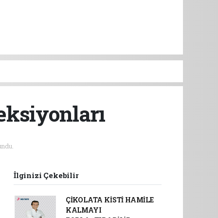
eksiyonları
ndu.
İlginizi Çekebilir
ÇİKOLATA KİSTİ HAMİLE
KALMAYI