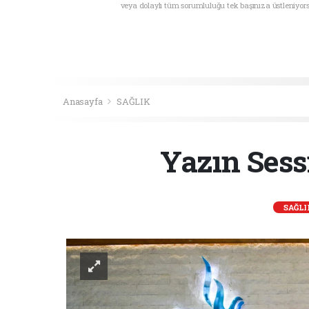
veya dolaylı tüm sorumluluğu tek başınıza üstleniyor
Anasayfa
SAĞLIK
Yazın Sess
SAĞLI