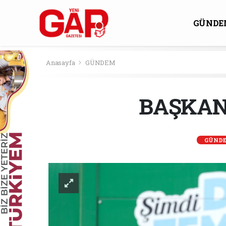
GÜNDE
KÜLTÜ
Anasayfa
GÜNDEM
BAŞKAN
GÜND