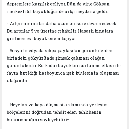
depremlere karşılık geliyor. Dün de yine Göksun
merkezli 5.1 büyüklüğünde artçı meydana geldi.
- Artçı sarsıntılar daha uzun bir süre devam edecek.
Bu artçılar 5 ve üzerine çıkabilir. Hasarlı binalara
girilmemesi büyük önem taşıyor.
- Sosyal medyada sıkça paylaşılan görüntülerden
birindeki gökyüzünde şimşek çakması olağan
görüntülerdir. Bu kadar büyük bir sürtünme etkisi ile
fayın kırıldığı hat boyunca ışık kütlesinin oluşması
olağandır.
- Heyelan ve kaya düşmesi anlamında yerleşim
bölgelerini doğrudan tehdit eden tehlikenin
bulunmadığını söyleyebiliriz.