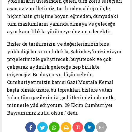
yoklukların üstesinden gelen, tüm zorlu süreçleri
aşan aziz milletimiz, tarihinden aldığı güçle,
hiçbir hain girişime boyun eğmeden, dünyadaki
tüm mazlumların yanında olmaya ve geleceğe
aynı kararlılıkla yürümeye devam edecektir.
Bizler de tarihimizin ve değerlerimizin bize
yüklediği bu sorumlulukla, Şahinbey’imizi vizyon
projelerimizle geliştirecek, büyütecek ve çok
çalışarak aydınlık geleceğe hep birlikte
erişeceğiz. Bu duygu ve düşüncelerle,
Cumhuriyetimizin banisi Gazi Mustafa Kemal
başta olmak üzere, bu toprakları bizlere vatan
kılan tüm gazilerimizi, şehitlerimizi rahmetle,
minnetle yâd ediyorum. 29 Ekim Cumhuriyet
Bayramımız kutlu olsun." dedi.