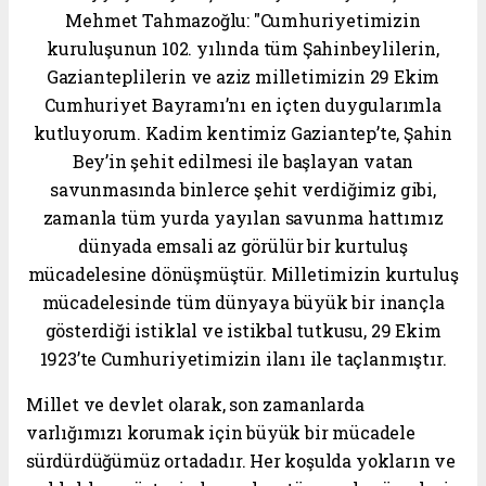
Mehmet Tahmazoğlu: "Cumhuriyetimizin
kuruluşunun 102. yılında tüm Şahinbeylilerin,
Gazianteplilerin ve aziz milletimizin 29 Ekim
Cumhuriyet Bayramı’nı en içten duygularımla
kutluyorum. Kadim kentimiz Gaziantep’te, Şahin
Bey’in şehit edilmesi ile başlayan vatan
savunmasında binlerce şehit verdiğimiz gibi,
zamanla tüm yurda yayılan savunma hattımız
dünyada emsali az görülür bir kurtuluş
mücadelesine dönüşmüştür. Milletimizin kurtuluş
mücadelesinde tüm dünyaya büyük bir inançla
gösterdiği istiklal ve istikbal tutkusu, 29 Ekim
1923’te Cumhuriyetimizin ilanı ile taçlanmıştır.
Millet ve devlet olarak, son zamanlarda
varlığımızı korumak için büyük bir mücadele
sürdürdüğümüz ortadadır. Her koşulda yokların ve