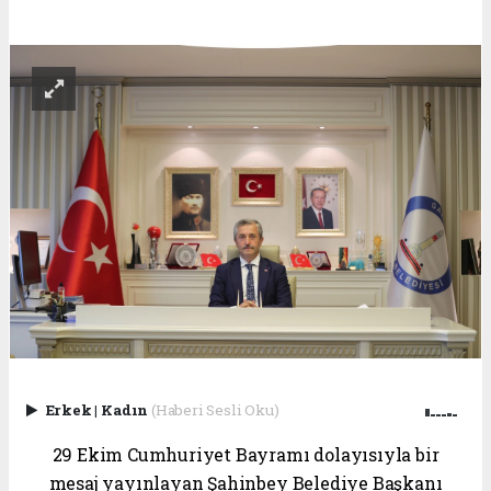
Erkek
|
Kadın
(Haberi Sesli Oku)
29 Ekim Cumhuriyet Bayramı dolayısıyla bir
mesaj yayınlayan Şahinbey Belediye Başkanı