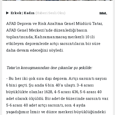
Erkek
|
Kadın
(Haberi Sesli Oku)
AFAD Deprem ve Risk Azaltma Genel Müdürü Tatar,
AFAD Genel Merkezi'nde düzenlediği basın
toplantısında; Kahramanmaraş merkezli 10 ili
etkileyen depremlerde artçı sarsıntıların bir süre
daha devam edeceğini söyledi.
Tatar'ın konuşmasından öne çıkanlar şu şekilde:
- Bu her iki çok sıra dışı deprem. Artçı sarsıntı sayısı
6 bini geçti. Şu anda 6 bin 40'a ulaştı. 3-4 arası
büyüklükte olanlar 1628, 4-5 arası 436, 5-6 arası 40
adet olarak ölçüldü. Bir adet de 6üzerinde sarsıntı var.
5-6 arası 40 adet artçı sarsıntı, son 4 ayda
yaşadığımız İzmir ve düzce merkezi büyüklüğündeki