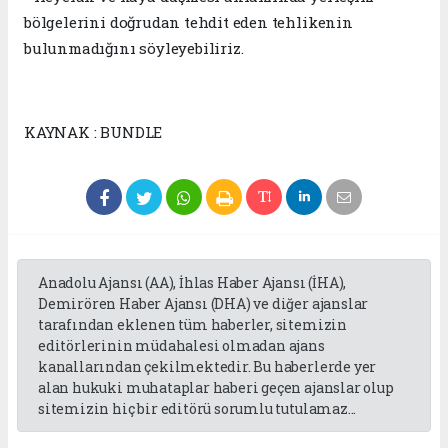
bölgelerini doğrudan tehdit eden tehlikenin
bulunmadığını söyleyebiliriz.
KAYNAK : BUNDLE
Anadolu Ajansı (AA), İhlas Haber Ajansı (İHA),
Demirören Haber Ajansı (DHA) ve diğer ajanslar
tarafından eklenen tüm haberler, sitemizin
editörlerinin müdahalesi olmadan ajans
kanallarından çekilmektedir. Bu haberlerde yer
alan hukuki muhataplar haberi geçen ajanslar olup
sitemizin hiç bir editörü sorumlu tutulamaz...