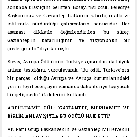
sonunda ulaştığını belirten Bozay, “Bu ödül, Belediye
Başkanımız ve Gaziantep halkının sabırla, inatla ve
istikrarla sürdürdüğü çalışmaların sonucudur. Her
aşaması dikkatle değerlendirilen bu süreç,
Gaziantep’in kararlılığının ve vizyonunun bir
göstergesidir” diye konuştu.
Bozay, Avrupa Ödülü’nün Türkiye açısından da büyük
anlam taşıdığını vurgulayarak, “Bu ödül, Türkiye’nin
bir parçası olduğu Avrupa ve Avrupa kurumlarındaki
yerini teyit eden, aynı zamanda daha ileriye taşıyacak
bir gelişmedir” ifadelerini kullandı.
ABDÜLHAMİT GÜL: “GAZİANTEP, MERHAMET VE
BİRLİK ANLAYIŞIYLA BU ÖDÜLÜ HAK ETTİ”
AK Parti Grup Başkanvekili ve Gaziantep Milletvekili