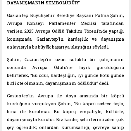
DAYANIŞMANIN SEMBOLÜDÜR”
Gaziantep Büyükşehir Belediye Başkanı Fatma Şahin,
Avrupa Konseyi Parlamenter Meclisi tarafından
verilen 2025 Avrupa Ödülü Takdim Töreni'nde yaptığı
konuşmada, Gaziantep’in kardeşlik ve dayanışma
anlayışıyla bu büyük başarıya ulaştığını söyledi.
Şahin, Gaziantep’in uzun soluklu bir çalışmanın
sonunda Avrupa Ödülü’ne layık görüldüğünü
belirterek, “Bu ödül, kardeşliğin, iyi günde kötü günde
birlikte olmanın, dayanışmanın ödülüdür” dedi.
Gaziantep’in Avrupa ile Asya arasında bir köprü
kurduğunu vurgulayan Şahin, “Bu köprü sadece taşla,
bina ile kurulmaz. Bu köprü, empatiyle, kültürle,
dayanışmayla kurulur. Biz kardeş şehirlerimizden çok
şey öğrendik; onlardan kurumsallığı, çevreye sahip