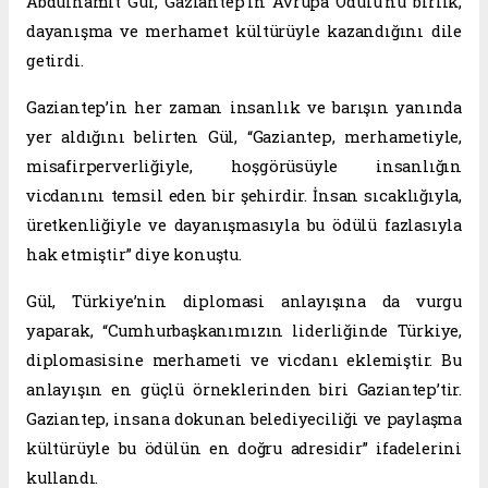
Abdulhamit Gül, Gaziantep’in Avrupa Ödülü’nü birlik,
dayanışma ve merhamet kültürüyle kazandığını dile
getirdi.
Gaziantep’in her zaman insanlık ve barışın yanında
yer aldığını belirten Gül, “Gaziantep, merhametiyle,
misafirperverliğiyle, hoşgörüsüyle insanlığın
vicdanını temsil eden bir şehirdir. İnsan sıcaklığıyla,
üretkenliğiyle ve dayanışmasıyla bu ödülü fazlasıyla
hak etmiştir” diye konuştu.
Gül, Türkiye’nin diplomasi anlayışına da vurgu
yaparak, “Cumhurbaşkanımızın liderliğinde Türkiye,
diplomasisine merhameti ve vicdanı eklemiştir. Bu
anlayışın en güçlü örneklerinden biri Gaziantep’tir.
Gaziantep, insana dokunan belediyeciliği ve paylaşma
kültürüyle bu ödülün en doğru adresidir” ifadelerini
kullandı.