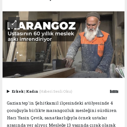
Erkek
|
Kadın
(Haberi Sesli Oku)
Gaziantep'in Şehitkamil ilçesindeki atölyesinde 4
çocuğuyla birlikte marangozluk mesleğini sürdüren
Hacı Yasin Çevik, sanatkarlığıyla örnek ustalar
arasında yer alıyor. Mesleğe 13 yaşında çırak olarak