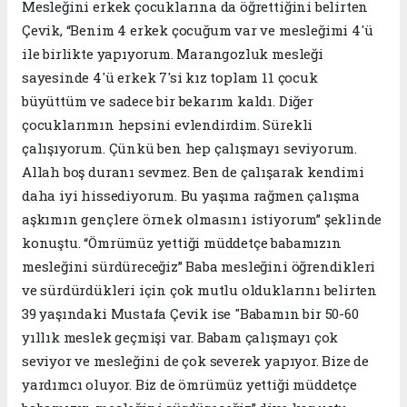
Mesleğini erkek çocuklarına da öğrettiğini belirten
Çevik, “Benim 4 erkek çocuğum var ve mesleğimi 4'ü
ile birlikte yapıyorum. Marangozluk mesleği
sayesinde 4'ü erkek 7'si kız toplam 11 çocuk
büyüttüm ve sadece bir bekarım kaldı. Diğer
çocuklarımın hepsini evlendirdim. Sürekli
çalışıyorum. Çünkü ben hep çalışmayı seviyorum.
Allah boş duranı sevmez. Ben de çalışarak kendimi
daha iyi hissediyorum. Bu yaşıma rağmen çalışma
aşkımın gençlere örnek olmasını istiyorum” şeklinde
konuştu. “Ömrümüz yettiği müddetçe babamızın
mesleğini sürdüreceğiz” Baba mesleğini öğrendikleri
ve sürdürdükleri için çok mutlu olduklarını belirten
39 yaşındaki Mustafa Çevik ise "Babamın bir 50-60
yıllık meslek geçmişi var. Babam çalışmayı çok
seviyor ve mesleğini de çok severek yapıyor. Bize de
yardımcı oluyor. Biz de ömrümüz yettiği müddetçe