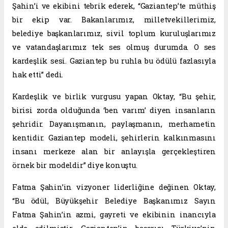
Şahin’i ve ekibini tebrik ederek, “Gaziantep’te müthiş
bir ekip var. Bakanlarımız, milletvekillerimiz,
belediye başkanlarımız, sivil toplum kuruluşlarımız
ve vatandaşlarımız tek ses olmuş durumda. O ses
kardeşlik sesi. Gaziantep bu ruhla bu ödülü fazlasıyla
hak etti” dedi.
Kardeşlik ve birlik vurgusu yapan Oktay, “Bu şehir,
birisi zorda olduğunda ‘ben varım’ diyen insanların
şehridir. Dayanışmanın, paylaşmanın, merhametin
kentidir. Gaziantep modeli, şehirlerin kalkınmasını
insanı merkeze alan bir anlayışla gerçekleştiren
örnek bir modeldir” diye konuştu.
Fatma Şahin’in vizyoner liderliğine değinen Oktay,
“Bu ödül, Büyükşehir Belediye Başkanımız Sayın
Fatma Şahin’in azmi, gayreti ve ekibinin inancıyla