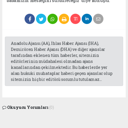
babamızın mesleğini sürdüreceğiz” diye konuştu.
Anadolu Ajansı (AA), İhlas Haber Ajansı (İHA),
Demirören Haber Ajansı (DHA) ve diğer ajanslar
tarafından eklenen tüm haberler, sitemizin
editörlerinin müdahalesi olmadan ajans
kanallarından çekilmektedir. Bu haberlerde yer
alan hukuki muhataplar haberi geçen ajanslar olup
sitemizin hiç bir editörü sorumlu tutulamaz...
Okuyucu Yorumları
(0)