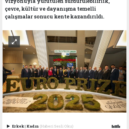
vizyonuyla yürütülen sürdürülebilirlik,
çevre, kültür ve dayanışma temelli
çalışmalar sonucu kente kazandırıldı.
Erkek
|
Kadın
(Haberi Sesli Oku)