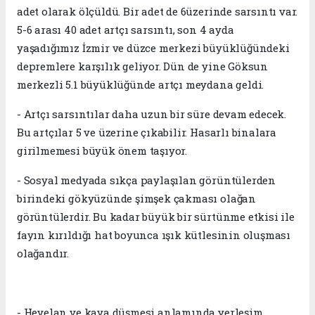
adet olarak ölçüldü. Bir adet de 6üzerinde sarsıntı var.
5-6 arası 40 adet artçı sarsıntı, son 4 ayda
yaşadığımız İzmir ve düzce merkezi büyüklüğündeki
depremlere karşılık geliyor. Dün de yine Göksun
merkezli 5.1 büyüklüğünde artçı meydana geldi.
- Artçı sarsıntılar daha uzun bir süre devam edecek.
Bu artçılar 5 ve üzerine çıkabilir. Hasarlı binalara
girilmemesi büyük önem taşıyor.
- Sosyal medyada sıkça paylaşılan görüntülerden
birindeki gökyüzünde şimşek çakması olağan
görüntülerdir. Bu kadar büyük bir sürtünme etkisi ile
fayın kırıldığı hat boyunca ışık kütlesinin oluşması
olağandır.
- Heyelan ve kaya düşmesi anlamında yerleşim