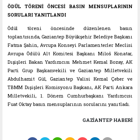
ÖDÜL TÖRENİ ÖNCESİ BASIN MENSUPLARININ
SORULARI YANITLANDI
Ödül töreni öncesinde düzenlenen basın
toplantısında, Gaziantep Büyükşehir Belediye Başkanı
Fatma Şahin, Avrupa Konseyi Parlamenterler Meclisi
Avrupa Ödülü Alt Komitesi Başkanı Miloš Konatar,
Dışişleri Bakan Yardımcısı Mehmet Kemal Bozay, AK
Parti Grup Başkanvekili ve Gaziantep Milletvekili
Abdulhamit Gül, Gaziantep Valisi Kemal Çeber ve
TBMM Dışişleri Komisyonu Başkanı, AK Parti Ankara
Milletvekili, 1. Dönem Cumhurbaşkanı Yardımcısı
Fuat Oktay basın mensuplarının sorularını yanıtladı.
GAZIANTEP HABERİ