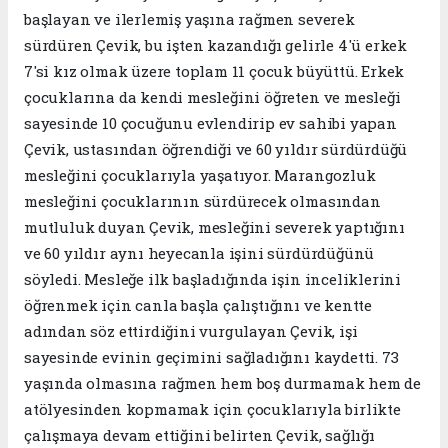
başlayan ve ilerlemiş yaşına rağmen severek
sürdüren Çevik, bu işten kazandığı gelirle 4'ü erkek
7'si kız olmak üzere toplam 11 çocuk büyüttü. Erkek
çocuklarına da kendi mesleğini öğreten ve mesleği
sayesinde 10 çocuğunu evlendirip ev sahibi yapan
Çevik, ustasından öğrendiği ve 60 yıldır sürdürdüğü
mesleğini çocuklarıyla yaşatıyor. Marangozluk
mesleğini çocuklarının sürdürecek olmasından
mutluluk duyan Çevik, mesleğini severek yaptığını
ve 60 yıldır aynı heyecanla işini sürdürdüğünü
söyledi. Mesleğe ilk başladığında işin inceliklerini
öğrenmek için canla başla çalıştığını ve kentte
adından söz ettirdiğini vurgulayan Çevik, işi
sayesinde evinin geçimini sağladığını kaydetti. 73
yaşında olmasına rağmen hem boş durmamak hem de
atölyesinden kopmamak için çocuklarıyla birlikte
çalışmaya devam ettiğini belirten Çevik, sağlığı