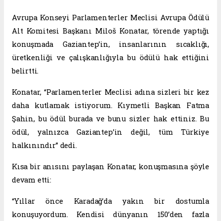
Avrupa Konseyi Parlamenterler Meclisi Avrupa Ödülü
Alt Komitesi Başkanı Miloš Konatar, törende yaptığı
konuşmada Gaziantep’in, insanlarının sıcaklığı,
üretkenliği ve çalışkanlığıyla bu ödülü hak ettiğini
belirtti.
Konatar, “Parlamenterler Meclisi adına sizleri bir kez
daha kutlamak istiyorum. Kıymetli Başkan Fatma
Şahin, bu ödül burada ve bunu sizler hak ettiniz. Bu
ödül, yalnızca Gaziantep’in değil, tüm Türkiye
halkınındır” dedi.
Kısa bir anısını paylaşan Konatar, konuşmasına şöyle
devam etti:
“Yıllar önce Karadağ’da yakın bir dostumla
konuşuyordum. Kendisi dünyanın 150’den fazla