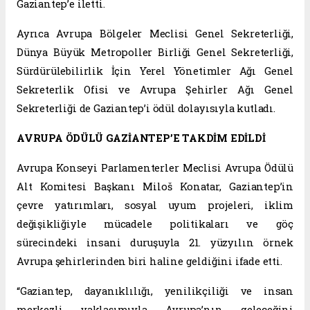
Gaziantep’e iletti.
Ayrıca Avrupa Bölgeler Meclisi Genel Sekreterliği,
Dünya Büyük Metropoller Birliği Genel Sekreterliği,
Sürdürülebilirlik İçin Yerel Yönetimler Ağı Genel
Sekreterlik Ofisi ve Avrupa Şehirler Ağı Genel
Sekreterliği de Gaziantep’i ödül dolayısıyla kutladı.
AVRUPA ÖDÜLÜ GAZİANTEP’E TAKDİM EDİLDİ
Avrupa Konseyi Parlamenterler Meclisi Avrupa Ödülü
Alt Komitesi Başkanı Miloš Konatar, Gaziantep’in
çevre yatırımları, sosyal uyum projeleri, iklim
değişikliğiyle mücadele politikaları ve göç
sürecindeki insani duruşuyla 21. yüzyılın örnek
Avrupa şehirlerinden biri haline geldiğini ifade etti.
“Gaziantep, dayanıklılığı, yenilikçiliği ve insan
merkezli yaklaşımıyla Avrupa’nın geleceğini