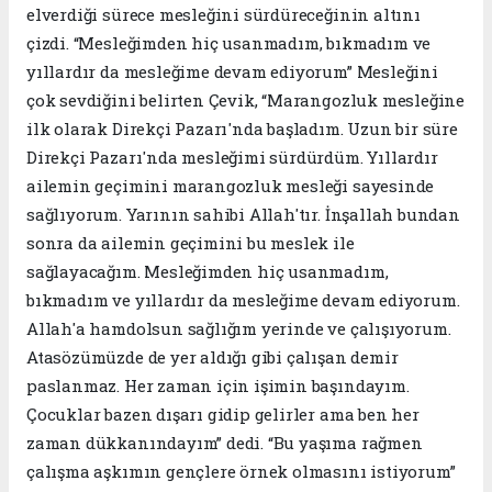
elverdiği sürece mesleğini sürdüreceğinin altını
çizdi. “Mesleğimden hiç usanmadım, bıkmadım ve
yıllardır da mesleğime devam ediyorum” Mesleğini
çok sevdiğini belirten Çevik, “Marangozluk mesleğine
ilk olarak Direkçi Pazarı'nda başladım. Uzun bir süre
Direkçi Pazarı'nda mesleğimi sürdürdüm. Yıllardır
ailemin geçimini marangozluk mesleği sayesinde
sağlıyorum. Yarının sahibi Allah'tır. İnşallah bundan
sonra da ailemin geçimini bu meslek ile
sağlayacağım. Mesleğimden hiç usanmadım,
bıkmadım ve yıllardır da mesleğime devam ediyorum.
Allah'a hamdolsun sağlığım yerinde ve çalışıyorum.
Atasözümüzde de yer aldığı gibi çalışan demir
paslanmaz. Her zaman için işimin başındayım.
Çocuklar bazen dışarı gidip gelirler ama ben her
zaman dükkanındayım” dedi. “Bu yaşıma rağmen
çalışma aşkımın gençlere örnek olmasını istiyorum”