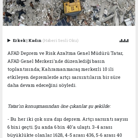
Erkek
|
Kadın
(Haberi Sesli Oku)
AFAD Deprem ve Risk Azaltma Genel Müdürü Tatar,
AFAD Genel Merkezi'nde düzenlediği basın
toplantısında; Kahramanmaraş merkezli 10 ili
etkileyen depremlerde artçı sarsıntıların bir süre
daha devam edeceğini söyledi.
Tatar'ın konuşmasından öne çıkanlar şu şekilde:
- Bu her iki çok sıra dışı deprem. Artçı sarsıntı sayısı
6 bini geçti. Şu anda 6 bin 40'a ulaştı. 3-4 arası
büyüklükte olanlar 1628, 4-5 arası 436, 5-6 arası 40