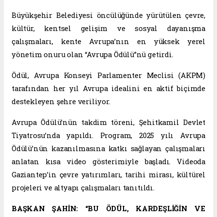
Büyükşehir Belediyesi öncülüğünde yürütülen çevre,
kültür, kentsel gelişim ve sosyal dayanışma
çalışmaları, kente Avrupa’nın en yüksek yerel
yönetim onuru olan “Avrupa Ödülü”nü getirdi.
Ödül, Avrupa Konseyi Parlamenter Meclisi (AKPM)
tarafından her yıl Avrupa idealini en aktif biçimde
destekleyen şehre veriliyor.
Avrupa Ödülü’nün takdim töreni, Şehitkamil Devlet
Tiyatrosu’nda yapıldı. Program, 2025 yılı Avrupa
Ödülü’nün kazanılmasına katkı sağlayan çalışmaları
anlatan kısa video gösterimiyle başladı. Videoda
Gaziantep’in çevre yatırımları, tarihi mirası, kültürel
projeleri ve altyapı çalışmaları tanıtıldı.
BAŞKAN ŞAHİN: “BU ÖDÜL, KARDEŞLİĞİN VE