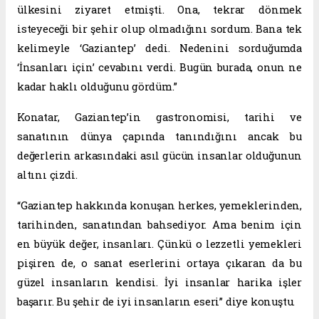
ülkesini ziyaret etmişti. Ona, tekrar dönmek
isteyeceği bir şehir olup olmadığını sordum. Bana tek
kelimeyle ‘Gaziantep’ dedi. Nedenini sorduğumda
‘İnsanları için’ cevabını verdi. Bugün burada, onun ne
kadar haklı olduğunu gördüm.”
Konatar, Gaziantep’in gastronomisi, tarihi ve
sanatının dünya çapında tanındığını ancak bu
değerlerin arkasındaki asıl gücün insanlar olduğunun
altını çizdi.
“Gaziantep hakkında konuşan herkes, yemeklerinden,
tarihinden, sanatından bahsediyor. Ama benim için
en büyük değer, insanları. Çünkü o lezzetli yemekleri
pişiren de, o sanat eserlerini ortaya çıkaran da bu
güzel insanların kendisi. İyi insanlar harika işler
başarır. Bu şehir de iyi insanların eseri” diye konuştu.