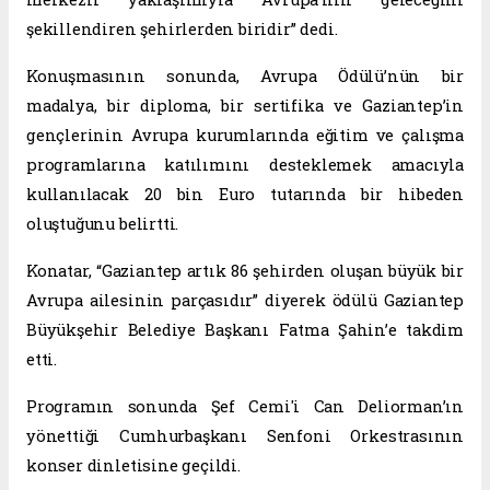
şekillendiren şehirlerden biridir” dedi.
Konuşmasının sonunda, Avrupa Ödülü’nün bir
madalya, bir diploma, bir sertifika ve Gaziantep’in
gençlerinin Avrupa kurumlarında eğitim ve çalışma
programlarına katılımını desteklemek amacıyla
kullanılacak 20 bin Euro tutarında bir hibeden
oluştuğunu belirtti.
Konatar, “Gaziantep artık 86 şehirden oluşan büyük bir
Avrupa ailesinin parçasıdır” diyerek ödülü Gaziantep
Büyükşehir Belediye Başkanı Fatma Şahin’e takdim
etti.
Programın sonunda Şef Cemi'i Can Deliorman’ın
yönettiği Cumhurbaşkanı Senfoni Orkestrasının
konser dinletisine geçildi.