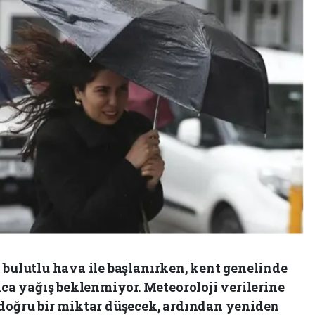
 bulutlu hava ile başlanırken, kent genelinde
a yağış beklenmiyor. Meteoroloji verilerine
 doğru bir miktar düşecek, ardından yeniden