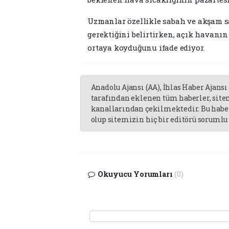
Uzmanlar özellikle sabah ve akşam sa
gerektiğini belirtirken, açık havanı
ortaya koyduğunu ifade ediyor.
Anadolu Ajansı (AA), İhlas Haber Ajansı
tarafından eklenen tüm haberler, sit
kanallarından çekilmektedir. Bu haber
olup sitemizin hiç bir editörü sorumlu 
Okuyucu Yorumları
(0)