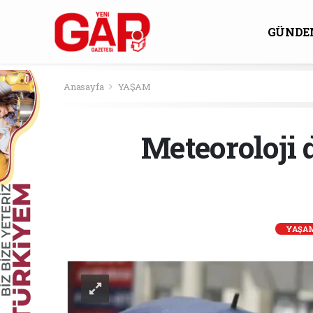
GÜNDE
KÜLTÜ
Anasayfa
YAŞAM
Meteoroloji 
YAŞA