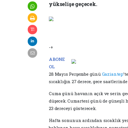
yükselişe geçecek.
-+
ABONE
OL
28 Mayıs Perşembe günü
Gaziantep
’t
sıcaklığın 27 derece, gece saatlerinde
Cuma günü havanın açık ve serin geç
düşecek. Cumartesi günü de güneşli 
23 dereceyi gösterecek.
Hafta sonunun ardından sıcaklık yen
beklenen hava sıcaklığının pazartes