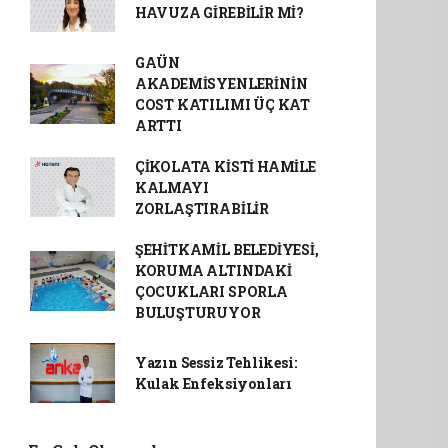
HAVUZA GİREBİLİR Mİ?
GAÜN
AKADEMİSYENLERİNİN
COST KATILIMI ÜÇ KAT
ARTTI
ÇİKOLATA KİSTİ HAMİLE
KALMAYI
ZORLAŞTIRABİLİR
ŞEHİTKAMİL BELEDİYESİ,
KORUMA ALTINDAKİ
ÇOCUKLARI SPORLA
BULUŞTURUYOR
Yazın Sessiz Tehlikesi:
Kulak Enfeksiyonları