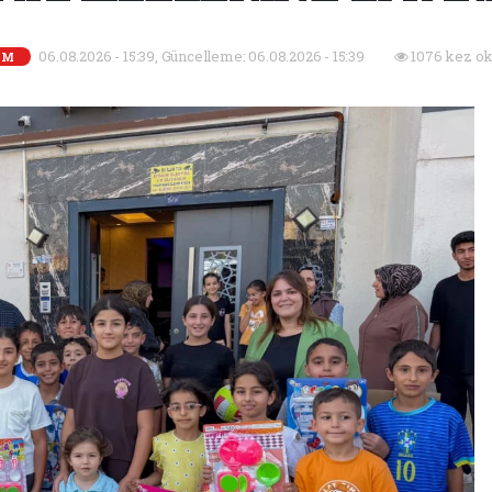
06.08.2026 - 15:39, Güncelleme: 06.08.2026 - 15:39
1076 kez ok
EM