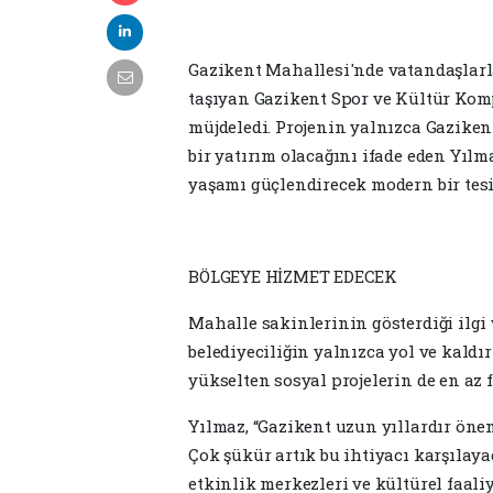
Gazikent Mahallesi'nde vatandaşlarl
taşıyan Gazikent Spor ve Kültür Kom
müjdeledi. Projenin yalnızca Gaziken
bir yatırım olacağını ifade eden Yılma
yaşamı güçlendirecek modern bir tesi
BÖLGEYE HİZMET EDECEK
Mahalle sakinlerinin gösterdiği ilg
belediyeciliğin yalnızca yol ve kald
yükselten sosyal projelerin de en az 
Yılmaz, “Gazikent uzun yıllardır öne
Çok şükür artık bu ihtiyacı karşılaya
etkinlik merkezleri ve kültürel faaliy