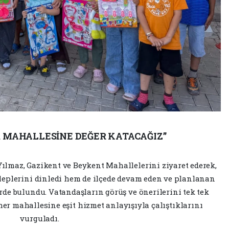
R MAHALLESİNE DEĞER KATACAĞIZ”
ılmaz, Gazikent ve Beykent Mahallelerini ziyaret ederek,
aleplerini dinledi hem de ilçede devam eden ve planlanan
erde bulundu. Vatandaşların görüş ve önerilerini tek tek
er mahallesine eşit hizmet anlayışıyla çalıştıklarını
vurguladı.