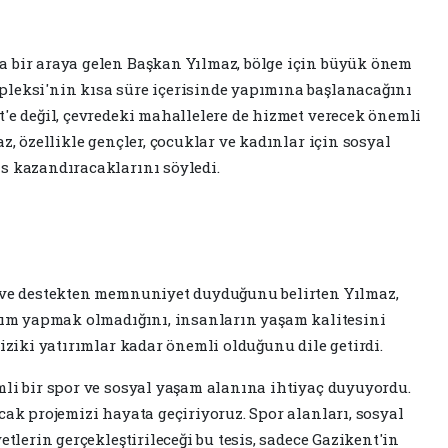
a bir araya gelen Başkan Yılmaz, bölge için büyük önem
pleksi'nin kısa süre içerisinde yapımına başlanacağını
t'e değil, çevredeki mahallelere de hizmet verecek önemli
z, özellikle gençler, çocuklar ve kadınlar için sosyal
s kazandıracaklarını söyledi.
i ve destekten memnuniyet duyduğunu belirten Yılmaz,
ırım yapmak olmadığını, insanların yaşam kalitesini
fiziki yatırımlar kadar önemli olduğunu dile getirdi.
mli bir spor ve sosyal yaşam alanına ihtiyaç duyuyordu.
cak projemizi hayata geçiriyoruz. Spor alanları, sosyal
etlerin gerçekleştirileceği bu tesis, sadece Gazikent'in