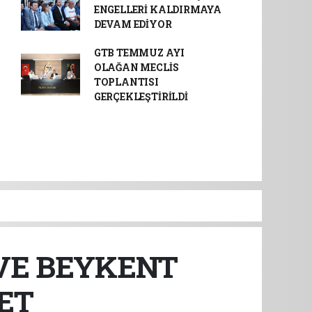
ENGELLERİ KALDIRMAYA
DEVAM EDİYOR
GTB TEMMUZ AYI
OLAĞAN MECLİS
TOPLANTISI
GERÇEKLEŞTİRİLDİ
VE BEYKENT
ET