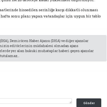
atlerinde hissedilen serinliğe karşı dikkatli olunması
n hafta sonu planı yapan vatandaşlar için uygun bir tablo
 (İHA), Demirören Haber Ajansı (DHA) ve diğer ajanslar
emizin editörlerinin müdahalesi olmadan ajans
lerde yer alan hukuki muhataplar haberi geçen ajanslar
tutulamaz...
Gönder