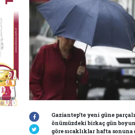
Gaziantep’te yeni güne parçalı
önümüzdeki birkaç gün boyunc
göre sıcaklıklar hafta sonuna