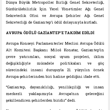
Dünya Büyük Metropoller Birliği Genel Sekreterliği,
Sürdürülebilirlik İçin Yerel Yönetimler Ağı Genel
Sekreterlik Ofisi ve Avrupa Şehirler Ağı Genel
Sekreterliği de Gaziantep’i ödül dolayısıyla kutladı.
AVRUPA ÖDÜLÜ GAZİANTEP’E TAKDİM EDİLDİ
Avrupa Konseyi Parlamenterler Meclisi Avrupa Ödülü
Alt Komitesi Başkanı Miloš Konatar, Gaziantep’in
çevre yatırımları, sosyal uyum projeleri, iklim
değişikliğiyle mücadele politikaları ve göç
sürecindeki insani duruşuyla 21. yüzyılın örnek
Avrupa şehirlerinden biri haline geldiğini ifade etti.
“Gaziantep, dayanıklılığı, yenilikçiliği ve insan
merkezli yaklaşımıyla Avrupa’nın geleceğini
şekillendiren şehirlerden biridir” dedi.