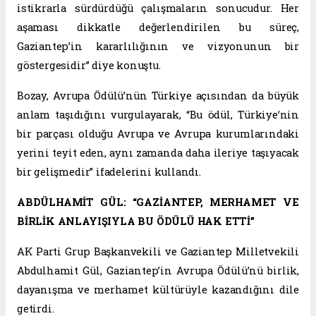
istikrarla sürdürdüğü çalışmaların sonucudur. Her
aşaması dikkatle değerlendirilen bu süreç,
Gaziantep’in kararlılığının ve vizyonunun bir
göstergesidir” diye konuştu.
Bozay, Avrupa Ödülü’nün Türkiye açısından da büyük
anlam taşıdığını vurgulayarak, “Bu ödül, Türkiye’nin
bir parçası olduğu Avrupa ve Avrupa kurumlarındaki
yerini teyit eden, aynı zamanda daha ileriye taşıyacak
bir gelişmedir” ifadelerini kullandı.
ABDÜLHAMİT GÜL: “GAZİANTEP, MERHAMET VE
BİRLİK ANLAYIŞIYLA BU ÖDÜLÜ HAK ETTİ”
AK Parti Grup Başkanvekili ve Gaziantep Milletvekili
Abdulhamit Gül, Gaziantep’in Avrupa Ödülü’nü birlik,
dayanışma ve merhamet kültürüyle kazandığını dile
getirdi.