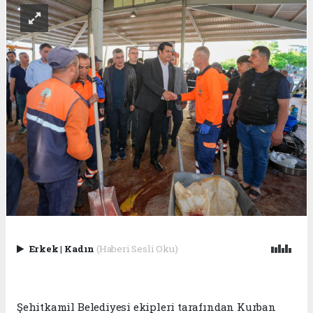
Erkek
|
Kadın
(Haberi Sesli Oku)
Şehitkamil Belediyesi ekipleri tarafından Kurban