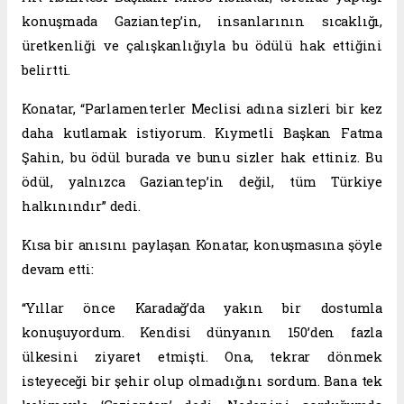
konuşmada Gaziantep’in, insanlarının sıcaklığı,
üretkenliği ve çalışkanlığıyla bu ödülü hak ettiğini
belirtti.
Konatar, “Parlamenterler Meclisi adına sizleri bir kez
daha kutlamak istiyorum. Kıymetli Başkan Fatma
Şahin, bu ödül burada ve bunu sizler hak ettiniz. Bu
ödül, yalnızca Gaziantep’in değil, tüm Türkiye
halkınındır” dedi.
Kısa bir anısını paylaşan Konatar, konuşmasına şöyle
devam etti:
“Yıllar önce Karadağ’da yakın bir dostumla
konuşuyordum. Kendisi dünyanın 150’den fazla
ülkesini ziyaret etmişti. Ona, tekrar dönmek
isteyeceği bir şehir olup olmadığını sordum. Bana tek