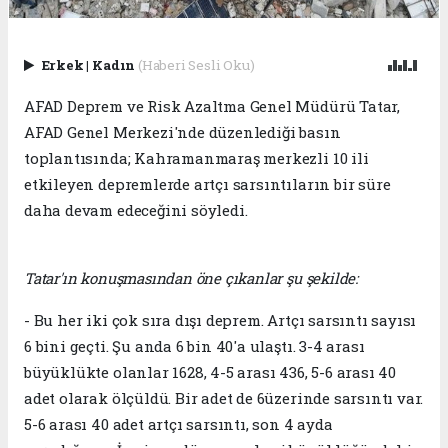
Erkek
|
Kadın
(Haberi Sesli Oku)
AFAD Deprem ve Risk Azaltma Genel Müdürü Tatar,
AFAD Genel Merkezi'nde düzenlediği basın
toplantısında; Kahramanmaraş merkezli 10 ili
etkileyen depremlerde artçı sarsıntıların bir süre
daha devam edeceğini söyledi.
Tatar'ın konuşmasından öne çıkanlar şu şekilde:
- Bu her iki çok sıra dışı deprem. Artçı sarsıntı sayısı
6 bini geçti. Şu anda 6 bin 40'a ulaştı. 3-4 arası
büyüklükte olanlar 1628, 4-5 arası 436, 5-6 arası 40
adet olarak ölçüldü. Bir adet de 6üzerinde sarsıntı var.
5-6 arası 40 adet artçı sarsıntı, son 4 ayda