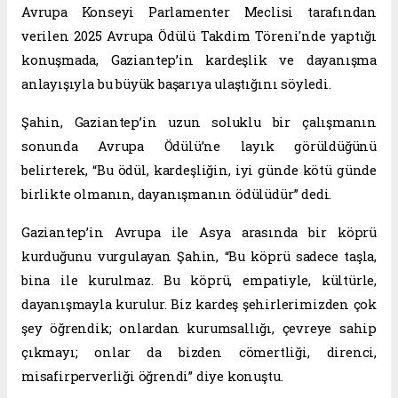
Avrupa Konseyi Parlamenter Meclisi tarafından
verilen 2025 Avrupa Ödülü Takdim Töreni'nde yaptığı
konuşmada, Gaziantep’in kardeşlik ve dayanışma
anlayışıyla bu büyük başarıya ulaştığını söyledi.
Şahin, Gaziantep’in uzun soluklu bir çalışmanın
sonunda Avrupa Ödülü’ne layık görüldüğünü
belirterek, “Bu ödül, kardeşliğin, iyi günde kötü günde
birlikte olmanın, dayanışmanın ödülüdür” dedi.
Gaziantep’in Avrupa ile Asya arasında bir köprü
kurduğunu vurgulayan Şahin, “Bu köprü sadece taşla,
bina ile kurulmaz. Bu köprü, empatiyle, kültürle,
dayanışmayla kurulur. Biz kardeş şehirlerimizden çok
şey öğrendik; onlardan kurumsallığı, çevreye sahip
çıkmayı; onlar da bizden cömertliği, direnci,
misafirperverliği öğrendi” diye konuştu.