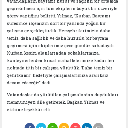
vatandaşların bayramı huzur ve sağlıklı bir ortamda
geçirebilmesi için tüm ekiplerin büyük bir özveriyle
görev yaptığını belirtti. Yılmaz, “Kurban Bayramı
süresince ilçemizin dört bir yanında yoğun bir
çalışma gerçekleştirdik. Hemşehrilerimizin daha
temiz, daha sağlıklı ve daha huzurlu bir bayram
geçirmesi için ekiplerimiz gece gündüz sahadaydı.
Kurban kesim alanlarından sokaklarımıza,
konteynerlerden kırsal mahallelerimize kadar her
noktada titiz bir çalışma yürüttük. ‘Daha temiz bir
Şehitkamil’ hedefiyle çalışmalarımıza aralıksız
devam edeceğiz” dedi.
Vatandaşlar da yürütülen çalışmalardan duydukları
memnuniyeti dile getirerek, Başkan Yılmaz ve
ekibine teşekkür etti.