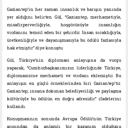
Gaziantep’in her zaman insanlık ve barışın yanında
yer aldığını belirten Gül, “Gaziantep, merhametiyle,
misafirperverliğiyle, hoşgörüsüyle insanlığın
vicdanını temsil eden bir şehirdir. İnsan sıcaklığıyla,
üretkenliğiyle ve dayanışmasıyla bu ödülü fazlasıyla
hak etmiştir” diye konuştu.
Gül, Türkiye’nin diplomasi anlayışına da vurgu
yaparak, “Cumhurbaşkanımızın liderliğinde Türkiye,
diplomasisine merhameti ve vicdanı eklemiştir. Bu
anlayışın en güçlü örneklerinden biri Gaziantep’tir.
Gaziantep, insana dokunan belediyeciliği ve paylaşma
kültürüyle bu ödülün en doğru adresidir” ifadelerini
kullandı.
Konuşmasının sonunda Avrupa Ödülü’nün Türkiye
açısından da anlamlı bir kazanım olduğunu