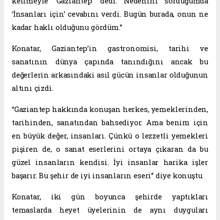
kelimeyle ‘Gaziantep’ dedi. Nedenini sorduğumda
‘İnsanları için’ cevabını verdi. Bugün burada, onun ne
kadar haklı olduğunu gördüm.”
Konatar, Gaziantep’in gastronomisi, tarihi ve
sanatının dünya çapında tanındığını ancak bu
değerlerin arkasındaki asıl gücün insanlar olduğunun
altını çizdi.
“Gaziantep hakkında konuşan herkes, yemeklerinden,
tarihinden, sanatından bahsediyor. Ama benim için
en büyük değer, insanları. Çünkü o lezzetli yemekleri
pişiren de, o sanat eserlerini ortaya çıkaran da bu
güzel insanların kendisi. İyi insanlar harika işler
başarır. Bu şehir de iyi insanların eseri” diye konuştu.
Konatar, iki gün boyunca şehirde yaptıkları
temaslarda heyet üyelerinin de aynı duyguları