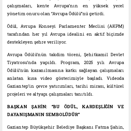
çalışmaları, kente Avrupa’nın en yüksek yerel
yönetim onuru olan “Avrupa Ödülü”nü getirdi.
Ödül, Avrupa Konseyi Parlamenter Meclisi (AKPM)
tarafından her yıl Avrupa idealini en aktif biçimde
destekleyen şehre veriliyor.
Avrupa Ödülü’nün takdim töreni, Şehitkamil Devlet
Tiyatrosu’nda yapıldı. Program, 2025 yılı Avrupa
Ödülü’nün kazanılmasına katkı sağlayan çalışmaları
anlatan kısa video gösterimiyle başladı. Videoda
Gaziantep’in çevre yatırımları, tarihi mirası, kültürel
projeleri ve altyapı çalışmaları tanıtıldı.
BAŞKAN ŞAHİN: “BU ÖDÜL, KARDEŞLİĞİN VE
DAYANIŞMANIN SEMBOLÜDÜR”
Gaziantep Büyükşehir Belediye Başkanı Fatma Şahin,