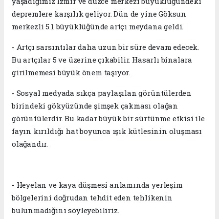
yaşadığımız İzmir ve düzce merkezi büyüklüğündeki
depremlere karşılık geliyor. Dün de yine Göksun
merkezli 5.1 büyüklüğünde artçı meydana geldi.
- Artçı sarsıntılar daha uzun bir süre devam edecek.
Bu artçılar 5 ve üzerine çıkabilir. Hasarlı binalara
girilmemesi büyük önem taşıyor.
- Sosyal medyada sıkça paylaşılan görüntülerden
birindeki gökyüzünde şimşek çakması olağan
görüntülerdir. Bu kadar büyük bir sürtünme etkisi ile
fayın kırıldığı hat boyunca ışık kütlesinin oluşması
olağandır.
- Heyelan ve kaya düşmesi anlamında yerleşim
bölgelerini doğrudan tehdit eden tehlikenin
bulunmadığını söyleyebiliriz.