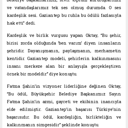
ve vatandaşlarımız tek ses olmuş durumda. O ses
kardeşlik sesi. Gaziantep bu ruhla bu ödülü fazlasıyla
hak etti” dedi.
Kardeşlik ve birlik vurgusu yapan Oktay, “Bu şehir,
birisi zorda olduğunda ‘ben varım’ diyen insanların
şehridir. Dayanışmanın, paylaşmanın, merhametin
kentidir. Gaziantep modeli, şehirlerin kalkınmasını
insanı merkeze alan bir anlayışla gerçekleştiren
örnek bir modeldir” diye konuştu.
Fatma Şahin’in vizyoner liderliğine değinen Oktay,
“Bu ödül, Büyükşehir Belediye Başkanımız Sayın
Fatma Şahin’in azmi, gayreti ve ekibinin inancıyla
elde edilmiştir. Gaziantep’in başarısı Türkiye’nin
başarısıdır. Bu ödül, kardeşliğin, birlikteliğin ve
kalkınmanın simgesidir” şeklinde konuştu.