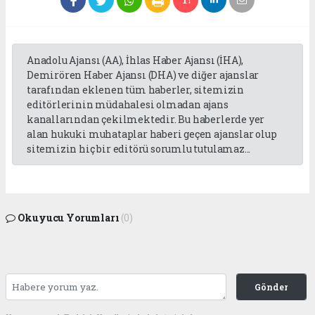
Anadolu Ajansı (AA), İhlas Haber Ajansı (İHA),
Demirören Haber Ajansı (DHA) ve diğer ajanslar
tarafından eklenen tüm haberler, sitemizin
editörlerinin müdahalesi olmadan ajans
kanallarından çekilmektedir. Bu haberlerde yer
alan hukuki muhataplar haberi geçen ajanslar olup
sitemizin hiç bir editörü sorumlu tutulamaz...
Okuyucu Yorumları
(0)
Gönder