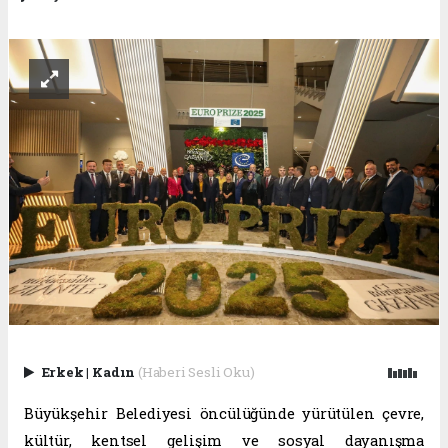
Erkek
|
Kadın
(Haberi Sesli Oku)
Büyükşehir Belediyesi öncülüğünde yürütülen çevre,
kültür, kentsel gelişim ve sosyal dayanışma