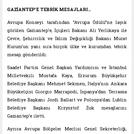
GAZİANTEP’E TEBRİK MESAJLARI…
Avrupa Konseyi tarafından “Avrupa Ödülü”ne layık
görülen Gaziantep’e, İçişleri Bakanı Ali Yerlikaya ile
Çevre, Şehircilik ve İklim Değişikliği Bakanı Murat
Kurum’un yanı sıra birçok ülke ve kurumdan tebrik
mesajı gönderildi.
Saadet Partisi Genel Başkan Yardımcısı ve İstanbul
Milletvekili Mustafa Kaya, Erzurum Büyükşehir
Belediye Başkanı Mehmet Sekmen, İtalya’nın Ankara
Büyükelçisi Giorgio Marrapodi, İspanya’dan Terrassa
Belediye Başkanı Jordi Ballart ve Polonya’dan Lublin
Belediye Başkanı Krzysztof Żuk mesajlarını
Gaziantep’e iletti.
Ayrıca Avrupa Bölgeler Meclisi Genel Sekreterliği,