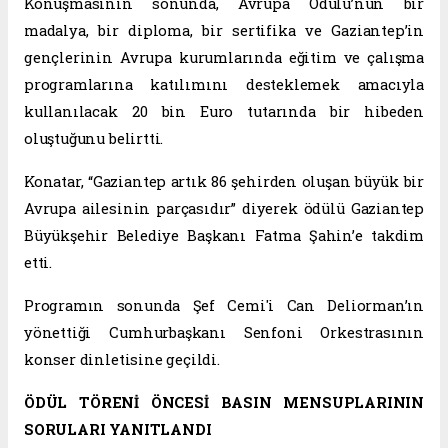
Konuşmasının sonunda, Avrupa Ödülü’nün bir
madalya, bir diploma, bir sertifika ve Gaziantep’in
gençlerinin Avrupa kurumlarında eğitim ve çalışma
programlarına katılımını desteklemek amacıyla
kullanılacak 20 bin Euro tutarında bir hibeden
oluştuğunu belirtti.
Konatar, “Gaziantep artık 86 şehirden oluşan büyük bir
Avrupa ailesinin parçasıdır” diyerek ödülü Gaziantep
Büyükşehir Belediye Başkanı Fatma Şahin’e takdim
etti.
Programın sonunda Şef Cemi'i Can Deliorman’ın
yönettiği Cumhurbaşkanı Senfoni Orkestrasının
konser dinletisine geçildi.
ÖDÜL TÖRENİ ÖNCESİ BASIN MENSUPLARININ
SORULARI YANITLANDI