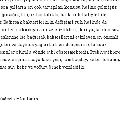
e son yılların en çok tartışılan konusu haline gelmiştir.
ağırsağın; birçok hastalıkla, hatta ruh haliyle bile
. Bağırsak bakterilerinin değişimi, ruh halinde de
 görülen mikrobiyota düzensizlikleri, ileri yaşta olumsuz
eslenme ise, bağırsak bakterilerini etkileyen en önemli
, şeker ve doymuş yağlar bakteri dengesini olumsuz
besinler olumlu yönde etki göstermektedir. Prebiyotiklere
nmaz, enginar, soya fasulyesi, tam buğday, keten tohumu,
te süt, kefir ve yoğurt örnek verilebilir.
fadeyi siz kullanın.