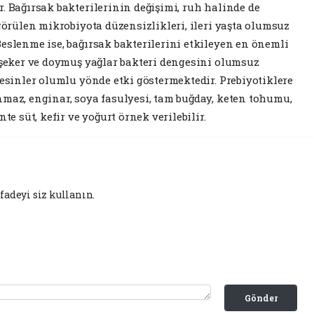
. Bağırsak bakterilerinin değişimi, ruh halinde de
 görülen mikrobiyota düzensizlikleri, ileri yaşta olumsuz
eslenme ise, bağırsak bakterilerini etkileyen en önemli
, şeker ve doymuş yağlar bakteri dengesini olumsuz
besinler olumlu yönde etki göstermektedir. Prebiyotiklere
nmaz, enginar, soya fasulyesi, tam buğday, keten tohumu,
te süt, kefir ve yoğurt örnek verilebilir.
fadeyi siz kullanın.
Gönder