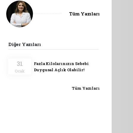
Tüm Yazıları
Diğer Yazıları
31
Fazla Kilolarınızın Sebebi
Duygusal Açlık Olabilir!
Ocak
Tüm Yazıları