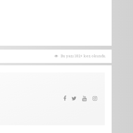
Bu yazı 182+ kez okundu.