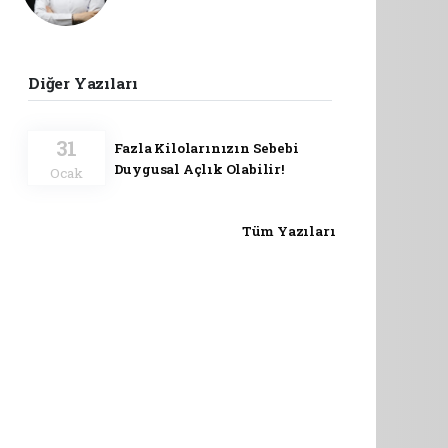
Diğer Yazıları
31
Fazla Kilolarınızın Sebebi
Duygusal Açlık Olabilir!
Ocak
Tüm Yazıları