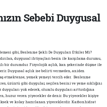
ınızın Sebebi Duygusal
emesi gibi, Beslenme Şekli De Duyguları Etkiler Mi?
dırılan, duygusal ihtiyaçları besin ile karşılama durumu,
klı bir durumdur. Fizyolojik açlık, kan şekerinde düşme ile
terir. Duygusal açlık ise belirti vermeden, aniden
 baş etmektense, yemek yemeyi tercih eder. Beslenme
stres, üzüntü gibi duygular, seçilen besini ve yeme sıklığını
z duyguları yok ederek, olumlu duyguları arttırdığına
en, huzur veren yiyecekler de denir. Bu yiyecekler kişiye
yüksek ve kolay hazırlanan yiyeceklerdir. Karbonhidrat