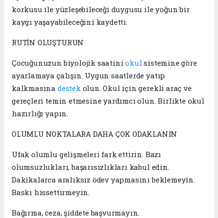
korkusu ile yüzleşebileceği duygusu ile yoğun bir
kaygı yaşayabileceğini kaydetti.
RUTİN OLUŞTURUN
Çocuğunuzun biyolojik saatini
okul
sistemine göre
ayarlamaya çalışın. Uygun saatlerde yatıp
kalkmasına
destek
olun. Okul için gerekli araç ve
gereçleri temin etmesine yardımcı olun. Birlikte okul
hazırlığı yapın.
OLUMLU NOKTALARA DAHA ÇOK ODAKLANIN
Ufak olumlu gelişmeleri fark ettirin. Bazı
olumsuzlukları, başarısızlıkları kabul edin.
Dakikalarca aralıksız ödev yapmasını beklemeyin.
Baskı hissettirmeyin.
Bağırma, ceza, şiddete başvurmayın.