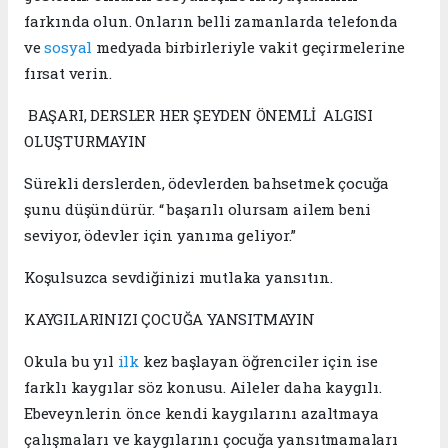
farkında olun. Onların belli zamanlarda telefonda
ve
sosyal
medyada birbirleriyle vakit geçirmelerine
fırsat verin.
BAŞARI, DERSLER HER ŞEYDEN ÖNEMLİ ALGISI
OLUŞTURMAYIN
Sürekli derslerden, ödevlerden bahsetmek çocuğa
şunu düşündürür. “ başarılı olursam ailem beni
seviyor, ödevler için yanıma geliyor.”
Koşulsuzca sevdiğinizi mutlaka yansıtın.
KAYGILARINIZI ÇOCUĞA YANSITMAYIN
Okula bu yıl
ilk
kez başlayan öğrenciler için ise
farklı kaygılar söz konusu. Aileler daha kaygılı.
Ebeveynlerin önce kendi kaygılarını azaltmaya
çalışmaları ve kaygılarını çocuğa yansıtmamaları