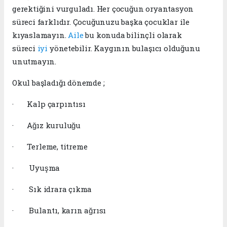
gerektiğini vurguladı. Her çocuğun oryantasyon
süreci farklıdır. Çocuğunuzu başka çocuklar ile
kıyaslamayın.
Aile
bu konuda bilinçli olarak
süreci
iyi
yönetebilir. Kaygının bulaşıcı olduğunu
unutmayın.
Okul başladığı dönemde ;
· Kalp çarpıntısı
· Ağız kuruluğu
· Terleme, titreme
· Uyuşma
· Sık idrara çıkma
· Bulantı, karın ağrısı