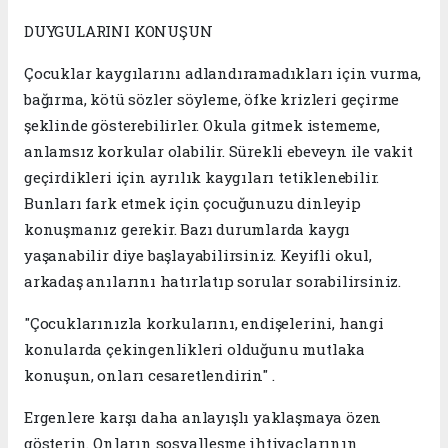
DUYGULARINI KONUŞUN
Çocuklar kaygılarını adlandıramadıkları için vurma,
bağırma, kötü sözler söyleme, öfke krizleri geçirme
şeklinde gösterebilirler. Okula gitmek istememe,
anlamsız korkular olabilir. Sürekli ebeveyn ile vakit
geçirdikleri için ayrılık kaygıları tetiklenebilir.
Bunları fark etmek için çocuğunuzu dinleyip
konuşmanız gerekir. Bazı durumlarda kaygı
yaşanabilir diye başlayabilirsiniz. Keyifli okul,
arkadaş anılarını hatırlatıp sorular sorabilirsiniz.
"Çocuklarınızla korkularını, endişelerini, hangi
konularda çekingenlikleri olduğunu mutlaka
konuşun, onları cesaretlendirin" .
Ergenlere karşı daha anlayışlı yaklaşmaya özen
gösterin. Onların sosyalleşme ihtiyaçlarının