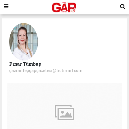
Pınar Tümbaş
gaziantepgapgazetesi@hotmail.com