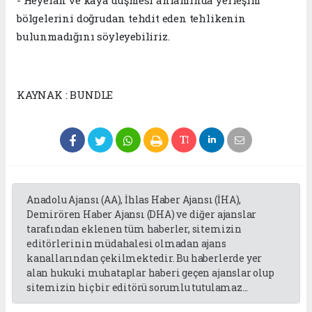
- Heyelan ve kaya düşmesi anlamında yerleşim
bölgelerini doğrudan tehdit eden tehlikenin
bulunmadığını söyleyebiliriz.
KAYNAK : BUNDLE
Anadolu Ajansı (AA), İhlas Haber Ajansı (İHA),
Demirören Haber Ajansı (DHA) ve diğer ajanslar
tarafından eklenen tüm haberler, sitemizin
editörlerinin müdahalesi olmadan ajans
kanallarından çekilmektedir. Bu haberlerde yer
alan hukuki muhataplar haberi geçen ajanslar olup
sitemizin hiç bir editörü sorumlu tutulamaz...