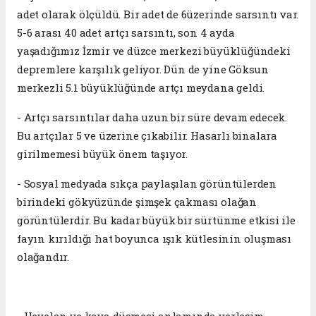
adet olarak ölçüldü. Bir adet de 6üzerinde sarsıntı var.
5-6 arası 40 adet artçı sarsıntı, son 4 ayda
yaşadığımız İzmir ve düzce merkezi büyüklüğündeki
depremlere karşılık geliyor. Dün de yine Göksun
merkezli 5.1 büyüklüğünde artçı meydana geldi.
- Artçı sarsıntılar daha uzun bir süre devam edecek.
Bu artçılar 5 ve üzerine çıkabilir. Hasarlı binalara
girilmemesi büyük önem taşıyor.
- Sosyal medyada sıkça paylaşılan görüntülerden
birindeki gökyüzünde şimşek çakması olağan
görüntülerdir. Bu kadar büyük bir sürtünme etkisi ile
fayın kırıldığı hat boyunca ışık kütlesinin oluşması
olağandır.