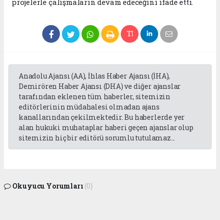
projelerle çalışmaların devam edeceğini ifade etti.
Anadolu Ajansı (AA), İhlas Haber Ajansı (İHA),
Demirören Haber Ajansı (DHA) ve diğer ajanslar
tarafından eklenen tüm haberler, sitemizin
editörlerinin müdahalesi olmadan ajans
kanallarından çekilmektedir. Bu haberlerde yer
alan hukuki muhataplar haberi geçen ajanslar olup
sitemizin hiç bir editörü sorumlu tutulamaz...
Okuyucu Yorumları
(0)