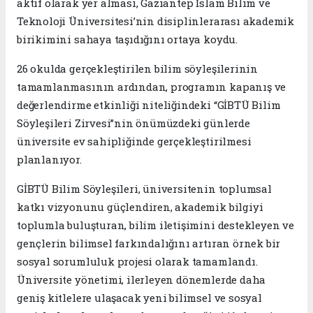
aktif olarak yer alması,
Gaziantep İslam Bilim ve
Teknoloji Üniversitesi
’nin disiplinlerarası akademik
birikimini sahaya taşıdığını ortaya koydu.
26 okulda gerçekleştirilen bilim söyleşilerinin
tamamlanmasının ardından, programın kapanış ve
değerlendirme etkinliği niteliğindeki “GİBTÜ Bilim
Söyleşileri Zirvesi”nin önümüzdeki günlerde
üniversite ev sahipliğinde gerçekleştirilmesi
planlanıyor.
GİBTÜ Bilim Söyleşileri, üniversitenin toplumsal
katkı vizyonunu güçlendiren, akademik bilgiyi
toplumla buluşturan, bilim iletişimini destekleyen ve
gençlerin bilimsel farkındalığını artıran örnek bir
sosyal sorumluluk projesi olarak tamamlandı.
Üniversite yönetimi, ilerleyen dönemlerde daha
geniş kitlelere ulaşacak yeni bilimsel ve sosyal