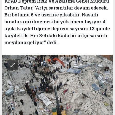
AFAD Deprem Risk ve Azaltma Genel Müdürü
Orhan Tatar, "Artçı sarsıntılar devam edecek.
Bir bölümü 6 ve üzerine çıkabilir. Hasarlı
binalara girilmemesi büyük önem taşıyor. 4
ayda kaydettiğimiz deprem sayısını 13 günde
kaydettik. Her 3-4 dakikada bir artçı sarsıntı
meydana geliyor" dedi.