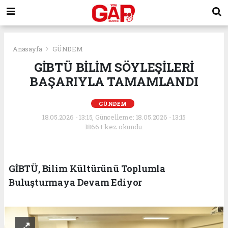
Anasayfa
GÜNDEM
GİBTÜ BİLİM SÖYLEŞİLERİ
BAŞARIYLA TAMAMLANDI
GÜNDEM
18.05.2026 - 13:15, Güncelleme: 18.05.2026 - 13:15
1866+ kez okundu.
GİBTÜ, Bilim Kültürünü Toplumla
Buluşturmaya Devam Ediyor