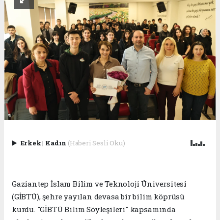
Erkek
|
Kadın
(Haberi Sesli Oku)
Gaziantep İslam Bilim ve Teknoloji Üniversitesi
(GİBTÜ), şehre yayılan devasa bir bilim köprüsü
kurdu. "GİBTÜ Bilim Söyleşileri" kapsamında