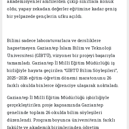
akademisyenler amfilerden çıkıp sınıflara konuk
oldu; yapay zekadan değerler eğitimine kadar geniş
bir yelpazede gençlerin ufku açıldı.
Bilimi sadece laboratuvarlara ve dersliklere
hapsetmeyen Gaziantep İslam Bilim ve Teknoloji
Üniversitesi (GİBTÜ), vizyoner bir projeyi başarıyla
tamamladı. Gaziantep İl Millî Eğitim Müdürlüğü iş
birliğiyle hayata geçirilen “GİBTÜ Bilim Söyleşileri”,
2025–2026 eğitim-öğretim dönemi maratonunu 26
farklı okulda binlerce öğrenciye ulaşarak noktaladı.
Gaziantep İl Millî Eğitim Müdürlüğü
işbirliğiyle
gerçekleştirilen proje kapsamında Gaziantep
genelinde toplam 26 okulda bilim söyleşileri
düzenlendi. Program boyunca üniversitenin farklı
fakülte ve akademik birimlerinden öğretim