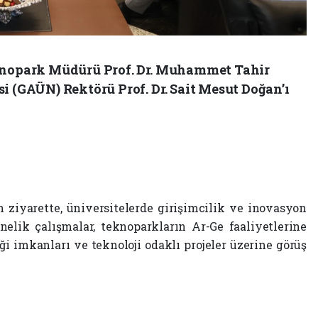
eknopark Müdürü Prof. Dr. Muhammet Tahir
i (GAÜN) Rektörü Prof. Dr. Sait Mesut Doğan’ı
ziyarette, üniversitelerde girişimcilik ve inovasyon
nelik çalışmalar, teknoparkların Ar-Ge faaliyetlerine
liği imkanları ve teknoloji odaklı projeler üzerine görüş