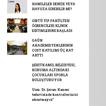
HAMİLELER DENİZE VEYA
HAVUZA GİREBİLİR Mİ?
GİBTÜ TIP FAKÜLTESİ
ÖĞRENCİLERİ KLİNİK
EĞİTİMLERİNE BAŞLADI
GAÜN
AKADEMİSYENLERİNİN
COST KATILIMI ÜÇ KAT
ARTTI
ŞEHİTKAMİL BELEDİYESİ,
KORUMA ALTINDAKİ
ÇOCUKLARI SPORLA
BULUŞTURUYOR
Uzm. Dr. Şeran: Kanser
tedavisinde kontrollerinizi
aksatmayın"