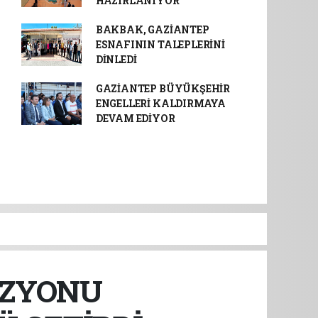
HAZIRLANIYOR
BAKBAK, GAZİANTEP
ESNAFININ TALEPLERİNİ
DİNLEDİ
GAZİANTEP BÜYÜKŞEHİR
ENGELLERİ KALDIRMAYA
DEVAM EDİYOR
İZYONU