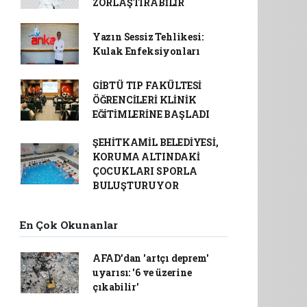
ZORLAŞTIRABİLİR
Yazın Sessiz Tehlikesi:
Kulak Enfeksiyonları
GİBTÜ TIP FAKÜLTESİ
ÖĞRENCİLERİ KLİNİK
EĞİTİMLERİNE BAŞLADI
ŞEHİTKAMİL BELEDİYESİ,
KORUMA ALTINDAKİ
ÇOCUKLARI SPORLA
BULUŞTURUYOR
En Çok Okunanlar
AFAD’dan 'artçı deprem'
uyarısı: '6 ve üzerine
çıkabilir'