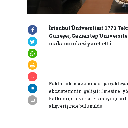
İstanbul Üniversitesi 1773 T
Güneşer, Gaziantep Üniversites
makamında ziyaret etti.
Rektörlük makamında gerçekleşen 
ekosisteminin geliştirilmesine yö
katkıları, üniversite-sanayi iş bir
alışverişinde bulunuldu.