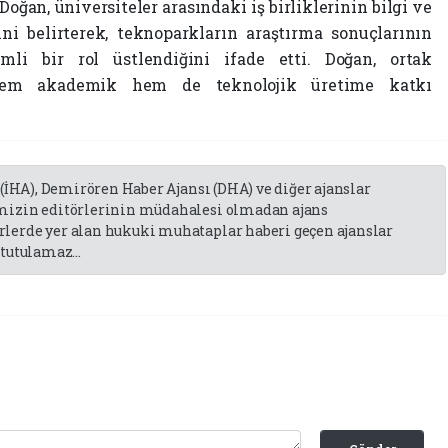
oğan, üniversiteler arasındaki iş birliklerinin bilgi ve
ni belirterek, teknoparkların araştırma sonuçlarının
li bir rol üstlendiğini ifade etti. Doğan, ortak
n hem akademik hem de teknolojik üretime katkı
 (İHA), Demirören Haber Ajansı (DHA) ve diğer ajanslar
emizin editörlerinin müdahalesi olmadan ajans
lerde yer alan hukuki muhataplar haberi geçen ajanslar
tutulamaz...