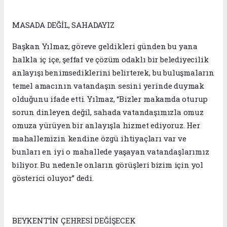
MASADA DEĞİL, SAHADAYIZ
Başkan Yılmaz, göreve geldikleri günden bu yana
halkla iç içe, şeffaf ve çözüm odaklı bir belediyecilik
anlayışı benimsediklerini belirterek, bu buluşmaların
temel amacının vatandaşın sesini yerinde duymak
olduğunu ifade etti. Yılmaz, “Bizler makamda oturup
sorun dinleyen değil, sahada vatandaşımızla omuz
omuza yürüyen bir anlayışla hizmet ediyoruz. Her
mahallemizin kendine özgü ihtiyaçları var ve
bunları en iyi o mahallede yaşayan vatandaşlarımız
biliyor. Bu nedenle onların görüşleri bizim için yol
gösterici oluyor” dedi.
BEYKENT’İN ÇEHRESİ DEĞİŞECEK