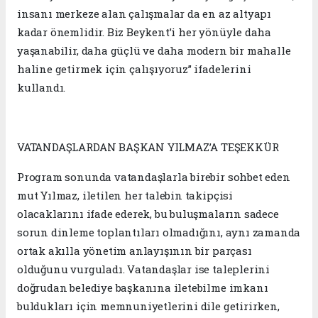
insanı merkeze alan çalışmalar da en az altyapı
kadar önemlidir. Biz Beykent’i her yönüyle daha
yaşanabilir, daha güçlü ve daha modern bir mahalle
haline getirmek için çalışıyoruz” ifadelerini
kullandı.
VATANDAŞLARDAN BAŞKAN YILMAZ’A TEŞEKKÜR
Program sonunda vatandaşlarla birebir sohbet eden
mut Yılmaz, iletilen her talebin takipçisi
olacaklarını ifade ederek, bu buluşmaların sadece
sorun dinleme toplantıları olmadığını, aynı zamanda
ortak akılla yönetim anlayışının bir parçası
olduğunu vurguladı. Vatandaşlar ise taleplerini
doğrudan belediye başkanına iletebilme imkanı
buldukları için memnuniyetlerini dile getirirken,