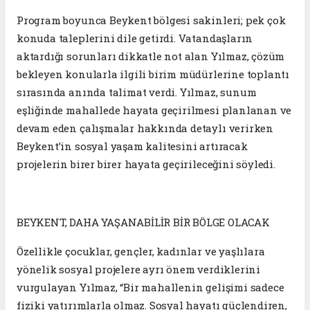
Program boyunca Beykent bölgesi sakinleri; pek çok
konuda taleplerini dile getirdi. Vatandaşların
aktardığı sorunları dikkatle not alan Yılmaz, çözüm
bekleyen konularla ilgili birim müdürlerine toplantı
sırasında anında talimat verdi. Yılmaz, sunum
eşliğinde mahallede hayata geçirilmesi planlanan ve
devam eden çalışmalar hakkında detaylı verirken
Beykent’in sosyal yaşam kalitesini artıracak
projelerin birer birer hayata geçirileceğini söyledi.
BEYKENT, DAHA YAŞANABİLİR BİR BÖLGE OLACAK
Özellikle çocuklar, gençler, kadınlar ve yaşlılara
yönelik sosyal projelere ayrı önem verdiklerini
vurgulayan Yılmaz, “Bir mahallenin gelişimi sadece
fiziki yatırımlarla olmaz. Sosyal hayatı güçlendiren,