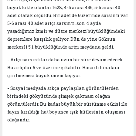
büyüklükte olanlar 1628, 4-5 arası 436, 5-6 arası 40
adet olarak ölçüldü. Bir adet de 6üzerinde sarsıntı var.
5-6 arası 40 adet artçı sarsıntı, son 4 ayda
yaşadığımız İzmir ve düzce merkezi büyüklüğündeki
depremlere karşılık geliyor. Dün de yine Göksun
merkezli 5.1 büyüklüğünde artçı meydana geldi.
- Artçı sarsıntılar daha uzun bir süre devam edecek.
Bu artçılar 5 ve üzerine çıkabilir. Hasarlı binalara
girilmemesi büyük önem taşıyor.
- Sosyal medyada sıkça paylaşılan görüntülerden
birindeki gökyüzünde şimşek çakması olağan
görüntülerdir. Bu kadar büyük bir sürtünme etkisi ile
fayın kırıldığı hat boyunca ışık kütlesinin oluşması
olağandır.