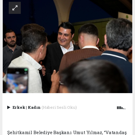
Erkek
|
Kadın
(Haberi Sesli Oku)
Şehitkamil Belediye Başkanı Umut Yılmaz, “Vatandaş