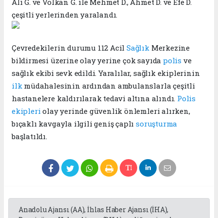
Ali G. ve Volkan G. ile Mehmet D., Ahmet D. ve Efe D.
çeşitli yerlerinden yaralandı.
Çevredekilerin durumu 112 Acil
Sağlık
Merkezine
bildirmesi üzerine olay yerine çok sayıda
polis
ve
sağlık ekibi sevk edildi. Yaralılar, sağlık ekiplerinin
ilk
müdahalesinin ardından ambulanslarla çeşitli
hastanelere kaldırılarak tedavi altına alındı.
Polis
ekipleri
olay yerinde güvenlik önlemleri alırken,
bıçaklı kavgayla ilgili geniş çaplı
soruşturma
başlatıldı.
Anadolu Ajansı (AA), İhlas Haber Ajansı (İHA),