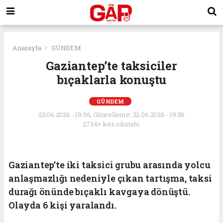
Anasayfa
GÜNDEM
Gaziantep’te taksiciler
bıçaklarla konuştu
GÜNDEM
22.06.2026 - 19:56, Güncelleme: 22.06.2026 - 19:56
2734+ kez okundu.
Gaziantep’te iki taksici grubu arasında yolcu
anlaşmazlığı nedeniyle çıkan tartışma, taksi
durağı önünde bıçaklı kavgaya dönüştü.
Olayda 6 kişi yaralandı.