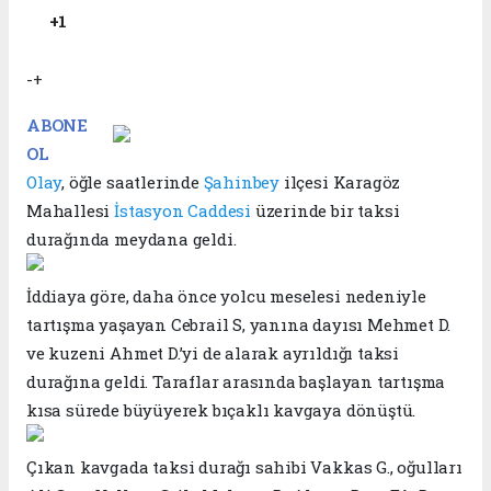
+1
-+
ABONE
OL
Olay
, öğle saatlerinde
Şahinbey
ilçesi Karagöz
Mahallesi
İstasyon Caddesi
üzerinde bir taksi
durağında meydana geldi.
İddiaya göre, daha önce yolcu meselesi nedeniyle
tartışma yaşayan Cebrail S, yanına dayısı Mehmet D.
ve kuzeni Ahmet D.’yi de alarak ayrıldığı taksi
durağına geldi. Taraflar arasında başlayan tartışma
kısa sürede büyüyerek bıçaklı kavgaya dönüştü.
Çıkan kavgada taksi durağı sahibi Vakkas G., oğulları