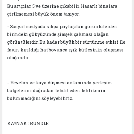
Bu artçılar 5 ve üzerine çıkabilir. Hasarlı binalara
girilmemesi büyük önem taşıyor.
- Sosyal medyada sıkça paylaşılan görüntülerden
birindeki gökyüzünde şimşek çakması olağan
görüntülerdir. Bu kadar büyük bir sürtünme etkisi ile
fayın kırıldığı hat boyunca ışık kütlesinin oluşması
olağandır.
- Heyelan ve kaya düşmesi anlamında yerleşim
bölgelerini doğrudan tehdit eden tehlikenin
bulunmadığını söyleyebiliriz.
KAYNAK : BUNDLE