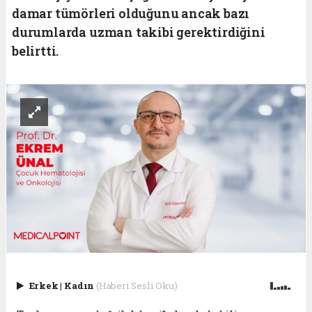
damar tümörleri olduğunu ancak bazı
durumlarda uzman takibi gerektirdiğini
belirtti.
Erkek
|
Kadın
(Haberi Sesli Oku)