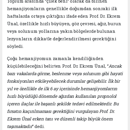
Toplum arasında “çilek beni” olarak da bilinen
hemanjiyomların genellikle doğumdan sonraki ilk
haftalarda ortaya çıktığını ifade eden Prof. Dr. Ekrem
Ünal, özellikle hızlı büyüyen, göz çevresi, ağız, burun
veya solunum yollarına yakın bölgelerde bulunan
lezyonların dikkatle değerlendirilmesi gerektiğini
söyledi.
Çoğu hemanjiyomun zamanla kendiliğinden
küçülebileceğini belirten Prof. Dr. Ekrem Ünal, “
Ancak
bazı vakalarda görme, beslenme veya solunum gibi hayati
fonksiyonları etkileyebilecek durumlar gelişebilir. İlk bir
yıl ve özellikle de ilk 6 ay içerisinde hemanjiyomlarrın
hızlı büyüdüğü dönemde ağızdan kullanılan propnolol
içeren ilaçlar ile başarılı şekilde tedavi edilmektedir. Bu
fırsatın kaçırılmaması gerektiğini vurgulayan Prof. Dr.
Ekrem Ünal erken tanı ve düzenli takip büyük önem
taşımaktadır
” dedi.