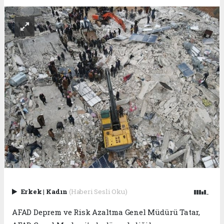
Erkek
|
Kadın
(Haberi Sesli Oku)
AFAD Deprem ve Risk Azaltma Genel Müdürü Tatar,