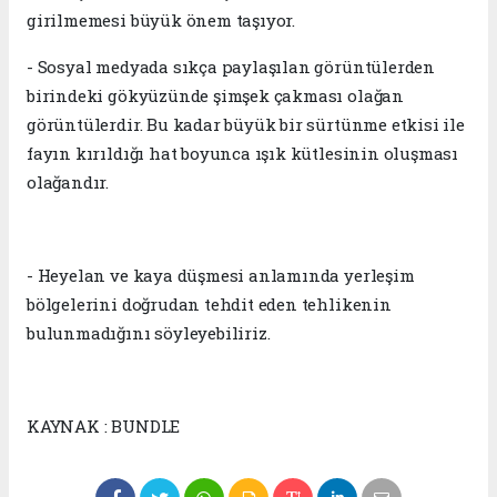
girilmemesi büyük önem taşıyor.
- Sosyal medyada sıkça paylaşılan görüntülerden
birindeki gökyüzünde şimşek çakması olağan
görüntülerdir. Bu kadar büyük bir sürtünme etkisi ile
fayın kırıldığı hat boyunca ışık kütlesinin oluşması
olağandır.
- Heyelan ve kaya düşmesi anlamında yerleşim
bölgelerini doğrudan tehdit eden tehlikenin
bulunmadığını söyleyebiliriz.
KAYNAK : BUNDLE