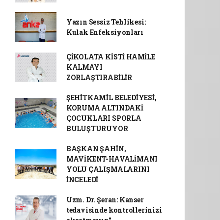
Yazın Sessiz Tehlikesi:
Kulak Enfeksiyonları
ÇİKOLATA KİSTİ HAMİLE
KALMAYI
ZORLAŞTIRABİLİR
ŞEHİTKAMİL BELEDİYESİ,
KORUMA ALTINDAKİ
ÇOCUKLARI SPORLA
BULUŞTURUYOR
BAŞKAN ŞAHİN,
MAVİKENT-HAVALİMANI
YOLU ÇALIŞMALARINI
İNCELEDİ
Uzm. Dr. Şeran: Kanser
tedavisinde kontrollerinizi