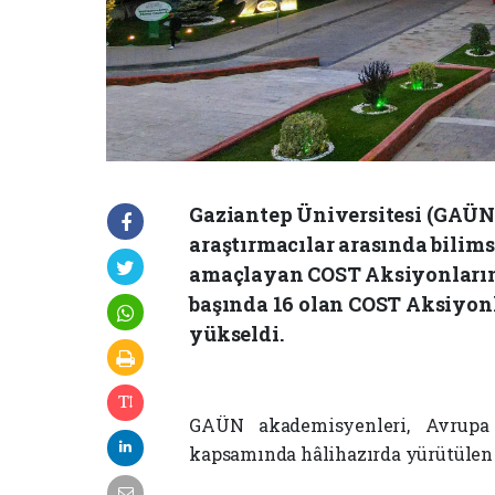
Gaziantep Üniversitesi (GAÜN
araştırmacılar arasında bilimse
amaçlayan COST Aksiyonlarına 
başında 16 olan COST Aksiyonl
yükseldi.
GAÜN akademisyenleri, Avrupa 
kapsamında hâlihazırda yürütülen y