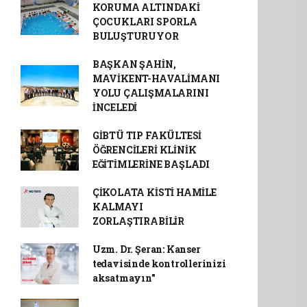
KORUMA ALTINDAKİ
ÇOCUKLARI SPORLA
BULUŞTURUYOR
BAŞKAN ŞAHİN,
MAVİKENT-HAVALİMANI
YOLU ÇALIŞMALARINI
İNCELEDİ
GİBTÜ TIP FAKÜLTESİ
ÖĞRENCİLERİ KLİNİK
EĞİTİMLERİNE BAŞLADI
ÇİKOLATA KİSTİ HAMİLE
KALMAYI
ZORLAŞTIRABİLİR
Uzm. Dr. Şeran: Kanser
tedavisinde kontrollerinizi
aksatmayın"