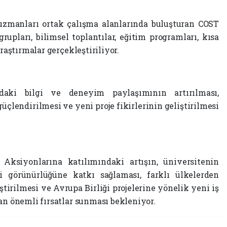
 uzmanları ortak çalışma alanlarında buluşturan COST
upları, bilimsel toplantılar, eğitim programları, kısa
araştırmalar gerçekleştiriliyor.
ndaki bilgi ve deneyim paylaşımının artırılması,
güçlendirilmesi ve yeni proje fikirlerinin geliştirilmesi
ksiyonlarına katılımındaki artışın, üniversitenin
ki görünürlüğüne katkı sağlaması, farklı ülkelerden
tirilmesi ve Avrupa Birliği projelerine yönelik yeni iş
an önemli fırsatlar sunması bekleniyor.