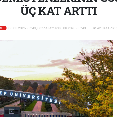
ÜÇ KAT ARTTI
06.08.2026 - 15:43, Güncelleme: 06.08.2026 - 15:43
423 kez oku
İM