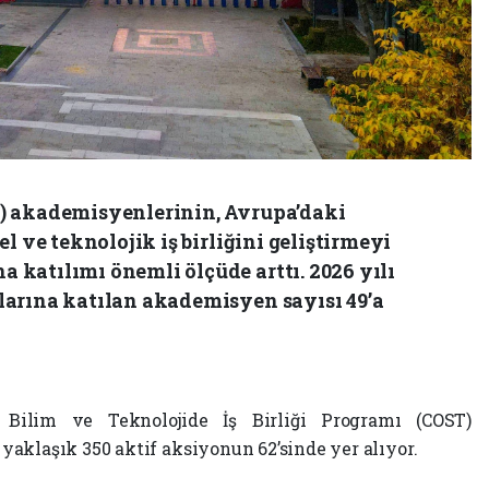
) akademisyenlerinin, Avrupa’daki
l ve teknolojik iş birliğini geliştirmeyi
katılımı önemli ölçüde arttı. 2026 yılı
arına katılan akademisyen sayısı 49’a
Bilim ve Teknolojide İş Birliği Programı (COST)
aklaşık 350 aktif aksiyonun 62’sinde yer alıyor.