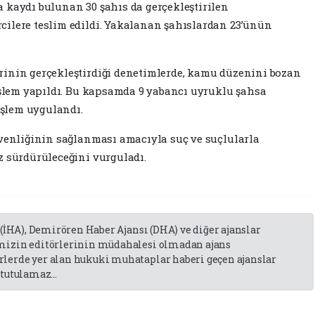
 kaydı bulunan 30 şahıs da gerçekleştirilen
cilere teslim edildi. Yakalanan şahıslardan 23’ünün
rinin gerçekleştirdiği denetimlerde, kamu düzenini bozan
 işlem yapıldı. Bu kapsamda 9 yabancı uyruklu şahsa
 işlem uygulandı.
üvenliğinin sağlanması amacıyla suç ve suçlularla
z sürdürüleceğini vurguladı.
 (İHA), Demirören Haber Ajansı (DHA) ve diğer ajanslar
emizin editörlerinin müdahalesi olmadan ajans
lerde yer alan hukuki muhataplar haberi geçen ajanslar
tutulamaz...