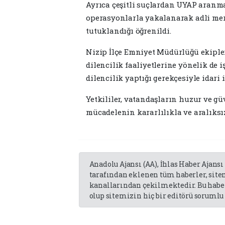
Ayrıca çeşitli suçlardan UYAP aranma
operasyonlarla yakalanarak adli mer
tutuklandığı öğrenildi.
Nizip İlçe Emniyet Müdürlüğü ekiple
dilencilik faaliyetlerine yönelik de
dilencilik yaptığı gerekçesiyle idari
Yetkililer, vatandaşların huzur ve g
mücadelenin kararlılıkla ve aralıksı
Anadolu Ajansı (AA), İhlas Haber Ajansı
tarafından eklenen tüm haberler, sit
kanallarından çekilmektedir. Bu haber
olup sitemizin hiç bir editörü sorumlu 