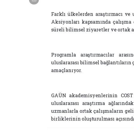
Farklı ülkelerden araştırmacı ve
Aksiyonları kapsamında çalışma gr
süreli bilimsel ziyaretler ve ortak 
Programla araştırmacılar arası
uluslararası bilimsel bağlantıların 
amaçlanıyor.
GAÜN akademisyenlerinin COST A
uluslararası araştırma ağlarında
uzmanlarla ortak çalışmaların geliş
birliklerinin oluşturulması açısınd