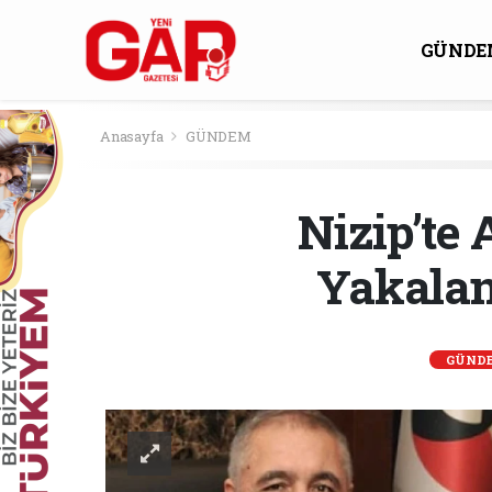
GÜNDE
KÜLTÜ
Anasayfa
GÜNDEM
Nizip’te 
Yakalan
GÜND