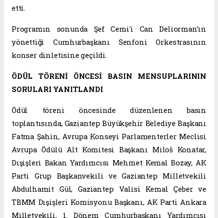
etti.
Programın sonunda Şef Cemi'i Can Deliorman’ın
yönettiği Cumhurbaşkanı Senfoni Orkestrasının
konser dinletisine geçildi.
ÖDÜL TÖRENİ ÖNCESİ BASIN MENSUPLARININ
SORULARI YANITLANDI
Ödül töreni öncesinde düzenlenen basın
toplantısında, Gaziantep Büyükşehir Belediye Başkanı
Fatma Şahin, Avrupa Konseyi Parlamenterler Meclisi
Avrupa Ödülü Alt Komitesi Başkanı Miloš Konatar,
Dışişleri Bakan Yardımcısı Mehmet Kemal Bozay, AK
Parti Grup Başkanvekili ve Gaziantep Milletvekili
Abdulhamit Gül, Gaziantep Valisi Kemal Çeber ve
TBMM Dışişleri Komisyonu Başkanı, AK Parti Ankara
Milletvekili, 1. Dönem Cumhurbaşkanı Yardımcısı