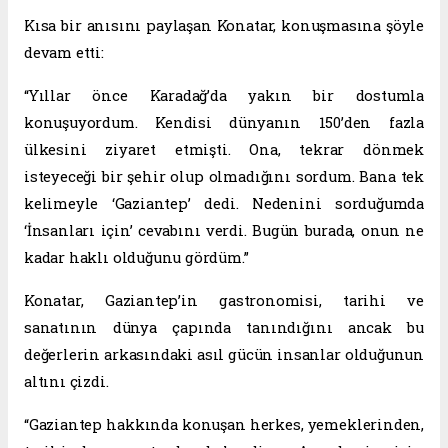
Kısa bir anısını paylaşan Konatar, konuşmasına şöyle
devam etti:
“Yıllar önce Karadağ’da yakın bir dostumla
konuşuyordum. Kendisi dünyanın 150’den fazla
ülkesini ziyaret etmişti. Ona, tekrar dönmek
isteyeceği bir şehir olup olmadığını sordum. Bana tek
kelimeyle ‘Gaziantep’ dedi. Nedenini sorduğumda
‘İnsanları için’ cevabını verdi. Bugün burada, onun ne
kadar haklı olduğunu gördüm.”
Konatar, Gaziantep’in gastronomisi, tarihi ve
sanatının dünya çapında tanındığını ancak bu
değerlerin arkasındaki asıl gücün insanlar olduğunun
altını çizdi.
“Gaziantep hakkında konuşan herkes, yemeklerinden,