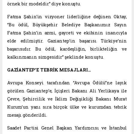
örnek bir modeldir” diye konuştu.
Fatma Şahin’in vizyoner liderliğine değinen Oktay,
“Bu ödül, Büyükşehir Belediye Başkanımız Sayın
Fatma Şahin’in azmi, gayreti ve ekibinin inancıyla
elde edilmiştir. Gaziantep’in başarısı Türkiye’nin
başarısıdır. Bu ödül, kardeşliğin, birlikteliğin ve
kalkınmanın simgesidir” şeklinde konuştu.
GAZİANTEP’E TEBRİK MESAJLARI…
Avrupa Konseyi tarafından “Avrupa Ödülü”ne layık
görülen Gaziantep’e, İçişleri Bakanı Ali Yerlikaya ile
Çevre, Şehircilik ve İklim Değişikliği Bakanı Murat
Kurum’un yanı sıra birçok ülke ve kurumdan tebrik
mesajı gönderildi.
Saadet Partisi Genel Başkan Yardımcısı ve İstanbul