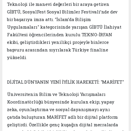
Teknoloji ile manevi değerleri bir araya getiren
GİBTÜ, SosyalFest Sosyal Bilimler Festivali’nde dev
bir başarıya imza attı. "İslam’da Bilişim
Uygulamaları" kategorisinde yarışan GİBTÜ İlahiyat
Fakültesi öğrencilerinden kurulu TEKNO-İRFAN
ekibi, geliştirdikleri yenilikçi projeyle binlerce
başvuru arasından sıyrılarak Türkiye finaline
yükseldi.
DİJİTAL DÜNYANIN YENİ İYİLİK HAREKETİ: "MARİFET"
Üniversitenin Bilim ve Teknoloji Yarışmaları
Koordinatörlüğü bünyesinde kurulan ekip; yapay
zeka, oyunlaştırma ve sosyal dayanışmayı aynı
çatıda buluşturan MARİFET adlı bir dijital platform
geliştirdi. Özellikle genç kuşağın dijital mecralarda