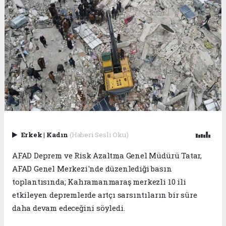
Erkek
|
Kadın
(Haberi Sesli Oku)
AFAD Deprem ve Risk Azaltma Genel Müdürü Tatar,
AFAD Genel Merkezi'nde düzenlediği basın
toplantısında; Kahramanmaraş merkezli 10 ili
etkileyen depremlerde artçı sarsıntıların bir süre
daha devam edeceğini söyledi.