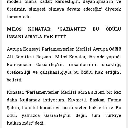
modeli olana kadar; kardeşliğin, dayanışmanın ve
üretimin simgesi olmaya devam edeceğiz” diyerek
tamamladı.
MILOŠ KONATAR: “GAZİANTEP BU ÖDÜLÜ
İNSANLARIYLA HAK ETTİ”
Avrupa Konseyi Parlamenterler Meclisi Avrupa Ödülü
Alt Komitesi Başkanı Miloš Konatar, törende yaptığı
konuşmada Gaziantep’in, insanlarının sıcaklığı,
üretkenliği ve çalışkanlığıyla bu ödülü hak ettiğini
belirtti.
Konatar, “Parlamenterler Meclisi adına sizleri bir kez
daha kutlamak istiyorum. Kıymetli Başkan Fatma
Şahin, bu ödül burada ve bunu sizler hak ettiniz. Bu
ödül, yalnızca Gaziantep’in değil, tüm Türkiye
halkınındır” dedi.