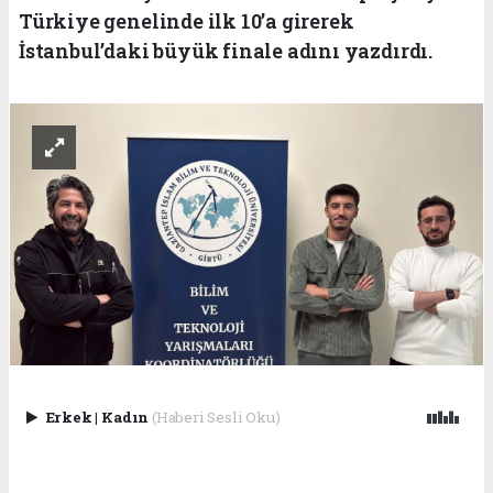
Türkiye genelinde ilk 10’a girerek
İstanbul’daki büyük finale adını yazdırdı.
Erkek
|
Kadın
(Haberi Sesli Oku)