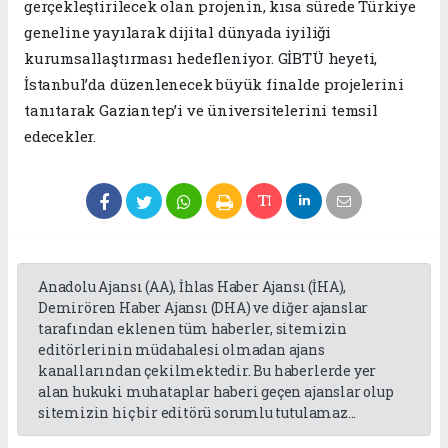
gerçekleştirilecek olan projenin, kısa sürede Türkiye
geneline yayılarak dijital dünyada iyiliği
kurumsallaştırması hedefleniyor. GİBTÜ heyeti,
İstanbul’da düzenlenecek büyük finalde projelerini
tanıtarak Gaziantep’i ve üniversitelerini temsil
edecekler.
Anadolu Ajansı (AA), İhlas Haber Ajansı (İHA),
Demirören Haber Ajansı (DHA) ve diğer ajanslar
tarafından eklenen tüm haberler, sitemizin
editörlerinin müdahalesi olmadan ajans
kanallarından çekilmektedir. Bu haberlerde yer
alan hukuki muhataplar haberi geçen ajanslar olup
sitemizin hiç bir editörü sorumlu tutulamaz...