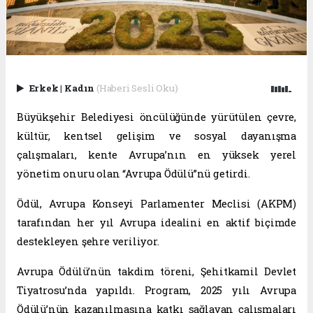
Erkek
|
Kadın
(Haberi Sesli Oku)
Büyükşehir Belediyesi öncülüğünde yürütülen çevre,
kültür, kentsel gelişim ve sosyal dayanışma
çalışmaları, kente Avrupa’nın en yüksek yerel
yönetim onuru olan “Avrupa Ödülü”nü getirdi.
Ödül, Avrupa Konseyi Parlamenter Meclisi (AKPM)
tarafından her yıl Avrupa idealini en aktif biçimde
destekleyen şehre veriliyor.
Avrupa Ödülü’nün takdim töreni, Şehitkamil Devlet
Tiyatrosu’nda yapıldı. Program, 2025 yılı Avrupa
Ödülü’nün kazanılmasına katkı sağlayan çalışmaları