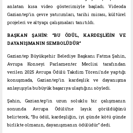
anlatan kısa video gösterimiyle başladı. Videoda
Gaziantep’in çevre yatırımları, tarihi mirası, kültürel
projeleri ve altyapı çalışmaları tanıtıldı.
BAŞKAN ŞAHİN: “BU ÖDÜL, KARDEŞLİĞİN VE
DAYANIŞMANIN SEMBOLÜDÜR”
Gaziantep Büyükşehir Belediye Başkanı Fatma Şahin,
Avrupa Konseyi Parlamenter Meclisi tarafından
verilen 2025 Avrupa Ödülü Takdim Töreni'nde yaptığı
konuşmada, Gaziantep’in kardeşlik ve dayanışma
anlayışıyla bu büyük başarıya ulaştığını söyledi.
Şahin, Gaziantep’in uzun soluklu bir çalışmanın
sonunda Avrupa Ödülü’ne layık görüldüğünü
belirterek, “Bu ödül, kardeşliğin, iyi günde kötü günde
birlikte olmanın, dayanışmanın ödülüdür” dedi.