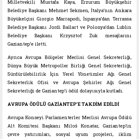
Milletvekili Mustafa Kaya, Erzurum Büyükşehir
Belediye Başkanı Mehmet Sekmen, İtalya’nın Ankara
Büyükelçisi Giorgio Marrapodi, İspanya’dan Terrassa
Belediye Başkanı Jordi Ballart ve Polonya’dan Lublin
Belediye Başkanı Krzysztof Żuk mesajlarını
Gaziantep’e iletti.
Ayrıca Avrupa Bölgeler Meclisi Genel Sekreterliği,
Dünya Büyük Metropoller Birliği Genel Sekreterliği,
Sürdürülebilirlik İçin Yerel Yönetimler Ağı Genel
Sekreterlik Ofisi ve Avrupa Şehirler Ağı Genel
Sekreterliği de Gaziantep’i ödül dolayısıyla kutladı.
AVRUPA ÖDÜLÜ GAZİANTEP’E TAKDİM EDİLDİ
Avrupa Konseyi Parlamenterler Meclisi Avrupa Ödülü
Alt Komitesi Başkanı Miloš Konatar, Gaziantep’in
çevre yatırımları, sosyal uyum projeleri, iklim