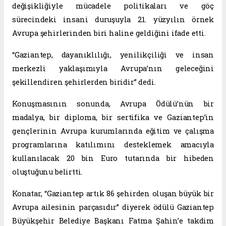
değişikliğiyle mücadele politikaları ve göç
sürecindeki insani duruşuyla 21. yüzyılın örnek
Avrupa şehirlerinden biri haline geldiğini ifade etti.
“Gaziantep, dayanıklılığı, yenilikçiliği ve insan
merkezli yaklaşımıyla Avrupa’nın geleceğini
şekillendiren şehirlerden biridir” dedi.
Konuşmasının sonunda, Avrupa Ödülü’nün bir
madalya, bir diploma, bir sertifika ve Gaziantep’in
gençlerinin Avrupa kurumlarında eğitim ve çalışma
programlarına katılımını desteklemek amacıyla
kullanılacak 20 bin Euro tutarında bir hibeden
oluştuğunu belirtti.
Konatar, “Gaziantep artık 86 şehirden oluşan büyük bir
Avrupa ailesinin parçasıdır” diyerek ödülü Gaziantep
Büyükşehir Belediye Başkanı Fatma Şahin’e takdim