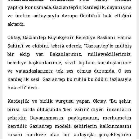
yaptığı konuşmada, Gaziantep’in kardeşlik, dayanışma
ve üretim anlayışıyla Avrupa Ödülü’nü hak ettiğini
aktardı.
Oktay, Gaziantep Büyükşehir Belediye Başkanı Fatma
Şahin’i ve ekibini tebrik ederek, “Gaziantep’te müthiş
bir ekip var. Bakanlarımız, milletvekillerimiz,
belediye başkanlarımız, sivil toplum kuruluşlarımız
ve vatandaşlarımız tek ses olmuş durumda. O ses
kardeşlik sesi. Gaziantep bu ruhla bu ödülü fazlasıyla
hak etti” dedi.
Kardeşlik ve birlik vurgusu yapan Oktay, “Bu şehir,
birisi zorda olduğunda ‘ben varım’ diyen insanların
şehridir. Dayanışmanın, paylaşmanın, merhametin
kentidir. Gaziantep modeli, şehirlerin kalkınmasını
insanı merkeze alan bir anlayışla gerçekleştiren