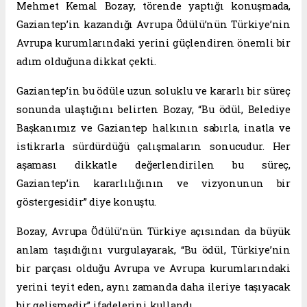
Mehmet Kemal Bozay, törende yaptığı konuşmada,
Gaziantep’in kazandığı Avrupa Ödülü’nün Türkiye’nin
Avrupa kurumlarındaki yerini güçlendiren önemli bir
adım olduğuna dikkat çekti.
Gaziantep’in bu ödüle uzun soluklu ve kararlı bir süreç
sonunda ulaştığını belirten Bozay, “Bu ödül, Belediye
Başkanımız ve Gaziantep halkının sabırla, inatla ve
istikrarla sürdürdüğü çalışmaların sonucudur. Her
aşaması dikkatle değerlendirilen bu süreç,
Gaziantep’in kararlılığının ve vizyonunun bir
göstergesidir” diye konuştu.
Bozay, Avrupa Ödülü’nün Türkiye açısından da büyük
anlam taşıdığını vurgulayarak, “Bu ödül, Türkiye’nin
bir parçası olduğu Avrupa ve Avrupa kurumlarındaki
yerini teyit eden, aynı zamanda daha ileriye taşıyacak
bir gelişmedir” ifadelerini kullandı.