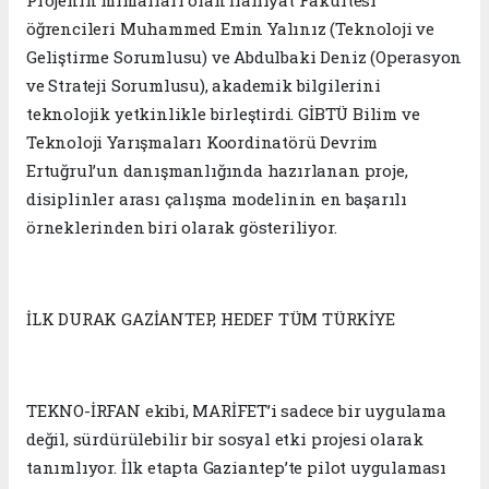
Projenin mimarları olan İlahiyat Fakültesi
öğrencileri Muhammed Emin Yalınız (Teknoloji ve
Geliştirme Sorumlusu) ve Abdulbaki Deniz (Operasyon
ve Strateji Sorumlusu), akademik bilgilerini
teknolojik yetkinlikle birleştirdi. GİBTÜ Bilim ve
Teknoloji Yarışmaları Koordinatörü Devrim
Ertuğrul’un danışmanlığında hazırlanan proje,
disiplinler arası çalışma modelinin en başarılı
örneklerinden biri olarak gösteriliyor.
İLK DURAK GAZİANTEP, HEDEF TÜM TÜRKİYE
TEKNO-İRFAN ekibi, MARİFET’i sadece bir uygulama
değil, sürdürülebilir bir sosyal etki projesi olarak
tanımlıyor. İlk etapta Gaziantep’te pilot uygulaması