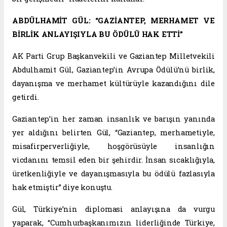
ABDÜLHAMİT GÜL: “GAZİANTEP, MERHAMET VE
BİRLİK ANLAYIŞIYLA BU ÖDÜLÜ HAK ETTİ”
AK Parti Grup Başkanvekili ve Gaziantep Milletvekili
Abdulhamit Gül, Gaziantep’in Avrupa Ödülü’nü birlik,
dayanışma ve merhamet kültürüyle kazandığını dile
getirdi.
Gaziantep’in her zaman insanlık ve barışın yanında
yer aldığını belirten Gül, “Gaziantep, merhametiyle,
misafirperverliğiyle, hoşgörüsüyle insanlığın
vicdanını temsil eden bir şehirdir. İnsan sıcaklığıyla,
üretkenliğiyle ve dayanışmasıyla bu ödülü fazlasıyla
hak etmiştir” diye konuştu.
Gül, Türkiye’nin diplomasi anlayışına da vurgu
yaparak, “Cumhurbaşkanımızın liderliğinde Türkiye,