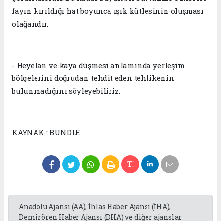
fayın kırıldığı hat boyunca ışık kütlesinin oluşması
olağandır.
- Heyelan ve kaya düşmesi anlamında yerleşim
bölgelerini doğrudan tehdit eden tehlikenin
bulunmadığını söyleyebiliriz.
KAYNAK : BUNDLE
Anadolu Ajansı (AA), İhlas Haber Ajansı (İHA),
Demirören Haber Ajansı (DHA) ve diğer ajanslar