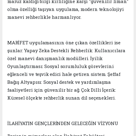
maruz kaldığı bilgi kirliliğine karşı "güvenilir liman"
olma özelliği taşıyan uygulama, modern teknolojiyi
manevi rehberlikle harmanlıyor.
MARİFET uygulamasının öne çıkan özellikleri ise
şunlar: Yapay Zeka Destekli Rehberlik: Kullanıcılara
özel manevi danışmanlık modülleri. İyilik
Oyunlaştırması: Sosyal sorumluluk görevlerini
eğlenceli ve teşvik edici hale getiren sistem. Şeffaf
Bağış Altyapısı: Sosyal destek ve yardımlaşma
faaliyetleri için güvenilir bir ağ. Çok Dilli İçerik:
Küresel ölçekte rehberlik sunan dil seçenekleri.
İLAHİYATIN GENÇLERİNDEN GELECEĞİN VİZYONU