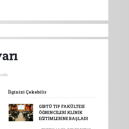
yarı
undu.
İlginizi Çekebilir
GİBTÜ TIP FAKÜLTESİ
ÖĞRENCİLERİ KLİNİK
EĞİTİMLERİNE BAŞLADI