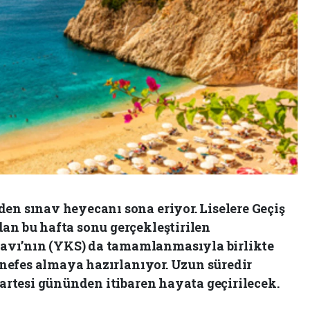
en sınav heyecanı sona eriyor. Liselere Geçiş
an bu hafta sonu gerçekleştirilen
avı’nın (YKS) da tamamlanmasıyla birlikte
r nefes almaya hazırlanıyor. Uzun süredir
azartesi gününden itibaren hayata geçirilecek.