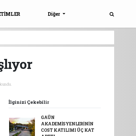
ETİMLER
Diğer
şlıyor
kundu.
İlginizi Çekebilir
GAÜN
AKADEMİSYENLERİNİN
COST KATILIMI ÜÇ KAT