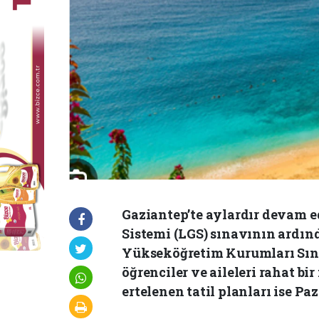
Gaziantep’te aylardır devam ed
Sistemi (LGS) sınavının ardınd
Yükseköğretim Kurumları Sın
öğrenciler ve aileleri rahat bi
ertelenen tatil planları ise P