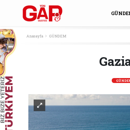
GÜNDE
KÜLTÜ
Anasayfa
GÜNDEM
Gazia
GÜNDE