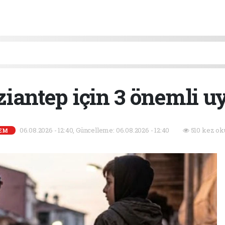
iantep için 3 önemli u
06.08.2026 - 12:40, Güncelleme: 06.08.2026 - 12:40
510 kez ok
EM