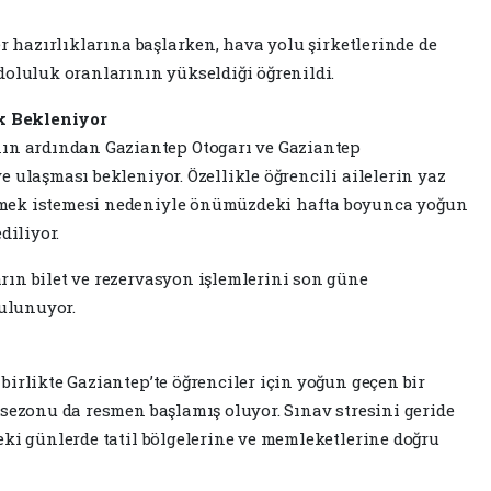
er hazırlıklarına başlarken, hava yolu şirketlerinde de
doluluk oranlarının yükseldiği öğrenildi.
k Bekleniyor
 ardından Gaziantep Otogarı ve Gaziantep
 ulaşması bekleniyor. Özellikle öğrencili ailelerin yaz
mek istemesi nedeniyle önümüzdeki hafta boyunca yoğun
diliyor.
ın bilet ve rezervasyon işlemlerini son güne
ulunuyor.
irlikte Gaziantep’te öğrenciler için yoğun geçen bir
sezonu da resmen başlamış oluyor. Sınav stresini geride
eki günlerde tatil bölgelerine ve memleketlerine doğru