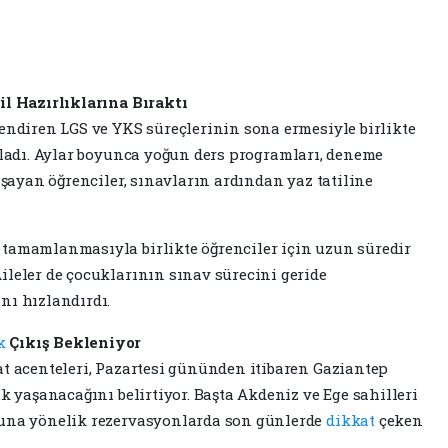
til Hazırlıklarına Bıraktı
lendiren LGS ve YKS süreçlerinin sona ermesiyle birlikte
şladı. Aylar boyunca yoğun ders programları, deneme
yaşayan öğrenciler, sınavların ardından yaz tatiline
 tamamlanmasıyla birlikte öğrenciler için uzun süredir
ileler de çocuklarının sınav sürecini geride
nı hızlandırdı.
k
Çıkış Bekleniyor
at acenteleri, Pazartesi gününden itibaren Gaziantep
uk yaşanacağını belirtiyor. Başta Akdeniz ve Ege sahilleri
nuna yönelik rezervasyonlarda son günlerde
dikkat
çeken