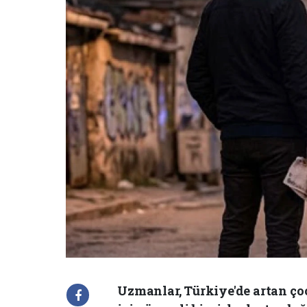
Uzmanlar, Türkiye'de artan ço