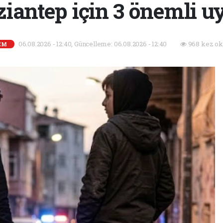
iantep için 3 önemli u
06.08.2026 - 12:40, Güncelleme: 06.08.2026 - 12:40
968 kez ok
EM