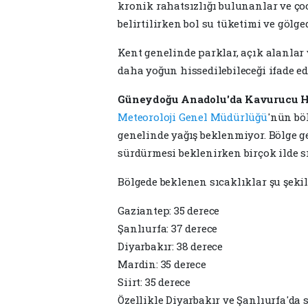
kronik rahatsızlığı bulunanlar ve ço
belirtilirken bol su tüketimi ve gölge
Kent genelinde parklar, açık alanlar
daha yoğun hissedilebileceği ifade edi
Güneydoğu Anadolu'da Kavurucu H
Meteoroloji Genel Müdürlüğü
'nün bö
genelinde yağış beklenmiyor. Bölge g
sürdürmesi beklenirken birçok ilde s
Bölgede beklenen sıcaklıklar şu şekil
Gaziantep: 35 derece
Şanlıurfa: 37 derece
Diyarbakır: 38 derece
Mardin: 35 derece
Siirt: 35 derece
Özellikle Diyarbakır ve Şanlıurfa'da 