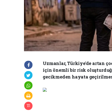
Uzmanlar, Türkiye'de artan ço
için önemli bir risk oluşturduğ
gecikmeden hayata geçirilmes