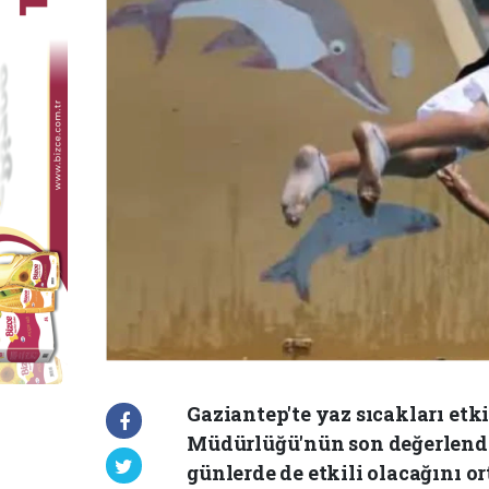
Gaziantep'te yaz sıcakları etk
Müdürlüğü'nün son değerlend
günlerde de etkili olacağını o