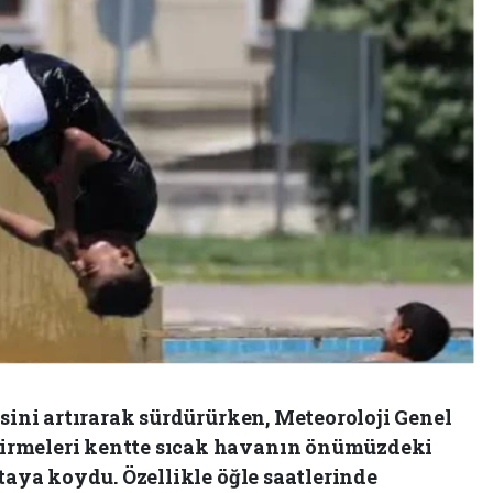
isini artırarak sürdürürken, Meteoroloji Genel
irmeleri kentte sıcak havanın önümüzdeki
rtaya koydu. Özellikle öğle saatlerinde