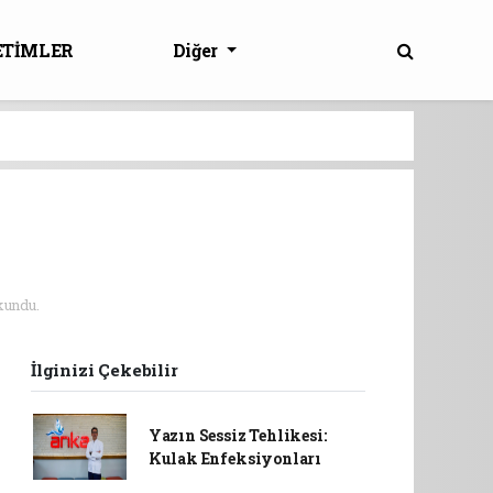
ETİMLER
Diğer
kundu.
İlginizi Çekebilir
Yazın Sessiz Tehlikesi:
Kulak Enfeksiyonları