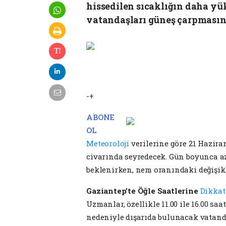
hissedilen sıcaklığın daha y
vatandaşları güneş çarpmasın
-+
ABONE
OL
Meteoroloji
verilerine göre 21 Hazir
civarında seyredecek. Gün boyunca a
beklenirken, nem oranındaki değişiklik
Gaziantep'te Öğle Saatlerine
Dikkat
Uzmanlar, özellikle 11.00 ile 16.00 sa
nedeniyle dışarıda bulunacak vatandaş