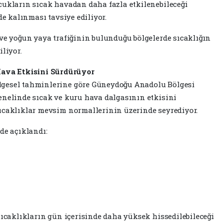
cukların sıcak havadan daha fazla etkilenebileceği
de kalınması tavsiye ediliyor.
 ve yoğun yaya trafiğinin bulunduğu bölgelerde sıcaklığın
liyor.
ava Etkisini Sürdürüyor
lgesel tahminlerine göre Güneydoğu Anadolu Bölgesi
enelinde sıcak ve kuru hava dalgasının etkisini
ıcaklıklar mevsim normallerinin üzerinde seyrediyor.
de açıklandı:
sıcaklıkların gün içerisinde daha yüksek hissedilebileceği