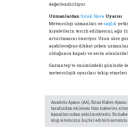
değerlendiriliyor.
Uzmanlardan
Sıcak Hava
Uyarısı
Meteoroloji uzmanları ve
sağlık
yetki
kıyafetlerin tercih edilmesini, ağır 
artırılmasını öneriyor. Uzun süre gü
açabileceğine dikkat çeken uzmanla
olduğunca kapalı ve serin alanlarda 
Gaziantep'te önümüzdeki günlerde de
meteorolojik uyarıları takip etmeleri g
Anadolu Ajansı (AA), İhlas Haber Ajansı
tarafından eklenen tüm haberler, sit
kanallarından çekilmektedir. Bu haber
olup sitemizin hiç bir editörü sorumlu 