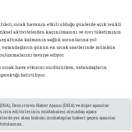
lileri, sıcak havanın etkili olduğu günlerde açık renkli
fiziksel aktivitelerden kaçınılmasını ve sıvı tüketiminin
neş altında kalmanın sağlık sorunlarına yol
r, vatandaşların günün en sıcak saatlerinde mümkün
bulunmalarını tavsiye ediyor.
 sıcak hava etkisini sürdürürken, vatandaşların
erektiği belirtiliyor.
 (İHA), Demirören Haber Ajansı (DHA) ve diğer ajanslar
emizin editörlerinin müdahalesi olmadan ajans
lerde yer alan hukuki muhataplar haberi geçen ajanslar
tutulamaz...