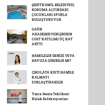
ŞEHİTKAMİL BELEDİYESİ,
KORUMA ALTINDAKİ
ÇOCUKLARI SPORLA
BULUŞTURUYOR
GAÜN
AKADEMİSYENLERİNİN
COST KATILIMI ÜÇ KAT
ARTTI
HAMİLELER DENİZE VEYA
HAVUZA GİREBİLİR Mİ?
ÇİKOLATA KİSTİ HAMİLE
KALMAYI
ZORLAŞTIRABİLİR
Yazın Sessiz Tehlikesi:
Kulak Enfeksiyonları