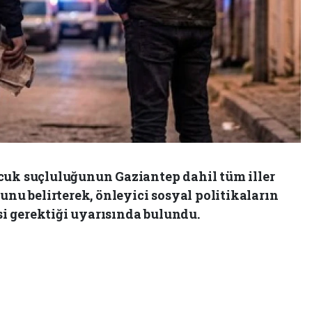
cuk suçluluğunun Gaziantep dahil tüm iller
unu belirterek, önleyici sosyal politikaların
i gerektiği uyarısında bulundu.