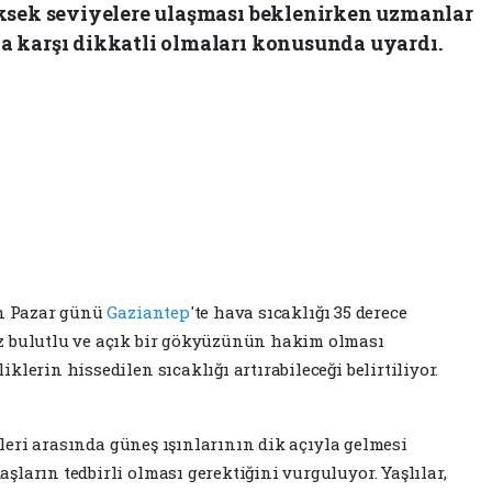
üksek seviyelere ulaşması beklenirken uzmanlar
a karşı dikkatli olmaları konusunda uyardı.
an Pazar günü
Gaziantep
'te hava sıcaklığı 35 derece
z bulutlu ve açık bir gökyüzünün hakim olması
lerin hissedilen sıcaklığı artırabileceği belirtiliyor.
atleri arasında güneş ışınlarının dik açıyla gelmesi
ların tedbirli olması gerektiğini vurguluyor. Yaşlılar,