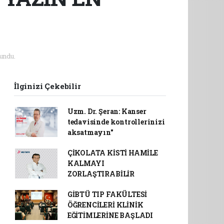
undu.
İlginizi Çekebilir
Uzm. Dr. Şeran: Kanser
tedavisinde kontrollerinizi
aksatmayın"
ÇİKOLATA KİSTİ HAMİLE
KALMAYI
ZORLAŞTIRABİLİR
GİBTÜ TIP FAKÜLTESİ
ÖĞRENCİLERİ KLİNİK
EĞİTİMLERİNE BAŞLADI