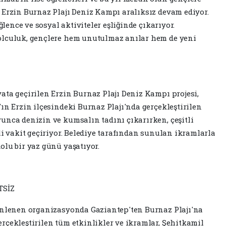
 Erzin Burnaz Plajı Deniz Kampı aralıksız devam ediyor.
ğlence ve sosyal aktiviteler eşliğinde çıkarıyor.
olculuk, gençlere hem unutulmaz anılar hem de yeni
ata geçirilen Erzin Burnaz Plajı Deniz Kampı projesi,
ın Erzin ilçesindeki Burnaz Plajı'nda gerçekleştirilen
unca denizin ve kumsalın tadını çıkarırken, çeşitli
li vakit geçiriyor. Belediye tarafından sunulan ikramlarla
olu bir yaz günü yaşatıyor.
TSİZ
zenlenen organizasyonda Gaziantep'ten Burnaz Plajı'na
rçekleştirilen tüm etkinlikler ve ikramlar, Şehitkamil