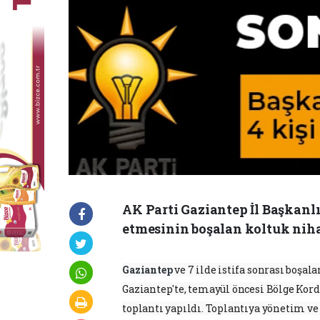
AK Parti Gaziantep İl Başkanl
etmesinin boşalan koltuk niha
Gaziantep
ve 7 ilde istifa sonrası boşa
Gaziantep'te, temayül öncesi Bölge Kor
toplantı yapıldı. Toplantıya yönetim ve 