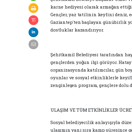
karne hediyesi olarak armağan ettiği
Gençler, yaz tatilinin keyfini deniz, e
Gaziantep'ten başlayan günübirlik y
dostluklar kazandırıyor.
Şehitkamil Belediyesi tarafından hay
gençlerden yoğun ilgi görüyor. Hatay'
organizasyonda katılımcılar, gün boy
oyunlar ve sosyal etkinliklerle keyif
zenginleşen program, gençlere dolu d
ULAŞIM VE TÜM ETKİNLİKLER ÜCRE
Sosyal belediyecilik anlayışıyla dü
ulaşımın yanı sıra kamp süresince ge