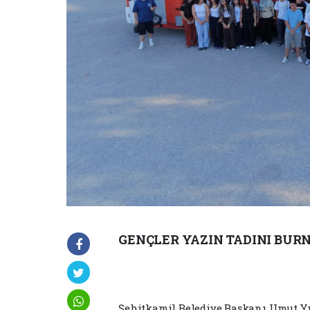
GENÇLER YAZIN TADINI BURN
Şehitkamil Belediye Başkanı Umut Yıl