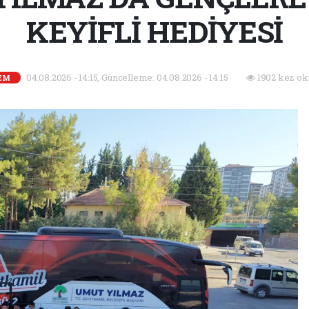
KEYİFLİ HEDİYESİ
04.08.2026 - 14:15, Güncelleme: 04.08.2026 - 14:15
1902 kez ok
EM