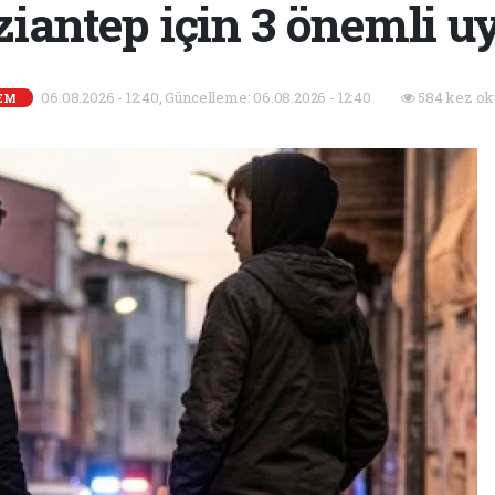
iantep için 3 önemli u
06.08.2026 - 12:40, Güncelleme: 06.08.2026 - 12:40
584 kez ok
EM