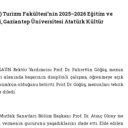
) Turizm Fakültesi’nin 2025–2026 Eğitim ve
, Gaziantep Üniversitesi Atatürk Kültür
AÜN Rektör Yardımcısı Prof. Dr. Fahrettin Göğüş, mezun
mi alanında başarının disiplinli çalışma, öğrenmeye açık
ümkün olduğunu belirtti. Prof. Dr. Göğüş, mezunları tebrik
 diledi.
tfak Sanatları Bölüm Başkanı Prof. Dr. Atınç Olcay ise
vermenin gururunu yaşadıklarını ifade etti. Elde edilen