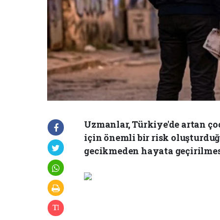
Uzmanlar, Türkiye'de artan ço
için önemli bir risk oluşturduğ
gecikmeden hayata geçirilmes