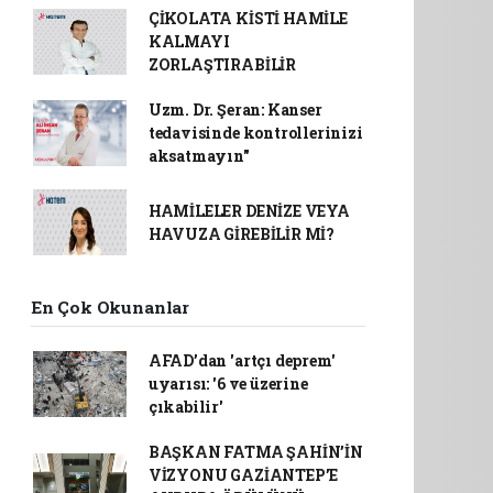
ÇİKOLATA KİSTİ HAMİLE
KALMAYI
ZORLAŞTIRABİLİR
Uzm. Dr. Şeran: Kanser
tedavisinde kontrollerinizi
aksatmayın"
HAMİLELER DENİZE VEYA
HAVUZA GİREBİLİR Mİ?
En Çok Okunanlar
AFAD’dan 'artçı deprem'
uyarısı: '6 ve üzerine
çıkabilir'
BAŞKAN FATMA ŞAHİN’İN
VİZYONU GAZİANTEP’E