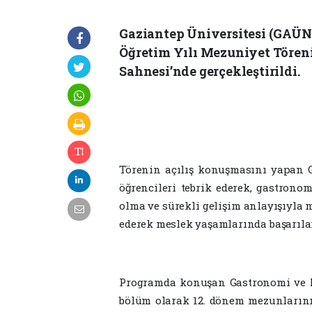
Gaziantep Üniversitesi (GAÜN
Öğretim Yılı Mezuniyet Töreni
Sahnesi’nde gerçekleştirildi.
Törenin açılış konuşmasını yapan G
öğrencileri tebrik ederek, gastrono
olma ve sürekli gelişim anlayışıyla m
ederek meslek yaşamlarında başarılar
Programda konuşan Gastronomi ve Mu
bölüm olarak 12. dönem mezunlarını 