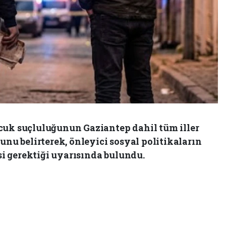
cuk suçluluğunun Gaziantep dahil tüm iller
unu belirterek, önleyici sosyal politikaların
i gerektiği uyarısında bulundu.