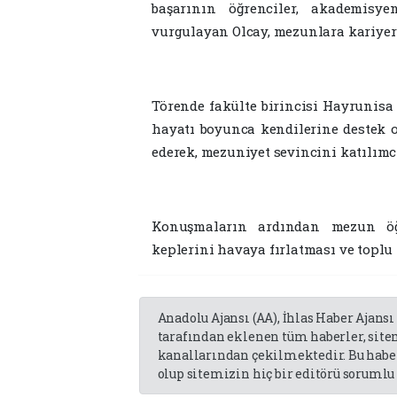
başarının öğrenciler, akademisy
vurgulayan Olcay, mezunlara kariyer
Törende fakülte birincisi Hayrunisa
hayatı boyunca kendilerine destek o
ederek, mezuniyet sevincini katılımcı
Konuşmaların ardından mezun öğre
keplerini havaya fırlatması ve toplu 
Anadolu Ajansı (AA), İhlas Haber Ajansı
tarafından eklenen tüm haberler, sit
kanallarından çekilmektedir. Bu haber
olup sitemizin hiç bir editörü sorumlu 