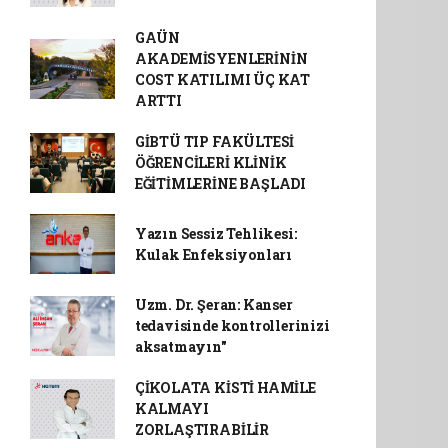
GAÜN
AKADEMİSYENLERİNİN
COST KATILIMI ÜÇ KAT
ARTTI
GİBTÜ TIP FAKÜLTESİ
ÖĞRENCİLERİ KLİNİK
EĞİTİMLERİNE BAŞLADI
Yazın Sessiz Tehlikesi:
Kulak Enfeksiyonları
Uzm. Dr. Şeran: Kanser
tedavisinde kontrollerinizi
aksatmayın"
ÇİKOLATA KİSTİ HAMİLE
KALMAYI
ZORLAŞTIRABİLİR