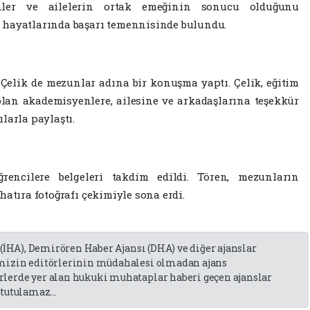
enler ve ailelerin ortak emeğinin sonucu olduğunu
 hayatlarında başarı temennisinde bulundu.
 Çelik de mezunlar adına bir konuşma yaptı. Çelik, eğitim
lan akademisyenlere, ailesine ve arkadaşlarına teşekkür
larla paylaştı.
ncilere belgeleri takdim edildi. Tören, mezunların
hatıra fotoğrafı çekimiyle sona erdi.
 (İHA), Demirören Haber Ajansı (DHA) ve diğer ajanslar
emizin editörlerinin müdahalesi olmadan ajans
lerde yer alan hukuki muhataplar haberi geçen ajanslar
tutulamaz...