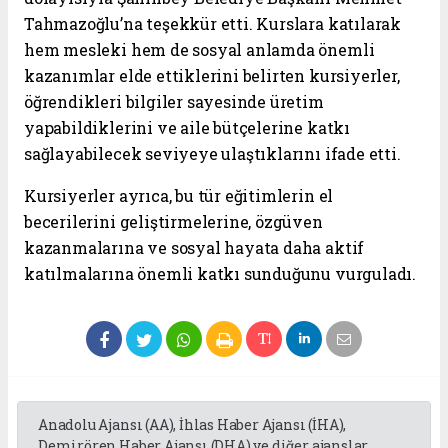
Tahmazoğlu’na teşekkür etti. Kurslara katılarak
hem mesleki hem de sosyal anlamda önemli
kazanımlar elde ettiklerini belirten kursiyerler,
öğrendikleri bilgiler sayesinde üretim
yapabildiklerini ve aile bütçelerine katkı
sağlayabilecek seviyeye ulaştıklarını ifade etti.
Kursiyerler ayrıca, bu tür eğitimlerin el
becerilerini geliştirmelerine, özgüven
kazanmalarına ve sosyal hayata daha aktif
katılmalarına önemli katkı sunduğunu vurguladı.
Anadolu Ajansı (AA), İhlas Haber Ajansı (İHA),
Demirören Haber Ajansı (DHA) ve diğer ajanslar