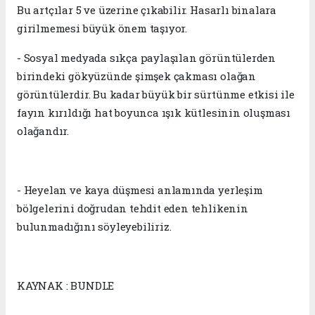
Bu artçılar 5 ve üzerine çıkabilir. Hasarlı binalara
girilmemesi büyük önem taşıyor.
- Sosyal medyada sıkça paylaşılan görüntülerden
birindeki gökyüzünde şimşek çakması olağan
görüntülerdir. Bu kadar büyük bir sürtünme etkisi ile
fayın kırıldığı hat boyunca ışık kütlesinin oluşması
olağandır.
- Heyelan ve kaya düşmesi anlamında yerleşim
bölgelerini doğrudan tehdit eden tehlikenin
bulunmadığını söyleyebiliriz.
KAYNAK : BUNDLE