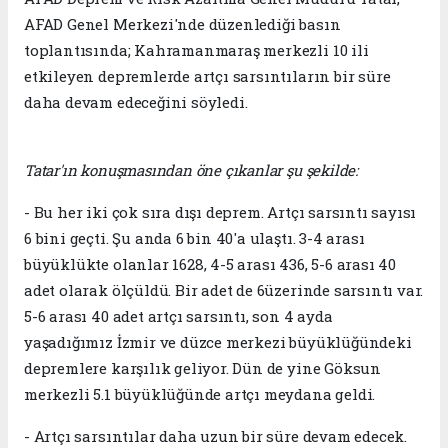
AFAD Genel Merkezi'nde düzenlediği basın
toplantısında; Kahramanmaraş merkezli 10 ili
etkileyen depremlerde artçı sarsıntıların bir süre
daha devam edeceğini söyledi.
Tatar'ın konuşmasından öne çıkanlar şu şekilde:
- Bu her iki çok sıra dışı deprem. Artçı sarsıntı sayısı
6 bini geçti. Şu anda 6 bin 40'a ulaştı. 3-4 arası
büyüklükte olanlar 1628, 4-5 arası 436, 5-6 arası 40
adet olarak ölçüldü. Bir adet de 6üzerinde sarsıntı var.
5-6 arası 40 adet artçı sarsıntı, son 4 ayda
yaşadığımız İzmir ve düzce merkezi büyüklüğündeki
depremlere karşılık geliyor. Dün de yine Göksun
merkezli 5.1 büyüklüğünde artçı meydana geldi.
- Artçı sarsıntılar daha uzun bir süre devam edecek.