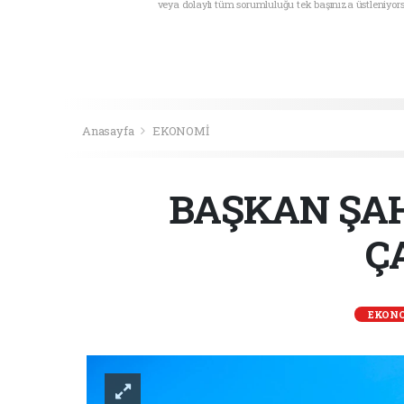
veya dolaylı tüm sorumluluğu tek başınıza üstleniyor
Anasayfa
EKONOMİ
BAŞKAN ŞAH
Ç
EKON