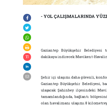
- YOL ÇALIŞMALARINDA YÜZ
Gaziantep Büyükşehir Belediyesi 
dakikaya indirecek Mavikent-Havalima
Şehir içi ulaşımı daha güvenli, konfo
Gaziantep Büyükşehir Belediyesi, ba
ulaşacak Şahinbey ilçesindeki Mav
tamamlandığında, bağlantı bölgesi
olan havalimanı ulaşımı 8 kilometrey