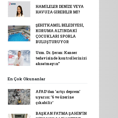
HAMİLELER DENİZE VEYA
HAVUZA GİREBİLİR Mİ?
ŞEHİTKAMİL BELEDİYESİ,
KORUMA ALTINDAKİ
ÇOCUKLARI SPORLA
BULUŞTURUYOR
Uzm. Dr. Şeran: Kanser
tedavisinde kontrollerinizi
aksatmayın"
En Çok Okunanlar
AFAD’dan 'artçı deprem'
uyarısı: '6 ve üzerine
çıkabilir'
BAŞKAN FATMA ŞAHİN’İN