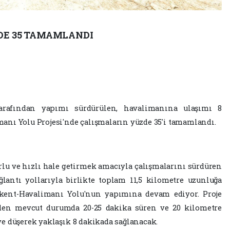
DE 35 TAMAMLANDI
tarafından yapımı sürdürülen, havalimanına ulaşımı 8
nı Yolu Projesi'nde çalışmaların yüzde 35'i tamamlandı.
rlu ve hızlı hale getirmek amacıyla çalışmalarını sürdüren
ğlantı yollarıyla birlikte toplam 11,5 kilometre uzunluğa
ikent-Havalimanı Yolu'nun yapımına devam ediyor. Proje
nden mevcut durumda 20-25 dakika süren ve 20 kilometre
e düşerek yaklaşık 8 dakikada sağlanacak.