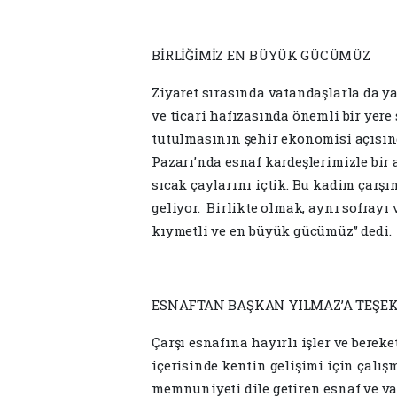
BİRLİĞİMİZ EN BÜYÜK GÜCÜMÜZ
Ziyaret sırasında vatandaşlarla da y
ve ticari hafızasında önemli bir yere
tutulmasının şehir ekonomisi açısınd
Pazarı’nda esnaf kardeşlerimizle bir 
sıcak çaylarını içtik. Bu kadim çarşı
geliyor. Birlikte olmak, aynı sofray
kıymetli ve en büyük gücümüz” dedi.
ESNAFTAN BAŞKAN YILMAZ’A TEŞE
Çarşı esnafına hayırlı işler ve bereke
içerisinde kentin gelişimi için çalı
memnuniyeti dile getiren esnaf ve va