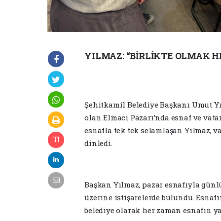
YILMAZ: “BİRLİKTE OLMAK 
Şehitkamil Belediye Başkanı Umut Yıl
olan Elmacı Pazarı’nda esnaf ve vatan
esnafla tek tek selamlaşan Yılmaz, va
dinledi.
Başkan Yılmaz, pazar esnafıyla günlü
üzerine istişarelerde bulundu. Esnafı
belediye olarak her zaman esnafın ya