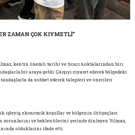
HER ZAMAN ÇOK KIYMETLİ”
maz, kentin önemli tarihi ve ticari noktalarından biri
daşlarla bir araya geldi. Çarşıyı ziyaret ederek bölgedeki
tandaşlarla da sohbet ederek talepleri ve önerileri
k işleyiş, ekonomik koşullar ve bölgenin ihtiyaçları
n sorunlarını ve beklentilerini yerinde dinleyen Yılmaz,
nında olduklarını ifade etti.