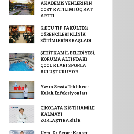
AKADEMİSYENLERİNİN
COST KATILIMI ÜÇ KAT
ARTTI
GİBTÜ TIP FAKÜLTESİ
ÖĞRENCİLERİ KLİNİK
EĞİTİMLERİNE BAŞLADI
ŞEHİTKAMİL BELEDİYESİ,
KORUMA ALTINDAKİ
ÇOCUKLARI SPORLA
BULUŞTURUYOR
Yazın Sessiz Tehlikesi:
Kulak Enfeksiyonları
ÇİKOLATA KİSTİ HAMİLE
KALMAYI
ZORLAŞTIRABİLİR
Uzm. Dr. Şeran: Kanser