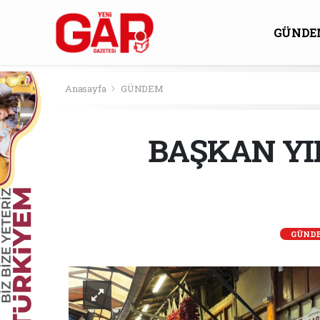
GÜNDE
KÜLTÜ
Anasayfa
GÜNDEM
BAŞKAN YI
GÜND