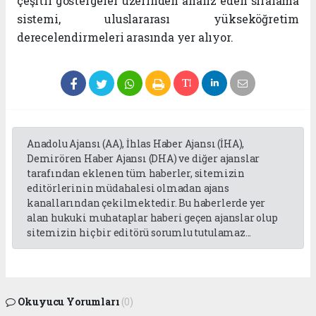
çeşitli göstergeler üzerinden analiz eden sıralama
sistemi, uluslararası yükseköğretim
derecelendirmeleri arasında yer alıyor.
Anadolu Ajansı (AA), İhlas Haber Ajansı (İHA),
Demirören Haber Ajansı (DHA) ve diğer ajanslar
tarafından eklenen tüm haberler, sitemizin
editörlerinin müdahalesi olmadan ajans
kanallarından çekilmektedir. Bu haberlerde yer
alan hukuki muhataplar haberi geçen ajanslar olup
sitemizin hiç bir editörü sorumlu tutulamaz...
Okuyucu Yorumları
(0)