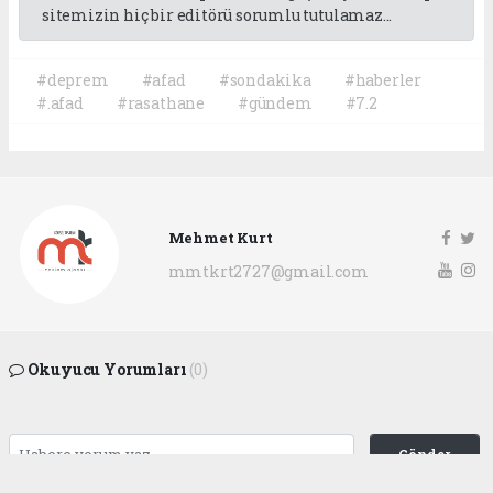
sitemizin hiç bir editörü sorumlu tutulamaz...
#deprem
#afad
#sondakika
#haberler
#.afad
#rasathane
#gündem
#7.2
Mehmet Kurt
mmtkrt2727@gmail.com
Okuyucu Yorumları
(0)
Gönder