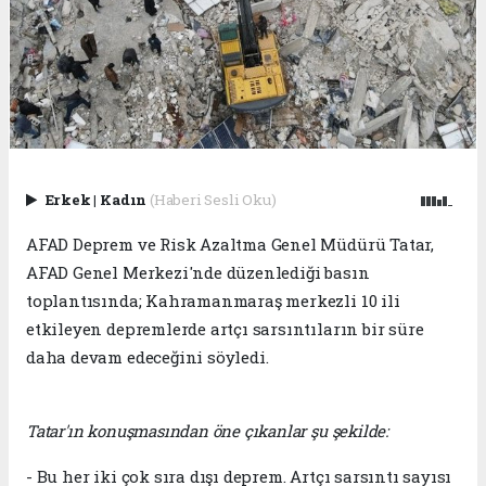
Erkek
|
Kadın
(Haberi Sesli Oku)
AFAD Deprem ve Risk Azaltma Genel Müdürü Tatar,
AFAD Genel Merkezi'nde düzenlediği basın
toplantısında; Kahramanmaraş merkezli 10 ili
etkileyen depremlerde artçı sarsıntıların bir süre
daha devam edeceğini söyledi.
Tatar'ın konuşmasından öne çıkanlar şu şekilde:
- Bu her iki çok sıra dışı deprem. Artçı sarsıntı sayısı