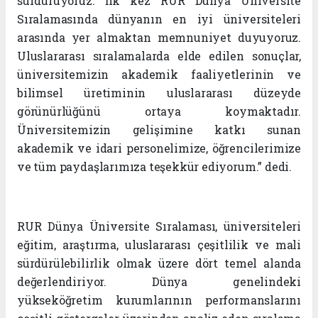
sürdürüyoruz. İlk kez RUR Dünya Üniversite
Sıralamasında dünyanın en iyi üniversiteleri
arasında yer almaktan memnuniyet duyuyoruz.
Uluslararası sıralamalarda elde edilen sonuçlar,
üniversitemizin akademik faaliyetlerinin ve
bilimsel üretiminin uluslararası düzeyde
görünürlüğünü ortaya koymaktadır.
Üniversitemizin gelişimine katkı sunan
akademik ve idari personelimize, öğrencilerimize
ve tüm paydaşlarımıza teşekkür ediyorum.” dedi.
RUR Dünya Üniversite Sıralaması, üniversiteleri
eğitim, araştırma, uluslararası çeşitlilik ve mali
sürdürülebilirlik olmak üzere dört temel alanda
değerlendiriyor. Dünya genelindeki
yükseköğretim kurumlarının performanslarını