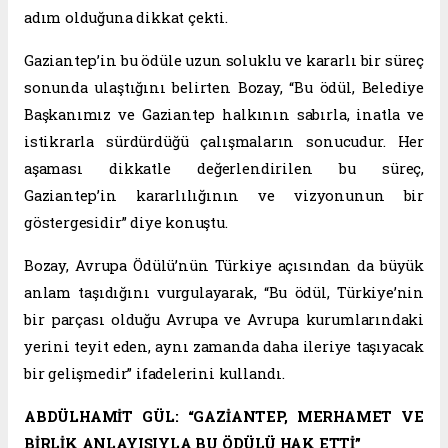
adım olduğuna dikkat çekti.
Gaziantep’in bu ödüle uzun soluklu ve kararlı bir süreç
sonunda ulaştığını belirten Bozay, “Bu ödül, Belediye
Başkanımız ve Gaziantep halkının sabırla, inatla ve
istikrarla sürdürdüğü çalışmaların sonucudur. Her
aşaması dikkatle değerlendirilen bu süreç,
Gaziantep’in kararlılığının ve vizyonunun bir
göstergesidir” diye konuştu.
Bozay, Avrupa Ödülü’nün Türkiye açısından da büyük
anlam taşıdığını vurgulayarak, “Bu ödül, Türkiye’nin
bir parçası olduğu Avrupa ve Avrupa kurumlarındaki
yerini teyit eden, aynı zamanda daha ileriye taşıyacak
bir gelişmedir” ifadelerini kullandı.
ABDÜLHAMİT GÜL: “GAZİANTEP, MERHAMET VE
BİRLİK ANLAYIŞIYLA BU ÖDÜLÜ HAK ETTİ”