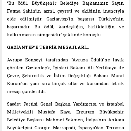
“Bu ödül, Büyükşehir Belediye Başkanımız Sayın
Fatma Şahin’in azmi, gayreti ve ekibinin inancıyla
elde edilmiştir. Gaziantep’in başarısı Türkiye’nin
başarısıdır. Bu ödül, kardeşliğin, birlikteliğin ve
kalkınmanın simgesidir” şeklinde konuştu.
GAZİANTEP’E TEBRİK MESAJLARI…
Avrupa Konseyi tarafından “Avrupa Ödülü”ne layık
görülen Gaziantep’e, İçişleri Bakanı Ali Yerlikaya ile
Çevre, Şehircilik ve İklim Değişikliği Bakanı Murat
Kurum’un yanı sıra birçok ülke ve kurumdan tebrik
mesajı gönderildi.
Saadet Partisi Genel Başkan Yardımcısı ve İstanbul
Milletvekili Mustafa Kaya, Erzurum Büyükşehir
Belediye Başkanı Mehmet Sekmen, İtalya’nın Ankara
Büyükelçisi Giorgio Marrapodi, İspanya’dan Terrassa