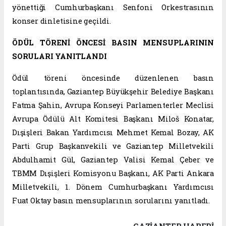
yönettiği Cumhurbaşkanı Senfoni Orkestrasının
konser dinletisine geçildi.
ÖDÜL TÖRENİ ÖNCESİ BASIN MENSUPLARININ
SORULARI YANITLANDI
Ödül töreni öncesinde düzenlenen basın
toplantısında, Gaziantep Büyükşehir Belediye Başkanı
Fatma Şahin, Avrupa Konseyi Parlamenterler Meclisi
Avrupa Ödülü Alt Komitesi Başkanı Miloš Konatar,
Dışişleri Bakan Yardımcısı Mehmet Kemal Bozay, AK
Parti Grup Başkanvekili ve Gaziantep Milletvekili
Abdulhamit Gül, Gaziantep Valisi Kemal Çeber ve
TBMM Dışişleri Komisyonu Başkanı, AK Parti Ankara
Milletvekili, 1. Dönem Cumhurbaşkanı Yardımcısı
Fuat Oktay basın mensuplarının sorularını yanıtladı.