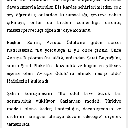
dayanışmayla kurulur. Biz kardeş şehirlerimizden çok
şey öğrendik; onlardan kurumsallığı, çevreye sahip
çıkmayı; onlar da bizden cömertliği, direnci,
misafirperverliği öğrendi” diye konuştu.
Başkan Şahin, Avrupa Ödülü’ne giden süreci
hatırlatarak, “Bu yolculuğa 11 yıl önce çıktık. Önce
Avrupa Diploması’nı aldık, ardından Şeref Bayrağı’nı,
sonra Şeref Plaketi’ni kazandık ve bugün en yüksek
aşama olan Avrupa Ödülü’nü almak nasip oldu”
ifadelerini kullandı.
Şahin konuşmasını, “Bu ödül bize büyük bir
sorumluluk yüklüyor. Gaziantep modeli, Türkiye
modeli olana kadar; kardeşliğin, dayanışmanın ve
üretimin simgesi olmaya devam edeceğiz” diyerek
tamamladı.