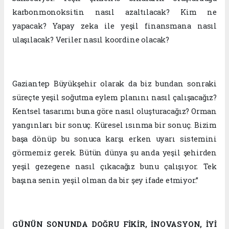
karbonmonoksitin nasıl azaltılacak? Kim ne
yapacak? Yapay zeka ile yeşil finansmana nasıl
ulaşılacak? Veriler nasıl koordine olacak?
Gaziantep Büyükşehir olarak da biz bundan sonraki
süreçte yeşil soğutma eylem planını nasıl çalışacağız?
Kentsel tasarımı buna göre nasıl oluşturacağız? Orman
yangınları bir sonuç. Küresel ısınma bir sonuç. Bizim
başa dönüp bu sonuca karşı erken uyarı sistemini
görmemiz gerek. Bütün dünya şu anda yeşil şehirden
yeşil gezegene nasıl çıkacağız bunu çalışıyor. Tek
başına senin yeşil olman da bir şey ifade etmiyor.”
GÜNÜN SONUNDA DOĞRU FİKİR, İNOVASYON, İYİ