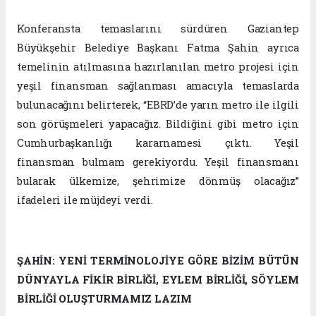
Konferansta temaslarını sürdüren Gaziantep
Büyükşehir Belediye Başkanı Fatma Şahin ayrıca
temelinin atılmasına hazırlanılan metro projesi için
yeşil finansman sağlanması amacıyla temaslarda
bulunacağını belirterek, “EBRD’de yarın metro ile ilgili
son görüşmeleri yapacağız. Bildiğini gibi metro için
Cumhurbaşkanlığı kararnamesi çıktı. Yeşil
finansman bulmam gerekiyordu. Yeşil finansmanı
bularak ülkemize, şehrimize dönmüş olacağız”
ifadeleri ile müjdeyi verdi.
ŞAHİN: YENİ TERMİNOLOJİYE GÖRE BİZİM BÜTÜN
DÜNYAYLA FİKİR BİRLİĞİ, EYLEM BİRLİĞİ, SÖYLEM
BİRLİĞİ OLUŞTURMAMIZ LAZIM