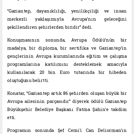
“Gaziantep, dayanıklılığı, yenilikçiliği ve insan
merkezli yaklaşımıyla Avrupa’nın geleceğini
şekillendiren şehirlerden biridir” dedi.
Konuşmasının sonunda, Avrupa Ödülü’nün bir
madalya, bir diploma, bir sertifika ve Gaziantep’in
gençlerinin Avrupa kurumlarında eğitim ve çalışma
programlarına katılımını desteklemek amacıyla
kullanılacak 20 bin Euro tutarında bir hibeden
oluştuğunu belirtti.
Konatar, “Gaziantep artık 86 şehirden oluşan büyük bir
Avrupa ailesinin parçasıdır” diyerek ödülü Gaziantep
Büyükşehir Belediye Başkanı Fatma Şahin’e takdim
etti.
Programın sonunda Şef Cemi'i Can Deliorman’ın