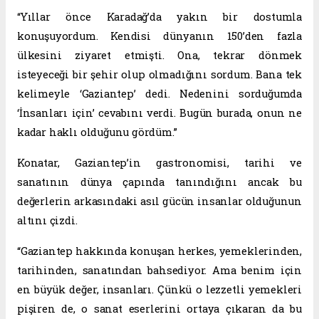
“Yıllar önce Karadağ’da yakın bir dostumla
konuşuyordum. Kendisi dünyanın 150’den fazla
ülkesini ziyaret etmişti. Ona, tekrar dönmek
isteyeceği bir şehir olup olmadığını sordum. Bana tek
kelimeyle ‘Gaziantep’ dedi. Nedenini sorduğumda
‘İnsanları için’ cevabını verdi. Bugün burada, onun ne
kadar haklı olduğunu gördüm.”
Konatar, Gaziantep’in gastronomisi, tarihi ve
sanatının dünya çapında tanındığını ancak bu
değerlerin arkasındaki asıl gücün insanlar olduğunun
altını çizdi.
“Gaziantep hakkında konuşan herkes, yemeklerinden,
tarihinden, sanatından bahsediyor. Ama benim için
en büyük değer, insanları. Çünkü o lezzetli yemekleri
pişiren de, o sanat eserlerini ortaya çıkaran da bu