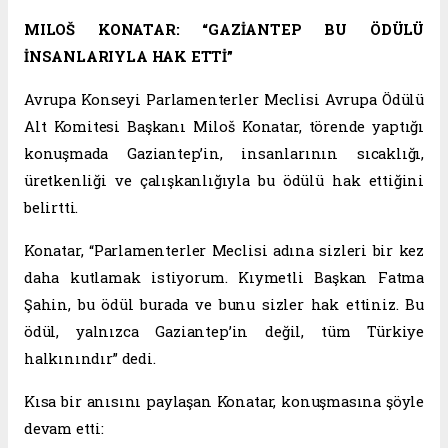
MILOŠ KONATAR: “GAZİANTEP BU ÖDÜLÜ
İNSANLARIYLA HAK ETTİ”
Avrupa Konseyi Parlamenterler Meclisi Avrupa Ödülü
Alt Komitesi Başkanı Miloš Konatar, törende yaptığı
konuşmada Gaziantep’in, insanlarının sıcaklığı,
üretkenliği ve çalışkanlığıyla bu ödülü hak ettiğini
belirtti.
Konatar, “Parlamenterler Meclisi adına sizleri bir kez
daha kutlamak istiyorum. Kıymetli Başkan Fatma
Şahin, bu ödül burada ve bunu sizler hak ettiniz. Bu
ödül, yalnızca Gaziantep’in değil, tüm Türkiye
halkınındır” dedi.
Kısa bir anısını paylaşan Konatar, konuşmasına şöyle
devam etti: