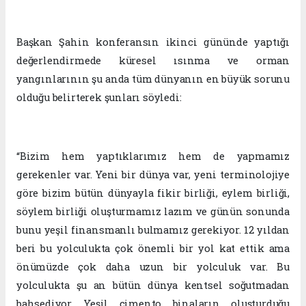
Başkan Şahin konferansın ikinci gününde yaptığı
değerlendirmede küresel ısınma ve orman
yangınlarının şu anda tüm dünyanın en büyük sorunu
olduğu belirterek şunları söyledi:
“Bizim hem yaptıklarımız hem de yapmamız
gerekenler var. Yeni bir dünya var, yeni terminolojiye
göre bizim bütün dünyayla fikir birliği, eylem birliği,
söylem birliği oluşturmamız lazım ve günün sonunda
bunu yeşil finansmanlı bulmamız gerekiyor. 12 yıldan
beri bu yolculukta çok önemli bir yol kat ettik ama
önümüzde çok daha uzun bir yolculuk var. Bu
yolculukta şu an bütün dünya kentsel soğutmadan
bahsediyor. Yeşil çimento binaların oluşturduğu