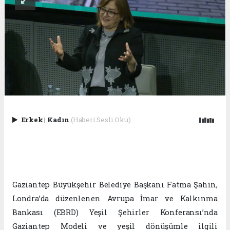
Erkek
|
Kadın
(Haberi Sesli Oku)
Gaziantep Büyükşehir Belediye Başkanı Fatma Şahin,
Londra’da düzenlenen Avrupa İmar ve Kalkınma
Bankası (EBRD) Yeşil Şehirler Konferansı’nda
Gaziantep Modeli ve yeşil dönüşümle ilgili