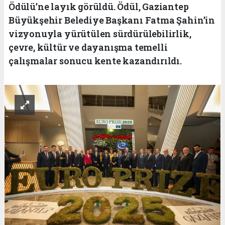
Ödülü’ne layık görüldü. Ödül, Gaziantep
Büyükşehir Belediye Başkanı Fatma Şahin’in
vizyonuyla yürütülen sürdürülebilirlik,
çevre, kültür ve dayanışma temelli
çalışmalar sonucu kente kazandırıldı.