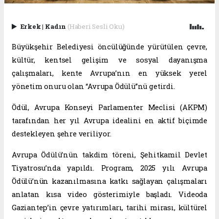
Erkek
|
Kadın
(Haberi Sesli Oku)
Büyükşehir Belediyesi öncülüğünde yürütülen çevre,
kültür, kentsel gelişim ve sosyal dayanışma
çalışmaları, kente Avrupa’nın en yüksek yerel
yönetim onuru olan “Avrupa Ödülü”nü getirdi.
Ödül, Avrupa Konseyi Parlamenter Meclisi (AKPM)
tarafından her yıl Avrupa idealini en aktif biçimde
destekleyen şehre veriliyor.
Avrupa Ödülü’nün takdim töreni, Şehitkamil Devlet
Tiyatrosu’nda yapıldı. Program, 2025 yılı Avrupa
Ödülü’nün kazanılmasına katkı sağlayan çalışmaları
anlatan kısa video gösterimiyle başladı. Videoda
Gaziantep’in çevre yatırımları, tarihi mirası, kültürel