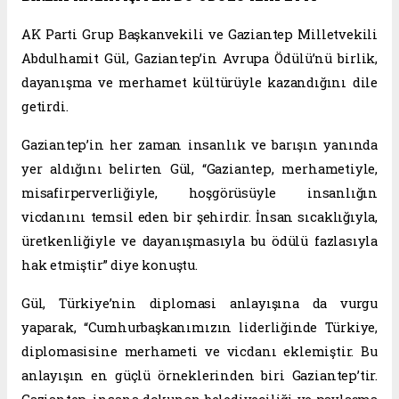
AK Parti Grup Başkanvekili ve Gaziantep Milletvekili
Abdulhamit Gül, Gaziantep’in Avrupa Ödülü’nü birlik,
dayanışma ve merhamet kültürüyle kazandığını dile
getirdi.
Gaziantep’in her zaman insanlık ve barışın yanında
yer aldığını belirten Gül, “Gaziantep, merhametiyle,
misafirperverliğiyle, hoşgörüsüyle insanlığın
vicdanını temsil eden bir şehirdir. İnsan sıcaklığıyla,
üretkenliğiyle ve dayanışmasıyla bu ödülü fazlasıyla
hak etmiştir” diye konuştu.
Gül, Türkiye’nin diplomasi anlayışına da vurgu
yaparak, “Cumhurbaşkanımızın liderliğinde Türkiye,
diplomasisine merhameti ve vicdanı eklemiştir. Bu
anlayışın en güçlü örneklerinden biri Gaziantep’tir.