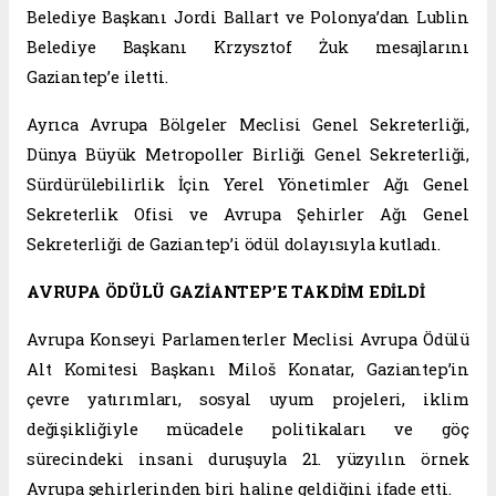
Belediye Başkanı Jordi Ballart ve Polonya’dan Lublin
Belediye Başkanı Krzysztof Żuk mesajlarını
Gaziantep’e iletti.
Ayrıca Avrupa Bölgeler Meclisi Genel Sekreterliği,
Dünya Büyük Metropoller Birliği Genel Sekreterliği,
Sürdürülebilirlik İçin Yerel Yönetimler Ağı Genel
Sekreterlik Ofisi ve Avrupa Şehirler Ağı Genel
Sekreterliği de Gaziantep’i ödül dolayısıyla kutladı.
AVRUPA ÖDÜLÜ GAZİANTEP’E TAKDİM EDİLDİ
Avrupa Konseyi Parlamenterler Meclisi Avrupa Ödülü
Alt Komitesi Başkanı Miloš Konatar, Gaziantep’in
çevre yatırımları, sosyal uyum projeleri, iklim
değişikliğiyle mücadele politikaları ve göç
sürecindeki insani duruşuyla 21. yüzyılın örnek
Avrupa şehirlerinden biri haline geldiğini ifade etti.