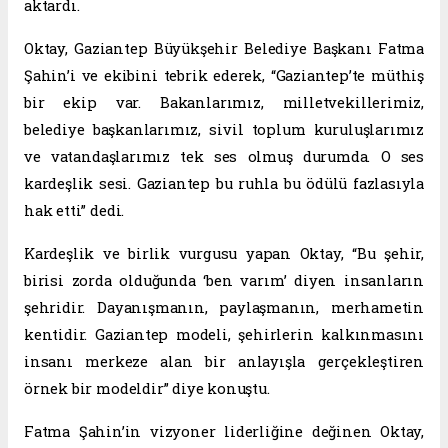
aktardı.
Oktay, Gaziantep Büyükşehir Belediye Başkanı Fatma
Şahin’i ve ekibini tebrik ederek, “Gaziantep’te müthiş
bir ekip var. Bakanlarımız, milletvekillerimiz,
belediye başkanlarımız, sivil toplum kuruluşlarımız
ve vatandaşlarımız tek ses olmuş durumda. O ses
kardeşlik sesi. Gaziantep bu ruhla bu ödülü fazlasıyla
hak etti” dedi.
Kardeşlik ve birlik vurgusu yapan Oktay, “Bu şehir,
birisi zorda olduğunda ‘ben varım’ diyen insanların
şehridir. Dayanışmanın, paylaşmanın, merhametin
kentidir. Gaziantep modeli, şehirlerin kalkınmasını
insanı merkeze alan bir anlayışla gerçekleştiren
örnek bir modeldir” diye konuştu.
Fatma Şahin’in vizyoner liderliğine değinen Oktay,