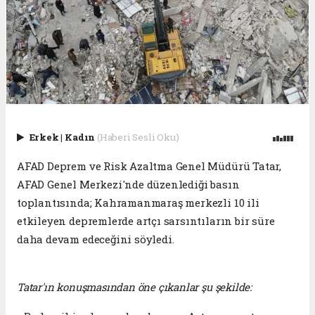
Erkek
|
Kadın
(Haberi Sesli Oku)
AFAD Deprem ve Risk Azaltma Genel Müdürü Tatar,
AFAD Genel Merkezi'nde düzenlediği basın
toplantısında; Kahramanmaraş merkezli 10 ili
etkileyen depremlerde artçı sarsıntıların bir süre
daha devam edeceğini söyledi.
Tatar'ın konuşmasından öne çıkanlar şu şekilde: