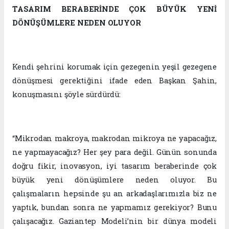
TASARIM BERABERİNDE ÇOK BÜYÜK YENİ
DÖNÜŞÜMLERE NEDEN OLUYOR
Kendi şehrini korumak için gezegenin yeşil gezegene
dönüşmesi gerektiğini ifade eden Başkan Şahin,
konuşmasını şöyle sürdürdü:
“Mikrodan makroya, makrodan mikroya ne yapacağız,
ne yapmayacağız? Her şey para değil. Günün sonunda
doğru fikir, inovasyon, iyi tasarım beraberinde çok
büyük yeni dönüşümlere neden oluyor. Bu
çalışmaların hepsinde şu an arkadaşlarımızla biz ne
yaptık, bundan sonra ne yapmamız gerekiyor? Bunu
çalışacağız. Gaziantep Modeli’nin bir dünya modeli