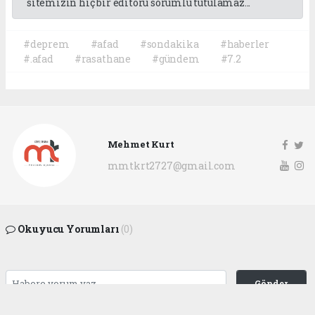
sitemizin hiç bir editörü sorumlu tutulamaz...
#deprem
#afad
#sondakika
#haberler
#.afad
#rasathane
#gündem
#7.2
Mehmet Kurt
mmtkrt2727@gmail.com
Okuyucu Yorumları
(0)
Gönder
Yorum yazarak Topluluk Kuralları’nı kabul etmiş bulunuyor ve