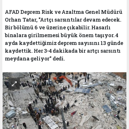
AFAD Deprem Risk ve Azaltma Genel Müdürü
Orhan Tatar, "Artçı sarsıntılar devam edecek.
Bir bölümü 6 ve üzerine çıkabilir. Hasarlı
binalara girilmemesi büyük önem taşıyor. 4
ayda kaydettiğimiz deprem sayısını 13 günde
kaydettik. Her 3-4 dakikada bir artçı sarsıntı
meydana geliyor" dedi.