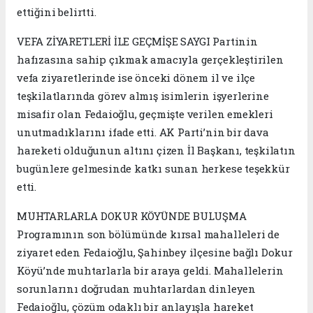
ettiğini belirtti.
VEFA ZİYARETLERİ İLE GEÇMİŞE SAYGI Partinin
hafızasına sahip çıkmak amacıyla gerçekleştirilen
vefa ziyaretlerinde ise önceki dönem il ve ilçe
teşkilatlarında görev almış isimlerin işyerlerine
misafir olan Fedaioğlu, geçmişte verilen emekleri
unutmadıklarını ifade etti. AK Parti’nin bir dava
hareketi olduğunun altını çizen İl Başkanı, teşkilatın
bugünlere gelmesinde katkı sunan herkese teşekkür
etti.
MUHTARLARLA DOKUR KÖYÜNDE BULUŞMA
Programının son bölümünde kırsal mahalleleri de
ziyaret eden Fedaioğlu, Şahinbey ilçesine bağlı Dokur
Köyü’nde muhtarlarla bir araya geldi. Mahallelerin
sorunlarını doğrudan muhtarlardan dinleyen
Fedaioğlu, çözüm odaklı bir anlayışla hareket