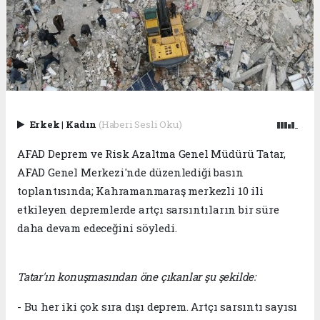
Erkek
|
Kadın
(Haberi Sesli Oku)
AFAD Deprem ve Risk Azaltma Genel Müdürü Tatar,
AFAD Genel Merkezi'nde düzenlediği basın
toplantısında; Kahramanmaraş merkezli 10 ili
etkileyen depremlerde artçı sarsıntıların bir süre
daha devam edeceğini söyledi.
Tatar'ın konuşmasından öne çıkanlar şu şekilde:
- Bu her iki çok sıra dışı deprem. Artçı sarsıntı sayısı