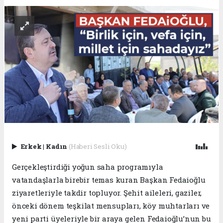
Erkek
|
Kadın
(Haberi Sesli Oku)
Gerçekleştirdiği yoğun saha programıyla
vatandaşlarla birebir temas kuran Başkan Fedaioğlu
ziyaretleriyle takdir topluyor. Şehit aileleri, gaziler,
önceki dönem teşkilat mensupları, köy muhtarları ve
yeni parti üyeleriyle bir araya gelen Fedaioğlu’nun bu