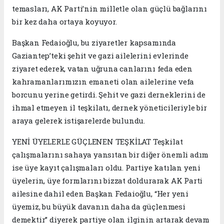
temasları, AK Parti’nin milletle olan güçlü bağlarını
bir kez daha ortaya koyuyor.
Başkan Fedaioğlu, bu ziyaretler kapsamında
Gaziantep’teki şehit ve gazi ailelerini evlerinde
ziyaret ederek, vatan uğruna canlarını feda eden
kahramanlarımızın emaneti olan ailelerine vefa
borcunu yerine getirdi. Şehit ve gazi derneklerini de
ihmal etmeyen il teşkilatı, dernek yöneticileriyle bir
araya gelerek istişarelerde bulundu.
YENİ ÜYELERLE GÜÇLENEN TEŞKİLAT Teşkilat
çalışmalarını sahaya yansıtan bir diğer önemli adım
ise üye kayıt çalışmaları oldu. Partiye katılan yeni
üyelerin, üye formlarını bizzat doldurarak AK Parti
ailesine dahil eden Başkan Fedaioğlu, “Her yeni
üyemiz, bu büyük davanın daha da güçlenmesi
demektir” diyerek partiye olan ilginin artarak devam