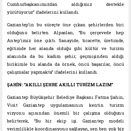
Cumhurbaşkanımızdan aldığımız destekle
yürütüyoruz” ifadelerini kullandı.
Gaziantep’in bu süreçte öne çıkan şehirlerden biri
olduğunu belirten Alpaslan, “Bu çerçevede hep
Antep’imiz öne çıktı. Sanayide, ticarette, üretimde,
eğitimde her alanda olduğu gibi kültür ve turizm
alanında da bu kadim şehir, geçmişinden aldığı
birikimle bu alanda da örnek, öncü başarılar, öncü
çalışmalar yapmakta” ifadelerini kullandı.
ŞAHİN: “AKILLI ŞEHRE AKILLI TURİZM LAZIM”
Gaziantep Büyükşehir Belediye Başkanı Fatma Şahin,
Visit Gaziantep uygulamasının kentin turizm
vizyonu açısından önemli bir çalışma olduğunu
belirterek, “Bu bir ekip işi. Gaziantep modeli
verimlilikle koordinasyonu sağlayan, sen ben yok biz