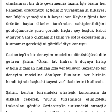
uluslararası bir dile çevirmemiz lazım. İşte bizim her
Ramazan orucumuzu açtığımız yuvalamanın hikayesi
var. Düğün yemeğinin hikayesi var. Kaybettiğimiz her
ürünün başka ülkeler tarafından sahiplenildiğini
gördüğümüzde şunu gördük; hiçbir şey boşluk kabul
etmiyor. Sahip çıkmamız lazım ve sofra ekosistemini
kurmamız gerektiğini gördük” diye konuştu.
Gaziantep’in bir deneyim modeline dönüştüğünü dile
getiren Şahin, “Ürün, tat, hafıza; 5 duyuya hitap
ettiğiniz zaman hafızanızda yer buluyor. Gaziantep bir
deneyim modeline dönüyor. Bunların her birinin
kendi içinde başka hikayesi var” ifadelerini kullandı.
Şahin, kentin turizmdeki stratejik konumuna da
dikkati çekerek, “Kültür turizminde elimizdeki
imkanları gördük. Gaziantep’in turizmdeki stratejik