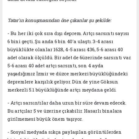
Tatar'ın konuşmasından öne çıkanlar şu şekilde:
- Bu her iki çok sıra dışı deprem. Artçı sarsıntı sayısı
6 bini geçti. Şu anda 6 bin 40'a ulaştı. 3-4 arası
büyüklükte olanlar 1628, 4-5 arası 436, 5-6 arası 40
adet olarak ölçüldü. Bir adet de 6üzerinde sarsıntı var.
5-6 arası 40 adet artçı sarsıntı, son 4 ayda
yaşadığımız İzmir ve düzce merkezi büyüklüğündeki
depremlere karşılık geliyor. Dün de yine Göksun
merkezli 5.1 büyüklüğünde artçı meydana geldi.
- Artçı sarsıntılar daha uzun bir süre devam edecek.
Bu artçılar 5 ve üzerine çıkabilir. Hasarlı binalara
girilmemesi büyük önem taşıyor.
- Sosyal medyada sıkça paylaşılan görüntülerden