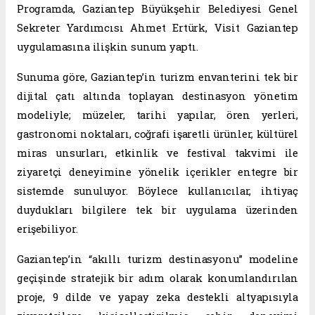
Programda, Gaziantep Büyükşehir Belediyesi Genel
Sekreter Yardımcısı Ahmet Ertürk, Visit Gaziantep
uygulamasına ilişkin sunum yaptı.
Sunuma göre, Gaziantep’in turizm envanterini tek bir
dijital çatı altında toplayan destinasyon yönetim
modeliyle; müzeler, tarihi yapılar, ören yerleri,
gastronomi noktaları, coğrafi işaretli ürünler, kültürel
miras unsurları, etkinlik ve festival takvimi ile
ziyaretçi deneyimine yönelik içerikler entegre bir
sistemde sunuluyor. Böylece kullanıcılar, ihtiyaç
duydukları bilgilere tek bir uygulama üzerinden
erişebiliyor.
Gaziantep’in “akıllı turizm destinasyonu” modeline
geçişinde stratejik bir adım olarak konumlandırılan
proje, 9 dilde ve yapay zeka destekli altyapısıyla