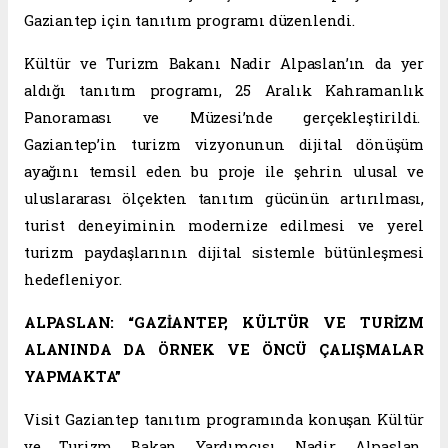
Gaziantep için tanıtım programı düzenlendi.
Kültür ve Turizm Bakanı Nadir Alpaslan’ın da yer
aldığı tanıtım programı, 25 Aralık Kahramanlık
Panoraması ve Müzesi’nde gerçekleştirildi.
Gaziantep’in turizm vizyonunun dijital dönüşüm
ayağını temsil eden bu proje ile şehrin ulusal ve
uluslararası ölçekten tanıtım gücünün artırılması,
turist deneyiminin modernize edilmesi ve yerel
turizm paydaşlarının dijital sistemle bütünleşmesi
hedefleniyor.
ALPASLAN: “GAZİANTEP, KÜLTÜR VE TURİZM
ALANINDA DA ÖRNEK VE ÖNCÜ ÇALIŞMALAR
YAPMAKTA”
Visit Gaziantep tanıtım programında konuşan Kültür
ve Turizm Bakan Yardımcısı Nadir Alpaslan,