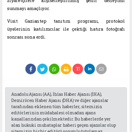
ziyaretçilere kişiselleştirilmiş şehir deneyimi
sunmayı amaçlıyor.
Visit Gaziantep tanıtım programı, protokol
üyelerinin katılımcılar ile çektiği hatıra fotoğrafı
sonrası sona erdi.
Anadolu Ajansı (AA), İhlas Haber Ajansı (İHA),
Demirören Haber Ajansı (DHA) ve diğer ajanslar
tarafından eklenen tüm haberler, sitemizin
editörlerinin müdahalesi olmadan ajans
kanallarından çekilmektedir. Bu haberlerde yer
alan hukuki muhataplar haberi geçen ajanslar olup
sitemizin hiç bir editörü sorumlu tutulamaz...