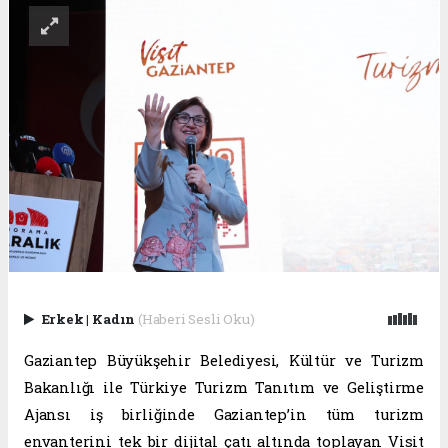
Erkek
|
Kadın
(Haberi Sesli Oku)
Gaziantep Büyükşehir Belediyesi, Kültür ve Turizm
Bakanlığı ile Türkiye Turizm Tanıtım ve Geliştirme
Ajansı iş birliğinde Gaziantep’in tüm turizm
envanterini tek bir dijital çatı altında toplayan Visit