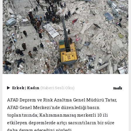
Erkek
|
Kadın
(Haberi Sesli Oku)
AFAD Deprem ve Risk Azaltma Genel Müdürü Tatar,
AFAD Genel Merkezi'nde düzenlediği basın
toplantısında; Kahramanmaraş merkezli 10 ili
etkileyen depremlerde artçı sarsıntıların bir süre
daha devam edeceğini söyledi.