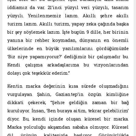
iddiamız da var. 21’inci yüzyıl veri yüzyılı, tasarım
yüzyılı. Yenilenmemiz lazım. Akıllı şehre akıllı
turizm lazım. Akıllı turizm, yapay zeka çağında başka
bir şey söylemek lazım. İşte bugün 9 dille, her birinin
yanına bir rehber koymadan, dünyanın en önemli
ülkelerinde en büyük yazılımlarını gördüğümüzde
‘Biz niye yapamıyoruz?’ dediğimiz bir çalışmadır bu.
Kendi çalışma arkadaşlarıma bu vizyonlarından
dolayı çok teşekkür ederim.”
Kentin marka değerinin kısa sürede oluşmadığını
vurgulayan Şahin, Gaziantep’in özgün kimliğine
dikkati çekerek, “Şehre geldiğin zaman bir bağ
kuruluyor. İnsan, ‘Ben buraya aitim, tekrar gelebilirim’
diyor. Bu, kendi içinde oluşan küresel bir marka.
Marka yolculuğu akşamdan sabaha olmuyor. Küresel
dil, ürünün kalitesiyle başlıyor. Görünürlükle