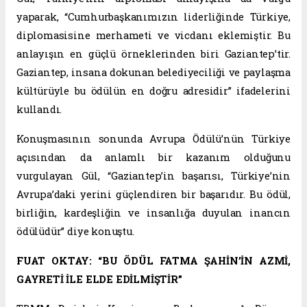
yaparak, “Cumhurbaşkanımızın liderliğinde Türkiye,
diplomasisine merhameti ve vicdanı eklemiştir. Bu
anlayışın en güçlü örneklerinden biri Gaziantep’tir.
Gaziantep, insana dokunan belediyeciliği ve paylaşma
kültürüyle bu ödülün en doğru adresidir” ifadelerini
kullandı.
Konuşmasının sonunda Avrupa Ödülü’nün Türkiye
açısından da anlamlı bir kazanım olduğunu
vurgulayan Gül, “Gaziantep’in başarısı, Türkiye’nin
Avrupa’daki yerini güçlendiren bir başarıdır. Bu ödül,
birliğin, kardeşliğin ve insanlığa duyulan inancın
ödülüdür” diye konuştu.
FUAT OKTAY: “BU ÖDÜL FATMA ŞAHİN’İN AZMİ,
GAYRETİ İLE ELDE EDİLMİŞTİR”