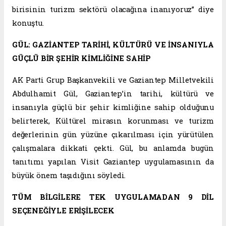
birisinin turizm sektörü olacağına inanıyoruz” diye
konuştu.
GÜL: GAZİANTEP TARİHİ, KÜLTÜRÜ VE İNSANIYLA
GÜÇLÜ BİR ŞEHİR KİMLİĞİNE SAHİP
AK Parti Grup Başkanvekili ve Gaziantep Milletvekili
Abdulhamit Gül, Gaziantep’in tarihi, kültürü ve
insanıyla güçlü bir şehir kimliğine sahip olduğunu
belirterek, Kültürel mirasın korunması ve turizm
değerlerinin gün yüzüne çıkarılması için yürütülen
çalışmalara dikkati çekti. Gül, bu anlamda bugün
tanıtımı yapılan Visit Gaziantep uygulamasının da
büyük önem taşıdığını söyledi.
TÜM BİLGİLERE TEK UYGULAMADAN 9 DİL
SEÇENEĞİYLE ERİŞİLECEK