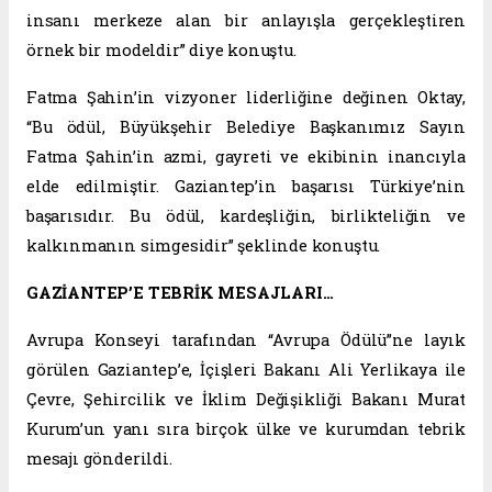
insanı merkeze alan bir anlayışla gerçekleştiren
örnek bir modeldir” diye konuştu.
Fatma Şahin’in vizyoner liderliğine değinen Oktay,
“Bu ödül, Büyükşehir Belediye Başkanımız Sayın
Fatma Şahin’in azmi, gayreti ve ekibinin inancıyla
elde edilmiştir. Gaziantep’in başarısı Türkiye’nin
başarısıdır. Bu ödül, kardeşliğin, birlikteliğin ve
kalkınmanın simgesidir” şeklinde konuştu.
GAZİANTEP’E TEBRİK MESAJLARI…
Avrupa Konseyi tarafından “Avrupa Ödülü”ne layık
görülen Gaziantep’e, İçişleri Bakanı Ali Yerlikaya ile
Çevre, Şehircilik ve İklim Değişikliği Bakanı Murat
Kurum’un yanı sıra birçok ülke ve kurumdan tebrik
mesajı gönderildi.