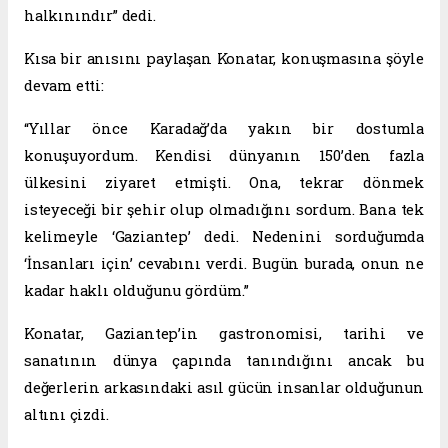
halkınındır” dedi.
Kısa bir anısını paylaşan Konatar, konuşmasına şöyle
devam etti:
“Yıllar önce Karadağ’da yakın bir dostumla
konuşuyordum. Kendisi dünyanın 150’den fazla
ülkesini ziyaret etmişti. Ona, tekrar dönmek
isteyeceği bir şehir olup olmadığını sordum. Bana tek
kelimeyle ‘Gaziantep’ dedi. Nedenini sorduğumda
‘İnsanları için’ cevabını verdi. Bugün burada, onun ne
kadar haklı olduğunu gördüm.”
Konatar, Gaziantep’in gastronomisi, tarihi ve
sanatının dünya çapında tanındığını ancak bu
değerlerin arkasındaki asıl gücün insanlar olduğunun
altını çizdi.