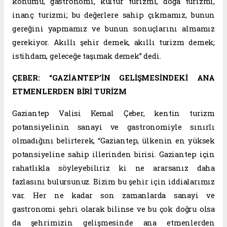
konumu, gastronomi, kültür turizmi, doğa turizmi,
inanç turizmi; bu değerlere sahip çıkmamız, bunun
gereğini yapmamız ve bunun sonuçlarını almamız
gerekiyor. Akıllı şehir demek, akıllı turizm demek;
istihdam, geleceğe taşımak demek” dedi.
ÇEBER: “GAZİANTEP’İN GELİŞMESİNDEKİ ANA
ETMENLERDEN BİRİ TURİZM
Gaziantep Valisi Kemal Çeber, kentin turizm
potansiyelinin sanayi ve gastronomiyle sınırlı
olmadığını belirterek, “Gaziantep, ülkenin en yüksek
potansiyeline sahip illerinden birisi. Gaziantep için
rahatlıkla söyleyebiliriz ki ne ararsanız daha
fazlasını bulursunuz. Bizim bu şehir için iddialarımız
var. Her ne kadar son zamanlarda sanayi ve
gastronomi şehri olarak bilinse ve bu çok doğru olsa
da şehrimizin gelişmesinde ana etmenlerden