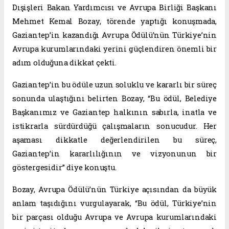
Dışişleri Bakan Yardımcısı ve Avrupa Birliği Başkanı
Mehmet Kemal Bozay, törende yaptığı konuşmada,
Gaziantep’in kazandığı Avrupa Ödülü’nün Türkiye’nin
Avrupa kurumlarındaki yerini güçlendiren önemli bir
adım olduğuna dikkat çekti.
Gaziantep’in bu ödüle uzun soluklu ve kararlı bir süreç
sonunda ulaştığını belirten Bozay, “Bu ödül, Belediye
Başkanımız ve Gaziantep halkının sabırla, inatla ve
istikrarla sürdürdüğü çalışmaların sonucudur. Her
aşaması dikkatle değerlendirilen bu süreç,
Gaziantep’in kararlılığının ve vizyonunun bir
göstergesidir” diye konuştu.
Bozay, Avrupa Ödülü’nün Türkiye açısından da büyük
anlam taşıdığını vurgulayarak, “Bu ödül, Türkiye’nin
bir parçası olduğu Avrupa ve Avrupa kurumlarındaki