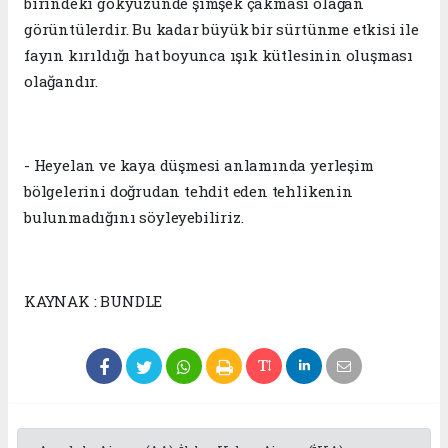
birindeki gökyüzünde şimşek çakması olağan
görüntülerdir. Bu kadar büyük bir sürtünme etkisi ile
fayın kırıldığı hat boyunca ışık kütlesinin oluşması
olağandır.
- Heyelan ve kaya düşmesi anlamında yerleşim
bölgelerini doğrudan tehdit eden tehlikenin
bulunmadığını söyleyebiliriz.
KAYNAK : BUNDLE