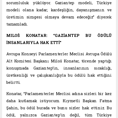
sorumluluk yüklüyor. Gaziantep modeli, Türkiye
modeli olana kadar; kardeşliğin, dayanışmanın ve
üretimin simgesi olmaya devam edeceğiz” diyerek
tamamladı.
MILOŠ KONATAR: “GAZİANTEP BU ÖDÜLÜ
İNSANLARIYLA HAK ETTİ”
Avrupa Konseyi Parlamenterler Meclisi Avrupa Ödülü
Alt Komitesi Başkanı Miloš Konatar, törende yaptığı
konuşmada Gaziantep’in, insanlarının sıcaklığı,
üretkenliği ve çalışkanlığıyla bu ödülü hak ettiğini
belirtti.
Konatar, “Parlamenterler Meclisi adına sizleri bir kez
daha kutlamak istiyorum. Kıymetli Başkan Fatma
Şahin, bu ödül burada ve bunu sizler hak ettiniz. Bu
ödül, yalnızca Gaziantep’in değil, tüm Türkiye