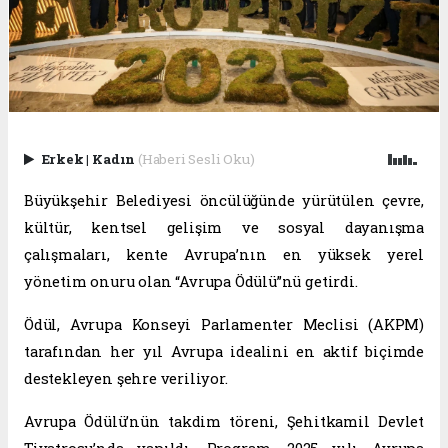
Erkek
|
Kadın
(Haberi Sesli Oku)
Büyükşehir Belediyesi öncülüğünde yürütülen çevre,
kültür, kentsel gelişim ve sosyal dayanışma
çalışmaları, kente Avrupa’nın en yüksek yerel
yönetim onuru olan “Avrupa Ödülü”nü getirdi.
Ödül, Avrupa Konseyi Parlamenter Meclisi (AKPM)
tarafından her yıl Avrupa idealini en aktif biçimde
destekleyen şehre veriliyor.
Avrupa Ödülü’nün takdim töreni, Şehitkamil Devlet