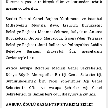
Kurum’un yanı sıra birçok ülke ve kurumdan tebrik
mesajı gönderildi.
Saadet Partisi Genel Başkan Yardımcısı ve İstanbul
Milletvekili Mustafa Kaya, Erzurum Büyükşehir
Belediye Başkanı Mehmet Sekmen, İtalya’nın Ankara
Büyükelçisi Giorgio Marrapodi, İspanya’dan Terrassa
Belediye Başkanı Jordi Ballart ve Polonya’dan Lublin
Belediye Başkanı Krzysztof Żuk mesajlarını
Gaziantep’e iletti.
Ayrıca Avrupa Bölgeler Meclisi Genel Sekreterliği,
Dünya Büyük Metropoller Birliği Genel Sekreterliği,
Sürdürülebilirlik İçin Yerel Yönetimler Ağı Genel
Sekreterlik Ofisi ve Avrupa Şehirler Ağı Genel
Sekreterliği de Gaziantep’i ödül dolayısıyla kutladı.
AVRUPA ÖDÜLÜ GAZİANTEP’E TAKDİM EDİLDİ