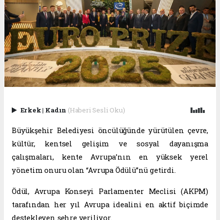
Erkek
|
Kadın
(Haberi Sesli Oku)
Büyükşehir Belediyesi öncülüğünde yürütülen çevre,
kültür, kentsel gelişim ve sosyal dayanışma
çalışmaları, kente Avrupa’nın en yüksek yerel
yönetim onuru olan “Avrupa Ödülü”nü getirdi.
Ödül, Avrupa Konseyi Parlamenter Meclisi (AKPM)
tarafından her yıl Avrupa idealini en aktif biçimde
destekleyen şehre veriliyor.