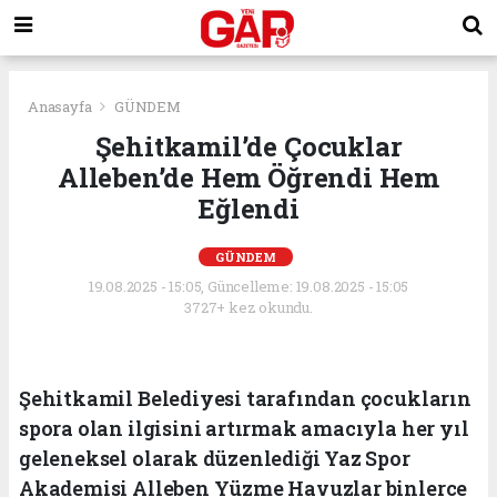
Anasayfa
GÜNDEM
Şehitkamil’de Çocuklar
Alleben’de Hem Öğrendi Hem
Eğlendi
GÜNDEM
19.08.2025 - 15:05, Güncelleme: 19.08.2025 - 15:05
3727+ kez okundu.
Şehitkamil Belediyesi tarafından çocukların
spora olan ilgisini artırmak amacıyla her yıl
geleneksel olarak düzenlediği Yaz Spor
Akademisi Alleben Yüzme Havuzlar binlerce