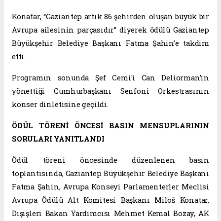
Konatar, “Gaziantep artık 86 şehirden oluşan büyük bir
Avrupa ailesinin parçasıdır” diyerek ödülü Gaziantep
Büyükşehir Belediye Başkanı Fatma Şahin’e takdim
etti.
Programın sonunda Şef Cemi'i Can Deliorman’ın
yönettiği Cumhurbaşkanı Senfoni Orkestrasının
konser dinletisine geçildi.
ÖDÜL TÖRENİ ÖNCESİ BASIN MENSUPLARININ
SORULARI YANITLANDI
Ödül töreni öncesinde düzenlenen basın
toplantısında, Gaziantep Büyükşehir Belediye Başkanı
Fatma Şahin, Avrupa Konseyi Parlamenterler Meclisi
Avrupa Ödülü Alt Komitesi Başkanı Miloš Konatar,
Dışişleri Bakan Yardımcısı Mehmet Kemal Bozay, AK