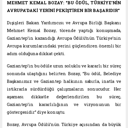
MEHMET KEMAL BOZAY: “BU ÖDÜL, TÜRKİYE’NİN
AVRUPA’DAKİ YERİNİ PEKİŞTİREN BİR BAŞARIDIR”
Dışişleri Bakan Yardımcısı ve Avrupa Birliği Başkanı
Mehmet Kemal Bozay, törende yaptığı konuşmada,
Gaziantep’in kazandığı Avrupa Ödülü’nün Türkiye’nin
Avrupa kurumlarındaki yerini güçlendiren önemli bir
adım olduğuna dikkat çekti.
Gaziantep’in bu ödüle uzun soluklu ve kararlı bir süreç
sonunda ulaştığını belirten Bozay, “Bu ödül, Belediye
Başkanımız ve Gaziantep halkının sabırla, inatla ve
istikrarla sürdürdüğü çalışmaların sonucudur. Her
aşaması dikkatle değerlendirilen bu süreç,
Gaziantep’in kararlılığının ve vizyonunun bir
göstergesidir” diye konuştu.
Bozay, Avrupa Ödülü’nün Türkiye açısından da büyük