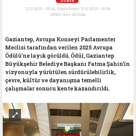
DÜNYA
11.10.2025 - 18:04, Güncelleme: 11.10.2025 - 18:06
12982+ kez okundu.
Gaziantep, Avrupa Konseyi Parlamenter
Meclisi tarafından verilen 2025 Avrupa
Ödülü’ne layık görüldü. Ödül, Gaziantep
Büyükşehir Belediye Başkanı Fatma Şahin’in
vizyonuyla yürütülen sürdürülebilirlik,
çevre, kültür ve dayanışma temelli
çalışmalar sonucu kente kazandırıldı.