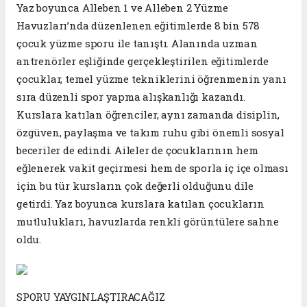
Yaz boyunca Alleben 1 ve Alleben 2 Yüzme
Havuzları’nda düzenlenen eğitimlerde 8 bin 578
çocuk yüzme sporu ile tanıştı. Alanında uzman
antrenörler eşliğinde gerçekleştirilen eğitimlerde
çocuklar, temel yüzme tekniklerini öğrenmenin yanı
sıra düzenli spor yapma alışkanlığı kazandı.
Kurslara katılan öğrenciler, aynı zamanda disiplin,
özgüven, paylaşma ve takım ruhu gibi önemli sosyal
beceriler de edindi. Aileler de çocuklarının hem
eğlenerek vakit geçirmesi hem de sporla iç içe olması
için bu tür kursların çok değerli olduğunu dile
getirdi. Yaz boyunca kurslara katılan çocukların
mutlulukları, havuzlarda renkli görüntülere sahne
oldu.
SPORU YAYGINLAŞTIRACAĞIZ