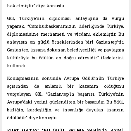
hak etmiştir” diye konuştu.
Gül, Türkiye’nin diplomasi anlayışına da vurgu
yaparak, “Cumhurbaşkanımızın liderliğinde Türkiye,
diplomasisine merhameti ve vicdanı eklemiştir. Bu
anlayışın en güçlü örneklerinden biri Gaziantep’tir.
Gaziantep, insana dokunan belediyeciliği ve paylaşma
kültürüyle bu ödülün en doğru adresidir” ifadelerini
kullandı.
Konuşmasının sonunda Avrupa Ödülü’nün Türkiye
açısından da anlamlı bir kazanım olduğunu
vurgulayan Gül, “Gaziantep’in başarısı, Türkiye’nin
Avrupa’daki yerini güçlendiren bir başarıdır. Bu ödül,
birliğin, kardeşliğin ve insanlığa duyulan inancın
ödülüdür” diye konuştu.
FUAT OKTAY: “BU ÖDÜL FATMA ŞAHİN’İN AZMİ,