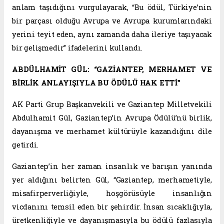
anlam taşıdığını vurgulayarak, “Bu ödül, Türkiye’nin
bir parçası olduğu Avrupa ve Avrupa kurumlarındaki
yerini teyit eden, aynı zamanda daha ileriye taşıyacak
bir gelişmedir” ifadelerini kullandı.
ABDÜLHAMİT GÜL: “GAZİANTEP, MERHAMET VE
BİRLİK ANLAYIŞIYLA BU ÖDÜLÜ HAK ETTİ”
AK Parti Grup Başkanvekili ve Gaziantep Milletvekili
Abdulhamit Gül, Gaziantep’in Avrupa Ödülü’nü birlik,
dayanışma ve merhamet kültürüyle kazandığını dile
getirdi.
Gaziantep’in her zaman insanlık ve barışın yanında
yer aldığını belirten Gül, “Gaziantep, merhametiyle,
misafirperverliğiyle, hoşgörüsüyle insanlığın
vicdanını temsil eden bir şehirdir. İnsan sıcaklığıyla,
üretkenliğiyle ve dayanışmasıyla bu ödülü fazlasıyla