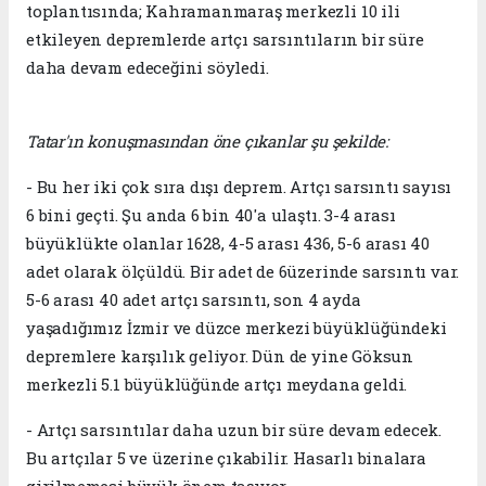
toplantısında; Kahramanmaraş merkezli 10 ili
etkileyen depremlerde artçı sarsıntıların bir süre
daha devam edeceğini söyledi.
Tatar'ın konuşmasından öne çıkanlar şu şekilde:
- Bu her iki çok sıra dışı deprem. Artçı sarsıntı sayısı
6 bini geçti. Şu anda 6 bin 40'a ulaştı. 3-4 arası
büyüklükte olanlar 1628, 4-5 arası 436, 5-6 arası 40
adet olarak ölçüldü. Bir adet de 6üzerinde sarsıntı var.
5-6 arası 40 adet artçı sarsıntı, son 4 ayda
yaşadığımız İzmir ve düzce merkezi büyüklüğündeki
depremlere karşılık geliyor. Dün de yine Göksun
merkezli 5.1 büyüklüğünde artçı meydana geldi.
- Artçı sarsıntılar daha uzun bir süre devam edecek.
Bu artçılar 5 ve üzerine çıkabilir. Hasarlı binalara