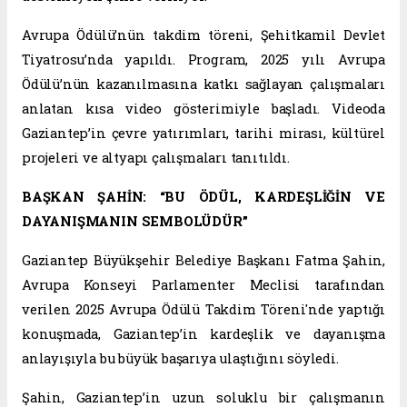
Avrupa Ödülü’nün takdim töreni, Şehitkamil Devlet
Tiyatrosu’nda yapıldı. Program, 2025 yılı Avrupa
Ödülü’nün kazanılmasına katkı sağlayan çalışmaları
anlatan kısa video gösterimiyle başladı. Videoda
Gaziantep’in çevre yatırımları, tarihi mirası, kültürel
projeleri ve altyapı çalışmaları tanıtıldı.
BAŞKAN ŞAHİN: “BU ÖDÜL, KARDEŞLİĞİN VE
DAYANIŞMANIN SEMBOLÜDÜR”
Gaziantep Büyükşehir Belediye Başkanı Fatma Şahin,
Avrupa Konseyi Parlamenter Meclisi tarafından
verilen 2025 Avrupa Ödülü Takdim Töreni'nde yaptığı
konuşmada, Gaziantep’in kardeşlik ve dayanışma
anlayışıyla bu büyük başarıya ulaştığını söyledi.
Şahin, Gaziantep’in uzun soluklu bir çalışmanın