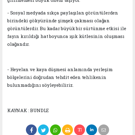
girilmemesi büyük önem taşıyor.
- Sosyal medyada sıkça paylaşılan görüntülerden
birindeki gökyüzünde şimşek çakması olağan
görüntülerdir. Bu kadar büyük bir sürtünme etkisi ile
fayın kırıldığı hat boyunca ışık kütlesinin oluşması
olağandır.
- Heyelan ve kaya düşmesi anlamında yerleşim
bölgelerini doğrudan tehdit eden tehlikenin
bulunmadığını söyleyebiliriz.
KAYNAK : BUNDLE