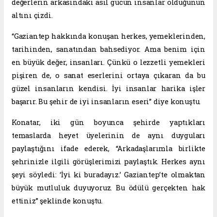
değerlerin arkasındaki asıl gücün insanlar olduğunun
altını çizdi.
“Gaziantep hakkında konuşan herkes, yemeklerinden,
tarihinden, sanatından bahsediyor. Ama benim için
en büyük değer, insanları. Çünkü o lezzetli yemekleri
pişiren de, o sanat eserlerini ortaya çıkaran da bu
güzel insanların kendisi. İyi insanlar harika işler
başarır. Bu şehir de iyi insanların eseri” diye konuştu.
Konatar, iki gün boyunca şehirde yaptıkları
temaslarda heyet üyelerinin de aynı duyguları
paylaştığını ifade ederek, “Arkadaşlarımla birlikte
şehrinizle ilgili görüşlerimizi paylaştık. Herkes aynı
şeyi söyledi: ‘İyi ki buradayız.’ Gaziantep’te olmaktan
büyük mutluluk duyuyoruz. Bu ödülü gerçekten hak
ettiniz” şeklinde konuştu.