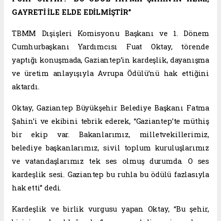
GAYRETİ İLE ELDE EDİLMİŞTİR”
TBMM Dışişleri Komisyonu Başkanı ve 1. Dönem
Cumhurbaşkanı Yardımcısı Fuat Oktay, törende
yaptığı konuşmada, Gaziantep’in kardeşlik, dayanışma
ve üretim anlayışıyla Avrupa Ödülü’nü hak ettiğini
aktardı.
Oktay, Gaziantep Büyükşehir Belediye Başkanı Fatma
Şahin’i ve ekibini tebrik ederek, “Gaziantep’te müthiş
bir ekip var. Bakanlarımız, milletvekillerimiz,
belediye başkanlarımız, sivil toplum kuruluşlarımız
ve vatandaşlarımız tek ses olmuş durumda. O ses
kardeşlik sesi. Gaziantep bu ruhla bu ödülü fazlasıyla
hak etti” dedi.
Kardeşlik ve birlik vurgusu yapan Oktay, “Bu şehir,