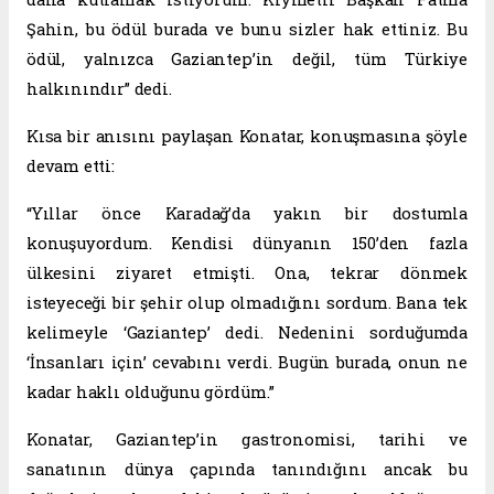
Şahin, bu ödül burada ve bunu sizler hak ettiniz. Bu
ödül, yalnızca Gaziantep’in değil, tüm Türkiye
halkınındır” dedi.
Kısa bir anısını paylaşan Konatar, konuşmasına şöyle
devam etti:
“Yıllar önce Karadağ’da yakın bir dostumla
konuşuyordum. Kendisi dünyanın 150’den fazla
ülkesini ziyaret etmişti. Ona, tekrar dönmek
isteyeceği bir şehir olup olmadığını sordum. Bana tek
kelimeyle ‘Gaziantep’ dedi. Nedenini sorduğumda
‘İnsanları için’ cevabını verdi. Bugün burada, onun ne
kadar haklı olduğunu gördüm.”
Konatar, Gaziantep’in gastronomisi, tarihi ve
sanatının dünya çapında tanındığını ancak bu