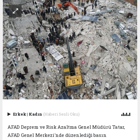
Erkek
|
Kadın
(Haberi Sesli Oku)
AFAD Deprem ve Risk Azaltma Genel Müdürü Tatar,
AFAD Genel Merkezi'nde düzenlediği basın