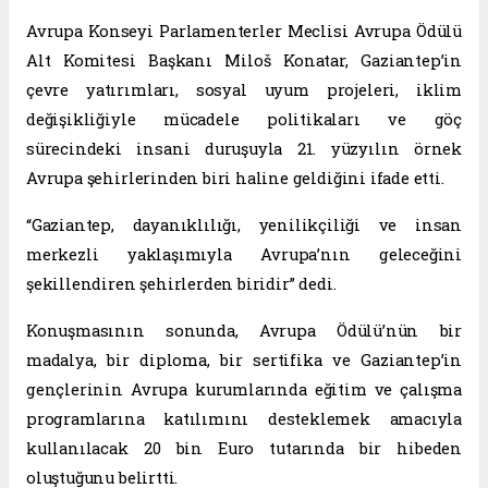
Avrupa Konseyi Parlamenterler Meclisi Avrupa Ödülü
Alt Komitesi Başkanı Miloš Konatar, Gaziantep’in
çevre yatırımları, sosyal uyum projeleri, iklim
değişikliğiyle mücadele politikaları ve göç
sürecindeki insani duruşuyla 21. yüzyılın örnek
Avrupa şehirlerinden biri haline geldiğini ifade etti.
“Gaziantep, dayanıklılığı, yenilikçiliği ve insan
merkezli yaklaşımıyla Avrupa’nın geleceğini
şekillendiren şehirlerden biridir” dedi.
Konuşmasının sonunda, Avrupa Ödülü’nün bir
madalya, bir diploma, bir sertifika ve Gaziantep’in
gençlerinin Avrupa kurumlarında eğitim ve çalışma
programlarına katılımını desteklemek amacıyla
kullanılacak 20 bin Euro tutarında bir hibeden
oluştuğunu belirtti.