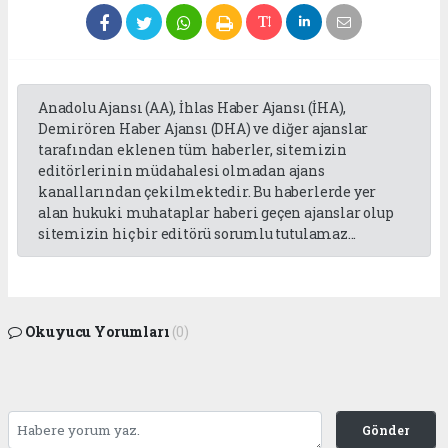
Anadolu Ajansı (AA), İhlas Haber Ajansı (İHA),
Demirören Haber Ajansı (DHA) ve diğer ajanslar
tarafından eklenen tüm haberler, sitemizin
editörlerinin müdahalesi olmadan ajans
kanallarından çekilmektedir. Bu haberlerde yer
alan hukuki muhataplar haberi geçen ajanslar olup
sitemizin hiç bir editörü sorumlu tutulamaz...
Okuyucu Yorumları
(0)
Gönder