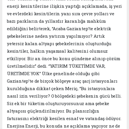
enerji kesintilerine ilişkin yaptığı açıklamada, iş yeri
ve evlerdeki kesintilerin yanı sıra çevre yolları ve
bazı parkların da yıllardır karanlığa mahkûm
edildiğini belirterek, “Acaba Gaziantep’te elektrik
şebekelerine neden yatırım yapılmıyor? Artık
yetersiz kalan altyapı şebekelerinin oluşturduğu
kesintiler, halkın yaşamsal kalitesini olumsuz
etkiliyor. Bir an önce bu konu gündeme alınıp çözüm
üretilmelidir.” dedi. “YATIRIM TÜKETİMDE VAR,
ÜRETİMDE YOK” Ülke genelinde olduğu gibi
Gaziantep’te de birçok bölgeye araç şarj istasyonları
kurulduğuna dikkat çeken Meriç, “Bu istasyonlara
nasıl izin veriliyor? O bölgedeki şebekenin gücü belli.
Siz ek bir tüketim oluşturuyorsunuz ama şebeke
altyapısı güçlendirilmiyor. Bu plansızlığın
faturasını elektriği kesilen esnaf ve vatandaş ödüyor.
Enerjisa Enerji, bu konuda ne açıklama yapıyor ne de