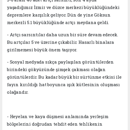
yaşadığımız İzmir ve düzce merkezi büyüklüğündeki
depremlere karşılık geliyor. Dün de yine Göksun
merkezli 5.1 büyüklüğünde artçı meydana geldi.
- Artçı sarsıntılar daha uzun bir süre devam edecek.
Bu artçılar 5 ve üzerine çıkabilir. Hasarlı binalara
girilmemesi büyük önem taşıyor.
- Sosyal medyada sıkça paylaşılan görüntülerden
birindeki gökyüzünde şimşek çakması olağan
görüntülerdir. Bu kadar büyük bir sürtünme etkisi ile
fayın kırıldığı hat boyunca ışık kütlesinin oluşması
olağandır.
- Heyelan ve kaya düşmesi anlamında yerleşim
bölgelerini doğrudan tehdit eden tehlikenin