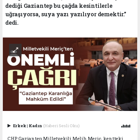
dediği Gaziantep bu çağda kesintilerle
uğraşıyorsa, suya yazı yazılıyor demektir.”
dedi.
Erkek
|
Kadın
(Haberi Sesli Oku)
CHP Gaziantep Milletvekili Melih Meriç, kentteki