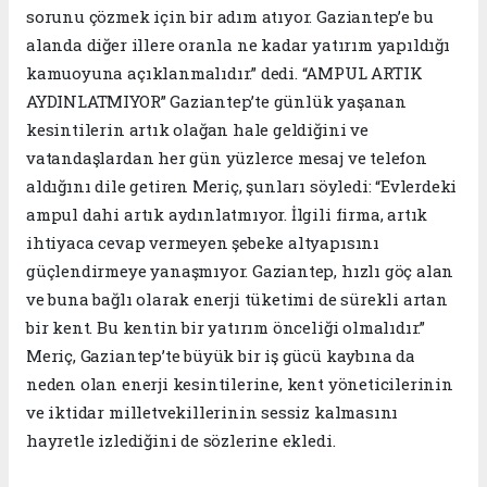
sorunu çözmek için bir adım atıyor. Gaziantep’e bu
alanda diğer illere oranla ne kadar yatırım yapıldığı
kamuoyuna açıklanmalıdır.” dedi. “AMPUL ARTIK
AYDINLATMIYOR” Gaziantep’te günlük yaşanan
kesintilerin artık olağan hale geldiğini ve
vatandaşlardan her gün yüzlerce mesaj ve telefon
aldığını dile getiren Meriç, şunları söyledi: “Evlerdeki
ampul dahi artık aydınlatmıyor. İlgili firma, artık
ihtiyaca cevap vermeyen şebeke altyapısını
güçlendirmeye yanaşmıyor. Gaziantep, hızlı göç alan
ve buna bağlı olarak enerji tüketimi de sürekli artan
bir kent. Bu kentin bir yatırım önceliği olmalıdır.”
Meriç, Gaziantep’te büyük bir iş gücü kaybına da
neden olan enerji kesintilerine, kent yöneticilerinin
ve iktidar milletvekillerinin sessiz kalmasını
hayretle izlediğini de sözlerine ekledi.