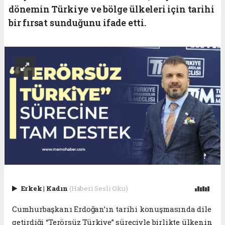
dönemin Türkiye ve bölge ülkeleri için tarihi
bir fırsat sunduğunu ifade etti.
Erkek
|
Kadın
(Haberi Sesli Oku)
Cumhurbaşkanı Erdoğan’ın tarihi konuşmasında dile
getirdiği “Terörsüz Türkiye” süreciyle birlikte ülkenin