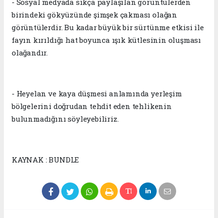
- Sosyal medyada sıkça paylaşılan görüntülerden
birindeki gökyüzünde şimşek çakması olağan
görüntülerdir. Bu kadar büyük bir sürtünme etkisi ile
fayın kırıldığı hat boyunca ışık kütlesinin oluşması
olağandır.
- Heyelan ve kaya düşmesi anlamında yerleşim
bölgelerini doğrudan tehdit eden tehlikenin
bulunmadığını söyleyebiliriz.
KAYNAK : BUNDLE