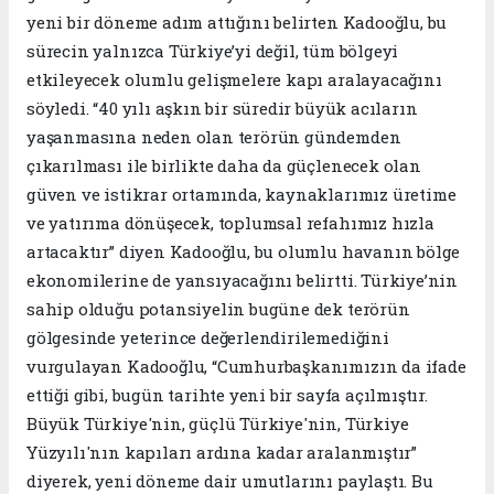
yeni bir döneme adım attığını belirten Kadooğlu, bu
sürecin yalnızca Türkiye’yi değil, tüm bölgeyi
etkileyecek olumlu gelişmelere kapı aralayacağını
söyledi. “40 yılı aşkın bir süredir büyük acıların
yaşanmasına neden olan terörün gündemden
çıkarılması ile birlikte daha da güçlenecek olan
güven ve istikrar ortamında, kaynaklarımız üretime
ve yatırıma dönüşecek, toplumsal refahımız hızla
artacaktır” diyen Kadooğlu, bu olumlu havanın bölge
ekonomilerine de yansıyacağını belirtti. Türkiye’nin
sahip olduğu potansiyelin bugüne dek terörün
gölgesinde yeterince değerlendirilemediğini
vurgulayan Kadooğlu, “Cumhurbaşkanımızın da ifade
ettiği gibi, bugün tarihte yeni bir sayfa açılmıştır.
Büyük Türkiye'nin, güçlü Türkiye'nin, Türkiye
Yüzyılı'nın kapıları ardına kadar aralanmıştır”
diyerek, yeni döneme dair umutlarını paylaştı. Bu