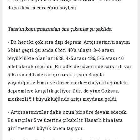
daha devam edeceğini söyledi.
Tatar'ın konuşmasından öne çıkanlar şu şekilde:
- Bu her iki çok sıra dışı deprem. Artçı sarsıntı sayısı
6 bini geçti. Şu anda 6 bin 40'a ulaştı. 3-4 arası
büyüklükte olanlar 1628, 4-5 arası 436, 5-6 arası 40
adet olarak ölçüldü. Bir adet de 6üzerinde sarsıntı var.
5-6 arası 40 adet artçı sarsıntı, son 4 ayda
yaşadığımız İzmir ve düzce merkezi büyüklüğündeki
depremlere karşılık geliyor. Dün de yine Göksun
merkezli 5.1 büyüklüğünde artçı meydana geldi.
- Artçı sarsıntılar daha uzun bir süre devam edecek.
Bu artçılar 5 ve üzerine çıkabilir. Hasarlı binalara
girilmemesi büyük önem taşıyor.