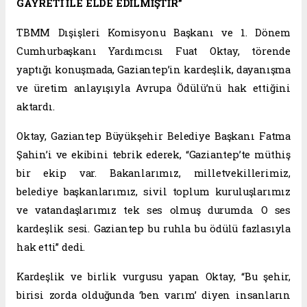
GAYRETİ İLE ELDE EDİLMİŞTİR”
TBMM Dışişleri Komisyonu Başkanı ve 1. Dönem
Cumhurbaşkanı Yardımcısı Fuat Oktay, törende
yaptığı konuşmada, Gaziantep’in kardeşlik, dayanışma
ve üretim anlayışıyla Avrupa Ödülü’nü hak ettiğini
aktardı.
Oktay, Gaziantep Büyükşehir Belediye Başkanı Fatma
Şahin’i ve ekibini tebrik ederek, “Gaziantep’te müthiş
bir ekip var. Bakanlarımız, milletvekillerimiz,
belediye başkanlarımız, sivil toplum kuruluşlarımız
ve vatandaşlarımız tek ses olmuş durumda. O ses
kardeşlik sesi. Gaziantep bu ruhla bu ödülü fazlasıyla
hak etti” dedi.
Kardeşlik ve birlik vurgusu yapan Oktay, “Bu şehir,
birisi zorda olduğunda ‘ben varım’ diyen insanların