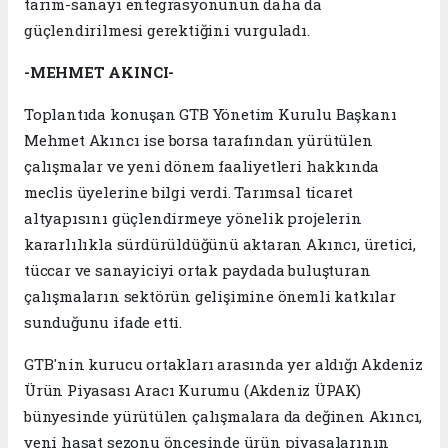
tarım-sanayi entegrasyonunun daha da
güçlendirilmesi gerektiğini vurguladı.
-MEHMET AKINCI-
Toplantıda konuşan GTB Yönetim Kurulu Başkanı
Mehmet Akıncı ise borsa tarafından yürütülen
çalışmalar ve yeni dönem faaliyetleri hakkında
meclis üyelerine bilgi verdi. Tarımsal ticaret
altyapısını güçlendirmeye yönelik projelerin
kararlılıkla sürdürüldüğünü aktaran Akıncı, üretici,
tüccar ve sanayiciyi ortak paydada buluşturan
çalışmaların sektörün gelişimine önemli katkılar
sunduğunu ifade etti.
GTB'nin kurucu ortakları arasında yer aldığı Akdeniz
Ürün Piyasası Aracı Kurumu (Akdeniz ÜPAK)
bünyesinde yürütülen çalışmalara da değinen Akıncı,
yeni hasat sezonu öncesinde ürün piyasalarının