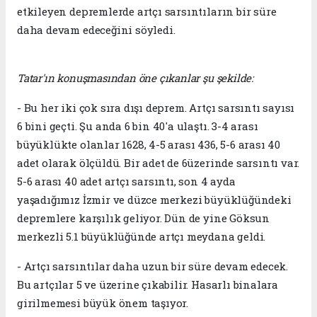
etkileyen depremlerde artçı sarsıntıların bir süre
daha devam edeceğini söyledi.
Tatar'ın konuşmasından öne çıkanlar şu şekilde:
- Bu her iki çok sıra dışı deprem. Artçı sarsıntı sayısı
6 bini geçti. Şu anda 6 bin 40'a ulaştı. 3-4 arası
büyüklükte olanlar 1628, 4-5 arası 436, 5-6 arası 40
adet olarak ölçüldü. Bir adet de 6üzerinde sarsıntı var.
5-6 arası 40 adet artçı sarsıntı, son 4 ayda
yaşadığımız İzmir ve düzce merkezi büyüklüğündeki
depremlere karşılık geliyor. Dün de yine Göksun
merkezli 5.1 büyüklüğünde artçı meydana geldi.
- Artçı sarsıntılar daha uzun bir süre devam edecek.
Bu artçılar 5 ve üzerine çıkabilir. Hasarlı binalara
girilmemesi büyük önem taşıyor.