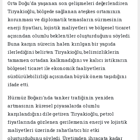
Orta Doğu'da yaşanan son gelişmeleri değerlendiren
Tiryakioğlu, bölgede sağlanan ateşkes ortamının
korunması ve diplomatik temasların sürmesinin
enerji fiyatları, lojistik maliyetleri ve bölgesel ticaret
açısından olumlu beklentiler oluşturduğunu söyledi.
Buna karşın sürecin halen kırılgan bir yapıda
ilerlediğini belirten Tiryakioğlu, belirsizliklerin
tamamen ortadan kalkmadığını ve kalıcı istikrarın
bölgesel ticaret ile ekonomik faaliyetlerin
sürdürülebilirliği açısından büyük önem taşıdığını
ifade etti.
Hürmüz Boğazı'nda tanker trafiğinin yeniden
artmasının küresel piyasalarda olumlu
karşılandığını dile getiren Tiryakioğlu, petrol
fiyatlarında gözlenen gerilemenin enerji ve lojistik
maliyetleri üzerinde rahatlatıcı bir etki
oluşturduğunu söyledi. Üretimden ihracata kadar