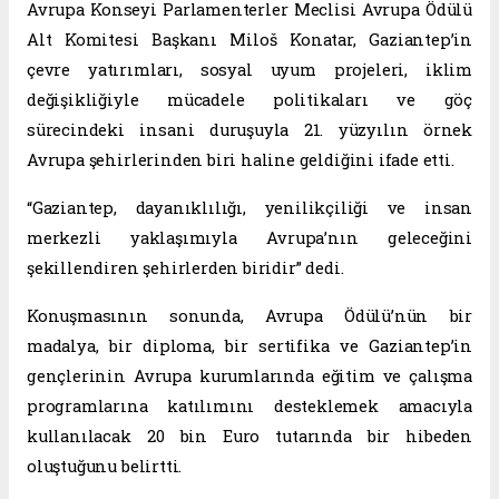
Avrupa Konseyi Parlamenterler Meclisi Avrupa Ödülü
Alt Komitesi Başkanı Miloš Konatar, Gaziantep’in
çevre yatırımları, sosyal uyum projeleri, iklim
değişikliğiyle mücadele politikaları ve göç
sürecindeki insani duruşuyla 21. yüzyılın örnek
Avrupa şehirlerinden biri haline geldiğini ifade etti.
“Gaziantep, dayanıklılığı, yenilikçiliği ve insan
merkezli yaklaşımıyla Avrupa’nın geleceğini
şekillendiren şehirlerden biridir” dedi.
Konuşmasının sonunda, Avrupa Ödülü’nün bir
madalya, bir diploma, bir sertifika ve Gaziantep’in
gençlerinin Avrupa kurumlarında eğitim ve çalışma
programlarına katılımını desteklemek amacıyla
kullanılacak 20 bin Euro tutarında bir hibeden
oluştuğunu belirtti.