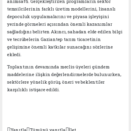
anımsattı. Gerçekleştirilen programların sektör
temsilcilerinin farklı üretim modellerini, lisanslı
depoculuk uygulamalarını ve piyasa işleyişini
yerinde görmeleri açısından önemli kazanımlar
sağladığını belirten Akıncı, sahadan elde edilen bilgi
ve tecrübelerin Gaziantep tarım ticaretinin
gelişimine önemli katkılar sunacağını sözlerine
ekledi.
Toplantının devamında meclis üyeleri gündem
maddelerine ilişkin değerlendirmelerde bulunurken,
sektörlere yönelik görüş, öneri ve beklentiler
karşılıklı istişare edildi.



Yanıtla
Tümünü yanıtla
İlet