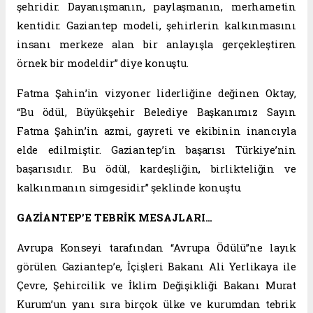
şehridir. Dayanışmanın, paylaşmanın, merhametin
kentidir. Gaziantep modeli, şehirlerin kalkınmasını
insanı merkeze alan bir anlayışla gerçekleştiren
örnek bir modeldir” diye konuştu.
Fatma Şahin’in vizyoner liderliğine değinen Oktay,
“Bu ödül, Büyükşehir Belediye Başkanımız Sayın
Fatma Şahin’in azmi, gayreti ve ekibinin inancıyla
elde edilmiştir. Gaziantep’in başarısı Türkiye’nin
başarısıdır. Bu ödül, kardeşliğin, birlikteliğin ve
kalkınmanın simgesidir” şeklinde konuştu.
GAZİANTEP’E TEBRİK MESAJLARI…
Avrupa Konseyi tarafından “Avrupa Ödülü”ne layık
görülen Gaziantep’e, İçişleri Bakanı Ali Yerlikaya ile
Çevre, Şehircilik ve İklim Değişikliği Bakanı Murat
Kurum’un yanı sıra birçok ülke ve kurumdan tebrik