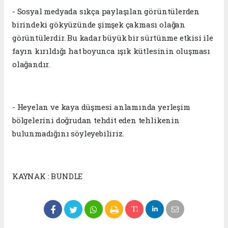
- Sosyal medyada sıkça paylaşılan görüntülerden
birindeki gökyüzünde şimşek çakması olağan
görüntülerdir. Bu kadar büyük bir sürtünme etkisi ile
fayın kırıldığı hat boyunca ışık kütlesinin oluşması
olağandır.
- Heyelan ve kaya düşmesi anlamında yerleşim
bölgelerini doğrudan tehdit eden tehlikenin
bulunmadığını söyleyebiliriz.
KAYNAK : BUNDLE