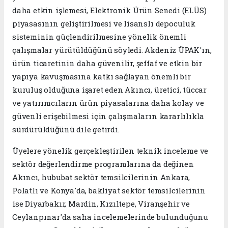
daha etkin işlemesi, Elektronik Ürün Senedi (ELÜS)
piyasasının geliştirilmesi ve lisanslı depoculuk
sisteminin güçlendirilmesine yönelik önemli
çalışmalar yürütüldüğünü söyledi. Akdeniz ÜPAK'ın,
ürün ticaretinin daha güvenilir, şeffaf ve etkin bir
yapıya kavuşmasına katkı sağlayan önemli bir
kuruluş olduğuna işaret eden Akıncı, üretici, tüccar
ve yatırımcıların ürün piyasalarına daha kolay ve
güvenli erişebilmesi için çalışmaların kararlılıkla
sürdürüldüğünü dile getirdi.
Üyelere yönelik gerçekleştirilen teknik inceleme ve
sektör değerlendirme programlarına da değinen
Akıncı, hububat sektör temsilcilerinin Ankara,
Polatlı ve Konya'da, bakliyat sektör temsilcilerinin
ise Diyarbakır, Mardin, Kızıltepe, Viranşehir ve
Ceylanpınar'da saha incelemelerinde bulunduğunu