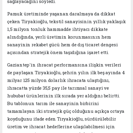
sağlayacağını söyledi.
Pamuk üretiminde yaşanan daralmaya da dikkat
çeken Tiryakioğlu, tekstil sanayisinin yıllık yaklaşık
1,5 milyon tonluk hammadde ihtiyacı dikkate
alındığında, yerli üretimin korunmasının hem
sanayinin rekabet gücü hem de dış ticaret dengesi
açısından stratejik önem taşıdığına işaret etti.
Gaziantep'in ihracat performansına ilişkin verileri
de paylaşan Tiryakioğlu, şehrin yılın ilk beş ayında 4
milyar 125 milyon dolarlık ihracata ulaştığını,
ihracatta yüzde 35,5 pay ile tarımsal sanayi ve
hububat ürünlerinin ilk sırada yer aldığını belirtti.
Bu tablonun tarım ile sanayinin birbirini
tamamlayan iki stratejik güç olduğunu açıkça ortaya
koyduğunu ifade eden Tiryakioğlu, sürdürülebilir
üretim ve ihracat hedeflerine ulaşılabilmesi için