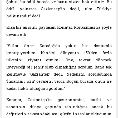
Şahin, bu ödül burada ve bunu sizler hak ettiniz. Bu
ödül, yalnızca Gaziantep’in değil, tüm Türkiye
halkınındır” dedi.
Kısa bir anısını paylaşan Konatar, konuşmasına şöyle
devam etti:
“Yıllar önce Karadağ’da yakın bir dostumla
konuşuyordum. Kendisi dünyanın 150’den fazla
ülkesini ziyaret etmişti. Ona, tekrar dönmek
isteyeceği bir şehir olup olmadığını sordum. Bana tek
kelimeyle ‘Gaziantep’ dedi. Nedenini sorduğumda
‘İnsanları için’ cevabını verdi. Bugün burada, onun ne
kadar haklı olduğunu gördüm.”
Konatar, Gaziantep’in gastronomisi, tarihi ve
sanatının dünya çapında tanındığını ancak bu
değerlerin arkasındaki asıl gücün insanlar olduğunun