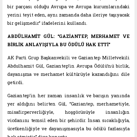
bir parçası olduğu Avrupa ve Avrupa kurumlarındaki
yerini teyit eden, aynı zamanda daha ileriye taşıyacak
bir gelişmedir” ifadelerini kullandı.
ABDÜLHAMİT GÜL: “GAZİANTEP, MERHAMET VE
BİRLİK ANLAYIŞIYLA BU ÖDÜLÜ HAK ETTİ”
AK Parti Grup Başkanvekili ve Gaziantep Milletvekili
Abdulhamit Gül, Gaziantep’in Avrupa Ödülü’nü birlik,
dayanışma ve merhamet kültürüyle kazandığını dile
getirdi.
Gaziantep’in her zaman insanlık ve barışın yanında
yer aldığını belirten Gül, “Gaziantep, merhametiyle,
misafirperverliğiyle, hoşgörüsüyle insanlığın
vicdanını temsil eden bir şehirdir. İnsan sıcaklığıyla,
üretkenliğiyle ve dayanışmasıyla bu ödülü fazlasıyla
hak etmiştir” diye konuştu.