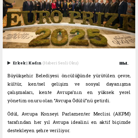
Erkek
|
Kadın
(Haberi Sesli Oku)
Büyükşehir Belediyesi öncülüğünde yürütülen çevre,
kültür, kentsel gelişim ve sosyal dayanışma
çalışmaları, kente Avrupa’nın en yüksek yerel
yönetim onuru olan “Avrupa Ödülü”nü getirdi.
Ödül, Avrupa Konseyi Parlamenter Meclisi (AKPM)
tarafından her yıl Avrupa idealini en aktif biçimde
destekleyen şehre veriliyor.