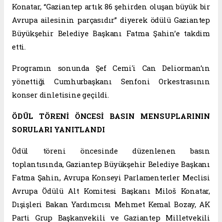
Konatar, “Gaziantep artık 86 şehirden oluşan büyük bir
Avrupa ailesinin parçasıdır” diyerek ödülü Gaziantep
Büyükşehir Belediye Başkanı Fatma Şahin’e takdim
etti.
Programın sonunda Şef Cemi'i Can Deliorman’ın
yönettiği Cumhurbaşkanı Senfoni Orkestrasının
konser dinletisine geçildi.
ÖDÜL TÖRENİ ÖNCESİ BASIN MENSUPLARININ
SORULARI YANITLANDI
Ödül töreni öncesinde düzenlenen basın
toplantısında, Gaziantep Büyükşehir Belediye Başkanı
Fatma Şahin, Avrupa Konseyi Parlamenterler Meclisi
Avrupa Ödülü Alt Komitesi Başkanı Miloš Konatar,
Dışişleri Bakan Yardımcısı Mehmet Kemal Bozay, AK
Parti Grup Başkanvekili ve Gaziantep Milletvekili