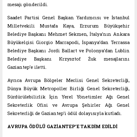
mesajı gönderildi.
Saadet Partisi Genel Başkan Yardımcısı ve İstanbul
Milletvekili Mustafa Kaya, Erzurum Büyükşehir
Belediye Başkanı Mehmet Sekmen, İtalya’nın Ankara
Büyükelçisi Giorgio Marrapodi, İspanya’dan Terrassa
Belediye Başkanı Jordi Ballart ve Polonya’dan Lublin
Belediye Başkanı Krzysztof Żuk mesajlarını
Gaziantep’e iletti.
Ayrıca Avrupa Bölgeler Meclisi Genel Sekreterliği,
Dünya Büyük Metropoller Birliği Genel Sekreterliği,
Sürdürülebilirlik İçin Yerel Yönetimler Ağı Genel
Sekreterlik Ofisi ve Avrupa Şehirler Ağı Genel
Sekreterliği de Gaziantep’i ödül dolayısıyla kutladı.
AVRUPA ÖDÜLÜ GAZİANTEP’E TAKDİM EDİLDİ