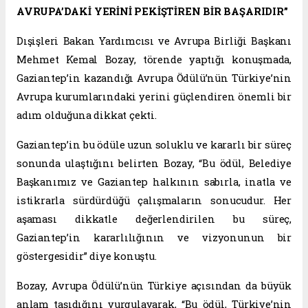
AVRUPA’DAKİ YERİNİ PEKİŞTİREN BİR BAŞARIDIR”
Dışişleri Bakan Yardımcısı ve Avrupa Birliği Başkanı
Mehmet Kemal Bozay, törende yaptığı konuşmada,
Gaziantep’in kazandığı Avrupa Ödülü’nün Türkiye’nin
Avrupa kurumlarındaki yerini güçlendiren önemli bir
adım olduğuna dikkat çekti.
Gaziantep’in bu ödüle uzun soluklu ve kararlı bir süreç
sonunda ulaştığını belirten Bozay, “Bu ödül, Belediye
Başkanımız ve Gaziantep halkının sabırla, inatla ve
istikrarla sürdürdüğü çalışmaların sonucudur. Her
aşaması dikkatle değerlendirilen bu süreç,
Gaziantep’in kararlılığının ve vizyonunun bir
göstergesidir” diye konuştu.
Bozay, Avrupa Ödülü’nün Türkiye açısından da büyük
anlam taşıdığını vurgulayarak, “Bu ödül, Türkiye’nin