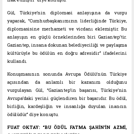
Gül, Türkiye’nin diplomasi anlayışına da vurgu
yaparak, “Cumhurbaşkanımızın liderliğinde Türkiye,
diplomasisine merhameti ve vicdanı eklemiştir. Bu
anlayışın en güçlü örneklerinden biri Gaziantep’tir.
Gaziantep, insana dokunan belediyeciliği ve paylaşma
kültürüyle bu ödülün en doğru adresidir” ifadelerini
kullandı.
Konuşmasının sonunda Avrupa Ödülü’nün Türkiye
açısından da anlamlı bir kazanım olduğunu
vurgulayan Gül, “Gaziantep’in başarısı, Türkiye’nin
Avrupa’daki yerini güçlendiren bir başarıdır. Bu ödül,
birliğin, kardeşliğin ve insanlığa duyulan inancın
ödülüdür” diye konuştu.
FUAT OKTAY: “BU ÖDÜL FATMA ŞAHİN’İN AZMİ,