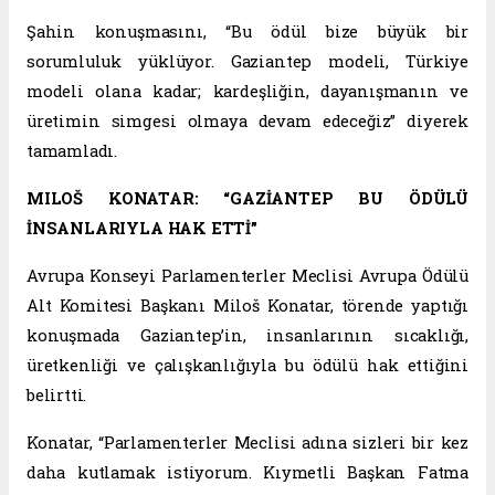
Şahin konuşmasını, “Bu ödül bize büyük bir
sorumluluk yüklüyor. Gaziantep modeli, Türkiye
modeli olana kadar; kardeşliğin, dayanışmanın ve
üretimin simgesi olmaya devam edeceğiz” diyerek
tamamladı.
MILOŠ KONATAR: “GAZİANTEP BU ÖDÜLÜ
İNSANLARIYLA HAK ETTİ”
Avrupa Konseyi Parlamenterler Meclisi Avrupa Ödülü
Alt Komitesi Başkanı Miloš Konatar, törende yaptığı
konuşmada Gaziantep’in, insanlarının sıcaklığı,
üretkenliği ve çalışkanlığıyla bu ödülü hak ettiğini
belirtti.
Konatar, “Parlamenterler Meclisi adına sizleri bir kez
daha kutlamak istiyorum. Kıymetli Başkan Fatma