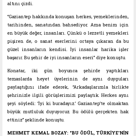
altını çizdi.
“Gaziantep hakkında konuşan herkes, yemeklerinden,
tarihinden, sanatından bahsediyor. Ama benim için
en büyük değer, insanları. Çünkü o lezzetli yemekleri
pişiren de, o sanat eserlerini ortaya çıkaran da bu
güzel insanların kendisi. İyi insanlar harika işler
başarır. Bu şehir de iyi insanların eseri” diye konuştu.
Konatar, iki gün boyunca şehirde yaptıkları
temaslarda heyet üyelerinin de aynı duyguları
paylaştığını ifade ederek, “Arkadaşlarımla birlikte
şehrinizle ilgili görüşlerimizi paylaştık. Herkes aynı
şeyi söyledi: ‘İyi ki buradayız.’ Gaziantep’te olmaktan
büyük mutluluk duyuyoruz. Bu ödülü gerçekten hak
ettiniz” şeklinde konuştu.
MEHMET KEMAL BOZAY: “BU ÖDÜL, TÜRKİYE’NİN