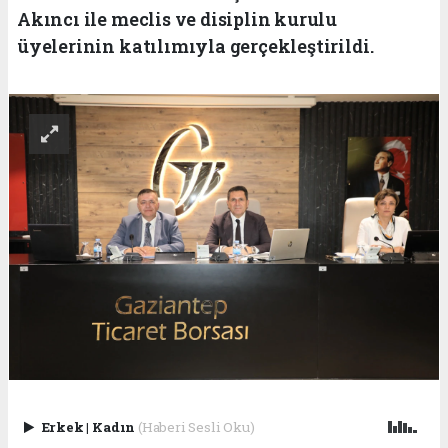
Akıncı ile meclis ve disiplin kurulu
üyelerinin katılımıyla gerçekleştirildi.
Erkek
|
Kadın
(Haberi Sesli Oku)