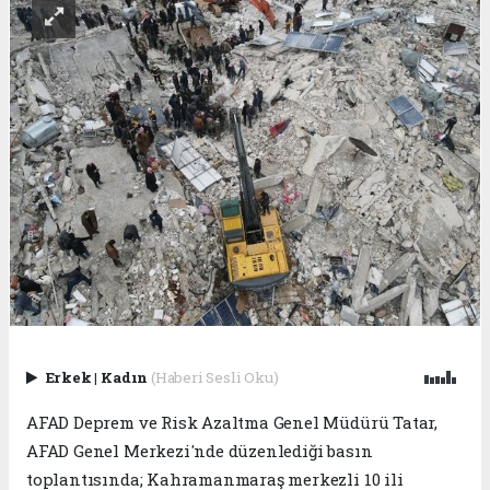
Erkek
|
Kadın
(Haberi Sesli Oku)
AFAD Deprem ve Risk Azaltma Genel Müdürü Tatar,
AFAD Genel Merkezi'nde düzenlediği basın
toplantısında; Kahramanmaraş merkezli 10 ili