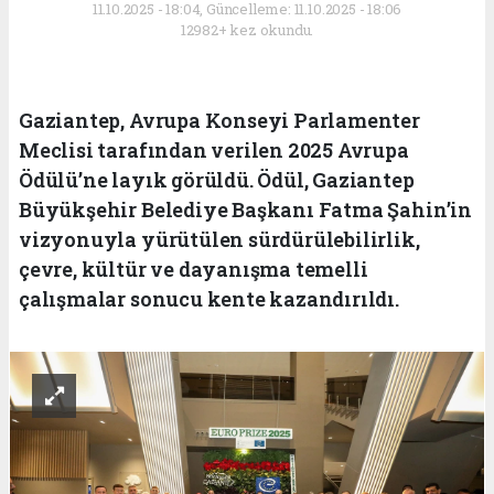
11.10.2025 - 18:04, Güncelleme: 11.10.2025 - 18:06
12982+ kez okundu.
Gaziantep, Avrupa Konseyi Parlamenter
Meclisi tarafından verilen 2025 Avrupa
Ödülü’ne layık görüldü. Ödül, Gaziantep
Büyükşehir Belediye Başkanı Fatma Şahin’in
vizyonuyla yürütülen sürdürülebilirlik,
çevre, kültür ve dayanışma temelli
çalışmalar sonucu kente kazandırıldı.