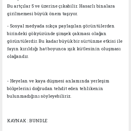
Bu artçılar 5 ve üzerine çıkabilir. Hasarlı binalara
girilmemesi büyük önem taşıyor.
- Sosyal medyada sıkça paylaşılan görüntülerden
birindeki gökyüzünde şimşek çakması olağan
görüntülerdir. Bu kadar büyük bir sürtünme etkisi ile
fayın kırıldığı hat boyunca ışık kütlesinin oluşması
olağandır.
- Heyelan ve kaya düşmesi anlamında yerleşim
bölgelerini doğrudan tehdit eden tehlikenin
bulunmadığını söyleyebiliriz.
KAYNAK : BUNDLE