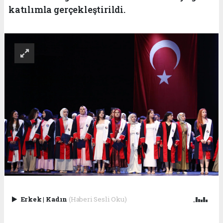
katılımla gerçekleştirildi.
Erkek
|
Kadın
(Haberi Sesli Oku)