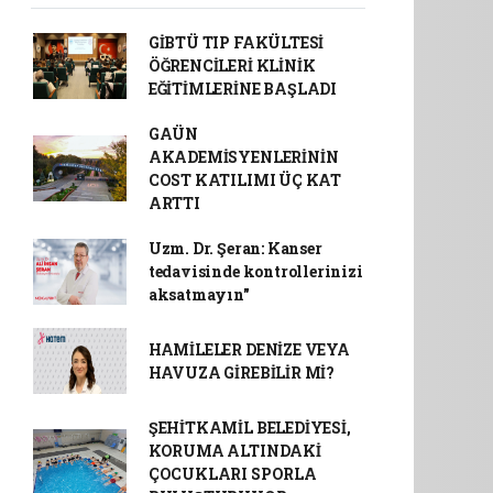
GİBTÜ TIP FAKÜLTESİ
ÖĞRENCİLERİ KLİNİK
EĞİTİMLERİNE BAŞLADI
GAÜN
AKADEMİSYENLERİNİN
COST KATILIMI ÜÇ KAT
ARTTI
Uzm. Dr. Şeran: Kanser
tedavisinde kontrollerinizi
aksatmayın"
HAMİLELER DENİZE VEYA
HAVUZA GİREBİLİR Mİ?
ŞEHİTKAMİL BELEDİYESİ,
KORUMA ALTINDAKİ
ÇOCUKLARI SPORLA