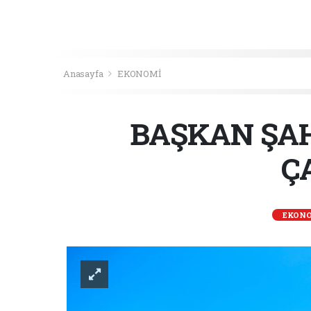
Anasayfa
EKONOMİ
BAŞKAN ŞAH
Ç
EKON