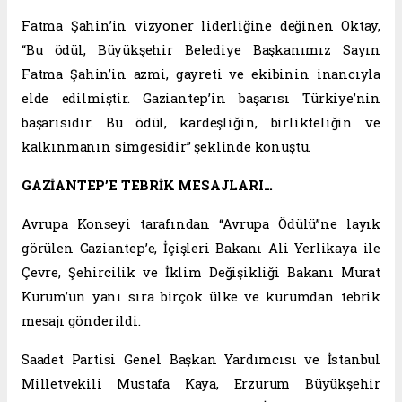
Fatma Şahin’in vizyoner liderliğine değinen Oktay,
“Bu ödül, Büyükşehir Belediye Başkanımız Sayın
Fatma Şahin’in azmi, gayreti ve ekibinin inancıyla
elde edilmiştir. Gaziantep’in başarısı Türkiye’nin
başarısıdır. Bu ödül, kardeşliğin, birlikteliğin ve
kalkınmanın simgesidir” şeklinde konuştu.
GAZİANTEP’E TEBRİK MESAJLARI…
Avrupa Konseyi tarafından “Avrupa Ödülü”ne layık
görülen Gaziantep’e, İçişleri Bakanı Ali Yerlikaya ile
Çevre, Şehircilik ve İklim Değişikliği Bakanı Murat
Kurum’un yanı sıra birçok ülke ve kurumdan tebrik
mesajı gönderildi.
Saadet Partisi Genel Başkan Yardımcısı ve İstanbul
Milletvekili Mustafa Kaya, Erzurum Büyükşehir