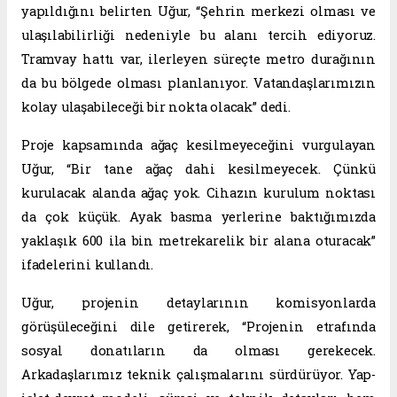
yapıldığını belirten Uğur, “Şehrin merkezi olması ve
ulaşılabilirliği nedeniyle bu alanı tercih ediyoruz.
Tramvay hattı var, ilerleyen süreçte metro durağının
da bu bölgede olması planlanıyor. Vatandaşlarımızın
kolay ulaşabileceği bir nokta olacak” dedi.
Proje kapsamında ağaç kesilmeyeceğini vurgulayan
Uğur, “Bir tane ağaç dahi kesilmeyecek. Çünkü
kurulacak alanda ağaç yok. Cihazın kurulum noktası
da çok küçük. Ayak basma yerlerine baktığımızda
yaklaşık 600 ila bin metrekarelik bir alana oturacak”
ifadelerini kullandı.
Uğur, projenin detaylarının komisyonlarda
görüşüleceğini dile getirerek, “Projenin etrafında
sosyal donatıların da olması gerekecek.
Arkadaşlarımız teknik çalışmalarını sürdürüyor. Yap-