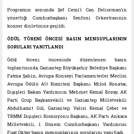
Programın sonunda Şef Cemi'i Can Deliorman’ın
yönettiği Cumhurbaşkanı Senfoni Orkestrasının
konser dinletisine geçildi.
ÖDÜL TÖRENİ ÖNCESİ BASIN MENSUPLARININ
SORULARI YANITLANDI
Ödül töreni öncesinde düzenlenen basın
toplantısında, Gaziantep Büyükşehir Belediye Başkanı
Fatma Şahin, Avrupa Konseyi Parlamenterler Meclisi
Avrupa Ödülü Alt Komitesi Başkanı Miloš Konatar,
Dışişleri Bakan Yardımcısı Mehmet Kemal Bozay, AK
Parti Grup Başkanvekili ve Gaziantep Milletvekili
Abdulhamit Gül, Gaziantep Valisi Kemal Çeber ve
TBMM Dışişleri Komisyonu Başkanı, AK Parti Ankara
Milletvekili, 1. Dönem Cumhurbaşkanı Yardımcısı
Fuat Oktay basın mensuplarının sorularını yanıtladı.