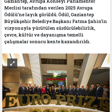
Gaziantep, Avrupa Konseyi Parlamenter
Meclisi tarafından verilen 2025 Avrupa
Ödülü’ne layık görüldü. Ödül, Gaziantep
Büyükşehir Belediye Başkanı Fatma Şahin’in
vizyonuyla yürütülen sürdürülebilirlik,
çevre, kültür ve dayanışma temelli
çalışmalar sonucu kente kazandırıldı.