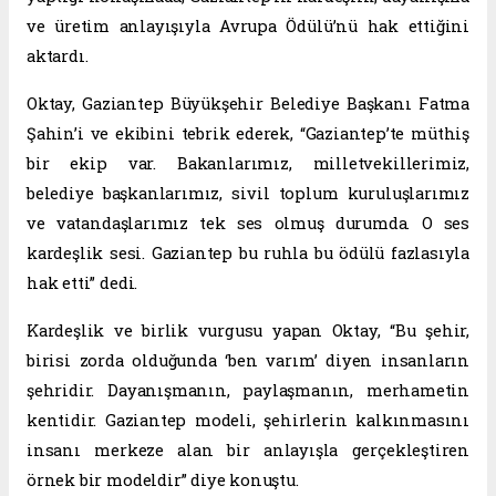
ve üretim anlayışıyla Avrupa Ödülü’nü hak ettiğini
aktardı.
Oktay, Gaziantep Büyükşehir Belediye Başkanı Fatma
Şahin’i ve ekibini tebrik ederek, “Gaziantep’te müthiş
bir ekip var. Bakanlarımız, milletvekillerimiz,
belediye başkanlarımız, sivil toplum kuruluşlarımız
ve vatandaşlarımız tek ses olmuş durumda. O ses
kardeşlik sesi. Gaziantep bu ruhla bu ödülü fazlasıyla
hak etti” dedi.
Kardeşlik ve birlik vurgusu yapan Oktay, “Bu şehir,
birisi zorda olduğunda ‘ben varım’ diyen insanların
şehridir. Dayanışmanın, paylaşmanın, merhametin
kentidir. Gaziantep modeli, şehirlerin kalkınmasını
insanı merkeze alan bir anlayışla gerçekleştiren
örnek bir modeldir” diye konuştu.