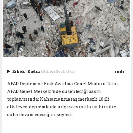
Erkek
|
Kadın
(Haberi Sesli Oku)
AFAD Deprem ve Risk Azaltma Genel Müdürü Tatar,
AFAD Genel Merkezi'nde düzenlediği basın
toplantısında; Kahramanmaraş merkezli 10 ili
etkileyen depremlerde artçı sarsıntıların bir süre
daha devam edeceğini söyledi.