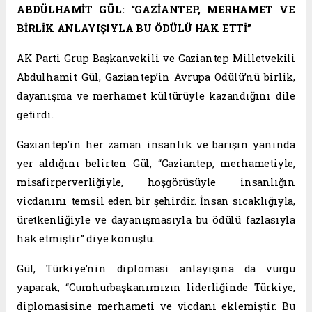
ABDÜLHAMİT GÜL: “GAZİANTEP, MERHAMET VE
BİRLİK ANLAYIŞIYLA BU ÖDÜLÜ HAK ETTİ”
AK Parti Grup Başkanvekili ve Gaziantep Milletvekili
Abdulhamit Gül, Gaziantep’in Avrupa Ödülü’nü birlik,
dayanışma ve merhamet kültürüyle kazandığını dile
getirdi.
Gaziantep’in her zaman insanlık ve barışın yanında
yer aldığını belirten Gül, “Gaziantep, merhametiyle,
misafirperverliğiyle, hoşgörüsüyle insanlığın
vicdanını temsil eden bir şehirdir. İnsan sıcaklığıyla,
üretkenliğiyle ve dayanışmasıyla bu ödülü fazlasıyla
hak etmiştir” diye konuştu.
Gül, Türkiye’nin diplomasi anlayışına da vurgu
yaparak, “Cumhurbaşkanımızın liderliğinde Türkiye,
diplomasisine merhameti ve vicdanı eklemiştir. Bu