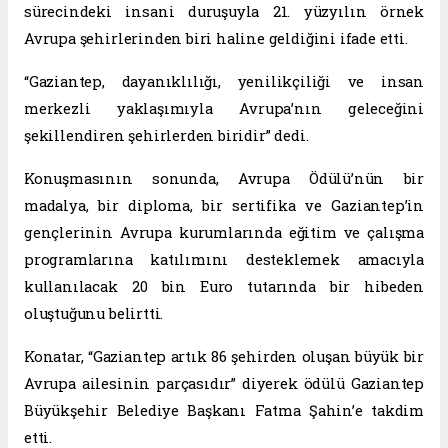
sürecindeki insani duruşuyla 21. yüzyılın örnek
Avrupa şehirlerinden biri haline geldiğini ifade etti.
“Gaziantep, dayanıklılığı, yenilikçiliği ve insan
merkezli yaklaşımıyla Avrupa’nın geleceğini
şekillendiren şehirlerden biridir” dedi.
Konuşmasının sonunda, Avrupa Ödülü’nün bir
madalya, bir diploma, bir sertifika ve Gaziantep’in
gençlerinin Avrupa kurumlarında eğitim ve çalışma
programlarına katılımını desteklemek amacıyla
kullanılacak 20 bin Euro tutarında bir hibeden
oluştuğunu belirtti.
Konatar, “Gaziantep artık 86 şehirden oluşan büyük bir
Avrupa ailesinin parçasıdır” diyerek ödülü Gaziantep
Büyükşehir Belediye Başkanı Fatma Şahin’e takdim
etti.