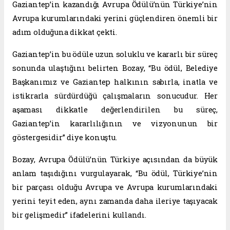
Gaziantep’in kazandığı Avrupa Ödülü’nün Türkiye’nin
Avrupa kurumlarındaki yerini güçlendiren önemli bir
adım olduğuna dikkat çekti.
Gaziantep’in bu ödüle uzun soluklu ve kararlı bir süreç
sonunda ulaştığını belirten Bozay, “Bu ödül, Belediye
Başkanımız ve Gaziantep halkının sabırla, inatla ve
istikrarla sürdürdüğü çalışmaların sonucudur. Her
aşaması dikkatle değerlendirilen bu süreç,
Gaziantep’in kararlılığının ve vizyonunun bir
göstergesidir” diye konuştu.
Bozay, Avrupa Ödülü’nün Türkiye açısından da büyük
anlam taşıdığını vurgulayarak, “Bu ödül, Türkiye’nin
bir parçası olduğu Avrupa ve Avrupa kurumlarındaki
yerini teyit eden, aynı zamanda daha ileriye taşıyacak
bir gelişmedir” ifadelerini kullandı.