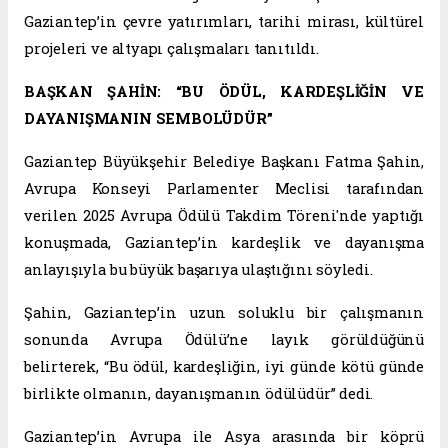
Gaziantep’in çevre yatırımları, tarihi mirası, kültürel
projeleri ve altyapı çalışmaları tanıtıldı.
BAŞKAN ŞAHİN: “BU ÖDÜL, KARDEŞLİĞİN VE
DAYANIŞMANIN SEMBOLÜDÜR”
Gaziantep Büyükşehir Belediye Başkanı Fatma Şahin,
Avrupa Konseyi Parlamenter Meclisi tarafından
verilen 2025 Avrupa Ödülü Takdim Töreni'nde yaptığı
konuşmada, Gaziantep’in kardeşlik ve dayanışma
anlayışıyla bu büyük başarıya ulaştığını söyledi.
Şahin, Gaziantep’in uzun soluklu bir çalışmanın
sonunda Avrupa Ödülü’ne layık görüldüğünü
belirterek, “Bu ödül, kardeşliğin, iyi günde kötü günde
birlikte olmanın, dayanışmanın ödülüdür” dedi.
Gaziantep’in Avrupa ile Asya arasında bir köprü