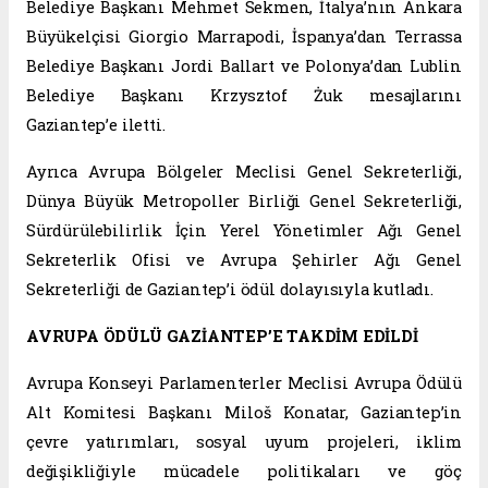
Belediye Başkanı Mehmet Sekmen, İtalya’nın Ankara
Büyükelçisi Giorgio Marrapodi, İspanya’dan Terrassa
Belediye Başkanı Jordi Ballart ve Polonya’dan Lublin
Belediye Başkanı Krzysztof Żuk mesajlarını
Gaziantep’e iletti.
Ayrıca Avrupa Bölgeler Meclisi Genel Sekreterliği,
Dünya Büyük Metropoller Birliği Genel Sekreterliği,
Sürdürülebilirlik İçin Yerel Yönetimler Ağı Genel
Sekreterlik Ofisi ve Avrupa Şehirler Ağı Genel
Sekreterliği de Gaziantep’i ödül dolayısıyla kutladı.
AVRUPA ÖDÜLÜ GAZİANTEP’E TAKDİM EDİLDİ
Avrupa Konseyi Parlamenterler Meclisi Avrupa Ödülü
Alt Komitesi Başkanı Miloš Konatar, Gaziantep’in
çevre yatırımları, sosyal uyum projeleri, iklim
değişikliğiyle mücadele politikaları ve göç