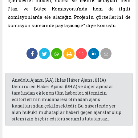
işlet-devret modeli, süresi ve teknik detayları hem
Plan ve Bütçe Komisyonu’nda hem de ilgili
komisyonlarda ele alacağız. Projenin görsellerini de
komisyon sürecinde paylaşacağız” diye konuştu.
Anadolu Ajansı (AA), İhlas Haber Ajansı (İHA),
Demirören Haber Ajansı (DHA) ve diğer ajanslar
tarafından eklenen tüm haberler, sitemizin
editörlerinin müdahalesi olmadan ajans
kanallarından çekilmektedir. Bu haberlerde yer
alan hukuki muhataplar haberi geçen ajanslar olup
sitemizin hiç bir editörü sorumlu tutulamaz...