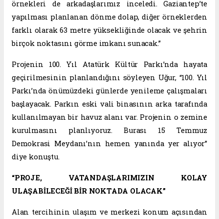
örnekleri de arkadaşlarımız inceledi. Gaziantep’te
yapılması planlanan dönme dolap, diğer örneklerden
farklı olarak 63 metre yüksekliğinde olacak ve şehrin
birçok noktasını görme imkanı sunacak.”
Projenin 100. Yıl Atatürk Kültür Parkı’nda hayata
geçirilmesinin planlandığını söyleyen Uğur, “100. Yıl
Parkı’nda önümüzdeki günlerde yenileme çalışmaları
başlayacak. Parkın eski vali binasının arka tarafında
kullanılmayan bir havuz alanı var. Projenin o zemine
kurulmasını planlıyoruz. Burası 15 Temmuz
Demokrasi Meydanı’nın hemen yanında yer alıyor”
diye konuştu.
“PROJE, VATANDAŞLARIMIZIN KOLAY
ULAŞABİLECEĞİ BİR NOKTADA OLACAK”
Alan tercihinin ulaşım ve merkezi konum açısından