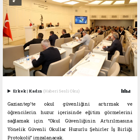
Erkek
|
Kadın
(Haberi Sesli Oku)
Gaziantep’te okul güvenliğini artırmak ve
öğrencilerin huzur içerisinde eğitim görmelerini
sağlamak için “Okul Güvenliğinin Artırılmasına
Yönelik Güvenli Okullar Huzurlu Şehirler İş Birliği
Protokolü” imzalanacak.