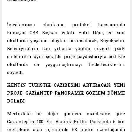
İmzalanması planlanan protokol kapsamında
konuşan GBB Başkan Vekili Halil Uğur, en son
okullarda yaşanan olayları anımsatarak, Büyükşehir
Belediyesi’nin son yıllarda yaptığı güvenli park
sisteminin aynı şekilde proje paydaşlarıyla birlikte
okullarda da yaygınlaştırmayı hedeflediklerini
söyledi.
KENTİN TURİSTİK CAZİBESİNİ ARTIRACAK YENİ
PROJE: GAZİANTEP PANORAMİK GÖZLEM DÖNME
DOLABI
Meclis’teki bir diğer gündem maddesine göre
Gaziantep’in 100. Yıl Atatürk Kültür Parkı’nda 5 bin
metrekare alan içerisinde 63 metre uzunluğunda