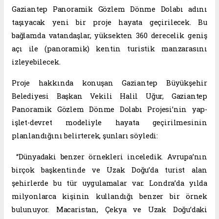
Gaziantep Panoramik Gözlem Dönme Dolabı adını
taşıyacak yeni bir proje hayata geçirilecek. Bu
bağlamda vatandaşlar, yüksekten 360 derecelik geniş
açı ile (panoramik) kentin turistik manzarasını
izleyebilecek.
Proje hakkında konuşan Gaziantep Büyükşehir
Belediyesi Başkan Vekili Halil Uğur, Gaziantep
Panoramik Gözlem Dönme Dolabı Projesi’nin yap-
işlet-devret modeliyle hayata geçirilmesinin
planlandığını belirterek, şunları söyledi:
“Dünyadaki benzer örnekleri inceledik. Avrupa’nın
birçok başkentinde ve Uzak Doğu’da turist alan
şehirlerde bu tür uygulamalar var. Londra’da yılda
milyonlarca kişinin kullandığı benzer bir örnek
bulunuyor. Macaristan, Çekya ve Uzak Doğu’daki