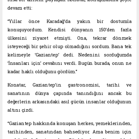
devam etti:
“Yıllar önce Karadağ’da yakın bir dostumla
konuşuyordum. Kendisi dünyanın 150’den fazla
ülkesini ziyaret etmişti. Ona, tekrar dönmek
isteyeceği bir şehir olup olmadığını sordum. Bana tek
kelimeyle ‘Gaziantep’ dedi. Nedenini sorduğumda
‘İnsanları için’ cevabını verdi. Bugün burada, onun ne
kadar haklı olduğunu gördüm.”
Konatar, Gaziantep’in gastronomisi, tarihi ve
sanatının dünya çapında tanındığını ancak bu
değerlerin arkasındaki asıl gücün insanlar olduğunun
altını çizdi.
“Gaziantep hakkında konuşan herkes, yemeklerinden,
tarihinden, sanatından bahsediyor. Ama benim için