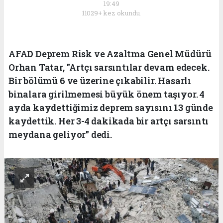
19:49
11029+ kez okundu.
AFAD Deprem Risk ve Azaltma Genel Müdürü
Orhan Tatar, "Artçı sarsıntılar devam edecek.
Bir bölümü 6 ve üzerine çıkabilir. Hasarlı
binalara girilmemesi büyük önem taşıyor. 4
ayda kaydettiğimiz deprem sayısını 13 günde
kaydettik. Her 3-4 dakikada bir artçı sarsıntı
meydana geliyor" dedi.