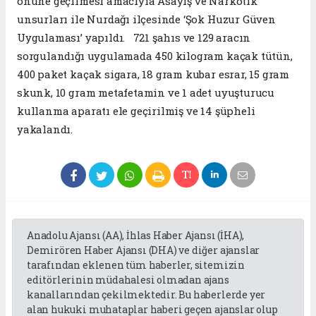
önüne geçilmesi amacıyla Asayiş ve Narkotik
unsurları ile Nurdağı ilçesinde ‘Şok Huzur Güven
Uygulaması’ yapıldı. 721 şahıs ve 129 aracın
sorgulandığı uygulamada 450 kilogram kaçak tütün,
400 paket kaçak sigara, 18 gram kubar esrar, 15 gram
skunk, 10 gram metafetamin ve 1 adet uyuşturucu
kullanma aparatı ele geçirilmiş ve 14 şüpheli
yakalandı.
Anadolu Ajansı (AA), İhlas Haber Ajansı (İHA),
Demirören Haber Ajansı (DHA) ve diğer ajanslar
tarafından eklenen tüm haberler, sitemizin
editörlerinin müdahalesi olmadan ajans
kanallarından çekilmektedir. Bu haberlerde yer
alan hukuki muhataplar haberi geçen ajanslar olup