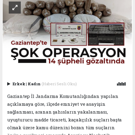
Erkek
|
Kadın
(Haberi Sesli Oku)
Gaziantep İl Jandarma Komutanlığından yapılan
açıklamaya göre, ilçede emniyet ve asayişin
sağlanması, aranan şahısların yakalanması,
uyuşturucu madde ticareti, kaçakçılık suçları başta
olmak üzere kamu düzenini bozan tüm suçların