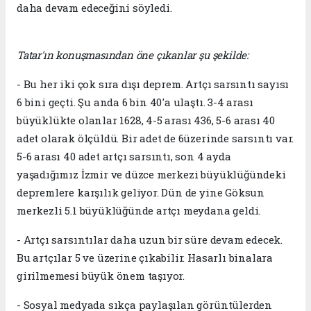
daha devam edeceğini söyledi.
Tatar'ın konuşmasından öne çıkanlar şu şekilde:
- Bu her iki çok sıra dışı deprem. Artçı sarsıntı sayısı
6 bini geçti. Şu anda 6 bin 40'a ulaştı. 3-4 arası
büyüklükte olanlar 1628, 4-5 arası 436, 5-6 arası 40
adet olarak ölçüldü. Bir adet de 6üzerinde sarsıntı var.
5-6 arası 40 adet artçı sarsıntı, son 4 ayda
yaşadığımız İzmir ve düzce merkezi büyüklüğündeki
depremlere karşılık geliyor. Dün de yine Göksun
merkezli 5.1 büyüklüğünde artçı meydana geldi.
- Artçı sarsıntılar daha uzun bir süre devam edecek.
Bu artçılar 5 ve üzerine çıkabilir. Hasarlı binalara
girilmemesi büyük önem taşıyor.
- Sosyal medyada sıkça paylaşılan görüntülerden