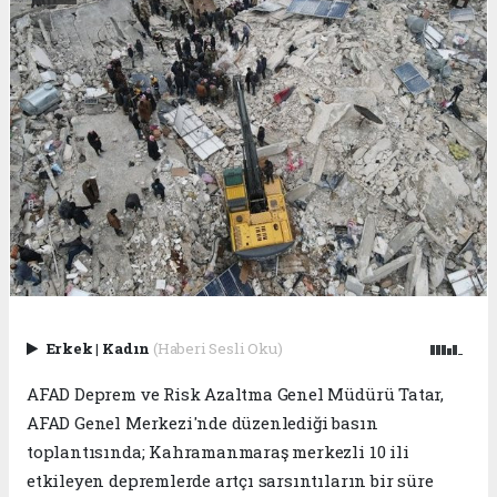
Erkek
|
Kadın
(Haberi Sesli Oku)
AFAD Deprem ve Risk Azaltma Genel Müdürü Tatar,
AFAD Genel Merkezi'nde düzenlediği basın
toplantısında; Kahramanmaraş merkezli 10 ili
etkileyen depremlerde artçı sarsıntıların bir süre