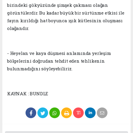
birindeki gökyüzünde şimşek çakması olağan
görüntülerdir. Bu kadar büyük bir sürtünme etkisi ile
fayın kırıldığı hat boyunca ışık kütlesinin oluşması
olağandır.
- Heyelan ve kaya düşmesi anlamında yerleşim
bölgelerini doğrudan tehdit eden tehlikenin
bulunmadığını söyleyebiliriz.
KAYNAK : BUNDLE