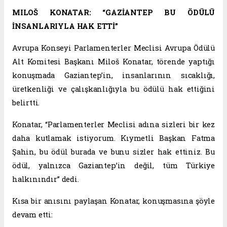
MILOŠ KONATAR: “GAZİANTEP BU ÖDÜLÜ
İNSANLARIYLA HAK ETTİ”
Avrupa Konseyi Parlamenterler Meclisi Avrupa Ödülü
Alt Komitesi Başkanı Miloš Konatar, törende yaptığı
konuşmada Gaziantep’in, insanlarının sıcaklığı,
üretkenliği ve çalışkanlığıyla bu ödülü hak ettiğini
belirtti.
Konatar, “Parlamenterler Meclisi adına sizleri bir kez
daha kutlamak istiyorum. Kıymetli Başkan Fatma
Şahin, bu ödül burada ve bunu sizler hak ettiniz. Bu
ödül, yalnızca Gaziantep’in değil, tüm Türkiye
halkınındır” dedi.
Kısa bir anısını paylaşan Konatar, konuşmasına şöyle
devam etti: