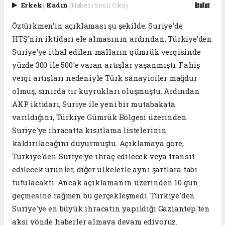
Erkek
|
Kadın
(Haberi Sesli Oku)
Öztürkmen’in açıklaması şu şekilde: Suriye'de
HTŞ'nin iktidarı ele almasının ardından, Türkiye’den
Suriye'ye ithal edilen malların gümrük vergisinde
yüzde 300 ile 500'e varan artışlar yaşanmıştı. Fahiş
vergi artışları nedeniyle Türk sanayiciler mağdur
olmuş, sınırda tır kuyrukları oluşmuştu. Ardından
AKP iktidarı, Suriye ile yeni bir mutabakata
varıldığını, Türkiye Gümrük Bölgesi üzerinden
Suriye'ye ihracatta kısıtlama listelerinin
kaldırılacağını duyurmuştu. Açıklamaya göre,
Türkiye'den Suriye'ye ihraç edilecek veya transit
edilecek ürünler, diğer ülkelerle aynı şartlara tabi
tutulacaktı. Ancak açıklamanın üzerinden 10 gün
geçmesine rağmen bu gerçekleşmedi. Türkiye'den
Suriye'ye en büyük ihracatın yapıldığı Gaziantep'ten
aksi yönde haberler almaya devam ediyoruz.