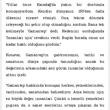
“Yıllar önce Karadağ’da yakın bir dostumla
konuşuyordum. Kendisi dünyanın 150’den fazla
ülkesini ziyaret etmişti. Ona, tekrar dönmek
isteyeceği bir şehir olup olmadığını sordum. Bana tek
kelimeyle ‘Gaziantep’ dedi. Nedenini sorduğumda
‘İnsanları için’ cevabını verdi. Bugün burada, onun ne
kadar haklı olduğunu gördüm.”
Konatar, Gaziantep’in gastronomisi, tarihi ve
sanatının dünya çapında tanındığını ancak bu
değerlerin arkasındaki asıl gücün insanlar olduğunun
altını çizdi.
“Gaziantep hakkında konuşan herkes, yemeklerinden,
tarihinden, sanatından bahsediyor. Ama benim için
en büyük değer, insanları. Çünkü o lezzetli yemekleri
pişiren de, o sanat eserlerini ortaya çıkaran da bu