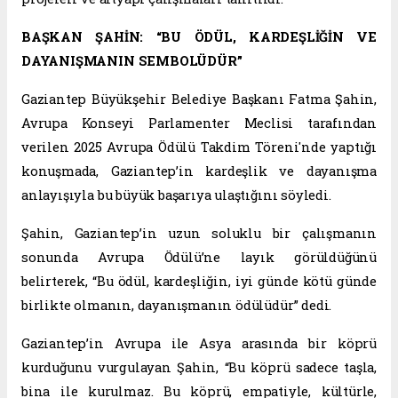
BAŞKAN ŞAHİN: “BU ÖDÜL, KARDEŞLİĞİN VE
DAYANIŞMANIN SEMBOLÜDÜR”
Gaziantep Büyükşehir Belediye Başkanı Fatma Şahin,
Avrupa Konseyi Parlamenter Meclisi tarafından
verilen 2025 Avrupa Ödülü Takdim Töreni'nde yaptığı
konuşmada, Gaziantep’in kardeşlik ve dayanışma
anlayışıyla bu büyük başarıya ulaştığını söyledi.
Şahin, Gaziantep’in uzun soluklu bir çalışmanın
sonunda Avrupa Ödülü’ne layık görüldüğünü
belirterek, “Bu ödül, kardeşliğin, iyi günde kötü günde
birlikte olmanın, dayanışmanın ödülüdür” dedi.
Gaziantep’in Avrupa ile Asya arasında bir köprü
kurduğunu vurgulayan Şahin, “Bu köprü sadece taşla,
bina ile kurulmaz. Bu köprü, empatiyle, kültürle,