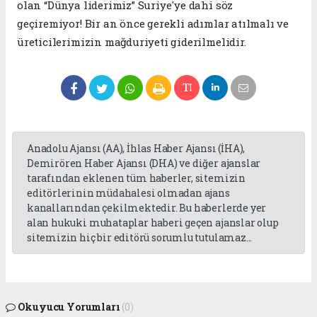
olan “Dünya liderimiz” Suriye'ye dahi söz
geçiremiyor! Bir an önce gerekli adımlar atılmalı ve
üreticilerimizin mağduriyeti giderilmelidir.
Anadolu Ajansı (AA), İhlas Haber Ajansı (İHA),
Demirören Haber Ajansı (DHA) ve diğer ajanslar
tarafından eklenen tüm haberler, sitemizin
editörlerinin müdahalesi olmadan ajans
kanallarından çekilmektedir. Bu haberlerde yer
alan hukuki muhataplar haberi geçen ajanslar olup
sitemizin hiç bir editörü sorumlu tutulamaz...
Okuyucu Yorumları
(0)