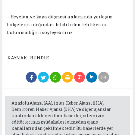
- Heyelan ve kaya düşmesi anlamında yerleşim
bölgelerini doğrudan tehdit eden tehlikenin
bulunmadığını söyleyebiliriz.
KAYNAK : BUNDLE
Anadolu Ajansı (AA), İhlas Haber Ajansı (İHA),
Demirören Haber Ajansı (DHA) ve diğer ajanslar
tarafından eklenen tüm haberler, sitemizin
editörlerinin müdahalesi olmadan ajans
kanallarından çekilmektedir. Bu haberlerde yer
alan hukuki muhataplar haberi geçen ajanslar olup