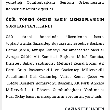
yönettiği Cumhurbaşkanı Senfoni Orkestrasının
konser dinletisine geçildi.
ÖDÜL TÖRENİ ÖNCESİ BASIN MENSUPLARININ
SORULARI YANITLANDI
Ödül töreni öncesinde düzenlenen basın
toplantısında, Gaziantep Büyükşehir Belediye Başkanı
Fatma Şahin, Avrupa Konseyi Parlamenterler Meclisi
Avrupa Ödülü Alt Komitesi Başkanı Miloš Konatar,
Dışişleri Bakan Yardımcısı Mehmet Kemal Bozay, AK
Parti Grup Başkanvekili ve Gaziantep Milletvekili
Abdulhamit Gül, Gaziantep Valisi Kemal Çeber ve
TBMM Dışişleri Komisyonu Başkanı, AK Parti Ankara
Milletvekili, 1. Dönem Cumhurbaşkanı Yardımcısı
Fuat Oktay basın mensuplarının sorularını yanıtladı.
GAZIANTEP HABERİ