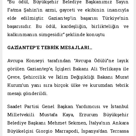
“Bu ödül, Büyükşehir Belediye Başkanımız Sayın
Fatma Şahin’in azmi, gayreti ve ekibinin inancıyla
elde edilmiştir. Gaziantep’in başarısı Türkiye’nin
başarısıdır. Bu ödül, kardeşliğin, birlikteliğin ve
kalkınmanın simgesidir” şeklinde konuştu.
GAZİANTEP’E TEBRİK MESAJLARI…
Avrupa Konseyi tarafından “Avrupa Ödülü”ne layık
görülen Gaziantep’e, İçişleri Bakanı Ali Yerlikaya ile
Çevre, Şehircilik ve İklim Değişikliği Bakanı Murat
Kurum’un yanı sıra birçok ülke ve kurumdan tebrik
mesajı gönderildi.
Saadet Partisi Genel Başkan Yardımcısı ve İstanbul
Milletvekili Mustafa Kaya, Erzurum Büyükşehir
Belediye Başkanı Mehmet Sekmen, İtalya’nın Ankara
Büyükelçisi Giorgio Marrapodi, İspanya’dan Terrassa