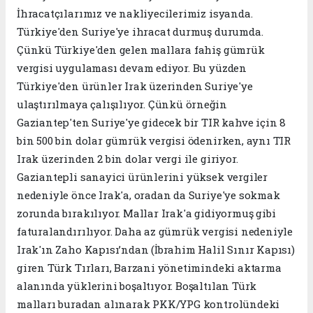
İhracatçılarımız ve nakliyecilerimiz isyanda.
Türkiye'den Suriye'ye ihracat durmuş durumda.
Çünkü Türkiye'den gelen mallara fahiş gümrük
vergisi uygulaması devam ediyor. Bu yüzden
Türkiye'den ürünler Irak üzerinden Suriye'ye
ulaştırılmaya çalışılıyor. Çünkü örneğin
Gaziantep'ten Suriye'ye gidecek bir TIR kahve için 8
bin 500 bin dolar gümrük vergisi ödenirken, aynı TIR
Irak üzerinden 2 bin dolar vergi ile giriyor.
Gaziantepli sanayici ürünlerini yüksek vergiler
nedeniyle önce Irak'a, oradan da Suriye'ye sokmak
zorunda bırakılıyor. Mallar Irak'a gidiyormuş gibi
faturalandırılıyor. Daha az gümrük vergisi nedeniyle
Irak'ın Zaho Kapısı’ndan (İbrahim Halil Sınır Kapısı)
giren Türk Tırları, Barzani yönetimindeki aktarma
alanında yüklerini boşaltıyor. Boşaltılan Türk
malları buradan alınarak PKK/YPG kontrolündeki