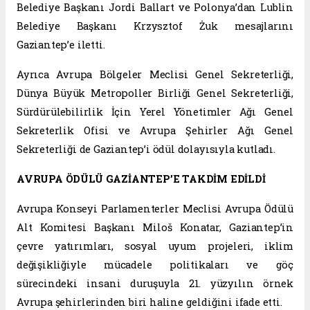
Belediye Başkanı Jordi Ballart ve Polonya’dan Lublin
Belediye Başkanı Krzysztof Żuk mesajlarını
Gaziantep’e iletti.
Ayrıca Avrupa Bölgeler Meclisi Genel Sekreterliği,
Dünya Büyük Metropoller Birliği Genel Sekreterliği,
Sürdürülebilirlik İçin Yerel Yönetimler Ağı Genel
Sekreterlik Ofisi ve Avrupa Şehirler Ağı Genel
Sekreterliği de Gaziantep’i ödül dolayısıyla kutladı.
AVRUPA ÖDÜLÜ GAZİANTEP’E TAKDİM EDİLDİ
Avrupa Konseyi Parlamenterler Meclisi Avrupa Ödülü
Alt Komitesi Başkanı Miloš Konatar, Gaziantep’in
çevre yatırımları, sosyal uyum projeleri, iklim
değişikliğiyle mücadele politikaları ve göç
sürecindeki insani duruşuyla 21. yüzyılın örnek
Avrupa şehirlerinden biri haline geldiğini ifade etti.