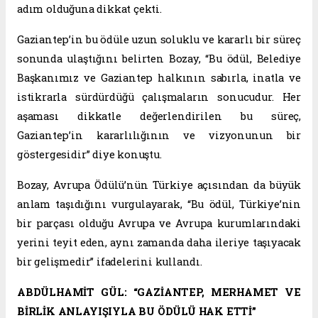
adım olduğuna dikkat çekti.
Gaziantep’in bu ödüle uzun soluklu ve kararlı bir süreç
sonunda ulaştığını belirten Bozay, “Bu ödül, Belediye
Başkanımız ve Gaziantep halkının sabırla, inatla ve
istikrarla sürdürdüğü çalışmaların sonucudur. Her
aşaması dikkatle değerlendirilen bu süreç,
Gaziantep’in kararlılığının ve vizyonunun bir
göstergesidir” diye konuştu.
Bozay, Avrupa Ödülü’nün Türkiye açısından da büyük
anlam taşıdığını vurgulayarak, “Bu ödül, Türkiye’nin
bir parçası olduğu Avrupa ve Avrupa kurumlarındaki
yerini teyit eden, aynı zamanda daha ileriye taşıyacak
bir gelişmedir” ifadelerini kullandı.
ABDÜLHAMİT GÜL: “GAZİANTEP, MERHAMET VE
BİRLİK ANLAYIŞIYLA BU ÖDÜLÜ HAK ETTİ”