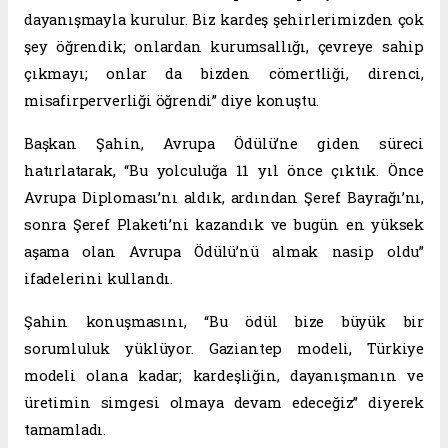
dayanışmayla kurulur. Biz kardeş şehirlerimizden çok
şey öğrendik; onlardan kurumsallığı, çevreye sahip
çıkmayı; onlar da bizden cömertliği, direnci,
misafirperverliği öğrendi” diye konuştu.
Başkan Şahin, Avrupa Ödülü’ne giden süreci
hatırlatarak, “Bu yolculuğa 11 yıl önce çıktık. Önce
Avrupa Diploması’nı aldık, ardından Şeref Bayrağı’nı,
sonra Şeref Plaketi’ni kazandık ve bugün en yüksek
aşama olan Avrupa Ödülü’nü almak nasip oldu”
ifadelerini kullandı.
Şahin konuşmasını, “Bu ödül bize büyük bir
sorumluluk yüklüyor. Gaziantep modeli, Türkiye
modeli olana kadar; kardeşliğin, dayanışmanın ve
üretimin simgesi olmaya devam edeceğiz” diyerek
tamamladı.