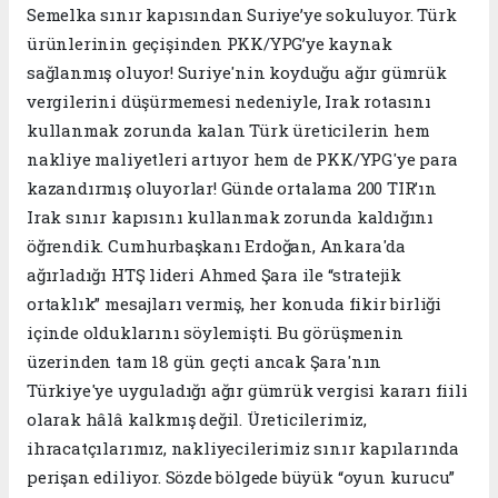
Semelka sınır kapısından Suriye’ye sokuluyor. Türk
ürünlerinin geçişinden PKK/YPG’ye kaynak
sağlanmış oluyor! Suriye'nin koyduğu ağır gümrük
vergilerini düşürmemesi nedeniyle, Irak rotasını
kullanmak zorunda kalan Türk üreticilerin hem
nakliye maliyetleri artıyor hem de PKK/YPG'ye para
kazandırmış oluyorlar! Günde ortalama 200 TIR’ın
Irak sınır kapısını kullanmak zorunda kaldığını
öğrendik. Cumhurbaşkanı Erdoğan, Ankara'da
ağırladığı HTŞ lideri Ahmed Şara ile “stratejik
ortaklık” mesajları vermiş, her konuda fikir birliği
içinde olduklarını söylemişti. Bu görüşmenin
üzerinden tam 18 gün geçti ancak Şara'nın
Türkiye'ye uyguladığı ağır gümrük vergisi kararı fiili
olarak hâlâ kalkmış değil. Üreticilerimiz,
ihracatçılarımız, nakliyecilerimiz sınır kapılarında
perişan ediliyor. Sözde bölgede büyük “oyun kurucu”