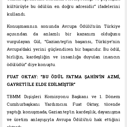
kültürüyle bu ödülün en doğru adresidir” ifadelerini
kullandı.
Konuşmasının sonunda Avrupa Ödülü’nün Türkiye
açısından da anlamlı bir kazanım olduğunu
vurgulayan Gül, “Gaziantep’in başarısı, Türkiye’nin
Avrupa’daki yerini güçlendiren bir başarıdır. Bu ödül,
birliğin, kardeşliğin ve insanlığa duyulan inancın
ödülüdür” diye konuştu.
FUAT OKTAY: “BU ÖDÜL FATMA ŞAHİN’İN AZMİ,
GAYRETİ İLE ELDE EDİLMİŞTİR”
TBMM Dışişleri Komisyonu Başkanı ve 1. Dönem
Cumhurbaşkanı Yardımcısı Fuat Oktay, törende
yaptığı konuşmada, Gaziantep’in kardeşlik, dayanışma
ve üretim anlayışıyla Avrupa Ödülü’nü hak ettiğini