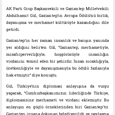
AK Parti Grup Başkanvekili ve Gaziantep Milletvekili
Abdulhamit Gül, Gaziantep’in Avrupa Ödülü’nü birlik,
dayanışma ve merhamet kültürüyle kazandığını dile
getirdi.
Gaziantep’in her zaman insanlık ve barışın yanında
yer aldığını belirten Gül, “Gaziantep, merhametiyle,
misafirperverliğiyle, hoşgörüsüyle insanlığın
vicdanını temsil eden bir şehirdir. İnsan sıcaklığıyla,
üretkenliğiyle ve dayanışmasıyla bu ödülü fazlasıyla
hak etmiştir” diye konuştu.
Gül, Türkiye’nin diplomasi anlayışına da vurgu
yaparak, “Cumhurbaşkanımızın liderliğinde Türkiye,
diplomasisine merhameti ve vicdanı eklemiştir. Bu
anlayışın en güçlü örneklerinden biri Gaziantep’tir.
Gaziantep, insana dokunan belediyeciliği ve paylaşma