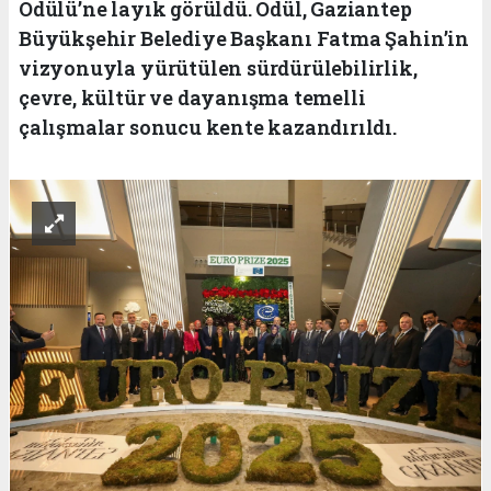
Ödülü’ne layık görüldü. Ödül, Gaziantep
Büyükşehir Belediye Başkanı Fatma Şahin’in
vizyonuyla yürütülen sürdürülebilirlik,
çevre, kültür ve dayanışma temelli
çalışmalar sonucu kente kazandırıldı.