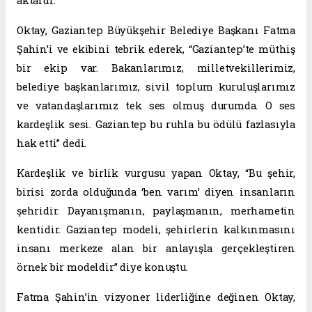
aktardı.
Oktay, Gaziantep Büyükşehir Belediye Başkanı Fatma
Şahin’i ve ekibini tebrik ederek, “Gaziantep’te müthiş
bir ekip var. Bakanlarımız, milletvekillerimiz,
belediye başkanlarımız, sivil toplum kuruluşlarımız
ve vatandaşlarımız tek ses olmuş durumda. O ses
kardeşlik sesi. Gaziantep bu ruhla bu ödülü fazlasıyla
hak etti” dedi.
Kardeşlik ve birlik vurgusu yapan Oktay, “Bu şehir,
birisi zorda olduğunda ‘ben varım’ diyen insanların
şehridir. Dayanışmanın, paylaşmanın, merhametin
kentidir. Gaziantep modeli, şehirlerin kalkınmasını
insanı merkeze alan bir anlayışla gerçekleştiren
örnek bir modeldir” diye konuştu.
Fatma Şahin’in vizyoner liderliğine değinen Oktay,