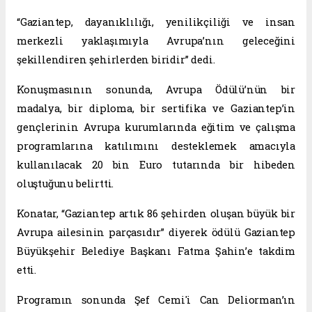
“Gaziantep, dayanıklılığı, yenilikçiliği ve insan
merkezli yaklaşımıyla Avrupa’nın geleceğini
şekillendiren şehirlerden biridir” dedi.
Konuşmasının sonunda, Avrupa Ödülü’nün bir
madalya, bir diploma, bir sertifika ve Gaziantep’in
gençlerinin Avrupa kurumlarında eğitim ve çalışma
programlarına katılımını desteklemek amacıyla
kullanılacak 20 bin Euro tutarında bir hibeden
oluştuğunu belirtti.
Konatar, “Gaziantep artık 86 şehirden oluşan büyük bir
Avrupa ailesinin parçasıdır” diyerek ödülü Gaziantep
Büyükşehir Belediye Başkanı Fatma Şahin’e takdim
etti.
Programın sonunda Şef Cemi'i Can Deliorman’ın