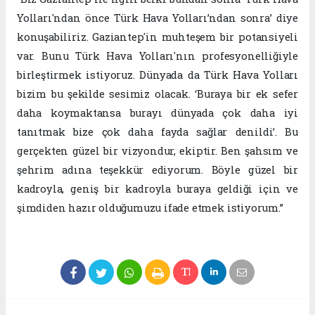
Yolları'ndan önce Türk Hava Yolları’ndan sonra’ diye
konuşabiliriz. Gaziantep'in muhteşem bir potansiyeli
var. Bunu Türk Hava Yolları'nın profesyonelliğiyle
birleştirmek istiyoruz. Dünyada da Türk Hava Yolları
bizim bu şekilde sesimiz olacak. ‘Buraya bir ek sefer
daha koymaktansa burayı dünyada çok daha iyi
tanıtmak bize çok daha fayda sağlar denildi’. Bu
gerçekten güzel bir vizyondur, ekiptir. Ben şahsım ve
şehrim adına teşekkür ediyorum. Böyle güzel bir
kadroyla, geniş bir kadroyla buraya geldiği için ve
şimdiden hazır olduğumuzu ifade etmek istiyorum.”