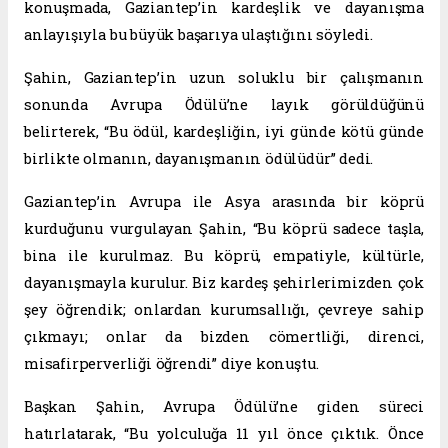
konuşmada, Gaziantep’in kardeşlik ve dayanışma
anlayışıyla bu büyük başarıya ulaştığını söyledi.
Şahin, Gaziantep’in uzun soluklu bir çalışmanın
sonunda Avrupa Ödülü’ne layık görüldüğünü
belirterek, “Bu ödül, kardeşliğin, iyi günde kötü günde
birlikte olmanın, dayanışmanın ödülüdür” dedi.
Gaziantep’in Avrupa ile Asya arasında bir köprü
kurduğunu vurgulayan Şahin, “Bu köprü sadece taşla,
bina ile kurulmaz. Bu köprü, empatiyle, kültürle,
dayanışmayla kurulur. Biz kardeş şehirlerimizden çok
şey öğrendik; onlardan kurumsallığı, çevreye sahip
çıkmayı; onlar da bizden cömertliği, direnci,
misafirperverliği öğrendi” diye konuştu.
Başkan Şahin, Avrupa Ödülü’ne giden süreci
hatırlatarak, “Bu yolculuğa 11 yıl önce çıktık. Önce