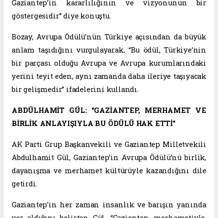
Gaziantep’in kararlılığının ve vizyonunun bir
göstergesidir” diye konuştu.
Bozay, Avrupa Ödülü’nün Türkiye açısından da büyük
anlam taşıdığını vurgulayarak, “Bu ödül, Türkiye’nin
bir parçası olduğu Avrupa ve Avrupa kurumlarındaki
yerini teyit eden, aynı zamanda daha ileriye taşıyacak
bir gelişmedir” ifadelerini kullandı.
ABDÜLHAMİT GÜL: “GAZİANTEP, MERHAMET VE
BİRLİK ANLAYIŞIYLA BU ÖDÜLÜ HAK ETTİ”
AK Parti Grup Başkanvekili ve Gaziantep Milletvekili
Abdulhamit Gül, Gaziantep’in Avrupa Ödülü’nü birlik,
dayanışma ve merhamet kültürüyle kazandığını dile
getirdi.
Gaziantep’in her zaman insanlık ve barışın yanında
yer aldığını belirten Gül, “Gaziantep, merhametiyle,