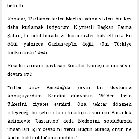
belirtti.
Konatar, “Parlamenterler Meclisi adına sizleri bir kez
daha kutlamak istiyorum. Kıymetli Başkan Fatma
Şahin, bu ödül burada ve bunu sizler hak ettiniz. Bu
ödül, yalnızca Gaziantep’in değil, tüm Türkiye
halkınındır” dedi.
Kısa bir anısını paylaşan Konatar, konuşmasına şöyle
devam etti:
“Yıllar önce Karadağ’da yakın bir dostumla
konuşuyordum. Kendisi dünyanın 150’den fazla
ülkesini ziyaret etmişti. Ona, tekrar dönmek
isteyeceği bir şehir olup olmadığını sordum. Bana tek
kelimeyle ‘Gaziantep’ dedi. Nedenini sorduğumda
‘İnsanları için’ cevabını verdi. Bugün burada, onun ne
kadar haklı olduğunu gördüm.”