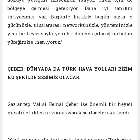
bölgeye gelmesi gerekiyor. Daha iyi tanıtım
ihtiyacımız var. Bugünle birlikte bugün sizin o
gücünüzle, uluslararası networkünüzle, yönteminizle
yeni bir beyaz sayfa, yeni bir dönem açılacağına bütün
yüreğimize inanıyoruz.”
ÇEBER: DÜNYADA DA TÜRK HAVA YOLLARI BİZİM
BU ŞEKİLDE SESİMİZ OLACAK
Gaziantep Valisi Kemal Çeber ise önemli bir heyeti
misafir ettiklerini vurgulayarak şu ifadeleri kullandı:
“Biz Gaziantep ile ilgili belki bundan sonra ‘Türk Hava