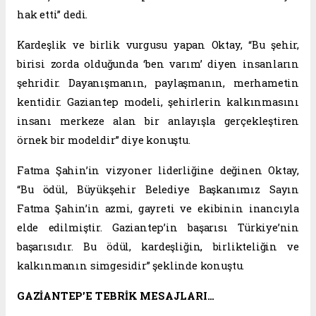
hak etti” dedi.
Kardeşlik ve birlik vurgusu yapan Oktay, “Bu şehir,
birisi zorda olduğunda ‘ben varım’ diyen insanların
şehridir. Dayanışmanın, paylaşmanın, merhametin
kentidir. Gaziantep modeli, şehirlerin kalkınmasını
insanı merkeze alan bir anlayışla gerçekleştiren
örnek bir modeldir” diye konuştu.
Fatma Şahin’in vizyoner liderliğine değinen Oktay,
“Bu ödül, Büyükşehir Belediye Başkanımız Sayın
Fatma Şahin’in azmi, gayreti ve ekibinin inancıyla
elde edilmiştir. Gaziantep’in başarısı Türkiye’nin
başarısıdır. Bu ödül, kardeşliğin, birlikteliğin ve
kalkınmanın simgesidir” şeklinde konuştu.
GAZİANTEP’E TEBRİK MESAJLARI…