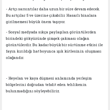
- Artçı sarsıntılar daha uzun bir süre devam edecek.
Bu artçılar 5 ve üzerine çıkabilir. Hasarlı binalara
girilmemesi büyük önem taşıyor.
- Sosyal medyada sıkça paylaşılan görüntülerden
birindeki gökyüzünde şimşek çakması olağan
görüntülerdir. Bu kadar büyük bir sürtünme etkisi ile
fayın kırıldığı hat boyunca ışık kütlesinin oluşması
olağandır.
- Heyelan ve kaya düşmesi anlamında yerleşim
bölgelerini doğrudan tehdit eden tehlikenin
bulunmadığını söyleyebiliriz.