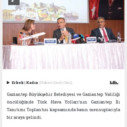
Erkek
|
Kadın
(Haberi Sesli Oku)
Gaziantep Büyükşehir Belediyesi ve Gaziantep Valiliği
öncülüğünde Türk Hava Yolları’nın Gaziantep İli
Tanıtımı Toplantısı kapsamında basın mensuplarıyla
bir araya gelindi.