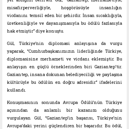
misafirperverliğiyle, hoşgörüsüyle insanlığın
vicdanını temsil eden bir şehirdir. İnsan sıcaklığıyla,
üretkenliğiyle ve dayanışmasıyla bu ödülü fazlasıyla
hak etmiştir” diye konuştu.
Gül, Türkiye’nin diplomasi anlayışına da vurgu
yaparak, “Cumhurbaşkanımızın liderliğinde Türkiye,
diplomasisine merhameti ve vicdanı eklemiştir. Bu
anlayışın en güçlü örneklerinden biri Gaziantep’tir.
Gaziantep, insana dokunan belediyeciliği ve paylaşma
kültürüyle bu ödülün en doğru adresidir” ifadelerini
kullandı.
Konuşmasının sonunda Avrupa Ödülü’nün Türkiye
açısından da anlamlı bir kazanım olduğunu
vurgulayan Gül, “Gaziantep’in başarısı, Türkiye’nin
Avrupa’daki yerini güçlendiren bir başarıdır. Bu ödül,