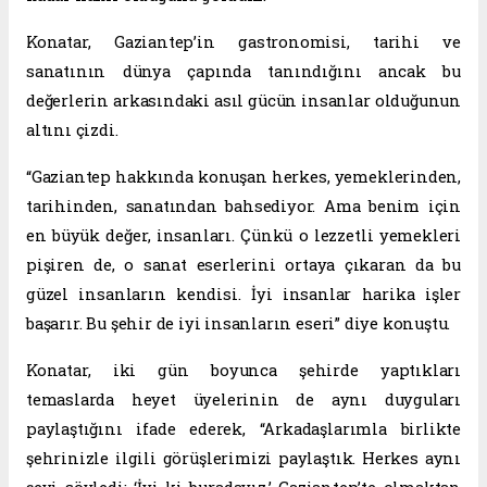
Konatar, Gaziantep’in gastronomisi, tarihi ve
sanatının dünya çapında tanındığını ancak bu
değerlerin arkasındaki asıl gücün insanlar olduğunun
altını çizdi.
“Gaziantep hakkında konuşan herkes, yemeklerinden,
tarihinden, sanatından bahsediyor. Ama benim için
en büyük değer, insanları. Çünkü o lezzetli yemekleri
pişiren de, o sanat eserlerini ortaya çıkaran da bu
güzel insanların kendisi. İyi insanlar harika işler
başarır. Bu şehir de iyi insanların eseri” diye konuştu.
Konatar, iki gün boyunca şehirde yaptıkları
temaslarda heyet üyelerinin de aynı duyguları
paylaştığını ifade ederek, “Arkadaşlarımla birlikte
şehrinizle ilgili görüşlerimizi paylaştık. Herkes aynı