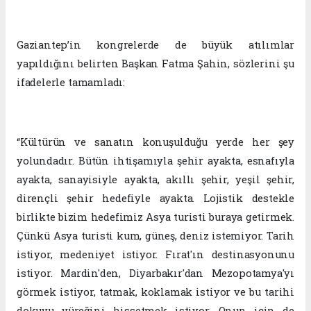
Gaziantep’in kongrelerde de büyük atılımlar
yapıldığını belirten Başkan Fatma Şahin, sözlerini şu
ifadelerle tamamladı:
“Kültürün ve sanatın konuşulduğu yerde her şey
yolundadır. Bütün ihtişamıyla şehir ayakta, esnafıyla
ayakta, sanayisiyle ayakta, akıllı şehir, yeşil şehir,
dirençli şehir hedefiyle ayakta. Lojistik destekle
birlikte bizim hedefimiz Asya turisti buraya getirmek.
Çünkü Asya turisti kum, güneş, deniz istemiyor. Tarih
istiyor, medeniyet istiyor. Fırat'ın destinasyonunu
istiyor. Mardin'den, Diyarbakır'dan Mezopotamya'yı
görmek istiyor, tatmak, koklamak istiyor ve bu tarihi
dokuyu yüreğini hissetmek istiyor. Onun için de