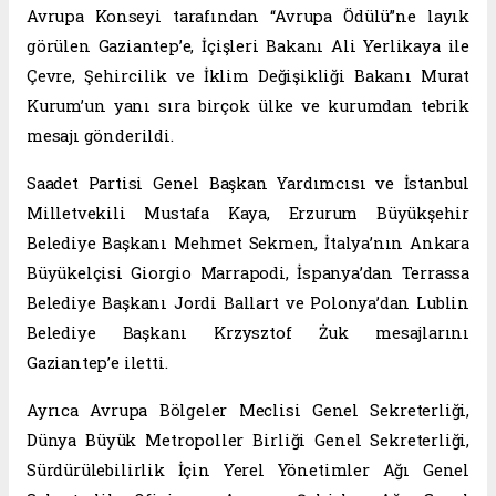
Avrupa Konseyi tarafından “Avrupa Ödülü”ne layık
görülen Gaziantep’e, İçişleri Bakanı Ali Yerlikaya ile
Çevre, Şehircilik ve İklim Değişikliği Bakanı Murat
Kurum’un yanı sıra birçok ülke ve kurumdan tebrik
mesajı gönderildi.
Saadet Partisi Genel Başkan Yardımcısı ve İstanbul
Milletvekili Mustafa Kaya, Erzurum Büyükşehir
Belediye Başkanı Mehmet Sekmen, İtalya’nın Ankara
Büyükelçisi Giorgio Marrapodi, İspanya’dan Terrassa
Belediye Başkanı Jordi Ballart ve Polonya’dan Lublin
Belediye Başkanı Krzysztof Żuk mesajlarını
Gaziantep’e iletti.
Ayrıca Avrupa Bölgeler Meclisi Genel Sekreterliği,
Dünya Büyük Metropoller Birliği Genel Sekreterliği,
Sürdürülebilirlik İçin Yerel Yönetimler Ağı Genel