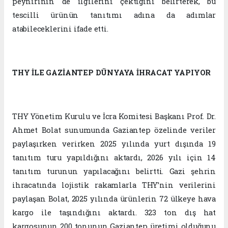
peynirinin de ilgilerini çektiğini belirterek, bu
tescilli ürünün tanıtımı adına da adımlar
atabileceklerini ifade etti.
THY İLE GAZİANTEP DÜNYAYA İHRACAT YAPIYOR
THY Yönetim Kurulu ve İcra Komitesi Başkanı Prof. Dr.
Ahmet Bolat sunumunda Gaziantep özelinde veriler
paylaşırken verirken 2025 yılında yurt dışında 19
tanıtım turu yapıldığını aktardı, 2026 yılı için 14
tanıtım turunun yapılacağını belirtti. Gazi şehrin
ihracatında lojistik rakamlarla THY’nin verilerini
paylaşan Bolat, 2025 yılında ürünlerin 72 ülkeye hava
kargo ile taşındığını aktardı. 323 ton dış hat
kargosunun 200 tonunun Gaziantep üretimi olduğunu