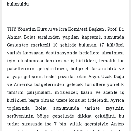
bulunuldu.
THY Yönetim Kurulu ve İcra Komitesi Başkanı Prof. Dr.
Ahmet Bolat tarafından yapılan kapsamlı sunumda
Gaziantep merkezli 10 şehirde bulunan 17 kültürel
varlığı kapsayan destinasyonda hedeflere ulaşılması
için uluslararası tanıtım ve iş birlikleri, tematik tur
paketlerinin geliştirilmesi, bölgesel farkındalık ve
altyapı gelişimi, hedef pazarlar olan Asya, Uzak Doğu
ve Amerika bölgelerinden gelecek turistlere yönelik
tanıtım çalışmaları, influencer, basın ve acente iş
birlikleri başta olmak üzere konular irdelendi. Ayrıca
toplantıda Bolat, sunumunda tarihte zeytinin
serüveninin bölge genelinde dikkat çektiğini, bu
turlar sırasında ise 7 bin yıllık geçmişiyle Antep