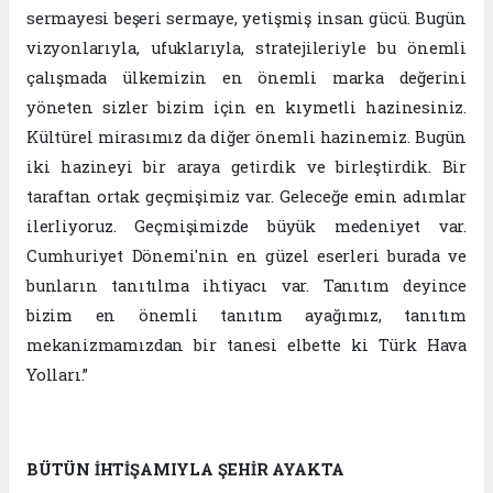
sermayesi beşeri sermaye, yetişmiş insan gücü. Bugün
vizyonlarıyla, ufuklarıyla, stratejileriyle bu önemli
çalışmada ülkemizin en önemli marka değerini
yöneten sizler bizim için en kıymetli hazinesiniz.
Kültürel mirasımız da diğer önemli hazinemiz. Bugün
iki hazineyi bir araya getirdik ve birleştirdik. Bir
taraftan ortak geçmişimiz var. Geleceğe emin adımlar
ilerliyoruz. Geçmişimizde büyük medeniyet var.
Cumhuriyet Dönemi'nin en güzel eserleri burada ve
bunların tanıtılma ihtiyacı var. Tanıtım deyince
bizim en önemli tanıtım ayağımız, tanıtım
mekanizmamızdan bir tanesi elbette ki Türk Hava
Yolları.”
BÜTÜN İHTİŞAMIYLA ŞEHİR AYAKTA