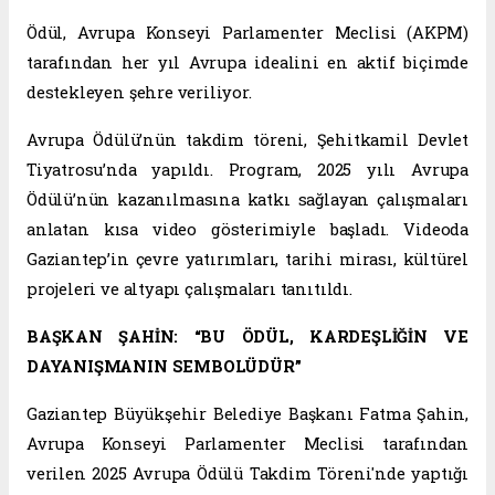
Ödül, Avrupa Konseyi Parlamenter Meclisi (AKPM)
tarafından her yıl Avrupa idealini en aktif biçimde
destekleyen şehre veriliyor.
Avrupa Ödülü’nün takdim töreni, Şehitkamil Devlet
Tiyatrosu’nda yapıldı. Program, 2025 yılı Avrupa
Ödülü’nün kazanılmasına katkı sağlayan çalışmaları
anlatan kısa video gösterimiyle başladı. Videoda
Gaziantep’in çevre yatırımları, tarihi mirası, kültürel
projeleri ve altyapı çalışmaları tanıtıldı.
BAŞKAN ŞAHİN: “BU ÖDÜL, KARDEŞLİĞİN VE
DAYANIŞMANIN SEMBOLÜDÜR”
Gaziantep Büyükşehir Belediye Başkanı Fatma Şahin,
Avrupa Konseyi Parlamenter Meclisi tarafından
verilen 2025 Avrupa Ödülü Takdim Töreni'nde yaptığı