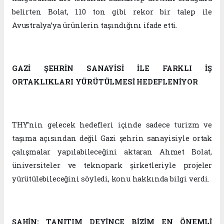
belirten Bolat, 110 ton gibi rekor bir talep ile
Avustralya’ya ürünlerin taşındığını ifade etti.
GAZİ ŞEHRİN SANAYİSİ İLE FARKLI İŞ
ORTAKLIKLARI YÜRÜTÜLMESİ HEDEFLENİYOR
THY’nin gelecek hedefleri içinde sadece turizm ve
taşıma açısından değil Gazi şehrin sanayisiyle ortak
çalışmalar yapılabileceğini aktaran Ahmet Bolat,
üniversiteler ve teknopark şirketleriyle projeler
yürütülebileceğini söyledi, konu hakkında bilgi verdi.
ŞAHİN: TANITIM DEYİNCE BİZİM EN ÖNEMLİ