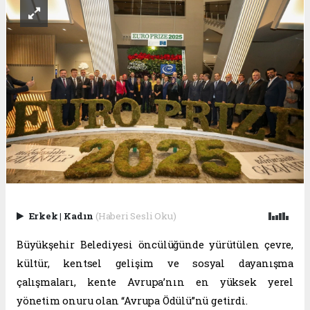
Erkek
|
Kadın
(Haberi Sesli Oku)
Büyükşehir Belediyesi öncülüğünde yürütülen çevre,
kültür, kentsel gelişim ve sosyal dayanışma
çalışmaları, kente Avrupa’nın en yüksek yerel
yönetim onuru olan “Avrupa Ödülü”nü getirdi.