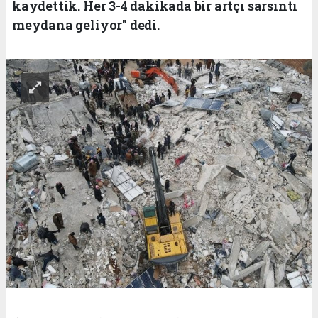
kaydettik. Her 3-4 dakikada bir artçı sarsıntı
meydana geliyor" dedi.