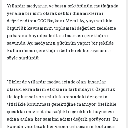
Yıllardır medyanın ve basın sektörünün mutfağında
yer alan bir isim olarak sektör dinamiklerini
değerlendiren GGC Başkanı Meral Ay, yayıncılıkta
özgürlük kavramının toplumsal değerleri zedeleme
pahasına hoyratça kullanılmaması gerektiğini
savundu. Ay, medyanın gücünün yapıcı bir şekilde
kullanılması gerektiğini belirterek konuşmasını
şöyle sürdürdü:
"Bizler de yıllardır medya içinde olan insanlar
olarak, ekranların etkisinin farkındayız. Özgürlük
ile toplumsal sorumluluk arasındaki dengenin
titizlikle korunması gerektiğine inanıyor; özellikle
çocuklarımızın daha sağlıklı içeriklerle büyümesi
adına atılan her samimi adımı değerli görüyoruz. Bu
konuda yapılacak her yapıcı çalışmanın toplumun