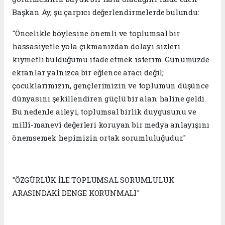
Başkan Ay, şu çarpıcı değerlendirmelerde bulundu:
"Öncelikle böylesine önemli ve toplumsal bir
hassasiyetle yola çıkmanızdan dolayı sizleri
kıymetli bulduğumu ifade etmek isterim. Günümüzde
ekranlar yalnızca bir eğlence aracı değil;
çocuklarımızın, gençlerimizin ve toplumun düşünce
dünyasını şekillendiren güçlü bir alan haline geldi.
Bu nedenle aileyi, toplumsal birlik duygusunu ve
millî-manevî değerleri koruyan bir medya anlayışını
önemsemek hepimizin ortak sorumluluğudur."
"ÖZGÜRLÜK İLE TOPLUMSAL SORUMLULUK
ARASINDAKİ DENGE KORUNMALI"