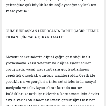
geleceğine çok büyük katkı sağlayacağına yürekten
inanıyorum."
CUMHURBAŞKANI ERDOĞAN'A TARİHİ ÇAĞRI: "TEMİZ
EKRAN İÇİN YASA ÇIKARILMALI"
Mevcut denetimlerin dijital çağın getirdiği hızlı
yozlaşmaya karşı yetersiz kaldığına işaret edilen
görüşmede, yasal mevzuatların güçlendirilmesi
gerektiği öncelikli gündem maddesi oldu. Özellikle
çocukların ve gençlerin internet sitelerinde, sosyal
medyada ve televizyon ekranlarında maruz
kaldıkları zararlı içeriklerden korunması için devlet
eliyle kalıcı önlemler alınması gerektiğini belirten