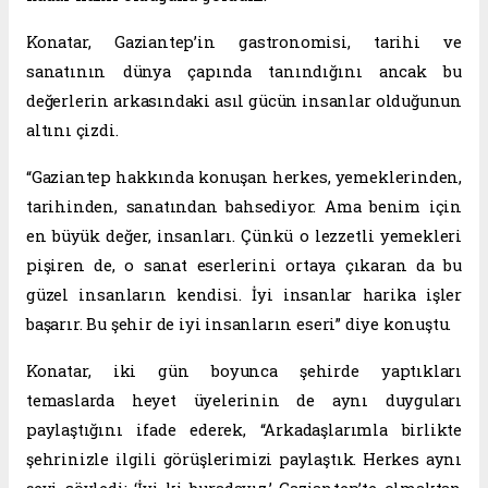
Konatar, Gaziantep’in gastronomisi, tarihi ve
sanatının dünya çapında tanındığını ancak bu
değerlerin arkasındaki asıl gücün insanlar olduğunun
altını çizdi.
“Gaziantep hakkında konuşan herkes, yemeklerinden,
tarihinden, sanatından bahsediyor. Ama benim için
en büyük değer, insanları. Çünkü o lezzetli yemekleri
pişiren de, o sanat eserlerini ortaya çıkaran da bu
güzel insanların kendisi. İyi insanlar harika işler
başarır. Bu şehir de iyi insanların eseri” diye konuştu.
Konatar, iki gün boyunca şehirde yaptıkları
temaslarda heyet üyelerinin de aynı duyguları
paylaştığını ifade ederek, “Arkadaşlarımla birlikte
şehrinizle ilgili görüşlerimizi paylaştık. Herkes aynı