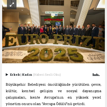
Erkek
|
Kadın
(Haberi Sesli Oku)
Büyükşehir Belediyesi öncülüğünde yürütülen çevre,
kültür, kentsel gelişim ve sosyal dayanışma
çalışmaları, kente Avrupa’nın en yüksek yerel
yönetim onuru olan “Avrupa Ödülü”nü getirdi.