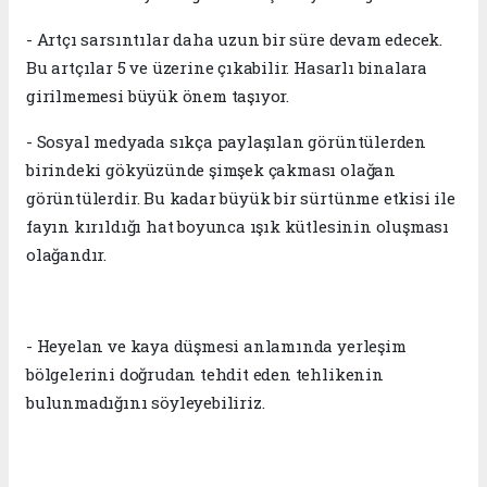
- Artçı sarsıntılar daha uzun bir süre devam edecek.
Bu artçılar 5 ve üzerine çıkabilir. Hasarlı binalara
girilmemesi büyük önem taşıyor.
- Sosyal medyada sıkça paylaşılan görüntülerden
birindeki gökyüzünde şimşek çakması olağan
görüntülerdir. Bu kadar büyük bir sürtünme etkisi ile
fayın kırıldığı hat boyunca ışık kütlesinin oluşması
olağandır.
- Heyelan ve kaya düşmesi anlamında yerleşim
bölgelerini doğrudan tehdit eden tehlikenin
bulunmadığını söyleyebiliriz.