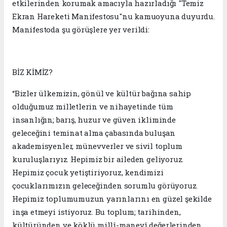
etkilerinden korumak amacıyla hazırladığı "Temiz
Ekran Hareketi Manifestosu"nu kamuoyuna duyurdu.
Manifestoda şu görüşlere yer verildi:
BİZ KİMİZ?
“Bizler ülkemizin, gönül ve kültür bağına sahip
olduğumuz milletlerin ve nihayetinde tüm
insanlığın; barış, huzur ve güven ikliminde
geleceğini teminat alma çabasında buluşan
akademisyenler, münevverler ve sivil toplum
kuruluşlarıyız. Hepimiz bir aileden geliyoruz.
Hepimiz çocuk yetiştiriyoruz, kendimizi
çocuklarımızın geleceğinden sorumlu görüyoruz.
Hepimiz toplumumuzun yarınlarını en güzel şekilde
inşa etmeyi istiyoruz. Bu toplum; tarihinden,
kültüründen ve köklü millî-manevî değerlerinden