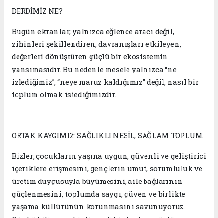
DERDİMİZ NE?
Bugün ekranlar; yalnızca eğlence aracı değil,
zihinleri şekillendiren, davranışları etkileyen,
değerleri dönüştüren güçlü bir ekosistemin
yansımasıdır. Bu nedenle mesele yalnızca “ne
izlediğimiz”, “neye maruz kaldığımız” değil, nasıl bir
toplum olmak istediğimizdir.
ORTAK KAYGIMIZ: SAĞLIKLI NESİL, SAĞLAM TOPLUM.
Bizler; çocukların yaşına uygun, güvenli ve geliştirici
içeriklere erişmesini, gençlerin umut, sorumluluk ve
üretim duygusuyla büyümesini, aile bağlarının
güçlenmesini, toplumda saygı, güven ve birlikte
yaşama kültürünün korunmasını savunuyoruz.