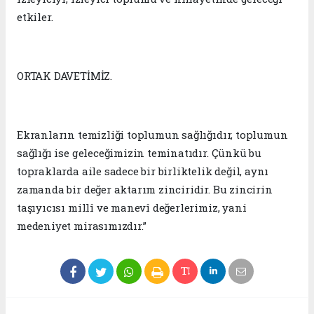
etkiler.
ORTAK DAVETİMİZ.
Ekranların temizliği toplumun sağlığıdır, toplumun
sağlığı ise geleceğimizin teminatıdır. Çünkü bu
topraklarda aile sadece bir birliktelik değil, aynı
zamanda bir değer aktarım zinciridir. Bu zincirin
taşıyıcısı millî ve manevî değerlerimiz, yani
medeniyet mirasımızdır.”