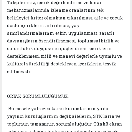
Taleplerimiz; içerik değerlendirme ve karar
mekanizmalarında izlenme oranlarının tek
belirleyici kriter olmaktan çıkarılması, aile ve çocuk
dostu içeriklerin artırılması, yaş
sınıflandırmalarının etkin uygulanması, zararlı
davranışların özendirilmemesi, toplumsal birlik ve
sorumluluk duygusunu güçlendiren içeriklerin
desteklenmesi, millî ve manevî değerlerle uyumlu ve
kültürel sürekliliği destekleyen içeriklerin teşvik
edilmesidir.
ORTAK SORUMLULUĞUMUZ.
Bu mesele yalnızca kamu kurumlarının ya da
yayıncı kuruluşlarının değil; ailelerin, STK'ların ve
toplumun tamamının sorumluluğudur. Çünkü ekran
izleyiciyi, izleyici toplumu ve nihayetinde geleceği