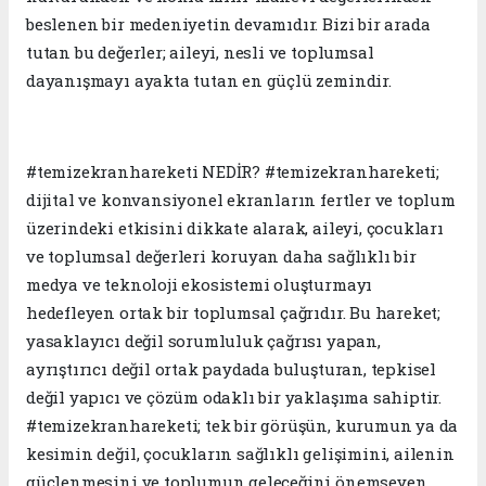
beslenen bir medeniyetin devamıdır. Bizi bir arada
tutan bu değerler; aileyi, nesli ve toplumsal
dayanışmayı ayakta tutan en güçlü zemindir.
#temizekranhareketi NEDİR? #temizekranhareketi;
dijital ve konvansiyonel ekranların fertler ve toplum
üzerindeki etkisini dikkate alarak, aileyi, çocukları
ve toplumsal değerleri koruyan daha sağlıklı bir
medya ve teknoloji ekosistemi oluşturmayı
hedefleyen ortak bir toplumsal çağrıdır. Bu hareket;
yasaklayıcı değil sorumluluk çağrısı yapan,
ayrıştırıcı değil ortak paydada buluşturan, tepkisel
değil yapıcı ve çözüm odaklı bir yaklaşıma sahiptir.
#temizekranhareketi; tek bir görüşün, kurumun ya da
kesimin değil, çocukların sağlıklı gelişimini, ailenin
güçlenmesini ve toplumun geleceğini önemseyen