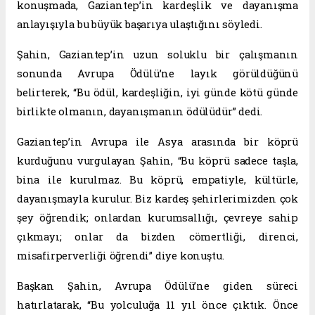
konuşmada, Gaziantep’in kardeşlik ve dayanışma
anlayışıyla bu büyük başarıya ulaştığını söyledi.
Şahin, Gaziantep’in uzun soluklu bir çalışmanın
sonunda Avrupa Ödülü’ne layık görüldüğünü
belirterek, “Bu ödül, kardeşliğin, iyi günde kötü günde
birlikte olmanın, dayanışmanın ödülüdür” dedi.
Gaziantep’in Avrupa ile Asya arasında bir köprü
kurduğunu vurgulayan Şahin, “Bu köprü sadece taşla,
bina ile kurulmaz. Bu köprü, empatiyle, kültürle,
dayanışmayla kurulur. Biz kardeş şehirlerimizden çok
şey öğrendik; onlardan kurumsallığı, çevreye sahip
çıkmayı; onlar da bizden cömertliği, direnci,
misafirperverliği öğrendi” diye konuştu.
Başkan Şahin, Avrupa Ödülü’ne giden süreci
hatırlatarak, “Bu yolculuğa 11 yıl önce çıktık. Önce