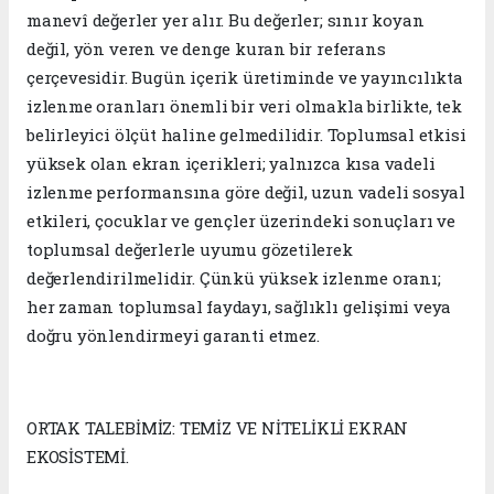
manevî değerler yer alır. Bu değerler; sınır koyan
değil, yön veren ve denge kuran bir referans
çerçevesidir. Bugün içerik üretiminde ve yayıncılıkta
izlenme oranları önemli bir veri olmakla birlikte, tek
belirleyici ölçüt haline gelmedilidir. Toplumsal etkisi
yüksek olan ekran içerikleri; yalnızca kısa vadeli
izlenme performansına göre değil, uzun vadeli sosyal
etkileri, çocuklar ve gençler üzerindeki sonuçları ve
toplumsal değerlerle uyumu gözetilerek
değerlendirilmelidir. Çünkü yüksek izlenme oranı;
her zaman toplumsal faydayı, sağlıklı gelişimi veya
doğru yönlendirmeyi garanti etmez.
ORTAK TALEBİMİZ: TEMİZ VE NİTELİKLİ EKRAN
EKOSİSTEMİ.