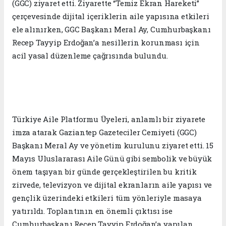
(GGC) ziyaret etti. Ziyarette “Temiz Ekran Hareketi”
çerçevesinde dijital içeriklerin aile yapısına etkileri
ele alınırken, GGC Başkanı Meral Ay, Cumhurbaşkanı
Recep Tayyip Erdoğan’a nesillerin korunması için
acil yasal düzenleme çağrısında bulundu.
Türkiye Aile Platformu Üyeleri, anlamlı bir ziyarete
imza atarak Gaziantep Gazeteciler Cemiyeti (GGC)
Başkanı Meral Ay ve yönetim kurulunu ziyaret etti. 15
Mayıs Uluslararası Aile Günü gibi sembolik ve büyük
önem taşıyan bir günde gerçekleştirilen bu kritik
zirvede, televizyon ve dijital ekranların aile yapısı ve
gençlik üzerindeki etkileri tüm yönleriyle masaya
yatırıldı. Toplantının en önemli çıktısı ise
Cumhurbaşkanı Recep Tayyip Erdoğan’a yapılan