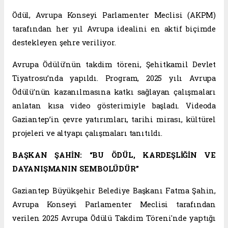
Ödül, Avrupa Konseyi Parlamenter Meclisi (AKPM)
tarafından her yıl Avrupa idealini en aktif biçimde
destekleyen şehre veriliyor.
Avrupa Ödülü’nün takdim töreni, Şehitkamil Devlet
Tiyatrosu’nda yapıldı. Program, 2025 yılı Avrupa
Ödülü’nün kazanılmasına katkı sağlayan çalışmaları
anlatan kısa video gösterimiyle başladı. Videoda
Gaziantep’in çevre yatırımları, tarihi mirası, kültürel
projeleri ve altyapı çalışmaları tanıtıldı.
BAŞKAN ŞAHİN: “BU ÖDÜL, KARDEŞLİĞİN VE
DAYANIŞMANIN SEMBOLÜDÜR”
Gaziantep Büyükşehir Belediye Başkanı Fatma Şahin,
Avrupa Konseyi Parlamenter Meclisi tarafından
verilen 2025 Avrupa Ödülü Takdim Töreni'nde yaptığı