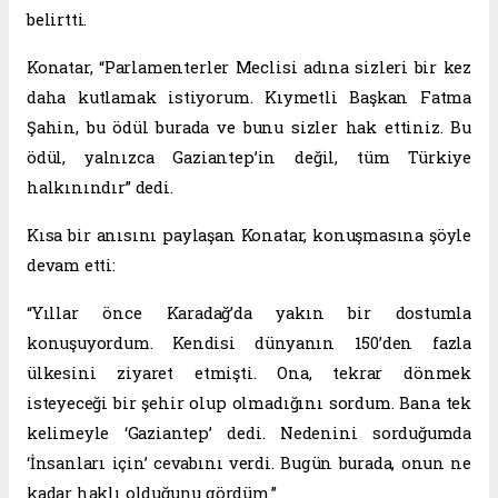
belirtti.
Konatar, “Parlamenterler Meclisi adına sizleri bir kez
daha kutlamak istiyorum. Kıymetli Başkan Fatma
Şahin, bu ödül burada ve bunu sizler hak ettiniz. Bu
ödül, yalnızca Gaziantep’in değil, tüm Türkiye
halkınındır” dedi.
Kısa bir anısını paylaşan Konatar, konuşmasına şöyle
devam etti:
“Yıllar önce Karadağ’da yakın bir dostumla
konuşuyordum. Kendisi dünyanın 150’den fazla
ülkesini ziyaret etmişti. Ona, tekrar dönmek
isteyeceği bir şehir olup olmadığını sordum. Bana tek
kelimeyle ‘Gaziantep’ dedi. Nedenini sorduğumda
‘İnsanları için’ cevabını verdi. Bugün burada, onun ne
kadar haklı olduğunu gördüm.”