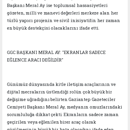
Başkanı Meral Ay ise toplumsal hassasiyetleri
gözeten, milli ve manevi değerleri merkeze alan her
türlü yapıcı projenin ve sivil inisiyatifin her zaman
en büyük destekçisi olacaklarını ifade etti.
GGC BAŞKANI MERAL AY: "EKRANLAR SADECE
EĞLENCE ARACI DEĞİLDİR"
Günümüz dünyasında kitle iletişim araçlarının ve
dijital mecraların üstlendiği rolün çok büyük bir
değişime uğradığını belirten Gaziantep Gazeteciler
Cemiyeti Başkanı Meral Ay, medyanın omuzlarındaki
sorumluluğa dikkat çekti. Ekranların sadece zaman
geçirilen veya eğlenilen birer araç olarak
görülmesinin büyük bir hata olacağını ifade eden