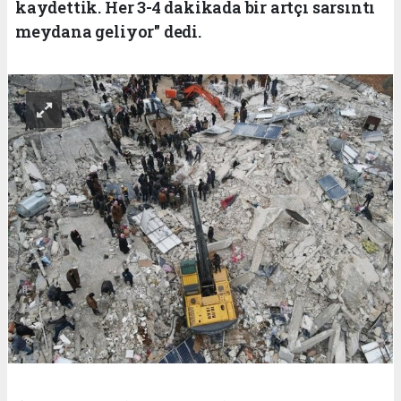
kaydettik. Her 3-4 dakikada bir artçı sarsıntı
meydana geliyor" dedi.