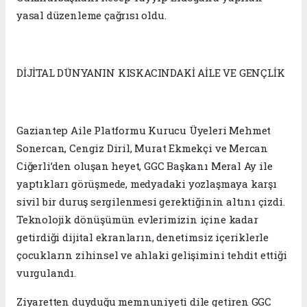
yasal düzenleme çağrısı oldu.
DİJİTAL DÜNYANIN KISKACINDAKİ AİLE VE GENÇLİK
Gaziantep Aile Platformu Kurucu Üyeleri Mehmet
Sonercan, Cengiz Diril, Murat Ekmekçi ve Mercan
Ciğerli’den oluşan heyet, GGC Başkanı Meral Ay ile
yaptıkları görüşmede, medyadaki yozlaşmaya karşı
sivil bir duruş sergilenmesi gerektiğinin altını çizdi.
Teknolojik dönüşümün evlerimizin içine kadar
getirdiği dijital ekranların, denetimsiz içeriklerle
çocukların zihinsel ve ahlaki gelişimini tehdit ettiği
vurgulandı.
Ziyaretten duyduğu memnuniyeti dile getiren GGC