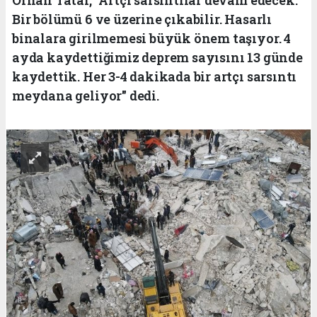
Orhan Tatar, "Artçı sarsıntılar devam edecek.
Bir bölümü 6 ve üzerine çıkabilir. Hasarlı
binalara girilmemesi büyük önem taşıyor. 4
ayda kaydettiğimiz deprem sayısını 13 günde
kaydettik. Her 3-4 dakikada bir artçı sarsıntı
meydana geliyor" dedi.