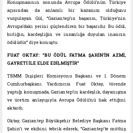
Konuşmasının sonunda Avrupa Ödülü’nün Türkiye
açısından da anlamlı bir kazanım olduğunu
vurgulayan Gül, “Gaziantep’in başarısı, Türkiye’nin
Avrupa’daki yerini güçlendiren bir başarıdır. Bu ödül,
birliğin, kardeşliğin ve insanlığa duyulan inancın
ödülüdür” diye konuştu.
FUAT OKTAY: “BU ÖDÜL FATMA ŞAHİN’İN AZMİ,
GAYRETİ İLE ELDE EDİLMİŞTİR”
TBMM Dışişleri Komisyonu Başkanı ve 1. Dönem
Cumhurbaşkanı Yardımcısı Fuat Oktay, törende
yaptığı konuşmada, Gaziantep’in kardeşlik, dayanışma
ve üretim anlayışıyla Avrupa Ödülü’nü hak ettiğini
aktardı.
Oktay, Gaziantep Büyükşehir Belediye Başkanı Fatma
Şahin’i ve ekibini tebrik ederek, “Gaziantep’te müthiş