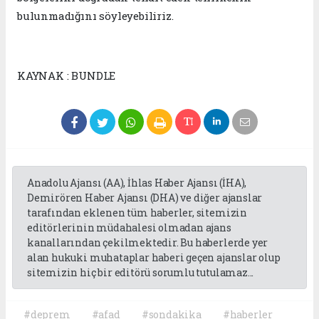
bulunmadığını söyleyebiliriz.
KAYNAK : BUNDLE
Anadolu Ajansı (AA), İhlas Haber Ajansı (İHA),
Demirören Haber Ajansı (DHA) ve diğer ajanslar
tarafından eklenen tüm haberler, sitemizin
editörlerinin müdahalesi olmadan ajans
kanallarından çekilmektedir. Bu haberlerde yer
alan hukuki muhataplar haberi geçen ajanslar olup
sitemizin hiç bir editörü sorumlu tutulamaz...
#deprem
#afad
#sondakika
#haberler