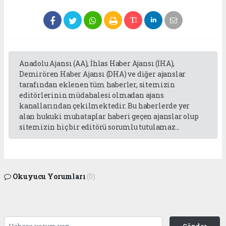
Anadolu Ajansı (AA), İhlas Haber Ajansı (İHA),
Demirören Haber Ajansı (DHA) ve diğer ajanslar
tarafından eklenen tüm haberler, sitemizin
editörlerinin müdahalesi olmadan ajans
kanallarından çekilmektedir. Bu haberlerde yer
alan hukuki muhataplar haberi geçen ajanslar olup
sitemizin hiç bir editörü sorumlu tutulamaz...
Okuyucu Yorumları
(0)
Gönder