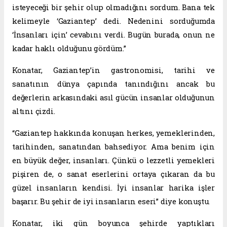
isteyeceği bir şehir olup olmadığını sordum. Bana tek
kelimeyle ‘Gaziantep’ dedi. Nedenini sorduğumda
‘İnsanları için’ cevabını verdi. Bugün burada, onun ne
kadar haklı olduğunu gördüm.”
Konatar, Gaziantep’in gastronomisi, tarihi ve
sanatının dünya çapında tanındığını ancak bu
değerlerin arkasındaki asıl gücün insanlar olduğunun
altını çizdi.
“Gaziantep hakkında konuşan herkes, yemeklerinden,
tarihinden, sanatından bahsediyor. Ama benim için
en büyük değer, insanları. Çünkü o lezzetli yemekleri
pişiren de, o sanat eserlerini ortaya çıkaran da bu
güzel insanların kendisi. İyi insanlar harika işler
başarır. Bu şehir de iyi insanların eseri” diye konuştu.
Konatar, iki gün boyunca şehirde yaptıkları