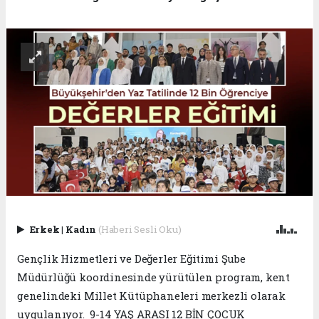
Erkek
|
Kadın
(Haberi Sesli Oku)
Gençlik Hizmetleri ve Değerler Eğitimi Şube
Müdürlüğü koordinesinde yürütülen program, kent
genelindeki Millet Kütüphaneleri merkezli olarak
uygulanıyor. 9-14 YAŞ ARASI 12 BİN ÇOCUK