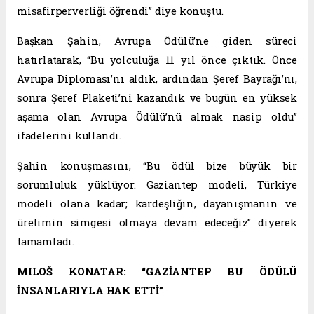
misafirperverliği öğrendi” diye konuştu.
Başkan Şahin, Avrupa Ödülü’ne giden süreci
hatırlatarak, “Bu yolculuğa 11 yıl önce çıktık. Önce
Avrupa Diploması’nı aldık, ardından Şeref Bayrağı’nı,
sonra Şeref Plaketi’ni kazandık ve bugün en yüksek
aşama olan Avrupa Ödülü’nü almak nasip oldu”
ifadelerini kullandı.
Şahin konuşmasını, “Bu ödül bize büyük bir
sorumluluk yüklüyor. Gaziantep modeli, Türkiye
modeli olana kadar; kardeşliğin, dayanışmanın ve
üretimin simgesi olmaya devam edeceğiz” diyerek
tamamladı.
MILOŠ KONATAR: “GAZİANTEP BU ÖDÜLÜ
İNSANLARIYLA HAK ETTİ”