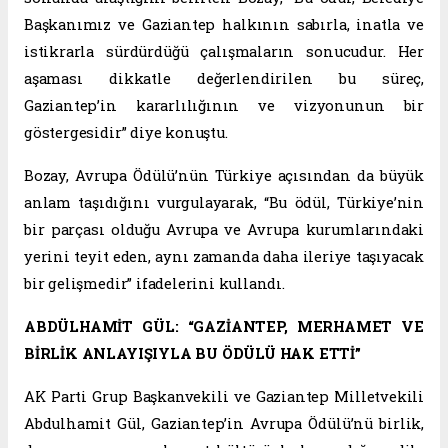
Başkanımız ve Gaziantep halkının sabırla, inatla ve
istikrarla sürdürdüğü çalışmaların sonucudur. Her
aşaması dikkatle değerlendirilen bu süreç,
Gaziantep’in kararlılığının ve vizyonunun bir
göstergesidir” diye konuştu.
Bozay, Avrupa Ödülü’nün Türkiye açısından da büyük
anlam taşıdığını vurgulayarak, “Bu ödül, Türkiye’nin
bir parçası olduğu Avrupa ve Avrupa kurumlarındaki
yerini teyit eden, aynı zamanda daha ileriye taşıyacak
bir gelişmedir” ifadelerini kullandı.
ABDÜLHAMİT GÜL: “GAZİANTEP, MERHAMET VE
BİRLİK ANLAYIŞIYLA BU ÖDÜLÜ HAK ETTİ”
AK Parti Grup Başkanvekili ve Gaziantep Milletvekili
Abdulhamit Gül, Gaziantep’in Avrupa Ödülü’nü birlik,