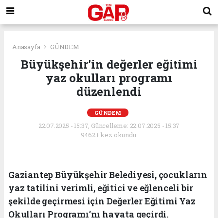
Anasayfa
GÜNDEM
Büyükşehir'in değerler eğitimi
yaz okulları programı
düzenlendi
GÜNDEM
22.07.2025 - 15:37, Güncelleme: 22.07.2025 - 15:37
9462+ kez okundu.
Gaziantep Büyükşehir Belediyesi, çocukların
yaz tatilini verimli, eğitici ve eğlenceli bir
şekilde geçirmesi için Değerler Eğitimi Yaz
Okulları Programı’nı hayata geçirdi.