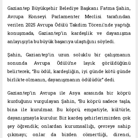
Gaziantep Büyükşehir Belediye Başkanı Fatma Şahin,
Avrupa Konseyi Parlamenter Meclisi tarafından
verilen 2025 Avrupa Ödülü Takdim Töreni'nde yaptığı
konuşmada, Gaziantep’in kardeşlik ve dayanışma
anlayışıyla bu büyük başarıya ulaştığını söyledi.
Şahin, Gaziantep’in uzun soluklu bir çalışmanın
sonunda Avrupa Ödülü’ne layık görüldüğünü
belirterek, “Bu ödül, kardeşliğin, iyi günde kötü günde
birlikte olmanın, dayanışmanın ödülüdür” dedi.
Gaziantep’in Avrupa ile Asya arasında bir köprü
kurduğunu vurgulayan Şahin, “Bu köprü sadece taşla,
bina ile kurulmaz. Bu köprü, empatiyle, kültürle,
dayanışmayla kurulur. Biz kardeş şehirlerimizden çok
şey öğrendik; onlardan kurumsallığı, çevreye sahip
çıkmayı; onlar da bizden cömertliği, direnci,