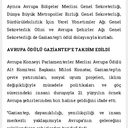
Ayrıca Avrupa Bölgeler Meclisi Genel Sekreterliği,
Dünya Büyük Metropoller Birliği Genel Sekreterliği,
Sürdürülebilirlik İçin Yerel Yönetimler Ağı Genel
Sekreterlik Ofisi ve Avrupa Şehirler Ağı Genel
Sekreterliği de Gaziantep’i ödül dolayısıyla kutladı.
AVRUPA ÖDÜLÜ GAZİANTEP’E TAKDİM EDİLDİ
Avrupa Konseyi Parlamenterler Meclisi Avrupa Ödülü
Alt Komitesi Başkanı Miloš Konatar, Gaziantep’in
çevre yatırımları, sosyal uyum projeleri, iklim
değişikliğiyle mücadele politikaları ve göç
sürecindeki insani duruşuyla 21. yüzyılın örnek
Avrupa şehirlerinden biri haline geldiğini ifade etti.
“Gaziantep, dayanıklılığı, yenilikçiliği ve insan
merkezli yaklaşımıyla Avrupa’nın geleceğini