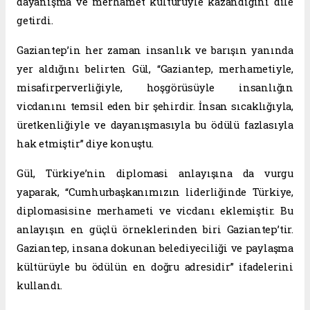
dayanışma ve merhamet kültürüyle kazandığını dile
getirdi.
Gaziantep’in her zaman insanlık ve barışın yanında
yer aldığını belirten Gül, “Gaziantep, merhametiyle,
misafirperverliğiyle, hoşgörüsüyle insanlığın
vicdanını temsil eden bir şehirdir. İnsan sıcaklığıyla,
üretkenliğiyle ve dayanışmasıyla bu ödülü fazlasıyla
hak etmiştir” diye konuştu.
Gül, Türkiye’nin diplomasi anlayışına da vurgu
yaparak, “Cumhurbaşkanımızın liderliğinde Türkiye,
diplomasisine merhameti ve vicdanı eklemiştir. Bu
anlayışın en güçlü örneklerinden biri Gaziantep’tir.
Gaziantep, insana dokunan belediyeciliği ve paylaşma
kültürüyle bu ödülün en doğru adresidir” ifadelerini
kullandı.