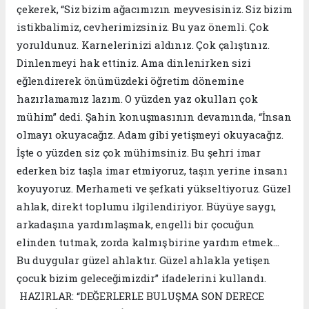
çekerek, “Siz bizim ağacımızın meyvesisiniz. Siz bizim
istikbalimiz, cevherimizsiniz. Bu yaz önemli. Çok
yoruldunuz. Karnelerinizi aldınız. Çok çalıştınız.
Dinlenmeyi hak ettiniz. Ama dinlenirken sizi
eğlendirerek önümüzdeki öğretim dönemine
hazırlamamız lazım. O yüzden yaz okulları çok
mühim” dedi. Şahin konuşmasının devamında, “İnsan
olmayı okuyacağız. Adam gibi yetişmeyi okuyacağız.
İşte o yüzden siz çok mühimsiniz. Bu şehri imar
ederken biz taşla imar etmiyoruz, taşın yerine insanı
koyuyoruz. Merhameti ve şefkati yükseltiyoruz. Güzel
ahlak, direkt toplumu ilgilendiriyor. Büyüye saygı,
arkadaşına yardımlaşmak, engelli bir çocuğun
elinden tutmak, zorda kalmış birine yardım etmek…
Bu duygular güzel ahlaktır. Güzel ahlakla yetişen
çocuk bizim geleceğimizdir” ifadelerini kullandı.
HAZIRLAR: “DEĞERLERLE BULUŞMA SON DERECE