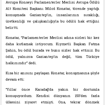
Avrupa Konseyi Parlamenterler Meclisi Avrupa Ödülü
Alt Komitesi Başkanı Miloš Konatar, törende yaptığı
konuşmada Gaziantep’in, insanlarının sıcaklığı,
üretkenliği ve çalışkanlığıyla bu ödülü hak ettiğini
belirtti.
Konatar, “Parlamenterler Meclisi adına sizleri bir kez
daha kutlamak istiyorum. Kıymetli Başkan Fatma
Şahin, bu ödül burada ve bunu sizler hak ettiniz. Bu
ödül, yalnızca Gaziantep’in değil, tüm Türkiye
halkınındır” dedi.
Kısa bir anısını paylaşan Konatar, konuşmasına şöyle
devam etti:
“Yıllar önce Karadağ’da yakın bir dostumla
konuşuyordum. Kendisi dünyanın 150’den fazla
ülkesini ziyaret etmişti. Ona, tekrar dönmek