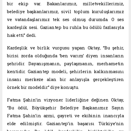
bir ekip var. Bakanlarımız, milletvekillerimiz,
belediye başkanlarımız, sivil toplum kuruluşlarımız
ve vatandaşlarımız tek ses olmuş durumda. O ses
kardeşlik sesi. Gaziantep bu ruhla bu ödülü fazlasıyla
hak etti” dedi.
Kardeşlik ve birlik vurgusu yapan Oktay, “Bu şehir,
birisi zorda olduğunda ‘ben varım’ diyen insanların
şehridir. Dayanışmanın, paylaşmanın, merhametin
kentidir. Gaziantep modeli, şehirlerin kalkınmasını
insanı merkeze alan bir anlayışla gerçekleştiren
örnek bir modeldir” diye konuştu.
Fatma Şahin’in vizyoner liderliğine değinen Oktay,
“Bu ödül, Büyükşehir Belediye Başkanımız Sayın
Fatma Şahin’in azmi, gayreti ve ekibinin inancıyla
elde edilmiştir. Gaziantep’in başarısı Türkiye’nin