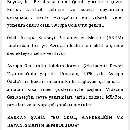
Büyükşehir Belediyesi öncülüğünde yürütülen çevre,
kültür, kentsel gelişim ve sosyal dayanışma
çalışmaları, kente Avrupa’nın en yüksek yerel
yönetim onuru olan “Avrupa Ödülü”nü getirdi.
Ödül, Avrupa Konseyi Parlamenter Meclisi (AKPM)
tarafından her yıl Avrupa idealini en aktif biçimde
destekleyen şehre veriliyor.
Avrupa Ödülü’nün takdim töreni, Şehitkamil Devlet
Tiyatrosu’nda yapıldı. Program, 2025 yılı Avrupa
Ödülü’nün kazanılmasına katkı sağlayan çalışmaları
anlatan kısa video gösterimiyle başladı. Videoda
Gaziantep’in çevre yatırımları, tarihi mirası, kültürel
projeleri ve altyapı çalışmaları tanıtıldı.
BAŞKAN ŞAHİN: “BU ÖDÜL, KARDEŞLİĞİN VE
DAYANIŞMANIN SEMBOLÜDÜR”