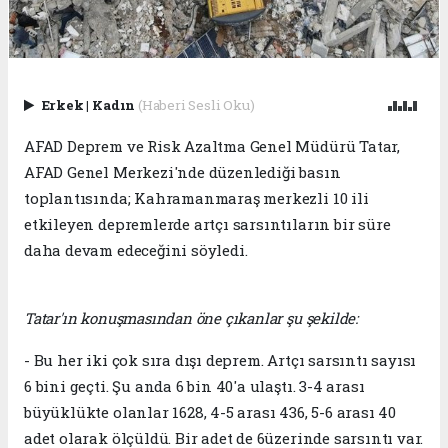
Erkek
|
Kadın
(Haberi Sesli Oku)
AFAD Deprem ve Risk Azaltma Genel Müdürü Tatar,
AFAD Genel Merkezi'nde düzenlediği basın
toplantısında; Kahramanmaraş merkezli 10 ili
etkileyen depremlerde artçı sarsıntıların bir süre
daha devam edeceğini söyledi.
Tatar'ın konuşmasından öne çıkanlar şu şekilde:
- Bu her iki çok sıra dışı deprem. Artçı sarsıntı sayısı
6 bini geçti. Şu anda 6 bin 40'a ulaştı. 3-4 arası
büyüklükte olanlar 1628, 4-5 arası 436, 5-6 arası 40
adet olarak ölçüldü. Bir adet de 6üzerinde sarsıntı var.