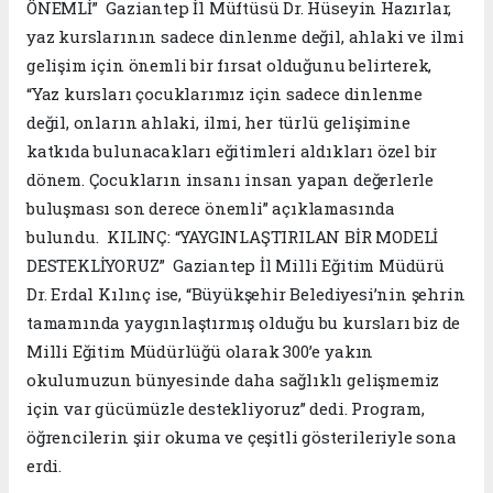
ÖNEMLİ” Gaziantep İl Müftüsü Dr. Hüseyin Hazırlar,
yaz kurslarının sadece dinlenme değil, ahlaki ve ilmi
gelişim için önemli bir fırsat olduğunu belirterek,
“Yaz kursları çocuklarımız için sadece dinlenme
değil, onların ahlaki, ilmi, her türlü gelişimine
katkıda bulunacakları eğitimleri aldıkları özel bir
dönem. Çocukların insanı insan yapan değerlerle
buluşması son derece önemli” açıklamasında
bulundu. KILINÇ: “YAYGINLAŞTIRILAN BİR MODELİ
DESTEKLİYORUZ” Gaziantep İl Milli Eğitim Müdürü
Dr. Erdal Kılınç ise, “Büyükşehir Belediyesi’nin şehrin
tamamında yaygınlaştırmış olduğu bu kursları biz de
Milli Eğitim Müdürlüğü olarak 300’e yakın
okulumuzun bünyesinde daha sağlıklı gelişmemiz
için var gücümüzle destekliyoruz” dedi. Program,
öğrencilerin şiir okuma ve çeşitli gösterileriyle sona
erdi.