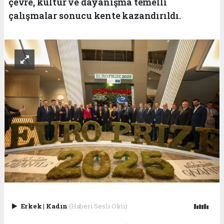
çevre, kültür ve dayanışma temelli
çalışmalar sonucu kente kazandırıldı.
Erkek
|
Kadın
(Haberi Sesli Oku)