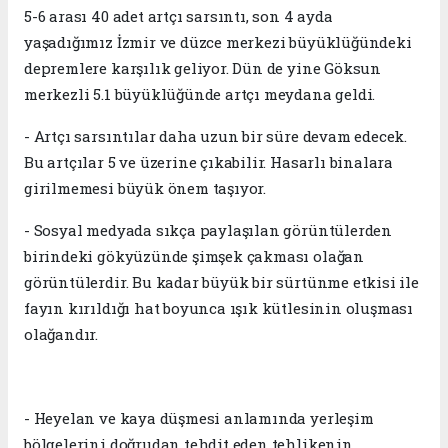
5-6 arası 40 adet artçı sarsıntı, son 4 ayda
yaşadığımız İzmir ve düzce merkezi büyüklüğündeki
depremlere karşılık geliyor. Dün de yine Göksun
merkezli 5.1 büyüklüğünde artçı meydana geldi.
- Artçı sarsıntılar daha uzun bir süre devam edecek.
Bu artçılar 5 ve üzerine çıkabilir. Hasarlı binalara
girilmemesi büyük önem taşıyor.
- Sosyal medyada sıkça paylaşılan görüntülerden
birindeki gökyüzünde şimşek çakması olağan
görüntülerdir. Bu kadar büyük bir sürtünme etkisi ile
fayın kırıldığı hat boyunca ışık kütlesinin oluşması
olağandır.
- Heyelan ve kaya düşmesi anlamında yerleşim
bölgelerini doğrudan tehdit eden tehlikenin