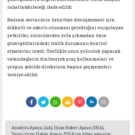
rahatlatabileceği ifade edildi.
Bayram sevincinin üzüntüye dönüşmemesi için
dikkatli ve sabırlı olunması gerektiğini vurgulayan
yetkililer, sürücülerden yola çıkmadan önce
güzergâhlarındaki trafik durumunu kontrol
etmelerini istedi. Özellikle uzun yolculuk yapacak
vatandaşların dinlenerek araç kullanmaları ve
yorgun şekilde direksiyon başına geçmemeleri
tavsiye edildi.
Anadolu Ajansı (AA), İhlas Haber Ajansı (İHA),
Demirören Haber Ajansı (DHA) ve diğer ajanslar