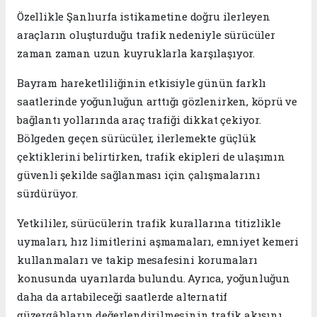
Özellikle Şanlıurfa istikametine doğru ilerleyen
araçların oluşturduğu trafik nedeniyle sürücüler
zaman zaman uzun kuyruklarla karşılaşıyor.
Bayram hareketliliğinin etkisiyle günün farklı
saatlerinde yoğunluğun arttığı gözlenirken, köprü ve
bağlantı yollarında araç trafiği dikkat çekiyor.
Bölgeden geçen sürücüler, ilerlemekte güçlük
çektiklerini belirtirken, trafik ekipleri de ulaşımın
güvenli şekilde sağlanması için çalışmalarını
sürdürüyor.
Yetkililer, sürücülerin trafik kurallarına titizlikle
uymaları, hız limitlerini aşmamaları, emniyet kemeri
kullanmaları ve takip mesafesini korumaları
konusunda uyarılarda bulundu. Ayrıca, yoğunluğun
daha da artabileceği saatlerde alternatif
güzergâhların değerlendirilmesinin trafik akışını