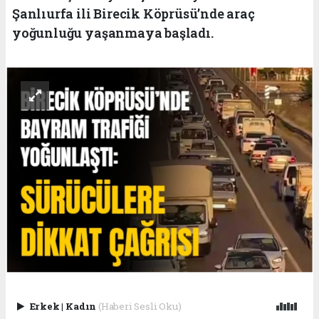
Şanlıurfa ili Birecik Köprüsü’nde araç
yoğunluğu yaşanmaya başladı.
Erkek
|
Kadın
(Haberi Sesli Oku)