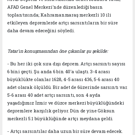
AFAD Genel Merkezi'nde düzenlediği basın
toplantısında; Kahramanmaraş merkezli 10 ili
etkileyen depremlerde artçı sarsıntıların bir süre
daha devam edeceğini söyledi.
Tatar'ın konuşmasından öne çıkanlar şu şekilde:
- Bu her iki çok sıra dışı deprem. Artçı sarsıntı sayısı
6 bini geçti. Şu anda 6 bin 40'a ulaştı. 3-4 arası
büyüklükte olanlar 1628, 4-5 arası 436, 5-6 arası 40
adet olarak ölçüldü. Bir adet de 6üzerinde sarsıntı var.
5-6 arası 40 adet artçı sarsıntı, son 4 ayda
yaşadığımız İzmir ve düzce merkezi büyüklüğündeki
depremlere karşılık geliyor. Dün de yine Göksun
merkezli 5.1 büyüklüğünde artçı meydana geldi.
- Artçı sarsıntılar daha uzun bir süre devam edecek.