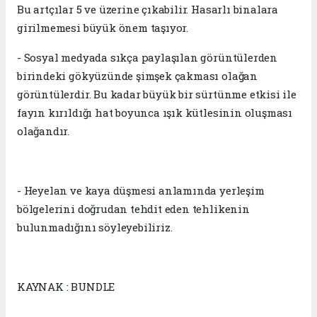
Bu artçılar 5 ve üzerine çıkabilir. Hasarlı binalara
girilmemesi büyük önem taşıyor.
- Sosyal medyada sıkça paylaşılan görüntülerden
birindeki gökyüzünde şimşek çakması olağan
görüntülerdir. Bu kadar büyük bir sürtünme etkisi ile
fayın kırıldığı hat boyunca ışık kütlesinin oluşması
olağandır.
- Heyelan ve kaya düşmesi anlamında yerleşim
bölgelerini doğrudan tehdit eden tehlikenin
bulunmadığını söyleyebiliriz.
KAYNAK : BUNDLE