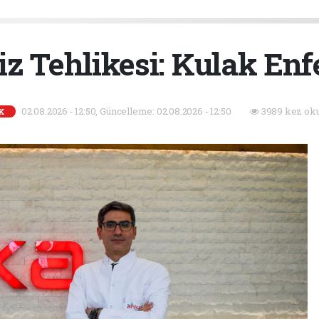
iz Tehlikesi: Kulak Enf
02.08.2026 - 12:50, Güncelleme: 02.08.2026 - 12:50
3989 kez oku
K