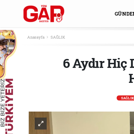
GÜNDE
KÜLTÜ
Anasayfa
SAĞLIK
6 Aydır Hiç
SAĞLI