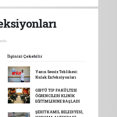
eksiyonları
ndu.
İlginizi Çekebilir
Yazın Sessiz Tehlikesi:
Kulak Enfeksiyonları
GİBTÜ TIP FAKÜLTESİ
ÖĞRENCİLERİ KLİNİK
EĞİTİMLERİNE BAŞLADI
ŞEHİTKAMİL BELEDİYESİ,