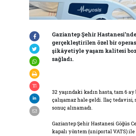
Gaziantep Şehir Hastanesi’nde
gerçekleştirilen özel bir oper
şikâyetiyle yaşam kalitesi bo
sağladı.
32 yaşındaki kadın hasta, tam 6 a
çalışamaz hale geldi. İlaç tedavisi, 
sonuç alınamadı.
Gaziantep Şehir Hastanesi Göğüs Ce
kapalı yöntem (uniportal VATS) ile 