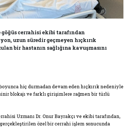
 göğüs cerrahisi ekibi tarafından
asyon, uzun süredir geçmeyen hıçkırık
zulan bir hastanın sağlığına kavuşmasını
y boyunca hiç durmadan devam eden hıçkırık nedeniyle
sinir blokajı ve farklı girişimlere rağmen bir türlü
rrahisi Uzmanı Dr. Onur Bayrakçı ve ekibi tarafından,
gerçekleştirilen özel bir cerrahi işlem sonucunda