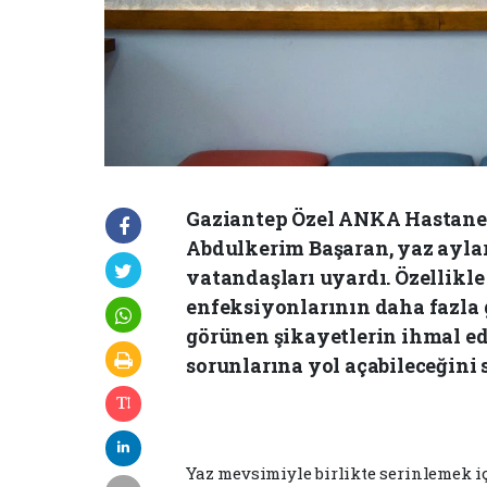
Gaziantep Özel ANKA Hastanes
Abdulkerim Başaran, yaz ayla
vatandaşları uyardı. Özellikle
enfeksiyonlarının daha fazla g
görünen şikayetlerin ihmal edi
sorunlarına yol açabileceğini 
Yaz mevsimiyle birlikte serinlemek iç