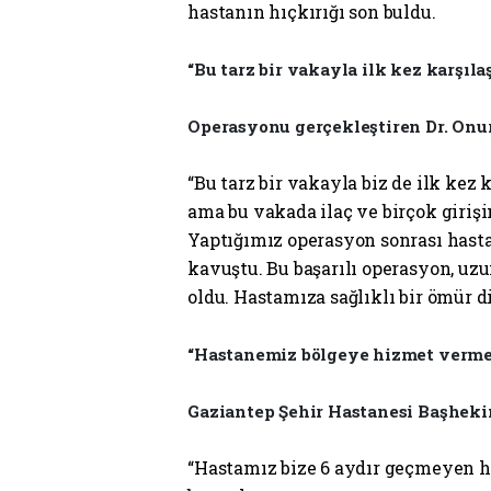
hastanın hıçkırığı son buldu.
“Bu tarz bir vakayla ilk kez karşıla
Operasyonu gerçekleştiren Dr. Onur 
“Bu tarz bir vakayla biz de ilk kez 
ama bu vakada ilaç ve birçok giri
Yaptığımız operasyon sonrası hasta
kavuştu. Bu başarılı operasyon, uzu
oldu. Hastamıza sağlıklı bir ömür d
“Hastanemiz bölgeye hizmet verm
Gaziantep Şehir Hastanesi Başhekimi
“Hastamız bize 6 aydır geçmeyen hı