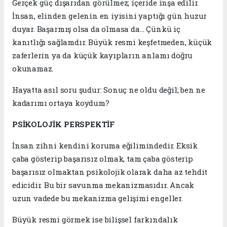
Gerçek güç dışarıdan görülmez; içeride inşa edilir.
İnsan, elinden gelenin en iyisini yaptığı gün huzur
duyar. Başarmış olsa da olmasa da… Çünkü iç
kanıtlığı sağlamdır. Büyük resmi keşfetmeden, küçük
zaferlerin ya da küçük kayıpların anlamı doğru
okunamaz.
Hayatta asıl soru şudur: Sonuç ne oldu değil; ben ne
kadarımı ortaya koydum?
PSİKOLOJİK PERSPEKTİF
İnsan zihni kendini koruma eğilimindedir. Eksik
çaba gösterip başarısız olmak, tam çaba gösterip
başarısız olmaktan psikolojik olarak daha az tehdit
edicidir. Bu bir savunma mekanizmasıdır. Ancak
uzun vadede bu mekanizma gelişimi engeller.
Büyük resmi görmek ise bilişsel farkındalık