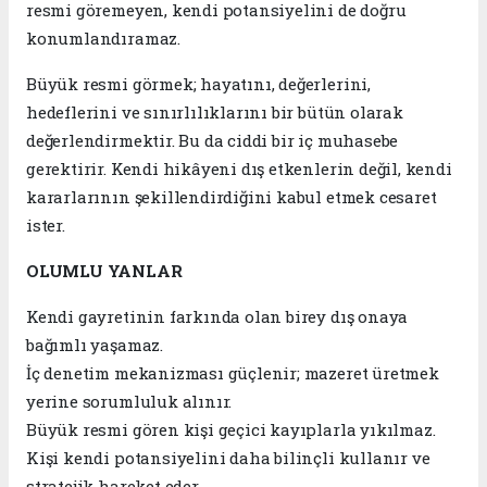
resmi göremeyen, kendi potansiyelini de doğru
konumlandıramaz.
Büyük resmi görmek; hayatını, değerlerini,
hedeflerini ve sınırlılıklarını bir bütün olarak
değerlendirmektir. Bu da ciddi bir iç muhasebe
gerektirir. Kendi hikâyeni dış etkenlerin değil, kendi
kararlarının şekillendirdiğini kabul etmek cesaret
ister.
OLUMLU YANLAR
Kendi gayretinin farkında olan birey dış onaya
bağımlı yaşamaz.
İç denetim mekanizması güçlenir; mazeret üretmek
yerine sorumluluk alınır.
Büyük resmi gören kişi geçici kayıplarla yıkılmaz.
Kişi kendi potansiyelini daha bilinçli kullanır ve
stratejik hareket eder.