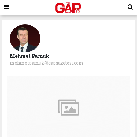
Mehmet Pamuk
mehmetpamuk@gapgazetesi.com