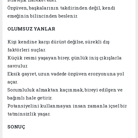
Özgüven, başkalarının takdirinden değil, kendi
emeğinin bilincinden beslenir.
OLUMSUZ YANLAR
Kişi kendine karşı dürüst değilse, sürekli dış
faktörleri suçlar.
Küçük resmi yaşayan birey, günlük iniş çıkışlarla
savrulur.
Eksik gayret, uzun vadede özgüven erozyonuna yol
açar.
Sorumluluk almaktan kaçınmak, bireyi edilgen ve
bağımlı hale getirir.
Potansiyelini kullanmayan insan zamanla içsel bir
tatminsizlik yaşar.
SONUÇ