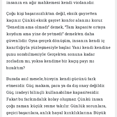
insanın en ağır mahkemesi kendi vicdanıdır.
Çoğu kişi başarısızlıktan değil, eksik gayretten
kaçınır. Çünkü eksik gayret konfor alanını korur.
“Denedim ama olmadı” demek, “Tam kapasite ortaya
koydum ama yine de yetmedi” demekten daha
güvenlidir. Oysa gerçek dönüşüm, insanın kendi iç
kanıtlığıyla yüzleşmesiyle başlar. Yani kendi kendine
şunu sorabilmesiyle: Gerçekten sonuna kadar
zorladım mı, yoksa kendime bir kaçış payı mı
bıraktım?
Burada asıl mesele, bireyin kendi gücünü fark
etmesidir. Güç; makam, para ya da dış onay değildir.
Güç, iradeyi bilinçli kullanabilme kapasitesidir.
Fakat bu farkındalık kolay oluşmaz. Çünkü insan
çoğu zaman küçük resme takılır: Günlük sorunlara,
geçici başarılara, anlık hayal kırıklıklarına. Büyük