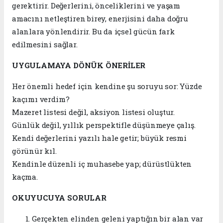
gerektirir. Değerlerini, önceliklerini ve yaşam
amacını netleştiren birey, enerjisini daha doğru
alanlara yönlendirir. Bu da içsel gücün fark
edilmesini sağlar.
UYGULAMAYA DÖNÜK ÖNERİLER
Her önemli hedef için kendine şu soruyu sor: Yüzde
kaçımı verdim?
Mazeret listesi değil, aksiyon listesi oluştur.
Günlük değil, yıllık perspektifle düşünmeye çalış.
Kendi değerlerini yazılı hale getir; büyük resmi
görünür kıl.
Kendinle düzenli iç muhasebe yap; dürüstlükten
kaçma.
OKUYUCUYA SORULAR
Gerçekten elinden geleni yaptığın bir alan var