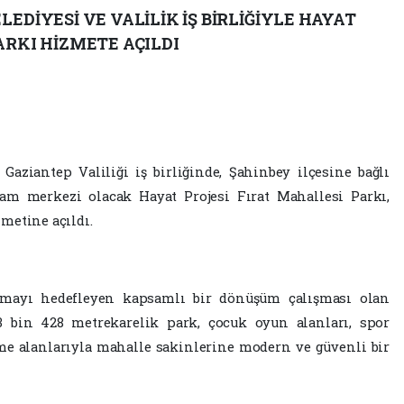
EDİYESİ VE VALİLİK İŞ BİRLİĞİYLE HAYAT
ARKI HİZMETE AÇILDI
Gaziantep Valiliği iş birliğinde, Şahinbey ilçesine bağlı
şam merkezi olacak Hayat Projesi Fırat Mahallesi Parkı,
metine açıldı.
ırmayı hedefleyen kapsamlı bir dönüşüm çalışması olan
 3 bin 428 metrekarelik park, çocuk oyun alanları, spor
nme alanlarıyla mahalle sakinlerine modern ve güvenli bir