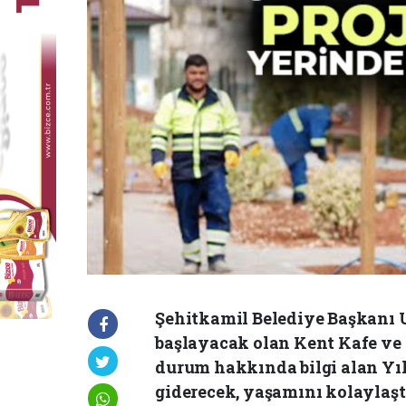
Şehitkamil Belediye Başkanı U
başlayacak olan Kent Kafe ve
durum hakkında bilgi alan Yıl
giderecek, yaşamını kolaylaştı