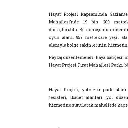
Hayat Projesi kapsamında Gaziantep
Mahallesi'nde 19 bin 200 metrek
dönüştürüldü. Bu dönüşümün önemli p
oyun alanı, 957 metrekare yeşil al
alanıyla bölge sakinlerinin hizmetin
Peyzaj düzenlemeleri, kaya bahçesi, 
Hayat Projesi Fırat Mahallesi Parkı, 
Hayat Projesi, yalnızca park alanı
tesisleri, ibadet alanları, yol düz
hizmetine sunularak mahallede kapsa