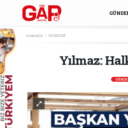
GÜNDE
KÜLTÜ
Anasayfa
GÜNDEM
Yılmaz: Hal
GÜND