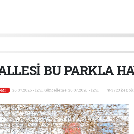
ALLESİ BU PARKLA HA
26.07.2026 - 12:51, Güncelleme: 26.07.2026 - 12:51
3723 kez ok
OMİ