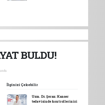
YAT BULDU!
undu.
İlginizi Çekebilir
Uzm. Dr. Şeran: Kanser
tedavisinde kontrollerinizi