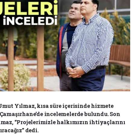
mut Yılmaz, kısa süre içerisinde hizmete
 Çamaşırhane’de incelemelerde bulundu. Son
maz, “Projelerimizle halkımızın ihtiyaçlarını
racağız” dedi.