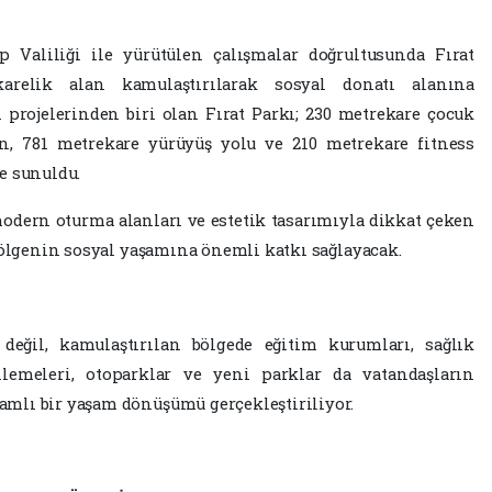
 Valiliği ile yürütülen çalışmalar doğrultusunda Fırat
arelik alan kamulaştırılarak sosyal donatı alanına
rojelerinden biri olan Fırat Parkı; 230 metrekare çocuk
an, 781 metrekare yürüyüş yolu ve 210 metrekare fitness
e sunuldu.
modern oturma alanları ve estetik tasarımıyla dikkat çeken
bölgenin sosyal yaşamına önemli katkı sağlayacak.
 değil, kamulaştırılan bölgede eğitim kurumları, sağlık
enlemeleri, otoparklar ve yeni parklar da vatandaşların
mlı bir yaşam dönüşümü gerçekleştiriliyor.