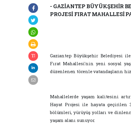
- GAZİANTEP BÜYÜKŞEHİR BEL
PROJESİ FIRAT MAHALLESİ P
Gaziantep Büyükşehir Belediyesi ile 
Fırat Mahallesi'nin yeni sosyal ya
düzenlenen törenle vatandaşların hiz
Mahallelerde yaşam kalitesini art
Hayat Projesi ile hayata geçirilen
bölümleri, yürüyüş yolları ve dinle
yaşam alanı sunuyor.