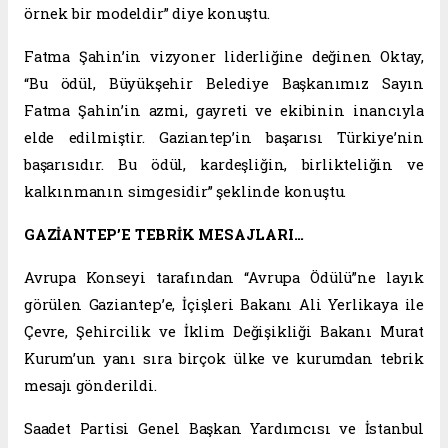
örnek bir modeldir” diye konuştu.
Fatma Şahin’in vizyoner liderliğine değinen Oktay,
“Bu ödül, Büyükşehir Belediye Başkanımız Sayın
Fatma Şahin’in azmi, gayreti ve ekibinin inancıyla
elde edilmiştir. Gaziantep’in başarısı Türkiye’nin
başarısıdır. Bu ödül, kardeşliğin, birlikteliğin ve
kalkınmanın simgesidir” şeklinde konuştu.
GAZİANTEP’E TEBRİK MESAJLARI…
Avrupa Konseyi tarafından “Avrupa Ödülü”ne layık
görülen Gaziantep’e, İçişleri Bakanı Ali Yerlikaya ile
Çevre, Şehircilik ve İklim Değişikliği Bakanı Murat
Kurum’un yanı sıra birçok ülke ve kurumdan tebrik
mesajı gönderildi.
Saadet Partisi Genel Başkan Yardımcısı ve İstanbul