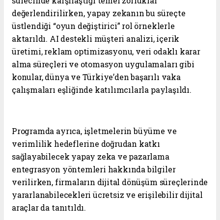
sürecinde karşılaştığı temel zorluklar
değerlendirilirken, yapay zekanın bu süreçte
üstlendiği “oyun değiştirici” rol örneklerle
aktarıldı. AI destekli müşteri analizi, içerik
üretimi, reklam optimizasyonu, veri odaklı karar
alma süreçleri ve otomasyon uygulamaları gibi
konular, dünya ve Türkiye’den başarılı vaka
çalışmaları eşliğinde katılımcılarla paylaşıldı.
Programda ayrıca, işletmelerin büyüme ve
verimlilik hedeflerine doğrudan katkı
sağlayabilecek yapay zeka ve pazarlama
entegrasyon yöntemleri hakkında bilgiler
verilirken, firmaların dijital dönüşüm süreçlerinde
yararlanabilecekleri ücretsiz ve erişilebilir dijital
araçlar da tanıtıldı.