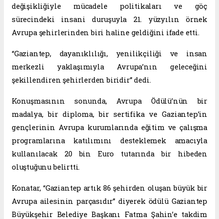
değişikliğiyle mücadele politikaları ve göç
sürecindeki insani duruşuyla 21. yüzyılın örnek
Avrupa şehirlerinden biri haline geldiğini ifade etti.
“Gaziantep, dayanıklılığı, yenilikçiliği ve insan
merkezli yaklaşımıyla Avrupa’nın geleceğini
şekillendiren şehirlerden biridir” dedi.
Konuşmasının sonunda, Avrupa Ödülü’nün bir
madalya, bir diploma, bir sertifika ve Gaziantep’in
gençlerinin Avrupa kurumlarında eğitim ve çalışma
programlarına katılımını desteklemek amacıyla
kullanılacak 20 bin Euro tutarında bir hibeden
oluştuğunu belirtti.
Konatar, “Gaziantep artık 86 şehirden oluşan büyük bir
Avrupa ailesinin parçasıdır” diyerek ödülü Gaziantep
Büyükşehir Belediye Başkanı Fatma Şahin’e takdim