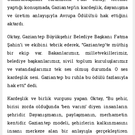
yaptığı konuşmada, Gaziantep’in kardeşlik, dayanışma
ve üretim anlayışıyla Avrupa Ödülü’nü hak ettiğini
aktardı.
Oktay, Gaziantep Büyükşehir Belediye Başkanı Fatma
Şahin’i ve ekibini tebrik ederek, “Gaziantep’te müthiş
bir ekip var. Bakanlarımız, milletvekillerimiz,
belediye başkanlarımız, sivil toplum kuruluşlarımız
ve vatandaşlarımız tek ses olmuş durumda. O ses
kardeşlik sesi. Gaziantep bu ruhla bu ödülü fazlasıyla
hak etti” dedi.
Kardeşlik ve birlik vurgusu yapan Oktay, “Bu şehir,
birisi zorda olduğunda ‘ben varım’ diyen insanların
şehridir. Dayanışmanın, paylaşmanın, merhametin
kentidir. Gaziantep modeli, şehirlerin kalkınmasını
insanı merkeze alan bir anlayışla gerçekleştiren