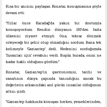
Kısa bir anısını paylaşan Konatar, konuşmasına şöyle
devam etti:
“Yıllar önce Karadağ’da yakın bir dostumla
konuşuyordum. Kendisi dünyanın 150’den fazla
ülkesini ziyaret etmişti. Ona, tekrar dönmek
isteyeceği bir şehir olup olmadığını sordum. Bana tek
kelimeyle ‘Gaziantep’ dedi. Nedenini sorduğumda
‘İnsanları için’ cevabını verdi. Bugün burada, onun ne
kadar haklı olduğunu gördüm.”
Konatar, Gaziantep’in gastronomisi, tarihi ve
sanatının dünya çapında tanındığını ancak bu
değerlerin arkasındaki asıl gücün insanlar olduğunun
altını çizdi.
“Gaziantep hakkında konuşan herkes, yemeklerinden,