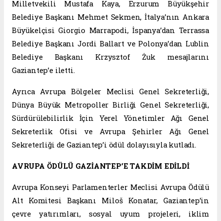
Milletvekili Mustafa Kaya, Erzurum Büyükşehir
Belediye Başkanı Mehmet Sekmen, İtalya’nın Ankara
Büyükelçisi Giorgio Marrapodi, İspanya’dan Terrassa
Belediye Başkanı Jordi Ballart ve Polonya’dan Lublin
Belediye Başkanı Krzysztof Żuk mesajlarını
Gaziantep’e iletti.
Ayrıca Avrupa Bölgeler Meclisi Genel Sekreterliği,
Dünya Büyük Metropoller Birliği Genel Sekreterliği,
Sürdürülebilirlik İçin Yerel Yönetimler Ağı Genel
Sekreterlik Ofisi ve Avrupa Şehirler Ağı Genel
Sekreterliği de Gaziantep’i ödül dolayısıyla kutladı.
AVRUPA ÖDÜLÜ GAZİANTEP’E TAKDİM EDİLDİ
Avrupa Konseyi Parlamenterler Meclisi Avrupa Ödülü
Alt Komitesi Başkanı Miloš Konatar, Gaziantep’in
çevre yatırımları, sosyal uyum projeleri, iklim