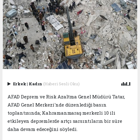
Erkek
|
Kadın
(Haberi Sesli Oku)
AFAD Deprem ve Risk Azaltma Genel Müdürü Tatar,
AFAD Genel Merkezi'nde düzenlediği basın
toplantısında; Kahramanmaraş merkezli 10 ili
etkileyen depremlerde artçı sarsıntıların bir süre
daha devam edeceğini söyledi.