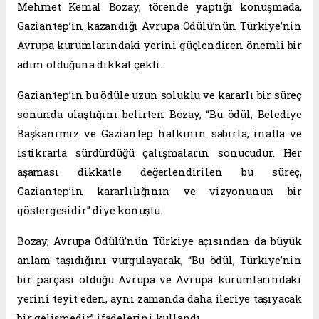
Mehmet Kemal Bozay, törende yaptığı konuşmada,
Gaziantep’in kazandığı Avrupa Ödülü’nün Türkiye’nin
Avrupa kurumlarındaki yerini güçlendiren önemli bir
adım olduğuna dikkat çekti.
Gaziantep’in bu ödüle uzun soluklu ve kararlı bir süreç
sonunda ulaştığını belirten Bozay, “Bu ödül, Belediye
Başkanımız ve Gaziantep halkının sabırla, inatla ve
istikrarla sürdürdüğü çalışmaların sonucudur. Her
aşaması dikkatle değerlendirilen bu süreç,
Gaziantep’in kararlılığının ve vizyonunun bir
göstergesidir” diye konuştu.
Bozay, Avrupa Ödülü’nün Türkiye açısından da büyük
anlam taşıdığını vurgulayarak, “Bu ödül, Türkiye’nin
bir parçası olduğu Avrupa ve Avrupa kurumlarındaki
yerini teyit eden, aynı zamanda daha ileriye taşıyacak
bir gelişmedir” ifadelerini kullandı.