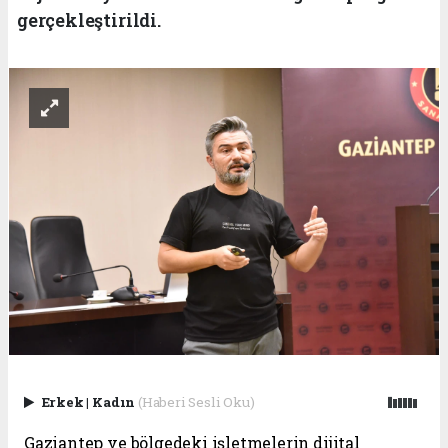
gerçekleştirildi.
Erkek
|
Kadın
(Haberi Sesli Oku)
Gaziantep ve bölgedeki işletmelerin dijital