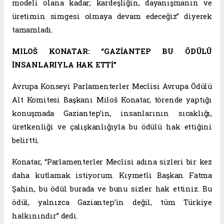
modeli olana kadar; kardeşliğin, dayanışmanın ve
üretimin simgesi olmaya devam edeceğiz” diyerek
tamamladı.
MILOŠ KONATAR: “GAZİANTEP BU ÖDÜLÜ
İNSANLARIYLA HAK ETTİ”
Avrupa Konseyi Parlamenterler Meclisi Avrupa Ödülü
Alt Komitesi Başkanı Miloš Konatar, törende yaptığı
konuşmada Gaziantep’in, insanlarının sıcaklığı,
üretkenliği ve çalışkanlığıyla bu ödülü hak ettiğini
belirtti.
Konatar, “Parlamenterler Meclisi adına sizleri bir kez
daha kutlamak istiyorum. Kıymetli Başkan Fatma
Şahin, bu ödül burada ve bunu sizler hak ettiniz. Bu
ödül, yalnızca Gaziantep’in değil, tüm Türkiye
halkınındır” dedi.