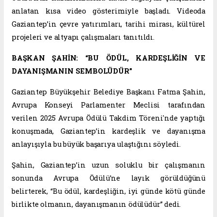
anlatan kısa video gösterimiyle başladı. Videoda
Gaziantep’in çevre yatırımları, tarihi mirası, kültürel
projeleri ve altyapı çalışmaları tanıtıldı.
BAŞKAN ŞAHİN: “BU ÖDÜL, KARDEŞLİĞİN VE
DAYANIŞMANIN SEMBOLÜDÜR”
Gaziantep Büyükşehir Belediye Başkanı Fatma Şahin,
Avrupa Konseyi Parlamenter Meclisi tarafından
verilen 2025 Avrupa Ödülü Takdim Töreni'nde yaptığı
konuşmada, Gaziantep’in kardeşlik ve dayanışma
anlayışıyla bu büyük başarıya ulaştığını söyledi.
Şahin, Gaziantep’in uzun soluklu bir çalışmanın
sonunda Avrupa Ödülü’ne layık görüldüğünü
belirterek, “Bu ödül, kardeşliğin, iyi günde kötü günde
birlikte olmanın, dayanışmanın ödülüdür” dedi.