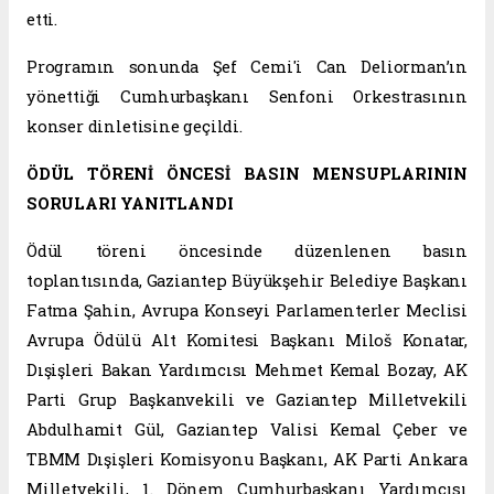
etti.
Programın sonunda Şef Cemi'i Can Deliorman’ın
yönettiği Cumhurbaşkanı Senfoni Orkestrasının
konser dinletisine geçildi.
ÖDÜL TÖRENİ ÖNCESİ BASIN MENSUPLARININ
SORULARI YANITLANDI
Ödül töreni öncesinde düzenlenen basın
toplantısında, Gaziantep Büyükşehir Belediye Başkanı
Fatma Şahin, Avrupa Konseyi Parlamenterler Meclisi
Avrupa Ödülü Alt Komitesi Başkanı Miloš Konatar,
Dışişleri Bakan Yardımcısı Mehmet Kemal Bozay, AK
Parti Grup Başkanvekili ve Gaziantep Milletvekili
Abdulhamit Gül, Gaziantep Valisi Kemal Çeber ve
TBMM Dışişleri Komisyonu Başkanı, AK Parti Ankara
Milletvekili, 1. Dönem Cumhurbaşkanı Yardımcısı