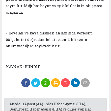
fayın kırıldığı hat boyunca ışık kütlesinin oluşması
olağandır.
- Heyelan ve kaya düşmesi anlamında yerleşim
bölgelerini doğrudan tehdit eden tehlikenin
bulunmadığını söyleyebiliriz.
KAYNAK : BUNDLE
Anadolu Ajansı (AA), İhlas Haber Ajansı (İHA),
Demirören Haber Ajansı (DHA) ve diğer ajanslar