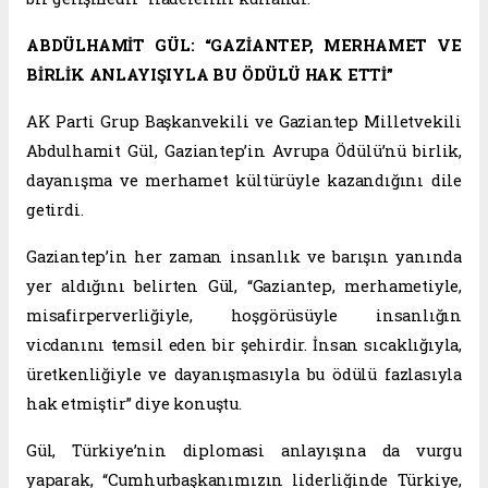
ABDÜLHAMİT GÜL: “GAZİANTEP, MERHAMET VE
BİRLİK ANLAYIŞIYLA BU ÖDÜLÜ HAK ETTİ”
AK Parti Grup Başkanvekili ve Gaziantep Milletvekili
Abdulhamit Gül, Gaziantep’in Avrupa Ödülü’nü birlik,
dayanışma ve merhamet kültürüyle kazandığını dile
getirdi.
Gaziantep’in her zaman insanlık ve barışın yanında
yer aldığını belirten Gül, “Gaziantep, merhametiyle,
misafirperverliğiyle, hoşgörüsüyle insanlığın
vicdanını temsil eden bir şehirdir. İnsan sıcaklığıyla,
üretkenliğiyle ve dayanışmasıyla bu ödülü fazlasıyla
hak etmiştir” diye konuştu.
Gül, Türkiye’nin diplomasi anlayışına da vurgu
yaparak, “Cumhurbaşkanımızın liderliğinde Türkiye,