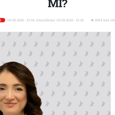
Mİ?
06.08.2026 - 10:26, Güncelleme: 06.08.2026 - 10:26
2064 kez ok
K