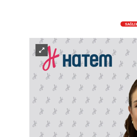
SAĞLI