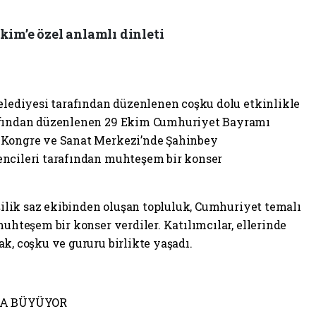
kim’e özel anlamlı dinleti
Belediyesi tarafından düzenlenen coşku dolu etkinlikle
rafından düzenlenen 29 Ekim Cumhuriyet Bayramı
 Kongre ve Sanat Merkezi’nde Şahinbey
encileri tarafından muhteşem bir konser
işilik saz ekibinden oluşan topluluk, Cumhuriyet temalı
muhteşem bir konser verdiler. Katılımcılar, ellerinde
k, coşku ve gururu birlikte yaşadı.
DA BÜYÜYOR