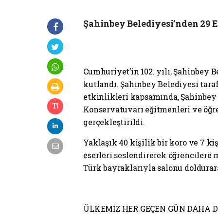
Şahinbey Belediyesi’nden 29 E
Cumhuriyet’in 102. yılı, Şahinbey 
kutlandı. Şahinbey Belediyesi ta
etkinlikleri kapsamında, Şahinbey
Konservatuvarı eğitmenleri ve öğr
gerçekleştirildi.
Yaklaşık 40 kişilik bir koro ve 7 k
eserleri seslendirerek öğrencilere 
Türk bayraklarıyla salonu doldurara
ÜLKEMİZ HER GEÇEN GÜN DAHA 