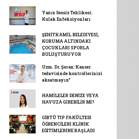
Yazın Sessiz Tehlikesi:
Kulak Enfeksiyonları
ŞEHİTKAMİL BELEDİYESİ,
KORUMA ALTINDAKİ
ÇOCUKLARI SPORLA
BULUŞTURUYOR
Uzm. Dr. Şeran: Kanser
tedavisinde kontrollerinizi
aksatmayın"
HAMİLELER DENİZE VEYA
HAVUZA GİREBİLİR Mİ?
GİBTÜ TIP FAKÜLTESİ
ÖĞRENCİLERİ KLİNİK
EĞİTİMLERİNE BAŞLADI