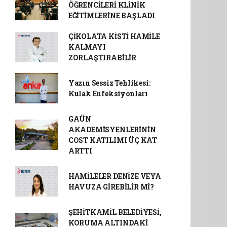
ÖĞRENCİLERİ KLİNİK
EĞİTİMLERİNE BAŞLADI
ÇİKOLATA KİSTİ HAMİLE
KALMAYI
ZORLAŞTIRABİLİR
Yazın Sessiz Tehlikesi:
Kulak Enfeksiyonları
GAÜN
AKADEMİSYENLERİNİN
COST KATILIMI ÜÇ KAT
ARTTI
HAMİLELER DENİZE VEYA
HAVUZA GİREBİLİR Mİ?
ŞEHİTKAMİL BELEDİYESİ,
KORUMA ALTINDAKİ