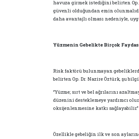
havuza girmek istediğini belirten Op.
güvenli olduğundan emin olunmalıdır
daha avantajlı olması nedeniyle, uygu
Yüzmenin Gebelikte Birçok Faydas
Risk faktörü bulunmayan gebeliklerd
belirten Op. Dr. Nazire Öztürk, şu bilgi
“Yüzme; sırt ve bel ağrılarını azaltm
düzenini desteklemeye yardımcı olur
oksijenlenmesine katkı sağlayabilir.”
Özellikle gebeliğin ilk ve son aylar