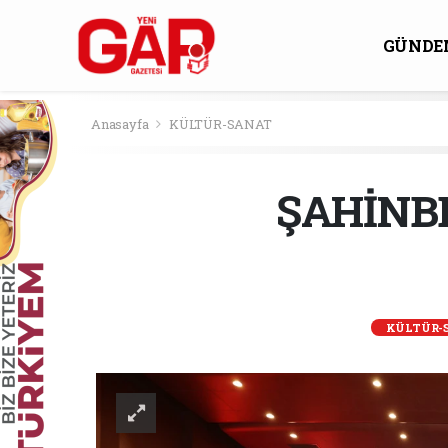
GÜNDE
KÜLTÜ
Anasayfa
KÜLTÜR-SANAT
ŞAHİNB
KÜLTÜR-