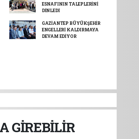
ESNAFININ TALEPLERİNİ
DİNLEDİ
GAZİANTEP BÜYÜKŞEHİR
ENGELLERİ KALDIRMAYA
DEVAM EDİYOR
 GİREBİLİR