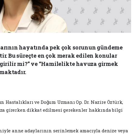
larının hayatında pek çok sorunun gündeme
çtir. Bu süreçte en çok merak edilen konular
irilir mi?” ve “Hamilelikte havuza girmek
lmaktadır.
n Hastalıkları ve Doğum Uzmanı Op. Dr. Nazire Öztürk,
a girerken dikkat edilmesi gerekenler hakkında bilgi
eniyle anne adaylarının serinlemek amacıyla denize veya