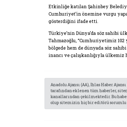
Etkinliğe katılan Şahinbey Beled
Cumhuriyet’in önemine vurgu yapar
gösterdiğini ifade etti.
Türkiye’nin Dünya’da söz sahibi ül
Tahmazoğlu, “Cumhuriyetimiz 102 
bölgede hem de dünyada söz sahibi 
inancı ve çalışkanlığıyla ülkemiz
Anadolu Ajansı (AA), İhlas Haber Ajansı
tarafından eklenen tüm haberler, sit
kanallarından çekilmektedir. Bu haber
olup sitemizin hiç bir editörü sorumlu 