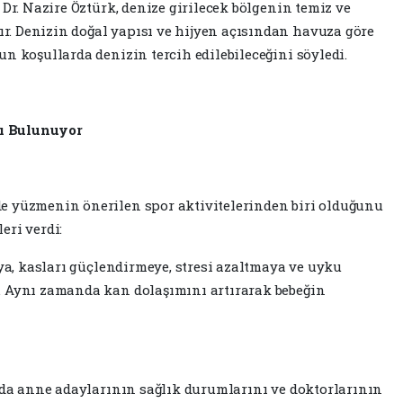
 Dr. Nazire Öztürk, denize girilecek bölgenin temiz ve
. Denizin doğal yapısı ve hijyen açısından havuza göre
n koşullarda denizin tercih edilebileceğini söyledi.
ı Bulunuyor
e yüzmenin önerilen spor aktivitelerinden biri olduğunu
leri verdi:
aya, kasları güçlendirmeye, stresi azaltmaya ve uyku
. Aynı zamanda kan dolaşımını artırarak bebeğin
ında anne adaylarının sağlık durumlarını ve doktorlarının