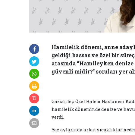
Hamilelik dönemi, anne aday
geldiği hassas ve özel bir süre
arasında “Hamileyken denize g
güvenli midir?” soruları yer a
Gaziantep Özel Hatem Hastanesi Kadı
hamilelik döneminde denize ve havuz
verdi.
Yaz aylarında artan sıcaklıklar ned