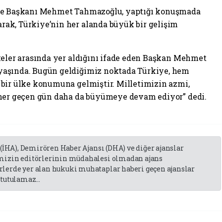
iye Başkanı Mehmet Tahmazoğlu, yaptığı konuşmada
ak, Türkiye’nin her alanda büyük bir gelişim
keler arasında yer aldığını ifade eden Başkan Mehmet
yaşında. Bugün geldiğimiz noktada Türkiye, hem
bir ülke konumuna gelmiştir. Milletimizin azmi,
 her geçen gün daha da büyümeye devam ediyor” dedi.
 (İHA), Demirören Haber Ajansı (DHA) ve diğer ajanslar
emizin editörlerinin müdahalesi olmadan ajans
lerde yer alan hukuki muhataplar haberi geçen ajanslar
tutulamaz...