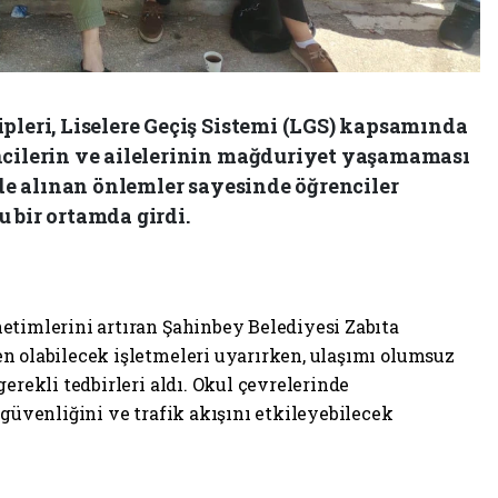
pleri, Liselere Geçiş Sistemi (LGS) kapsamında
ncilerin ve ailelerinin mağduriyet yaşamaması
inde alınan önlemler sayesinde öğrenciler
 bir ortamda girdi.
etimlerini artıran Şahinbey Belediyesi Zabıta
n olabilecek işletmeleri uyarırken, ulaşımı olumsuz
erekli tedbirleri aldı. Okul çevrelerinde
 güvenliğini ve trafik akışını etkileyebilecek