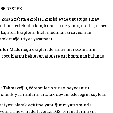
ERE DESTEK
koşan zabıta ekipleri, kimisi evde unuttuğu sınav
cilere destek olurken, kimisini de yanlış okula gitmesi
aştırdı. Ekiplerin hızlı müdahalesi sayesinde
şerek mağduriyet yaşamadı.
ltür Müdürlüğü ekipleri de sınav merkezlerinin
 çocuklarını bekleyen ailelere su ikramında bulundu.
 Tahmazoğlu, öğrencilerin sınav heyecanını
 yönelik yatırımların artarak devam edeceğini söyledi.
diyesi olarak eğitime yaptığımız yatırımlarla
etiştirmeyi hedefliyoruz. LGS, öğrencilerimizin