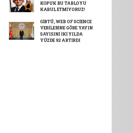
KOPUK BU TABLOYU
KABUL ETMİYORUZ!
GİBTÜ, WEB OF SCİENCE
VERİLERİNE GÖRE YAYIN
SAYISINI İKİ YILDA
YÜZDE 92 ARTIRDI