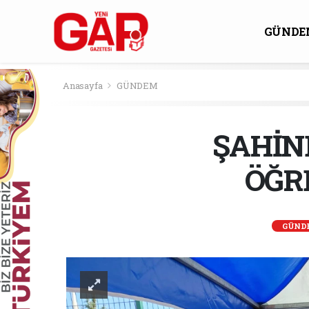
GÜNDE
KÜLTÜ
Anasayfa
GÜNDEM
ŞAHİN
ÖĞR
GÜND