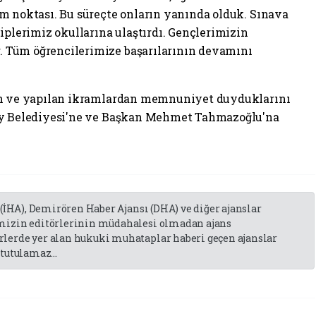
m noktası. Bu süreçte onların yanında olduk. Sınava
iplerimiz okullarına ulaştırdı. Gençlerimizin
 Tüm öğrencilerimize başarılarının devamını
den ve yapılan ikramlardan memnuniyet duyduklarını
bey Belediyesi'ne ve Başkan Mehmet Tahmazoğlu'na
 (İHA), Demirören Haber Ajansı (DHA) ve diğer ajanslar
emizin editörlerinin müdahalesi olmadan ajans
lerde yer alan hukuki muhataplar haberi geçen ajanslar
tutulamaz...