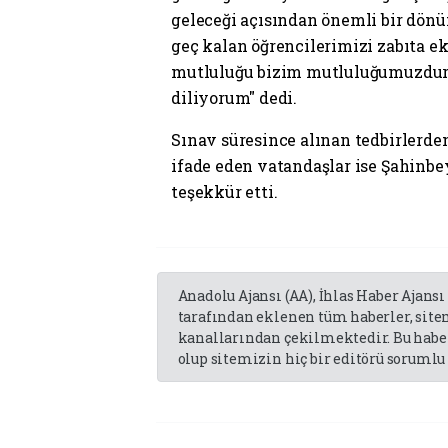
geleceği açısından önemli bir dönü
geç kalan öğrencilerimizi zabıta ek
mutluluğu bizim mutluluğumuzdur.
diliyorum" dedi.
Sınav süresince alınan tedbirler
ifade eden vatandaşlar ise Şahin
teşekkür etti.
Anadolu Ajansı (AA), İhlas Haber Ajansı
tarafından eklenen tüm haberler, sit
kanallarından çekilmektedir. Bu haber
olup sitemizin hiç bir editörü sorumlu 