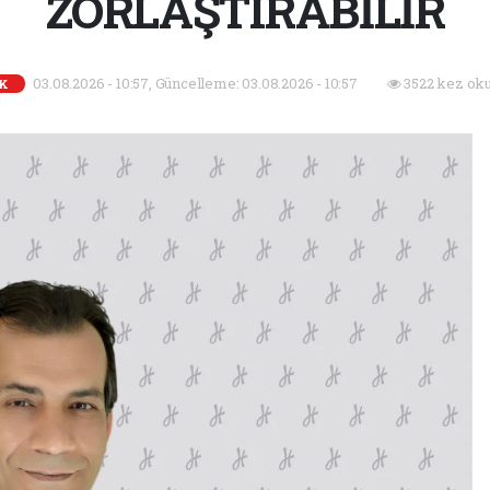
ZORLAŞTIRABİLİR
03.08.2026 - 10:57, Güncelleme: 03.08.2026 - 10:57
3522 kez ok
IK