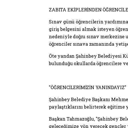
ZABITA EKİPLERİNDEN ÖĞRENCİL
Sınav günü öğrencilerin yardımına 
giriş belgesini almak isteyen öğren
nedeniyle doğru sınav merkezine ul
öğrenciler sınava zamanında yeti
Öte yandan Şahinbey Belediyesi Kü
bulunduğu okullarda öğrencilere ve
"ÖĞRENCİLERİMİZİN YANINDAYIZ"
Şahinbey Belediye Başkanı Mehmet
paylaştıklarını belirterek eğitime
Başkan Tahmazoğlu, "Şahinbey Bele
geleceğimize yön verecek gençler y