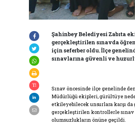
Şahinbey Belediyesi Zabıta eki
gerçekleştirilen sınavda öğre
için seferber oldu. İlçe genel
sınavlarına güvenli ve huzurlu
Sınav öncesinde ilçe genelinde den
Müdürlüğü ekipleri, gürültüye nede
etkileyebilecek unsurlara karşı da g
gerçekleştirilen kontrollerle sınav
olumsuzlukların önüne geçildi.