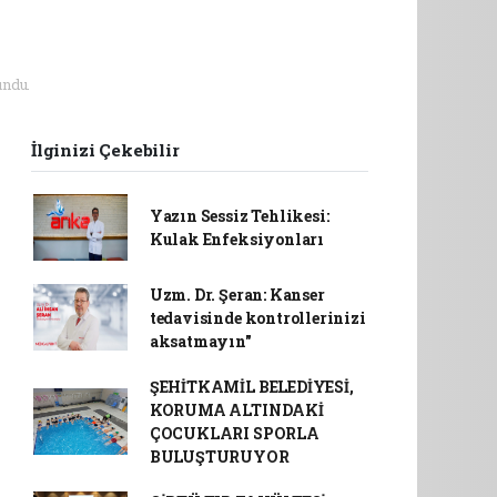
undu.
İlginizi Çekebilir
Yazın Sessiz Tehlikesi:
Kulak Enfeksiyonları
Uzm. Dr. Şeran: Kanser
tedavisinde kontrollerinizi
aksatmayın"
ŞEHİTKAMİL BELEDİYESİ,
KORUMA ALTINDAKİ
ÇOCUKLARI SPORLA
BULUŞTURUYOR