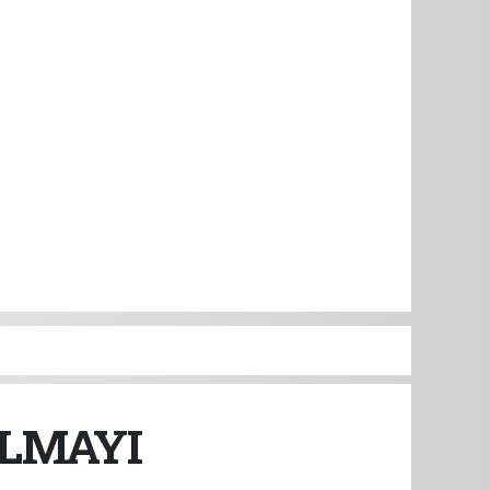
ALMAYI