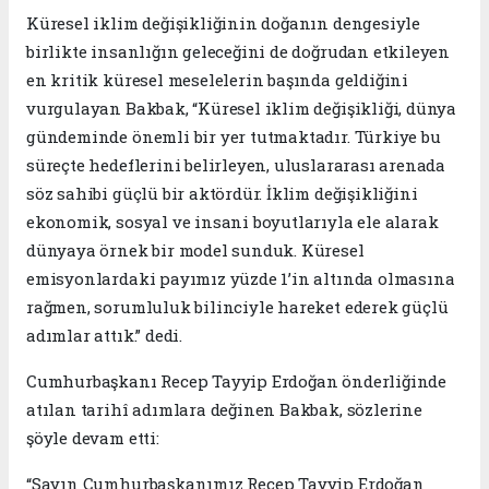
Küresel iklim değişikliğinin doğanın dengesiyle
birlikte insanlığın geleceğini de doğrudan etkileyen
en kritik küresel meselelerin başında geldiğini
vurgulayan Bakbak, “Küresel iklim değişikliği, dünya
gündeminde önemli bir yer tutmaktadır. Türkiye bu
süreçte hedeflerini belirleyen, uluslararası arenada
söz sahibi güçlü bir aktördür. İklim değişikliğini
ekonomik, sosyal ve insani boyutlarıyla ele alarak
dünyaya örnek bir model sunduk. Küresel
emisyonlardaki payımız yüzde 1’in altında olmasına
rağmen, sorumluluk bilinciyle hareket ederek güçlü
adımlar attık.” dedi.
Cumhurbaşkanı Recep Tayyip Erdoğan önderliğinde
atılan tarihî adımlara değinen Bakbak, sözlerine
şöyle devam etti:
“Sayın Cumhurbaşkanımız Recep Tayyip Erdoğan