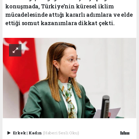
konuşmada, Türkiye’nin küresel iklim
mücadelesinde attığı kararlı adımlara ve elde
ettiği somut kazanımlara dikkat çekti.
Erkek
|
Kadın
(Haberi Sesli Oku)