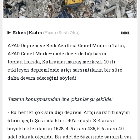
Erkek
|
Kadın
(Haberi Sesli Oku)
AFAD Deprem ve Risk Azaltma Genel Müdürü Tatar,
AFAD Genel Merkezi'nde düzenlediği basın
toplantısında; Kahramanmaraş merkezli 10 ili
etkileyen depremlerde artçı sarsıntıların bir süre
daha devam edeceğini söyledi.
Tatar'ın konuşmasından öne çıkanlar şu şekilde:
- Bu her iki çok sıra dışı deprem. Artçı sarsıntı sayısı
6 bini geçti. Şu anda 6 bin 40'a ulaştı. 3-4 arası
büyüklükte olanlar 1628, 4-5 arası 436, 5-6 arası 40
adet olarak ölçüldü. Bir adet de 6üzerinde sarsıntı var.