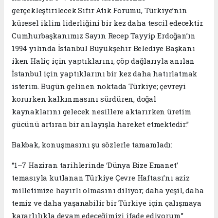
gerçekleştirilecek Sıfır Atık Forumu, Türkiye’nin
küresel iklim liderliğini bir kez daha tescil edecektir.
Cumhurbaşkanımız Sayın Recep Tayyip Erdoğan’ın
1994 yılında İstanbul Büyükşehir Belediye Başkanı
iken Haliç için yaptıklarını, çöp dağlarıyla anılan
İstanbul için yaptıklarını bir kez daha hatırlatmak
isterim. Bugün gelinen noktada Türkiye; çevreyi
korurken kalkınmasını sürdüren, doğal
kaynaklarını gelecek nesillere aktarırken üretim
gücünü artıran bir anlayışla hareket etmektedir.”
Bakbak, konuşmasını şu sözlerle tamamladı:
“1–7 Haziran tarihlerinde ‘Dünya Bize Emanet’
temasıyla kutlanan Türkiye Çevre Haftası’nı aziz
milletimize hayırlı olmasını diliyor; daha yeşil, daha
temiz ve daha yaşanabilir bir Türkiye için çalışmaya
kararlılıkla devam edeceğimizi ifade ediyorum.”