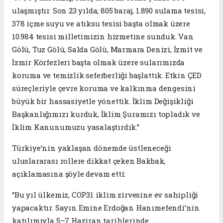
ulaşmıştır. Son 23 yılda; 805 baraj, 1.890 sulama tesisi,
378 içme suyu ve atıksu tesisi başta olmak üzere
10.984 tesisi milletimizin hizmetine sunduk. Van
Gölü, Tuz Gölü, Salda Gölü, Marmara Denizi, İzmit ve
İzmir Körfezleri başta olmak üzere sularımızda
koruma ve temizlik seferberliği başlattık. Etkin ÇED
süreçleriyle çevre koruma ve kalkınma dengesini
büyük bir hassasiyetle yönettik. İklim Değişikliği
Başkanlığımızı kurduk, İklim Şuramızı topladık ve
İklim Kanunumuzu yasalaştırdık.”
Türkiye’nin yaklaşan dönemde üstleneceği
uluslararası rollere dikkat çeken Bakbak,
açıklamasına şöyle devam etti:
“Bu yıl ülkemiz, COP31 iklim zirvesine ev sahipliği
yapacaktır. Sayın Emine Erdoğan Hanımefendi’nin
katılımıyla 5–7 Haziran tarihlerinde