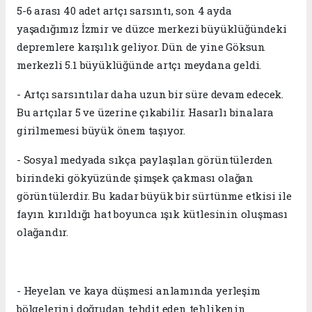
5-6 arası 40 adet artçı sarsıntı, son 4 ayda
yaşadığımız İzmir ve düzce merkezi büyüklüğündeki
depremlere karşılık geliyor. Dün de yine Göksun
merkezli 5.1 büyüklüğünde artçı meydana geldi.
- Artçı sarsıntılar daha uzun bir süre devam edecek.
Bu artçılar 5 ve üzerine çıkabilir. Hasarlı binalara
girilmemesi büyük önem taşıyor.
- Sosyal medyada sıkça paylaşılan görüntülerden
birindeki gökyüzünde şimşek çakması olağan
görüntülerdir. Bu kadar büyük bir sürtünme etkisi ile
fayın kırıldığı hat boyunca ışık kütlesinin oluşması
olağandır.
- Heyelan ve kaya düşmesi anlamında yerleşim
bölgelerini doğrudan tehdit eden tehlikenin