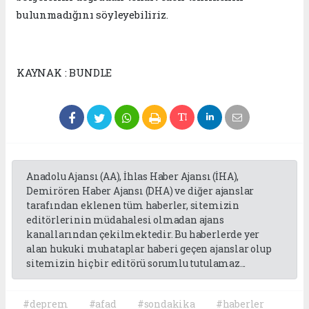
bulunmadığını söyleyebiliriz.
KAYNAK : BUNDLE
Anadolu Ajansı (AA), İhlas Haber Ajansı (İHA),
Demirören Haber Ajansı (DHA) ve diğer ajanslar
tarafından eklenen tüm haberler, sitemizin
editörlerinin müdahalesi olmadan ajans
kanallarından çekilmektedir. Bu haberlerde yer
alan hukuki muhataplar haberi geçen ajanslar olup
sitemizin hiç bir editörü sorumlu tutulamaz...
#deprem
#afad
#sondakika
#haberler