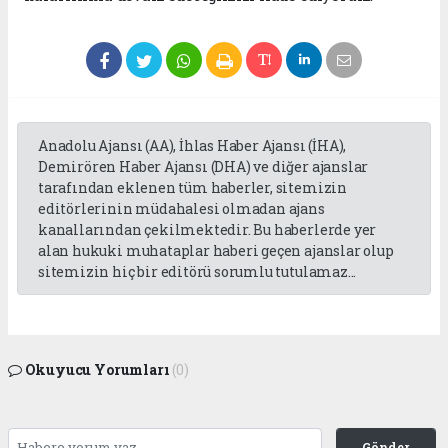
Anadolu Ajansı (AA), İhlas Haber Ajansı (İHA),
Demirören Haber Ajansı (DHA) ve diğer ajanslar
tarafından eklenen tüm haberler, sitemizin
editörlerinin müdahalesi olmadan ajans
kanallarından çekilmektedir. Bu haberlerde yer
alan hukuki muhataplar haberi geçen ajanslar olup
sitemizin hiç bir editörü sorumlu tutulamaz...
Okuyucu Yorumları
(0)
Gönder