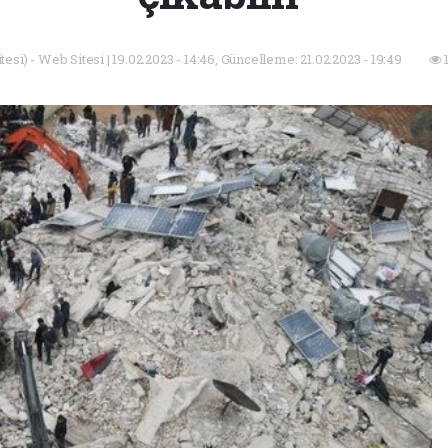
esi) - Web Sitesi | 19.02.2023 - 14:46, Güncelleme: 21.02.2023 - 19:49