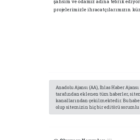
şahsım ve odamız adına tebrik ediyor
projelerimizle ihracatçılarımızın kü
Anadolu Ajansı (AA), İhlas Haber Ajansı
tarafından eklenen tüm haberler, sit
kanallarından çekilmektedir. Bu haber
olup sitemizin hiç bir editörü sorumlu 