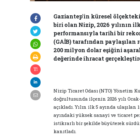
Gaziantep'in küresel ölçektek
biri olan Nizip, 2026 yılının il
performansıyla tarihi bir reko
(GAİB) tarafından paylaşılan re
200 milyon dolar eşiğini aşara
değerinde ihracat gerçekleştir
Nizip Ticaret Odası (NTO) Yönetim K
doğrultusunda ilçenin 2026 yılı Ocak
açıkladı. Yılın ilk 5 ayında ulaşılan
ayındaki yüksek sanayi ve ticaret per
istikrarlı bir şekilde büyüterek sürd
kanıtladı.