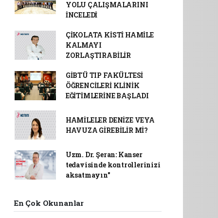
YOLU ÇALIŞMALARINI
İNCELEDİ
ÇİKOLATA KİSTİ HAMİLE
KALMAYI
ZORLAŞTIRABİLİR
GİBTÜ TIP FAKÜLTESİ
ÖĞRENCİLERİ KLİNİK
EĞİTİMLERİNE BAŞLADI
HAMİLELER DENİZE VEYA
HAVUZA GİREBİLİR Mİ?
Uzm. Dr. Şeran: Kanser
tedavisinde kontrollerinizi
aksatmayın"
En Çok Okunanlar