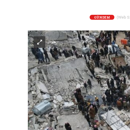
(Web Sit
GÜNDEM