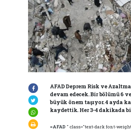
AFAD Deprem Risk ve Azaltma G
devam edecek. Bir bölümü 6 ve 
büyük önem taşıyor. 4 ayda ka
kaydettik. Her 3-4 dakikada bi
=AFAD
" class="text-dark font-weigh